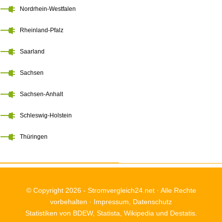
Nordrhein-Westfalen
Rheinland-Pfalz
Saarland
Sachsen
Sachsen-Anhalt
Schleswig-Holstein
Thüringen
© Copyright 2026 -
Stromvergleich24.net
· Alle Rechte
vorbehalten ·
Impressum
,
Datenschutz
Statistiken von BDEW, Statista, Wikipedia und Destatis.