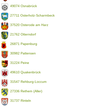
49074 Osnabrück
27711 Osterholz-Scharmbeck
37520 Osterode am Harz
21762 Otterndorf
26871 Papenburg
30982 Pattensen
31224 Peine
49610 Quakenbrück
31547 Rehburg-Loccum
27336 Rethem (Aller)
31737 Rinteln