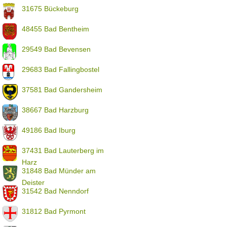
31675 Bückeburg
48455 Bad Bentheim
29549 Bad Bevensen
29683 Bad Fallingbostel
37581 Bad Gandersheim
38667 Bad Harzburg
49186 Bad Iburg
37431 Bad Lauterberg im
Harz
31848 Bad Münder am
Deister
31542 Bad Nenndorf
31812 Bad Pyrmont