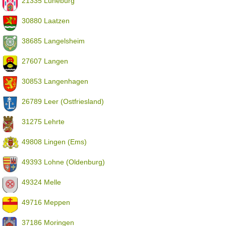
21335 Lüneburg
30880 Laatzen
38685 Langelsheim
27607 Langen
30853 Langenhagen
26789 Leer (Ostfriesland)
31275 Lehrte
49808 Lingen (Ems)
49393 Lohne (Oldenburg)
49324 Melle
49716 Meppen
37186 Moringen