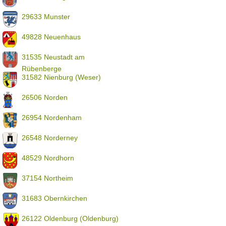
29633 Munster
49828 Neuenhaus
31535 Neustadt am
Rübenberge
31582 Nienburg (Weser)
26506 Norden
26954 Nordenham
26548 Norderney
48529 Nordhorn
37154 Northeim
31683 Obernkirchen
26122 Oldenburg (Oldenburg)