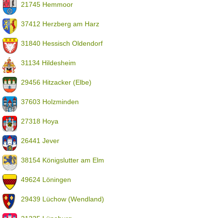
21745 Hemmoor
37412 Herzberg am Harz
31840 Hessisch Oldendorf
31134 Hildesheim
29456 Hitzacker (Elbe)
37603 Holzminden
27318 Hoya
26441 Jever
38154 Königslutter am Elm
49624 Löningen
29439 Lüchow (Wendland)