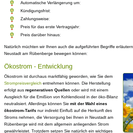
Automatische Verlängerung um:
Kündigungsfrist:
Zahlungsweise:
Preis für das erste Vertragsjahr:
Preis darüber hinaus:
Natürlich müchten wir Ihnen auch die aufgeführten Begriffe erläutern
Neustadt am Rübenberge bewegen können:
Ökostrom - Entwicklung
Ökostrom ist durchaus marktfähig geworden, wie Sie dem
Strompreisvergleich
entnehmen können. Die Herstellung
erfolgt aus
regenerativen Quellen
oder wird mit einem
Ausgleich für die Emißion von Kohlendioxid in der öko-Bilanz
neutralisiert. Allerdings können Sie
mit der Wahl eines
ökostrom-Tarifs
nur indirekt Einfluß auf die Herkunft des
Stroms nehmen, die Versorgung bei Ihnen in Neustadt am
Rübenberge wird mit dem allgemein anliegenden Strom
gewährleistet. Trotzdem setzen Sie natürlich ein wichtiges