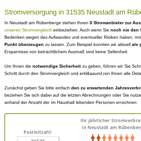
Stromversorgung in 31535 Neustadt am Rüb
In Neustadt am Rübenberge stehen Ihnen
0 Stromanbieter zur Au
unseren Stromvergleich
einbeziehen. Auch wenn Sie
noch nie den 
Bedenken wegen des Aufwandes und eventueller Risiken haben, möch
Punkt überzeugen
zu lassen. Zum Beispiel konnten wir aktuell
als
Ersparnisse von beträchtlichem Ausmaß sind keine Seltenheit.
Um Ihnen die
notwendige Sicherheit
zu geben, führen wir Sie Schri
Schritt durch den Stromvergleich und erkl&aauml;ren Ihnen alle Detai
Zunächst geben Sie bitte einfach
den zu erwartenden Jahresverbr
beziehen Sie sich dabei auf die letzten Abrechnungen oder Sie nutz
anhand der Anzahl der im Haushalt lebenden Personen errechnen.
Ihr jährlicher Stromverbr
in Neustadt am Rübenber
Postleitzahl: