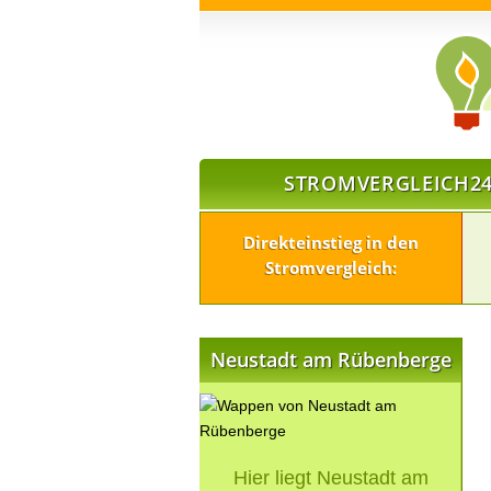
STROMVERGLEICH24
Direkteinstieg in den
Stromvergleich:
Neustadt am Rübenberge
Hier liegt Neustadt am