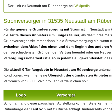
Der Link zu Neustadt am Rübenberge bei
Wikipedia
.
Stromversorger in 31535 Neustadt am Rübe
Für die
generelle Grundversorgung mit Strom
ist in Neustadt am
die
Tarife dieses Anbieters um Einiges teurer
, als das für die meis
Grundversorger tritt immer dann in die Stromversorgung ein, wenn es
zwischen dem Ablauf des einen und dem Beginn des anderen V
den verschiedensten Gründen den Vertrag beendet oder ein Neuvert
Versorgungssicherheit ist also in jedem Fall gewährleistet
, das 
Die
aktuell 0 Tarifangebote in Neustadt am Rübenberge
untersch
Konditionen, wie Ihnen eine
Übersicht der günstigsten Anbieter 
Verbrauch von 3.500 kWh pro Jahr verdeutlichen soll:
Logo
Versorger
Schon anhand dieser pauschalen Aufstellung können Sie erkennen,
Rübenberge
der Tarif von mit
zu Buche schlägt. Andererseits könne