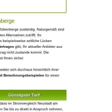
nberge
 Rübenberge zuständig. Naturgemäß sind
ten Alternativen zutrifft. Ihr
 beispielsweise zeitliche Lücken
ertrages
gibt, Ihr aktueller Anbieter aus
rag nicht zustande kommt. Die
ist Ihnen sicher.
eiden sich durchaus hinsichtlich ihrer
mit Berechnungsbeispielen
für einen
Günstigster Tarif
 dass im Stromvergleich Neustadt am
n Sie bis zu direkt in Anspruch nehmen,