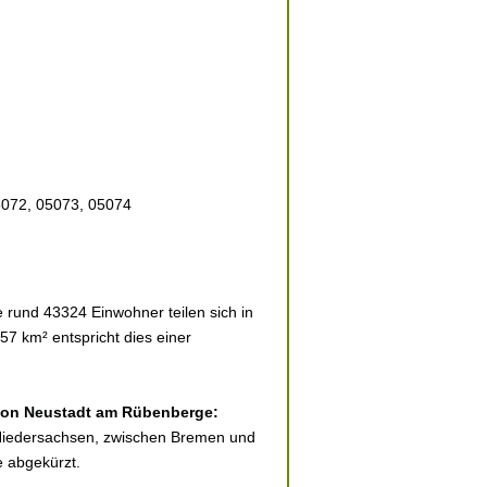
5072, 05073, 05074
rund 43324 Einwohner teilen sich in
57 km² entspricht dies einer
t von Neustadt am Rübenberge:
 Niedersachsen, zwischen Bremen und
e abgekürzt.