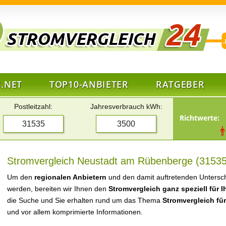
.NET
TOP10-ANBIETER
RATGEBER
Postleitzahl:
Jahresverbrauch kWh:
Richtwerte:
Stromvergleich Neustadt am Rübenberge (31535)
Um den
regionalen Anbietern
und den damit auftretenden Untersch
werden, bereiten wir Ihnen den
Stromvergleich ganz speziell für 
die Suche und Sie erhalten rund um das Thema
Stromvergleich f
und vor allem komprimierte Informationen.