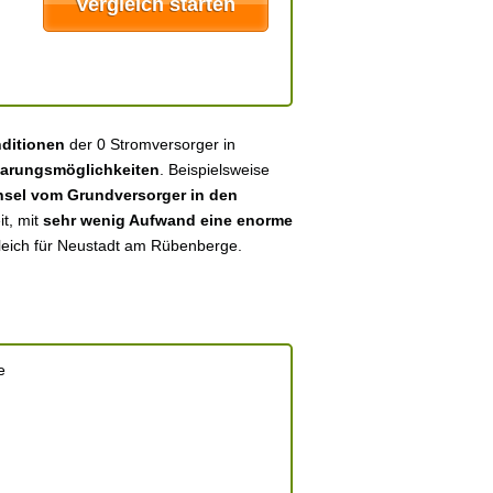
nditionen
der 0 Stromversorger in
arungsmöglichkeiten
. Beispielsweise
sel vom Grundversorger in den
it, mit
sehr wenig Aufwand eine enorme
gleich für Neustadt am Rübenberge.
e