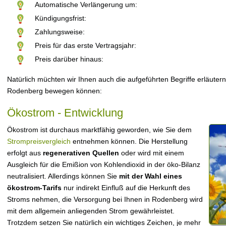
Automatische Verlängerung um:
Kündigungsfrist:
Zahlungsweise:
Preis für das erste Vertragsjahr:
Preis darüber hinaus:
Natürlich müchten wir Ihnen auch die aufgeführten Begriffe erläutern
Rodenberg bewegen können:
Ökostrom - Entwicklung
Ökostrom ist durchaus marktfähig geworden, wie Sie dem
Strompreisvergleich
entnehmen können. Die Herstellung
erfolgt aus
regenerativen Quellen
oder wird mit einem
Ausgleich für die Emißion von Kohlendioxid in der öko-Bilanz
neutralisiert. Allerdings können Sie
mit der Wahl eines
ökostrom-Tarifs
nur indirekt Einfluß auf die Herkunft des
Stroms nehmen, die Versorgung bei Ihnen in Rodenberg wird
mit dem allgemein anliegenden Strom gewährleistet.
Trotzdem setzen Sie natürlich ein wichtiges Zeichen, je mehr