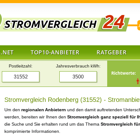
.NET
TOP10-ANBIETER
RATGEBER
Postleitzahl:
Jahresverbrauch kWh:
Richtwerte:
Stromvergleich Rodenberg (31552) - Stromanbiet
Um den
regionalen Anbietern
und den damit auftretenden Untersch
werden, bereiten wir Ihnen den
Stromvergleich ganz speziell für 
die Suche und Sie erhalten rund um das Thema
Stromvergleich fü
komprimierte Informationen.