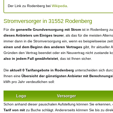
Der Link zu Rodenberg bei
Wikipedia
.
Stromversorger in 31552 Rodenberg
Für die
generelle Grundversorgung mit Strom
ist in Rodenberg z
dieses Anbieters um Einiges teurer
, als das für die meisten Alterna
immer dann in die Stromversorgung ein, wenn es beispielsweise zei
einen und dem Beginn des anderen Vertrages
gibt, Ihr aktueller
Gründen den Vertrag beendet oder ein Neuvertrag nicht zustande 
also in jedem Fall gewährleistet
, das ist Ihnen sicher.
Die
aktuell 0 Tarifangebote in Rodenberg
unterscheiden sich durch
Ihnen eine
Übersicht der günstigsten Anbieter mit Berechnungs
kWh pro Jahr verdeutlichen soll:
Logo
Versorger
Schon anhand dieser pauschalen Aufstellung können Sie erkennen,
Tarif von mit
zu Buche schlägt. Andererseits können Sie bis zu dir