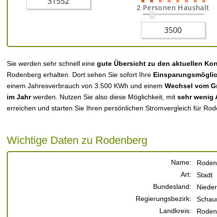
2 Personen Haushalt
Sie werden sehr schnell eine
gute Übersicht zu den aktuellen Ko
Rodenberg erhalten. Dort sehen Sie sofort Ihre
Einsparungsmöglic
einem Jahresverbrauch von 3.500 KWh und einem
Wechsel vom Gr
im Jahr
werden. Nutzen Sie also diese Möglichkeit, mit
sehr wenig
erreichen und starten Sie Ihren persönlichen Stromvergleich für Ro
Wichtige Daten zu Rodenberg
Name:
Roden
Art:
Stadt
Bundesland:
Niede
Regierungsbezirk:
Schau
Landkreis:
Roden