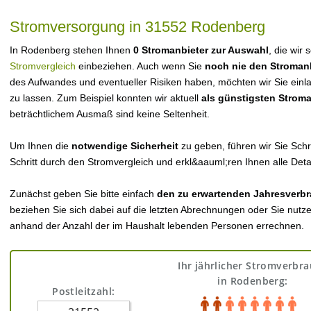
Stromversorgung in 31552 Rodenberg
In Rodenberg stehen Ihnen
0 Stromanbieter zur Auswahl
, die wir 
Stromvergleich
einbeziehen. Auch wenn Sie
noch nie den Stroman
des Aufwandes und eventueller Risiken haben, möchten wir Sie einl
zu lassen. Zum Beispiel konnten wir aktuell
als günstigsten Strom
beträchtlichem Ausmaß sind keine Seltenheit.
Um Ihnen die
notwendige Sicherheit
zu geben, führen wir Sie Schri
Schritt durch den Stromvergleich und erkl&aauml;ren Ihnen alle Detai
Zunächst geben Sie bitte einfach
den zu erwartenden Jahresverbr
beziehen Sie sich dabei auf die letzten Abrechnungen oder Sie nutz
anhand der Anzahl der im Haushalt lebenden Personen errechnen.
Ihr jährlicher Stromverbr
in Rodenberg:
Postleitzahl: