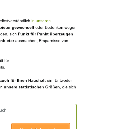
selbstverständlich
in unseren
bieter gewechselt
oder Bedenken wegen
aden, sich
Punkt für Punkt überzeugen
anbieter
ausmachen, Ersparnisse von
tt für
ls.
auch für Ihren Haushalt
ein. Entweder
en
unsere statistischen Größen
, die sich
auch