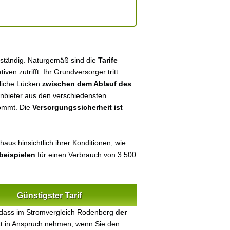
uständig. Naturgemäß sind die
Tarife
tiven zutrifft. Ihr Grundversorger tritt
tliche Lücken
zwischen dem Ablauf des
 Anbieter aus den verschiedensten
kommt. Die
Versorgungssicherheit ist
aus hinsichtlich ihrer Konditionen, wie
beispielen
für einen Verbrauch von 3.500
Günstigster Tarif
 dass im Stromvergleich Rodenberg
der
ekt in Anspruch nehmen, wenn Sie den