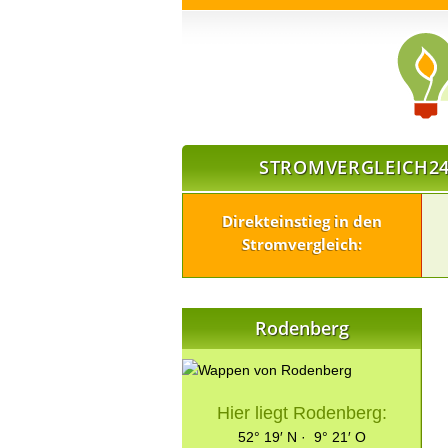
STROMVERGLEICH24
Direkteinstieg in den
Stromvergleich:
Rodenberg
Hier liegt Rodenberg:
52° 19′ N · 9° 21′ O