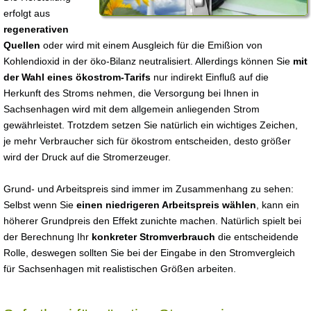
erfolgt aus
regenerativen
Quellen
oder wird mit einem Ausgleich für die Emißion von
Kohlendioxid in der öko-Bilanz neutralisiert. Allerdings können Sie
mit
der Wahl eines ökostrom-Tarifs
nur indirekt Einfluß auf die
Herkunft des Stroms nehmen, die Versorgung bei Ihnen in
Sachsenhagen wird mit dem allgemein anliegenden Strom
gewährleistet. Trotzdem setzen Sie natürlich ein wichtiges Zeichen,
je mehr Verbraucher sich für ökostrom entscheiden, desto größer
wird der Druck auf die Stromerzeuger.
Grund- und Arbeitspreis sind immer im Zusammenhang zu sehen:
Selbst wenn Sie
einen niedrigeren Arbeitspreis wählen
, kann ein
höherer Grundpreis den Effekt zunichte machen. Natürlich spielt bei
der Berechnung Ihr
konkreter Stromverbrauch
die entscheidende
Rolle, deswegen sollten Sie bei der Eingabe in den Stromvergleich
für Sachsenhagen mit realistischen Größen arbeiten.