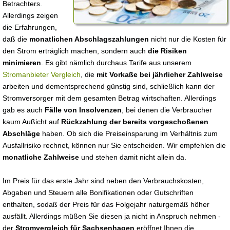
Betrachters.
Allerdings zeigen
die Erfahrungen,
daß die
monatlichen Abschlagszahlungen
nicht nur die Kosten für
den Strom erträglich machen, sondern auch
die Risiken
minimieren
. Es gibt nämlich durchaus Tarife aus unserem
Stromanbieter Vergleich
, die
mit Vorkaße bei jährlicher Zahlweise
arbeiten und dementsprechend günstig sind, schließlich kann der
Stromversorger mit dem gesamten Betrag wirtschaften. Allerdings
gab es auch
Fälle von Insolvenzen
, bei denen die Verbraucher
kaum Außicht auf
Rückzahlung der bereits vorgeschoßenen
Abschläge
haben. Ob sich die Preiseinsparung im Verhältnis zum
Ausfallrisiko rechnet, können nur Sie entscheiden. Wir empfehlen die
monatliche Zahlweise
und stehen damit nicht allein da.
Im Preis für das erste Jahr sind neben den Verbrauchskosten,
Abgaben und Steuern alle Bonifikationen oder Gutschriften
enthalten, sodaß der Preis für das Folgejahr naturgemäß höher
ausfällt. Allerdings müßen Sie diesen ja nicht in Anspruch nehmen -
der
Stromvergleich für Sachsenhagen
eröffnet Ihnen die