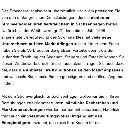
Das Procedere ist also sehr übersichtlich, vor allem profitieren Sie
von den umfangreichen Dienstleistungen, die die
modernen
Stromversorger Ihren Verbrauchern in Sachsenhagen
bieten.
Natürlich ist der Wettbewerb groß, denn die im Jahr 1998
eingeleitete Deregulierung des Strommarktes hat
viele neue
Unternehmen auf den Markt drängen
lassen. Unter dem Strich
haben Sie als Verbraucher die größten Vorteile, denn trotz der
laufenden Erhöhung der Abgaben, Steuern und Entgelte können Sie
diesen Wettbewerbsdruck für sich ausnutzen. Tragen Sie auch dazu
bei, dass
die Anbieter ihre Konditionen an den Markt anpassen
und wechseln Sie, sobald Sie ein günstigeres und seriöses Angebot
finden.
Mit dem Stromvergleich für Sachsenhagen wollen wir Sie in Ihren
Bemühungen effektiv unterstützen,
sämtliche Recherchen und
Marktuntersuchungen
werden permanent aktualisiert. Natürlich
trägt auch ein
verantwortungsvoller Umgang mit den
Energieträgern
dazu bei, dass sich Ihre Kosten für die