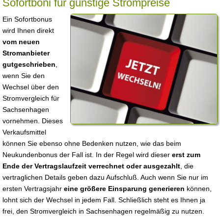
Sofortboni für günstige Strompreise
Ein Sofortbonus
wird Ihnen direkt
vom neuen
Stromanbieter
gutgeschrieben
,
wenn Sie den
Wechsel über den
Stromvergleich für
Sachsenhagen
vornehmen. Dieses
Verkaufsmittel
können Sie ebenso ohne Bedenken nutzen, wie das beim
Neukundenbonus der Fall ist. In der Regel wird dieser
erst zum
Ende der Vertragslaufzeit verrechnet oder ausgezahlt
, die
vertraglichen Details geben dazu Aufschluß. Auch wenn Sie nur im
ersten Vertragsjahr
eine größere Einsparung generieren
können,
lohnt sich der Wechsel in jedem Fall. Schließlich steht es Ihnen ja
frei, den Stromvergleich in Sachsenhagen regelmäßig zu nutzen.