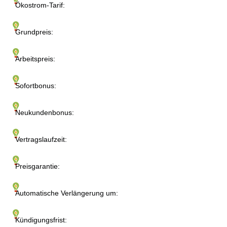
Ökostrom-Tarif:
Grundpreis:
Arbeitspreis:
Sofortbonus:
Neukundenbonus:
Vertragslaufzeit:
Preisgarantie:
Automatische Verlängerung um:
Kündigungsfrist: