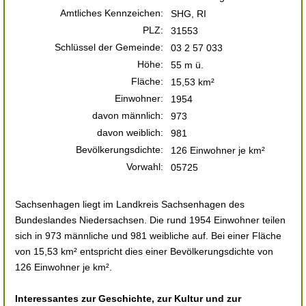
Amtliches Kennzeichen:
SHG, RI
PLZ:
31553
Schlüssel der Gemeinde:
03 2 57 033
Höhe:
55 m ü.
Fläche:
15,53 km²
Einwohner:
1954
davon männlich:
973
davon weiblich:
981
Bevölkerungsdichte:
126 Einwohner je km²
Vorwahl:
05725
Sachsenhagen liegt im Landkreis Sachsenhagen des
Bundeslandes Niedersachsen. Die rund 1954 Einwohner teilen
sich in 973 männliche und 981 weibliche auf. Bei einer Fläche
von 15,53 km² entspricht dies einer Bevölkerungsdichte von
126 Einwohner je km².
Interessantes zur Geschichte, zur Kultur und zur