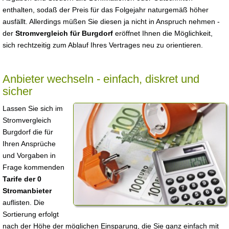
enthalten, sodaß der Preis für das Folgejahr naturgemäß höher
ausfällt. Allerdings müßen Sie diesen ja nicht in Anspruch nehmen -
der
Stromvergleich für Burgdorf
eröffnet Ihnen die Möglichkeit,
sich rechtzeitig zum Ablauf Ihres Vertrages neu zu orientieren.
Anbieter wechseln - einfach, diskret und
sicher
Lassen Sie sich im
Stromvergleich
Burgdorf die für
Ihren Ansprüche
und Vorgaben in
Frage kommenden
Tarife der 0
Stromanbieter
auflisten. Die
Sortierung erfolgt
nach der Höhe der möglichen Einsparung, die Sie ganz einfach mit