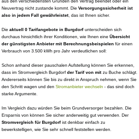
aus den verschiedensten Gründen den Vertrag beendet oder ein
Neuvertrag nicht zustande kommt. Die
Versorgungssicherheit ist
also in jedem Fall gewährleistet
, das ist Ihnen sicher.
Die
aktuell 0 Tarifangebote in Burgdorf
unterscheiden sich
durchaus hinsichtlich ihrer Konditionen, wie Ihnen eine
Übersicht
der günstigsten Anbieter mit Berechnungsbeispielen
für einen
Verbrauch von 3.500 kWh pro Jahr verdeutlichen soll:
Schon anhand dieser pauschalen Aufstellung können Sie erkennen,
dass im Stromvergleich Burgdorf
der Tarif von mit
zu Buche schlägt.
Andererseits können Sie bis zu direkt in Anspruch nehmen, wenn Sie
den Schritt wagen und den
Stromanbieter wechseln
- das sind doch
starke Argumente.
Im Vergleich dazu würden Sie beim Grundversorger bezahlen. Die
Ersparnis von können Sie sicher anderweitig gut verwenden. Der
Stromvergleich für Burgdorf
ist denkbar einfach zu
bewerkstelligen, wie Sie sehr schnell feststellen werden.