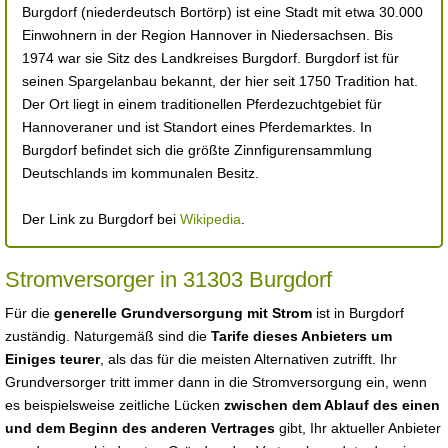
Burgdorf (niederdeutsch Bortörp) ist eine Stadt mit etwa 30.000
Einwohnern in der Region Hannover in Niedersachsen. Bis
1974 war sie Sitz des Landkreises Burgdorf. Burgdorf ist für
seinen Spargelanbau bekannt, der hier seit 1750 Tradition hat.
Der Ort liegt in einem traditionellen Pferdezuchtgebiet für
Hannoveraner und ist Standort eines Pferdemarktes. In
Burgdorf befindet sich die größte Zinnfigurensammlung
Deutschlands im kommunalen Besitz.
Der Link zu Burgdorf bei
Wikipedia
.
Stromversorger in 31303 Burgdorf
Für die
generelle Grundversorgung mit Strom
ist in Burgdorf
zuständig. Naturgemäß sind die
Tarife dieses Anbieters um
Einiges teurer
, als das für die meisten Alternativen zutrifft. Ihr
Grundversorger tritt immer dann in die Stromversorgung ein, wenn
es beispielsweise zeitliche Lücken
zwischen dem Ablauf des einen
und dem Beginn des anderen Vertrages
gibt, Ihr aktueller Anbieter