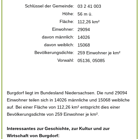
Schlüssel der Gemeinde:
03 2 41 003
Höhe:
56 m ü.
Fläche:
112,26 km²
Einwohner:
29094
davon männlich:
14026
davon weiblich:
15068
Bevölkerungsdichte:
259 Einwohner je km²
Vorwahl:
05136, 05085
Burgdorf liegt im Bundesland Niedersachsen. Die rund 29094
Einwohner teilen sich in 14026 männliche und 15068 weibliche
auf. Bei einer Fläche von 112,26 km² entspricht dies einer
Bevölkerungsdichte von 259 Einwohner je km².
Interessantes zur Geschichte, zur Kultur und zur
Wirtschaft von Burgdorf: