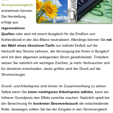
Strompreisvergleich
entnehmen können.
Die Herstellung
erfolgt aus
regenerativen
Quellen
oder wird mit einem Ausgleich für die Emißion von
Kohlendioxid in der öko-Bilanz neutralisiert. Allerdings können Sie
mit
der Wahl eines ökostrom-Tarifs
nur indirekt Einfluß auf die
Herkunft des Stroms nehmen, die Versorgung bei Ihnen in Burgdorf
wird mit dem allgemein anliegenden Strom gewährleistet. Trotzdem
setzen Sie natürlich ein wichtiges Zeichen, je mehr Verbraucher sich
für ökostrom entscheiden, desto größer wird der Druck auf die
Stromerzeuger.
Grund- und Arbeitspreis sind immer im Zusammenhang zu sehen:
Selbst wenn Sie
einen niedrigeren Arbeitspreis wählen
, kann ein
höherer Grundpreis den Effekt zunichte machen. Natürlich spielt bei
der Berechnung Ihr
konkreter Stromverbrauch
die entscheidende
Rolle, deswegen sollten Sie bei der Eingabe in den Stromvergleich