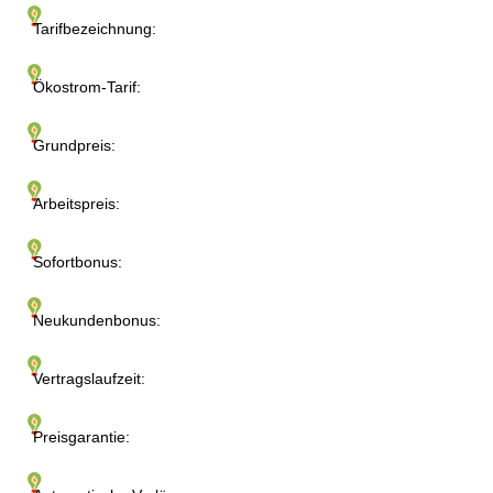
Tarifbezeichnung:
Ökostrom-Tarif:
Grundpreis:
Arbeitspreis:
Sofortbonus:
Neukundenbonus:
Vertragslaufzeit:
Preisgarantie: