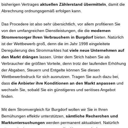
bisherigen Vertrages
aktuellen Zählerstand übermitteln
, damit die
Abrechnung ordnungsgemäß erfolgen kann.
Das Procedere ist also sehr übersichtlich, vor allem profitieren Sie
von den umfangreichen Dienstleistungen, die die
modernen
Stromversorger Ihren Verbrauchern in Burgdorf
bieten. Natürlich
ist der Wettbewerb groß, denn die im Jahr 1998 eingeleitete
Deregulierung des Strommarktes hat
viele neue Unternehmen auf
den Markt drängen
lassen. Unter dem Strich haben Sie als
Verbraucher die größten Vorteile, denn trotz der laufenden Erhöhung
der Abgaben, Steuern und Entgelte können Sie diesen
Wettbewerbsdruck für sich ausnutzen. Tragen Sie auch dazu bei,
dass
die Anbieter ihre Konditionen an den Markt anpassen
und
wechseln Sie, sobald Sie ein günstigeres und seriöses Angebot
finden.
Mit dem Stromvergleich für Burgdorf wollen wir Sie in Ihren
Bemühungen effektiv unterstützen,
sämtliche Recherchen und
Marktuntersuchungen
werden permanent aktualisiert. Natürlich