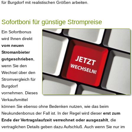
für Burgdorf mit realistischen Größen arbeiten.
Sofortboni für günstige Strompreise
Ein Sofortbonus
wird Ihnen direkt
vom neuen
Stromanbieter
gutgeschrieben
,
wenn Sie den
Wechsel über den
Stromvergleich für
Burgdorf
vornehmen. Dieses
Verkaufsmittel
können Sie ebenso ohne Bedenken nutzen, wie das beim
Neukundenbonus der Fall ist. In der Regel wird dieser
erst zum
Ende der Vertragslaufzeit verrechnet oder ausgezahlt
, die
vertraglichen Details geben dazu Aufschluß. Auch wenn Sie nur im