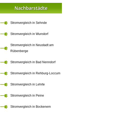
Nachbarstädte
Stromvergleich in Sehnde
Stromvergleich in Wunstorf
Stromvergleich in Neustadt am
Rübenberge
Stromvergleich in Bad Nenndorf
Stromvergleich in Rehburg-Loccum
Stromvergleich in Lehrte
Stromvergleich in Peine
Stromvergleich in Bockenem