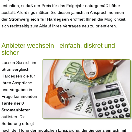
enthalten, sodaß der Preis für das Folgejahr naturgemäß höher
ausfällt. Allerdings müßen Sie diesen ja nicht in Anspruch nehmen -
der
Stromvergleich für Hardegsen
eröffnet Ihnen die Möglichkeit,
sich rechtzeitig zum Ablauf Ihres Vertrages neu zu orientieren.
Anbieter wechseln - einfach, diskret und
sicher
Lassen Sie sich im
Stromvergleich
Hardegsen die für
Ihren Ansprüche
und Vorgaben in
Frage kommenden
Tarife der 0
Stromanbieter
auflisten. Die
Sortierung erfolgt
nach der Höhe der möglichen Einsparung, die Sie ganz einfach mit