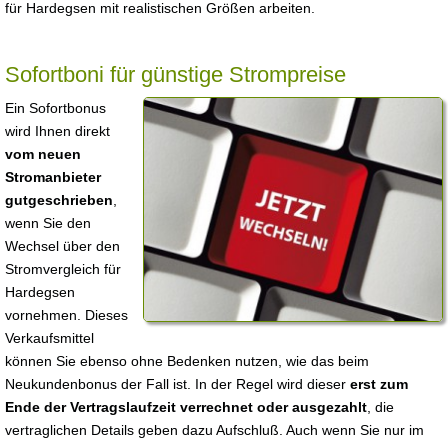
für Hardegsen mit realistischen Größen arbeiten.
Sofortboni für günstige Strompreise
Ein Sofortbonus
wird Ihnen direkt
vom neuen
Stromanbieter
gutgeschrieben
,
wenn Sie den
Wechsel über den
Stromvergleich für
Hardegsen
vornehmen. Dieses
Verkaufsmittel
können Sie ebenso ohne Bedenken nutzen, wie das beim
Neukundenbonus der Fall ist. In der Regel wird dieser
erst zum
Ende der Vertragslaufzeit verrechnet oder ausgezahlt
, die
vertraglichen Details geben dazu Aufschluß. Auch wenn Sie nur im