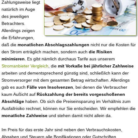
Zahlungsweise liegt
natürlich im Auge
des jeweiligen
Betrachters.
Allerdings zeigen
die Erfahrungen,
daß die
monatlichen Abschlagszahlungen
nicht nur die Kosten für
den Strom erträglich machen, sondern auch
die Risiken
minimieren
. Es gibt nämlich durchaus Tarife aus unserem
Stromanbieter Vergleich
, die
mit Vorkaße bei jährlicher Zahlweise
arbeiten und dementsprechend günstig sind, schließlich kann der
Stromversorger mit dem gesamten Betrag wirtschaften. Allerdings
gab es auch
Fälle von Insolvenzen
, bei denen die Verbraucher
kaum Außicht auf
Rückzahlung der bereits vorgeschoßenen
Abschläge
haben. Ob sich die Preiseinsparung im Verhältnis zum
Ausfallrisiko rechnet, können nur Sie entscheiden. Wir empfehlen die
monatliche Zahlweise
und stehen damit nicht allein da.
Im Preis für das erste Jahr sind neben den Verbrauchskosten,
Abgaben und Steuern alle Bonifikationen oder Gutschriften