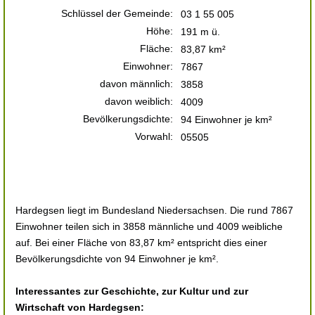
Schlüssel der Gemeinde:
03 1 55 005
Höhe:
191 m ü.
Fläche:
83,87 km²
Einwohner:
7867
davon männlich:
3858
davon weiblich:
4009
Bevölkerungsdichte:
94 Einwohner je km²
Vorwahl:
05505
Hardegsen liegt im Bundesland Niedersachsen. Die rund 7867
Einwohner teilen sich in 3858 männliche und 4009 weibliche
auf. Bei einer Fläche von 83,87 km² entspricht dies einer
Bevölkerungsdichte von 94 Einwohner je km².
Interessantes zur Geschichte, zur Kultur und zur
Wirtschaft von Hardegsen: