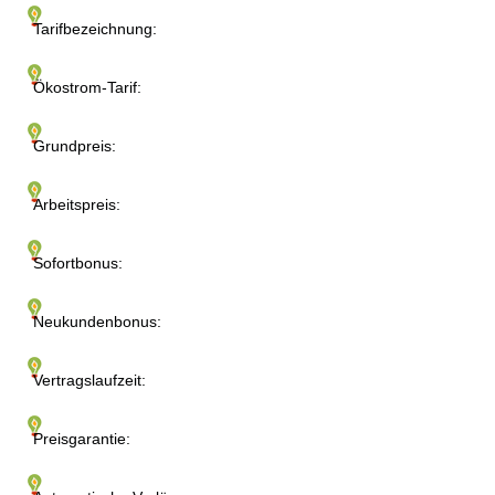
Tarifbezeichnung:
Ökostrom-Tarif:
Grundpreis:
Arbeitspreis:
Sofortbonus:
Neukundenbonus:
Vertragslaufzeit:
Preisgarantie: