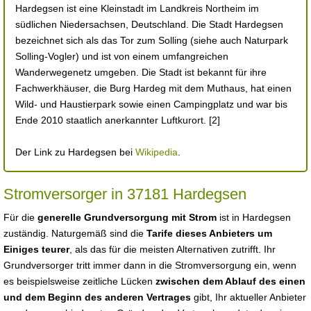
Hardegsen ist eine Kleinstadt im Landkreis Northeim im
südlichen Niedersachsen, Deutschland. Die Stadt Hardegsen
bezeichnet sich als das Tor zum Solling (siehe auch Naturpark
Solling-Vogler) und ist von einem umfangreichen
Wanderwegenetz umgeben. Die Stadt ist bekannt für ihre
Fachwerkhäuser, die Burg Hardeg mit dem Muthaus, hat einen
Wild- und Haustierpark sowie einen Campingplatz und war bis
Ende 2010 staatlich anerkannter Luftkurort. [2]
Der Link zu Hardegsen bei
Wikipedia
.
Stromversorger in 37181 Hardegsen
Für die
generelle Grundversorgung mit Strom
ist in Hardegsen
zuständig. Naturgemäß sind die
Tarife dieses Anbieters um
Einiges teurer
, als das für die meisten Alternativen zutrifft. Ihr
Grundversorger tritt immer dann in die Stromversorgung ein, wenn
es beispielsweise zeitliche Lücken
zwischen dem Ablauf des einen
und dem Beginn des anderen Vertrages
gibt, Ihr aktueller Anbieter