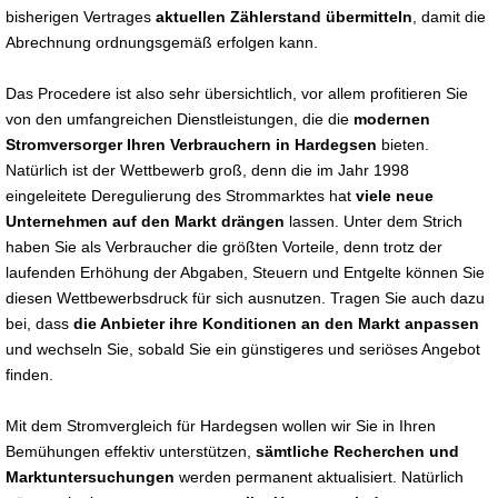
bisherigen Vertrages
aktuellen Zählerstand übermitteln
, damit die
Abrechnung ordnungsgemäß erfolgen kann.
Das Procedere ist also sehr übersichtlich, vor allem profitieren Sie
von den umfangreichen Dienstleistungen, die die
modernen
Stromversorger Ihren Verbrauchern in Hardegsen
bieten.
Natürlich ist der Wettbewerb groß, denn die im Jahr 1998
eingeleitete Deregulierung des Strommarktes hat
viele neue
Unternehmen auf den Markt drängen
lassen. Unter dem Strich
haben Sie als Verbraucher die größten Vorteile, denn trotz der
laufenden Erhöhung der Abgaben, Steuern und Entgelte können Sie
diesen Wettbewerbsdruck für sich ausnutzen. Tragen Sie auch dazu
bei, dass
die Anbieter ihre Konditionen an den Markt anpassen
und wechseln Sie, sobald Sie ein günstigeres und seriöses Angebot
finden.
Mit dem Stromvergleich für Hardegsen wollen wir Sie in Ihren
Bemühungen effektiv unterstützen,
sämtliche Recherchen und
Marktuntersuchungen
werden permanent aktualisiert. Natürlich