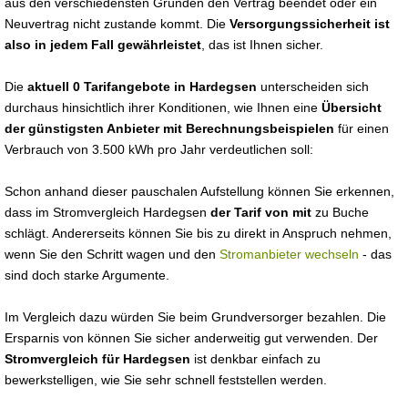
aus den verschiedensten Gründen den Vertrag beendet oder ein
Neuvertrag nicht zustande kommt. Die
Versorgungssicherheit ist
also in jedem Fall gewährleistet
, das ist Ihnen sicher.
Die
aktuell 0 Tarifangebote in Hardegsen
unterscheiden sich
durchaus hinsichtlich ihrer Konditionen, wie Ihnen eine
Übersicht
der günstigsten Anbieter mit Berechnungsbeispielen
für einen
Verbrauch von 3.500 kWh pro Jahr verdeutlichen soll:
Schon anhand dieser pauschalen Aufstellung können Sie erkennen,
dass im Stromvergleich Hardegsen
der Tarif von mit
zu Buche
schlägt. Andererseits können Sie bis zu direkt in Anspruch nehmen,
wenn Sie den Schritt wagen und den
Stromanbieter wechseln
- das
sind doch starke Argumente.
Im Vergleich dazu würden Sie beim Grundversorger bezahlen. Die
Ersparnis von können Sie sicher anderweitig gut verwenden. Der
Stromvergleich für Hardegsen
ist denkbar einfach zu
bewerkstelligen, wie Sie sehr schnell feststellen werden.