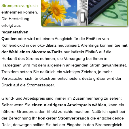
Strompreisvergleich
entnehmen können.
Die Herstellung
erfolgt aus
regenerativen
Quellen
oder wird mit einem Ausgleich für die Emißion von
Kohlendioxid in der öko-Bilanz neutralisiert. Allerdings können Sie
mit
der Wahl eines ökostrom-Tarifs
nur indirekt Einfluß auf die
Herkunft des Stroms nehmen, die Versorgung bei Ihnen in
Hardegsen wird mit dem allgemein anliegenden Strom gewährleistet.
Trotzdem setzen Sie natürlich ein wichtiges Zeichen, je mehr
Verbraucher sich für ökostrom entscheiden, desto größer wird der
Druck auf die Stromerzeuger.
Grund- und Arbeitspreis sind immer im Zusammenhang zu sehen:
Selbst wenn Sie
einen niedrigeren Arbeitspreis wählen
, kann ein
höherer Grundpreis den Effekt zunichte machen. Natürlich spielt bei
der Berechnung Ihr
konkreter Stromverbrauch
die entscheidende
Rolle, deswegen sollten Sie bei der Eingabe in den Stromvergleich