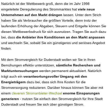
Natürlich ist der Wettbewerb groß, denn die im Jahr 1998
eingeleitete Deregulierung des Strommarktes hat
viele neue
Unternehmen auf den Markt drängen
lassen. Unter dem Strich
haben Sie als Verbraucher die größten Vorteile, denn trotz der
laufenden Erhöhung der Abgaben, Steuern und Entgelte können Sie
diesen Wettbewerbsdruck für sich ausnutzen. Tragen Sie auch dazu
bei, dass
die Anbieter ihre Konditionen an den Markt anpassen
und wechseln Sie, sobald Sie ein günstigeres und seriöses Angebot
finden.
Mit dem Stromvergleich für Duderstadt wollen wir Sie in Ihren
Bemühungen effektiv unterstützen,
sämtliche Recherchen und
Marktuntersuchungen
werden permanent aktualisiert. Natürlich
trägt auch ein
verantwortungsvoller Umgang mit den
Energieträgern
dazu bei, dass sich Ihre Kosten für die
Stromversorgung reduzieren. Darüber hinaus können Sie aber mit
einem
cleveren Stromanbieter-Wechsel
enorme Einsparungen
generieren
- nutzen Sie einfach den Stromvergleich für Ihre Stadt
Duderstadt und freuen Sie sich über günstigen Strom.