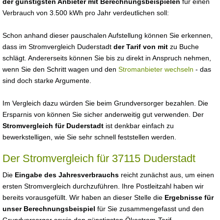
der günstigsten Anbieter mit Berechnungsbeispielen
für einen
Verbrauch von 3.500 kWh pro Jahr verdeutlichen soll:
Schon anhand dieser pauschalen Aufstellung können Sie erkennen,
dass im Stromvergleich Duderstadt
der Tarif von mit
zu Buche
schlägt. Andererseits können Sie bis zu direkt in Anspruch nehmen,
wenn Sie den Schritt wagen und den
Stromanbieter wechseln
- das
sind doch starke Argumente.
Im Vergleich dazu würden Sie beim Grundversorger bezahlen. Die
Ersparnis von können Sie sicher anderweitig gut verwenden. Der
Stromvergleich für Duderstadt
ist denkbar einfach zu
bewerkstelligen, wie Sie sehr schnell feststellen werden.
Der Stromvergleich für 37115 Duderstadt
Die
Eingabe des Jahresverbrauchs
reicht zunächst aus, um einen
ersten Stromvergleich durchzuführen. Ihre Postleitzahl haben wir
bereits vorausgefüllt. Wir haben an dieser Stelle die
Ergebnisse für
unser Berechnungsbeispiel
für Sie zusammengefasst und den