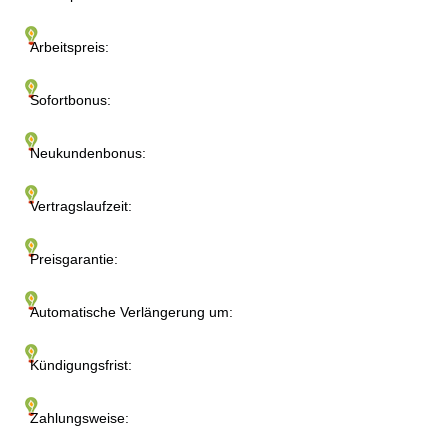
Arbeitspreis:
Sofortbonus:
Neukundenbonus:
Vertragslaufzeit:
Preisgarantie:
Automatische Verlängerung um:
Kündigungsfrist:
Zahlungsweise: