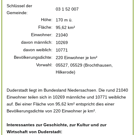
Schlüssel der
03 1 52 007
Gemeinde:
Höhe:
170 m ü.
Fläche:
95,62 km²
Einwohner:
21040
davon männlich:
10269
davon weiblich:
10771
Bevölkerungsdichte:
220 Einwohner je km²
Vorwahl:
05527, 05529 (Brochthausen,
Hilkerode)
Duderstadt liegt im Bundesland Niedersachsen. Die rund 21040
Einwohner teilen sich in 10269 männliche und 10771 weibliche
auf. Bei einer Fläche von 95,62 km² entspricht dies einer
Bevölkerungsdichte von 220 Einwohner je km².
Interessantes zur Geschichte, zur Kultur und zur
Wirtschaft von Duderstadt: