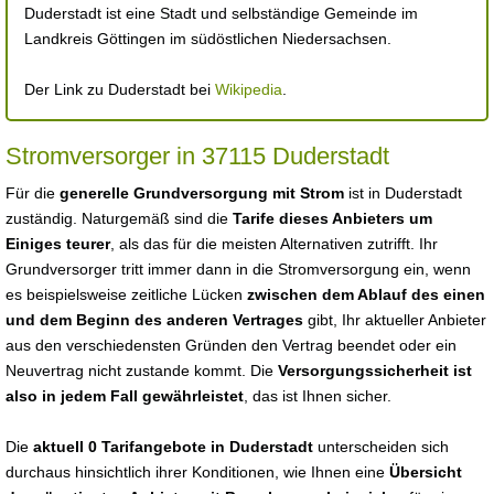
Duderstadt ist eine Stadt und selbständige Gemeinde im
Landkreis Göttingen im südöstlichen Niedersachsen.
Der Link zu Duderstadt bei
Wikipedia
.
Stromversorger in 37115 Duderstadt
Für die
generelle Grundversorgung mit Strom
ist in Duderstadt
zuständig. Naturgemäß sind die
Tarife dieses Anbieters um
Einiges teurer
, als das für die meisten Alternativen zutrifft. Ihr
Grundversorger tritt immer dann in die Stromversorgung ein, wenn
es beispielsweise zeitliche Lücken
zwischen dem Ablauf des einen
und dem Beginn des anderen Vertrages
gibt, Ihr aktueller Anbieter
aus den verschiedensten Gründen den Vertrag beendet oder ein
Neuvertrag nicht zustande kommt. Die
Versorgungssicherheit ist
also in jedem Fall gewährleistet
, das ist Ihnen sicher.
Die
aktuell 0 Tarifangebote in Duderstadt
unterscheiden sich
durchaus hinsichtlich ihrer Konditionen, wie Ihnen eine
Übersicht