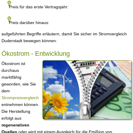
Preis für das erste Vertragsjahr:
Preis darüber hinaus:
aufgeführten Begriffe erläutern, damit Sie sicher im Stromvergleich
Duderstadt bewegen können:
Ökostrom - Entwicklung
Ökostrom ist
durchaus
marktfähig
geworden, wie Sie
dem
Strompreisvergleich
entnehmen können.
Die Herstellung
erfolgt aus
regenerativen
Quellen
oder wird mit einem Ausgleich für die Emißion von