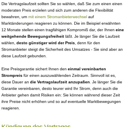
Die Vertragslaufzeit sollten Sie so wählen, daß Sie zum einen einen
moderaten Preis erzielen und sich zum anderen die Flexibilität
bewahren, um
mit einem Stromanbieterwechsel
auf
Marktänderungen reagieren zu können. Die im Beispiel erwähnten
12 Monate stellen einen tragfähigen Kompromiß dar, der Ihnen
eine
weitgehende Bewegungsfreiheit
läßt. Je länger Sie die Laufzeit
wählen,
desto günstiger wird der Preis
, denn für den
Stromanbieter steigt die Sicherheit des Umsatzes - Sie sind aber an
diese Laufzeit gebunden.
Eine Preisgarantie sichert Ihnen den
einmal vereinbarten
Strompreis
für einen auszuwählenden Zeitraum. Sinnvoll ist es,
diese Dauer an
die Vertragslaufzeit anzupaßen
. Je länger Sie die
Garantie vereinbaren, desto teurer wird Ihr Strom, denn auch die
Anbieter gehen damit Risiken ein: Sie können während dieser Zeit
ihre Preise nicht erhöhen und so auf eventuelle Marktbewegungen
reagieren.
Kündigung des Vertrages