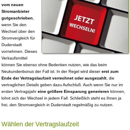
vom neuen
Stromanbieter
gutgeschrieben
,
wenn Sie den
Wechsel über den
Stromvergleich für
Duderstadt
vornehmen. Dieses
Verkaufsmittel
können Sie ebenso ohne Bedenken nutzen, wie das beim
Neukundenbonus der Fall ist. In der Regel wird dieser
erst zum
Ende der Vertragslaufzeit verrechnet oder ausgezahlt
, die
vertraglichen Details geben dazu Aufschluß. Auch wenn Sie nur im
ersten Vertragsjahr
eine größere Einsparung generieren
können,
lohnt sich der Wechsel in jedem Fall. Schließlich steht es Ihnen ja
frei, den Stromvergleich in Duderstadt regelmäßig zu nutzen.
Wählen der Vertragslaufzeit