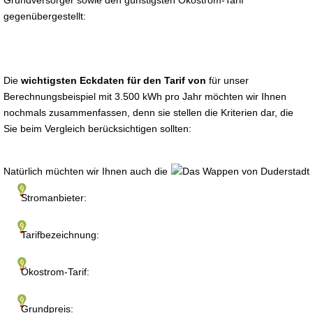
Grundversorger sowie den günstigsten Ökostrom-Tarif
gegenübergestellt:
Die
wichtigsten Eckdaten für den Tarif von
für unser
Berechnungsbeispiel mit 3.500 kWh pro Jahr möchten wir Ihnen
nochmals zusammenfassen, denn sie stellen die Kriterien dar, die
Sie beim Vergleich berücksichtigen sollten:
Natürlich müchten wir Ihnen auch die
Stromanbieter:
Tarifbezeichnung:
Ökostrom-Tarif:
Grundpreis: