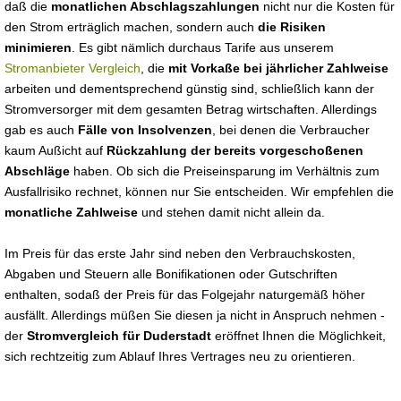
daß die
monatlichen Abschlagszahlungen
nicht nur die Kosten für
den Strom erträglich machen, sondern auch
die Risiken
minimieren
. Es gibt nämlich durchaus Tarife aus unserem
Stromanbieter Vergleich
, die
mit Vorkaße bei jährlicher Zahlweise
arbeiten und dementsprechend günstig sind, schließlich kann der
Stromversorger mit dem gesamten Betrag wirtschaften. Allerdings
gab es auch
Fälle von Insolvenzen
, bei denen die Verbraucher
kaum Außicht auf
Rückzahlung der bereits vorgeschoßenen
Abschläge
haben. Ob sich die Preiseinsparung im Verhältnis zum
Ausfallrisiko rechnet, können nur Sie entscheiden. Wir empfehlen die
monatliche Zahlweise
und stehen damit nicht allein da.
Im Preis für das erste Jahr sind neben den Verbrauchskosten,
Abgaben und Steuern alle Bonifikationen oder Gutschriften
enthalten, sodaß der Preis für das Folgejahr naturgemäß höher
ausfällt. Allerdings müßen Sie diesen ja nicht in Anspruch nehmen -
der
Stromvergleich für Duderstadt
eröffnet Ihnen die Möglichkeit,
sich rechtzeitig zum Ablauf Ihres Vertrages neu zu orientieren.