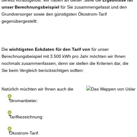
bereits vorausgefüllt. Wir haben an dieser Stelle die
Ergebnisse für
unser Berechnungsbeispiel
für Sie zusammengefasst und den
Grundversorger sowie den günstigsten Ökostrom-Tarif
gegenübergestellt:
Die
wichtigsten Eckdaten für den Tarif von
für unser
Berechnungsbeispiel mit 3.500 kWh pro Jahr möchten wir Ihnen
nochmals zusammenfassen, denn sie stellen die Kriterien dar, die
Sie beim Vergleich berücksichtigen sollten:
Natürlich müchten wir Ihnen auch die
Stromanbieter:
Tarifbezeichnung:
Ökostrom-Tarif: