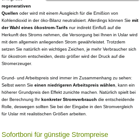
regenerativen
Quellen
oder wird mit einem Ausgleich für die Emißion von
Kohlendioxid in der öko-Bilanz neutralisiert. Allerdings können Sie
mit
der Wahl eines ökostrom-Tarifs
nur indirekt Einfluß auf die
Herkunft des Stroms nehmen, die Versorgung bei Ihnen in Uslar wird
mit dem allgemein anliegenden Strom gewährleistet. Trotzdem
setzen Sie natürlich ein wichtiges Zeichen, je mehr Verbraucher sich
für ökostrom entscheiden, desto größer wird der Druck auf die
Stromerzeuger.
Grund- und Arbeitspreis sind immer im Zusammenhang zu sehen:
Selbst wenn Sie
einen niedrigeren Arbeitspreis wählen
, kann ein
höherer Grundpreis den Effekt zunichte machen. Natürlich spielt bei
der Berechnung Ihr
konkreter Stromverbrauch
die entscheidende
Rolle, deswegen sollten Sie bei der Eingabe in den Stromvergleich
für Uslar mit realistischen Größen arbeiten.
Sofortboni für günstige Strompreise