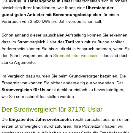
Die
aktuell 0 Tarifangebote in Uslar
unterscheiden sich durchaus
hinsichtlich ihrer Konditionen, wie Ihnen eine
Übersicht der
günstigsten Anbieter mit Berechnungsbeispielen
für einen
Verbrauch von 3.500 kWh pro Jahr verdeutlichen soll:
Schon anhand dieser pauschalen Aufstellung können Sie erkennen,
dass im Stromvergleich Uslar
der Tarif von mit
zu Buche schlägt.
Andererseits können Sie bis zu direkt in Anspruch nehmen, wenn Sie
den Schritt wagen und den
Stromanbieter wechseln
- das sind doch
starke Argumente.
Im Vergleich dazu würden Sie beim Grundversorger bezahlen. Die
Ersparnis von können Sie sicher anderweitig gut verwenden. Der
Stromvergleich für Uslar
ist denkbar einfach zu bewerkstelligen,
wie Sie sehr schnell feststellen werden.
Der Stromvergleich für 37170 Uslar
Die
Eingabe des Jahresverbrauchs
reicht zunächst aus, um einen
ersten Stromvergleich durchzuführen. Ihre Postleitzahl haben wir