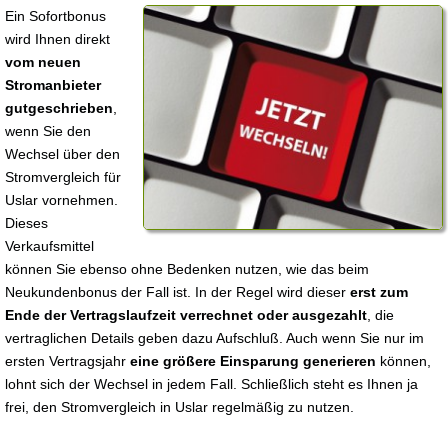
Ein Sofortbonus
wird Ihnen direkt
vom neuen
Stromanbieter
gutgeschrieben
,
wenn Sie den
Wechsel über den
Stromvergleich für
Uslar vornehmen.
Dieses
Verkaufsmittel
können Sie ebenso ohne Bedenken nutzen, wie das beim
Neukundenbonus der Fall ist. In der Regel wird dieser
erst zum
Ende der Vertragslaufzeit verrechnet oder ausgezahlt
, die
vertraglichen Details geben dazu Aufschluß. Auch wenn Sie nur im
ersten Vertragsjahr
eine größere Einsparung generieren
können,
lohnt sich der Wechsel in jedem Fall. Schließlich steht es Ihnen ja
frei, den Stromvergleich in Uslar regelmäßig zu nutzen.