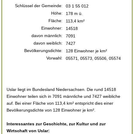
Schlüssel der Gemeinde:
03 1 55 012
Höhe:
178 m ü.
Fläche:
113,4 km²
Einwohner:
14518
davon männlich:
7091
davon weiblich:
7427
Bevölkerungsdichte:
128 Einwohner je km²
Vorwahl:
05571, 05573, 05506, 05574
Uslar liegt im Bundesland Niedersachsen. Die rund 14518
Einwohner teilen sich in 7091 männliche und 7427 weibliche
auf. Bei einer Fläche von 113,4 km² entspricht dies einer
Bevölkerungsdichte von 128 Einwohner je km².
Interessantes zur Geschichte, zur Kultur und zur
Wirtschaft von Uslar: