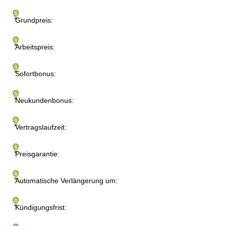
Grundpreis:
Arbeitspreis:
Sofortbonus:
Neukundenbonus:
Vertragslaufzeit:
Preisgarantie:
Automatische Verlängerung um:
Kündigungsfrist: