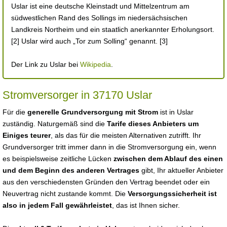
Uslar ist eine deutsche Kleinstadt und Mittelzentrum am
südwestlichen Rand des Sollings im niedersächsischen
Landkreis Northeim und ein staatlich anerkannter Erholungsort.
[2] Uslar wird auch „Tor zum Solling“ genannt. [3]
Der Link zu Uslar bei
Wikipedia
.
Stromversorger in 37170 Uslar
Für die
generelle Grundversorgung mit Strom
ist in Uslar
zuständig. Naturgemäß sind die
Tarife dieses Anbieters um
Einiges teurer
, als das für die meisten Alternativen zutrifft. Ihr
Grundversorger tritt immer dann in die Stromversorgung ein, wenn
es beispielsweise zeitliche Lücken
zwischen dem Ablauf des einen
und dem Beginn des anderen Vertrages
gibt, Ihr aktueller Anbieter
aus den verschiedensten Gründen den Vertrag beendet oder ein
Neuvertrag nicht zustande kommt. Die
Versorgungssicherheit ist
also in jedem Fall gewährleistet
, das ist Ihnen sicher.