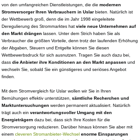
von den umfangreichen Dienstleistungen, die die
modernen
Stromversorger Ihren Verbrauchern in Uslar
bieten. Natürlich ist
der Wettbewerb groß, denn die im Jahr 1998 eingeleitete
Deregulierung des Strommarktes hat
viele neue Unternehmen auf
den Markt drängen
lassen. Unter dem Strich haben Sie als
Verbraucher die größten Vorteile, denn trotz der laufenden Erhöhung
der Abgaben, Steuern und Entgelte können Sie diesen
Wettbewerbsdruck für sich ausnutzen. Tragen Sie auch dazu bei,
dass
die Anbieter ihre Konditionen an den Markt anpassen
und
wechseln Sie, sobald Sie ein günstigeres und seriöses Angebot
finden.
Mit dem Stromvergleich für Uslar wollen wir Sie in Ihren
Bemühungen effektiv unterstützen,
sämtliche Recherchen und
Marktuntersuchungen
werden permanent aktualisiert. Natürlich
trägt auch ein
verantwortungsvoller Umgang mit den
Energieträgern
dazu bei, dass sich Ihre Kosten für die
Stromversorgung reduzieren. Darüber hinaus können Sie aber mit
einem
cleveren Stromanbieter-Wechsel
enorme Einsparungen