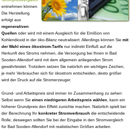
entnehmen können.
Die Herstellung
erfolgt aus
regenerativen
Quellen
oder wird mit einem Ausgleich für die Emißion von
Kohlendioxid in der öko-Bilanz neutralisiert. Allerdings können Sie
mit
der Wahl eines ökostrom-Tarifs
nur indirekt Einfluß auf die
Herkunft des Stroms nehmen, die Versorgung bei Ihnen in Bad
Sooden-Allendorf wird mit dem allgemein anliegenden Strom
gewährleistet. Trotzdem setzen Sie natürlich ein wichtiges Zeichen,
je mehr Verbraucher sich für ökostrom entscheiden, desto größer
wird der Druck auf die Stromerzeuger.
Grund- und Arbeitspreis sind immer im Zusammenhang zu sehen:
Selbst wenn Sie
einen niedrigeren Arbeitspreis wählen
, kann ein
höherer Grundpreis den Effekt zunichte machen. Natürlich spielt bei
der Berechnung Ihr
konkreter Stromverbrauch
die entscheidende
Rolle, deswegen sollten Sie bei der Eingabe in den Stromvergleich
für Bad Sooden-Allendorf mit realistischen Größen arbeiten.