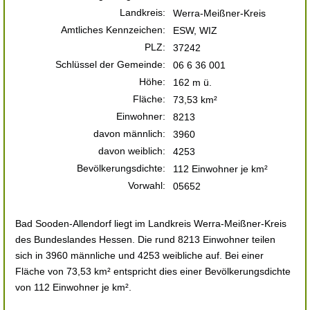
Landkreis:
Werra-Meißner-Kreis
Amtliches Kennzeichen:
ESW, WIZ
PLZ:
37242
Schlüssel der Gemeinde:
06 6 36 001
Höhe:
162 m ü.
Fläche:
73,53 km²
Einwohner:
8213
davon männlich:
3960
davon weiblich:
4253
Bevölkerungsdichte:
112 Einwohner je km²
Vorwahl:
05652
Bad Sooden-Allendorf liegt im Landkreis Werra-Meißner-Kreis
des Bundeslandes Hessen. Die rund 8213 Einwohner teilen
sich in 3960 männliche und 4253 weibliche auf. Bei einer
Fläche von 73,53 km² entspricht dies einer Bevölkerungsdichte
von 112 Einwohner je km².