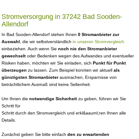
Stromversorgung in 37242 Bad Sooden-
Allendorf
In Bad Sooden-Allendorf stehen Ihnen
0 Stromanbieter zur
Auswahl
, die wir selbstverständlich
in unseren Stromvergleich
einbeziehen. Auch wenn Sie
noch nie den Stromanbieter
gewechselt
oder Bedenken wegen des Aufwandes und eventueller
Risiken haben, möchten wir Sie einladen, sich
Punkt für Punkt
überzeugen
zu lassen. Zum Beispiel konnten wir aktuell
als
günstigsten Stromanbieter
ausmachen, Ersparnisse von
beträchtlichem Ausmaß sind keine Seltenheit.
Um Ihnen die
notwendige Sicherheit
zu geben, führen wir Sie
Schritt für
Schritt durch den Stromvergleich und erkl&aauml;ren Ihnen alle
Details.
Zunächst geben Sie bitte einfach
den zu erwartenden