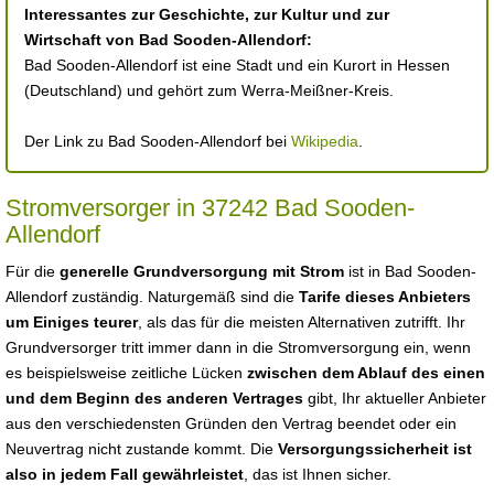
Interessantes zur Geschichte, zur Kultur und zur
Wirtschaft von Bad Sooden-Allendorf:
Bad Sooden-Allendorf ist eine Stadt und ein Kurort in Hessen
(Deutschland) und gehört zum Werra-Meißner-Kreis.
Der Link zu Bad Sooden-Allendorf bei
Wikipedia
.
Stromversorger in 37242 Bad Sooden-
Allendorf
Für die
generelle Grundversorgung mit Strom
ist in Bad Sooden-
Allendorf zuständig. Naturgemäß sind die
Tarife dieses Anbieters
um Einiges teurer
, als das für die meisten Alternativen zutrifft. Ihr
Grundversorger tritt immer dann in die Stromversorgung ein, wenn
es beispielsweise zeitliche Lücken
zwischen dem Ablauf des einen
und dem Beginn des anderen Vertrages
gibt, Ihr aktueller Anbieter
aus den verschiedensten Gründen den Vertrag beendet oder ein
Neuvertrag nicht zustande kommt. Die
Versorgungssicherheit ist
also in jedem Fall gewährleistet
, das ist Ihnen sicher.