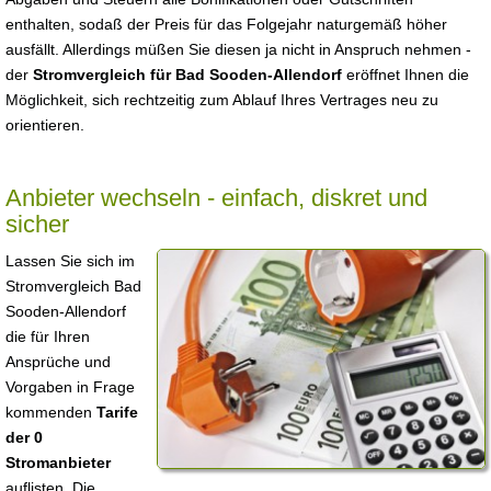
enthalten, sodaß der Preis für das Folgejahr naturgemäß höher
ausfällt. Allerdings müßen Sie diesen ja nicht in Anspruch nehmen -
der
Stromvergleich für Bad Sooden-Allendorf
eröffnet Ihnen die
Möglichkeit, sich rechtzeitig zum Ablauf Ihres Vertrages neu zu
orientieren.
Anbieter wechseln - einfach, diskret und
sicher
Lassen Sie sich im
Stromvergleich Bad
Sooden-Allendorf
die für Ihren
Ansprüche und
Vorgaben in Frage
kommenden
Tarife
der 0
Stromanbieter
auflisten. Die