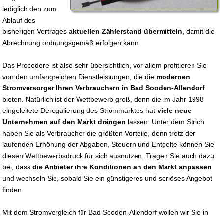
lediglich den zum
Ablauf des
bisherigen Vertrages
aktuellen Zählerstand übermitteln
, damit die
Abrechnung ordnungsgemäß erfolgen kann.
Das Procedere ist also sehr übersichtlich, vor allem profitieren Sie
von den umfangreichen Dienstleistungen, die die
modernen
Stromversorger Ihren Verbrauchern in Bad Sooden-Allendorf
bieten. Natürlich ist der Wettbewerb groß, denn die im Jahr 1998
eingeleitete Deregulierung des Strommarktes hat
viele neue
Unternehmen auf den Markt drängen
lassen. Unter dem Strich
haben Sie als Verbraucher die größten Vorteile, denn trotz der
laufenden Erhöhung der Abgaben, Steuern und Entgelte können Sie
diesen Wettbewerbsdruck für sich ausnutzen. Tragen Sie auch dazu
bei, dass
die Anbieter ihre Konditionen an den Markt anpassen
und wechseln Sie, sobald Sie ein günstigeres und seriöses Angebot
finden.
Mit dem Stromvergleich für Bad Sooden-Allendorf wollen wir Sie in