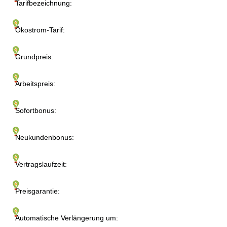
Tarifbezeichnung:
Ökostrom-Tarif:
Grundpreis:
Arbeitspreis:
Sofortbonus:
Neukundenbonus:
Vertragslaufzeit:
Preisgarantie:
Automatische Verlängerung um: