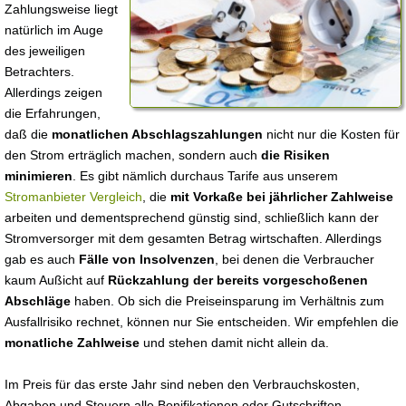
Zahlungsweise liegt
natürlich im Auge
des jeweiligen
Betrachters.
Allerdings zeigen
die Erfahrungen,
daß die
monatlichen Abschlagszahlungen
nicht nur die Kosten für
den Strom erträglich machen, sondern auch
die Risiken
minimieren
. Es gibt nämlich durchaus Tarife aus unserem
Stromanbieter Vergleich
, die
mit Vorkaße bei jährlicher Zahlweise
arbeiten und dementsprechend günstig sind, schließlich kann der
Stromversorger mit dem gesamten Betrag wirtschaften. Allerdings
gab es auch
Fälle von Insolvenzen
, bei denen die Verbraucher
kaum Außicht auf
Rückzahlung der bereits vorgeschoßenen
Abschläge
haben. Ob sich die Preiseinsparung im Verhältnis zum
Ausfallrisiko rechnet, können nur Sie entscheiden. Wir empfehlen die
monatliche Zahlweise
und stehen damit nicht allein da.
Im Preis für das erste Jahr sind neben den Verbrauchskosten,
Abgaben und Steuern alle Bonifikationen oder Gutschriften