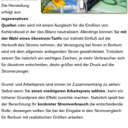
Die Herstellung
erfolgt aus
regenerativen
Quellen
oder wird mit einem Ausgleich für die Emißion von
Kohlendioxid in der öko-Bilanz neutralisiert. Allerdings können Sie
mit
der Wahl eines ökostrom-Tarifs
nur indirekt Einfluß auf die
Herkunft des Stroms nehmen, die Versorgung bei Ihnen in Borkum
wird mit dem allgemein anliegenden Strom gewährleistet. Trotzdem
setzen Sie natürlich ein wichtiges Zeichen, je mehr Verbraucher sich
für ökostrom entscheiden, desto größer wird der Druck auf die
Stromerzeuger.
Grund- und Arbeitspreis sind immer im Zusammenhang zu sehen:
Selbst wenn Sie
einen niedrigeren Arbeitspreis wählen
, kann ein
höherer Grundpreis den Effekt zunichte machen. Natürlich spielt bei
der Berechnung Ihr
konkreter Stromverbrauch
die entscheidende
Rolle, deswegen sollten Sie bei der Eingabe in den Stromvergleich
für Borkum mit realistischen Größen arbeiten.