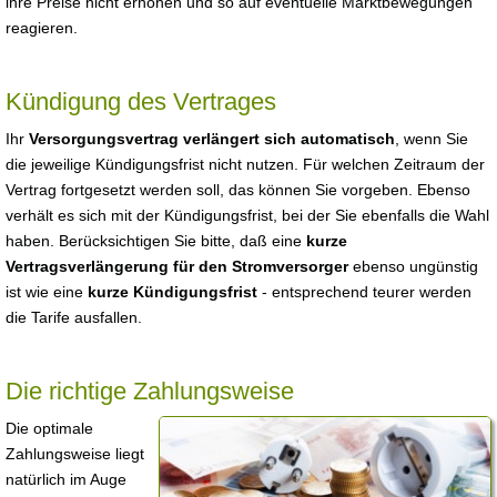
ihre Preise nicht erhöhen und so auf eventuelle Marktbewegungen
reagieren.
Kündigung des Vertrages
Ihr
Versorgungsvertrag verlängert sich automatisch
, wenn Sie
die jeweilige Kündigungsfrist nicht nutzen. Für welchen Zeitraum der
Vertrag fortgesetzt werden soll, das können Sie vorgeben. Ebenso
verhält es sich mit der Kündigungsfrist, bei der Sie ebenfalls die Wahl
haben. Berücksichtigen Sie bitte, daß eine
kurze
Vertragsverlängerung für den Stromversorger
ebenso ungünstig
ist wie eine
kurze Kündigungsfrist
- entsprechend teurer werden
die Tarife ausfallen.
Die richtige Zahlungsweise
Die optimale
Zahlungsweise liegt
natürlich im Auge