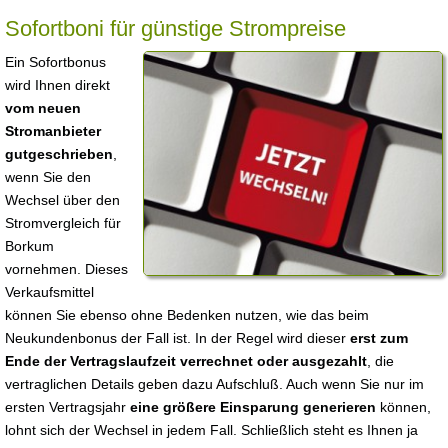
Sofortboni für günstige Strompreise
Ein Sofortbonus
wird Ihnen direkt
vom neuen
Stromanbieter
gutgeschrieben
,
wenn Sie den
Wechsel über den
Stromvergleich für
Borkum
vornehmen. Dieses
Verkaufsmittel
können Sie ebenso ohne Bedenken nutzen, wie das beim
Neukundenbonus der Fall ist. In der Regel wird dieser
erst zum
Ende der Vertragslaufzeit verrechnet oder ausgezahlt
, die
vertraglichen Details geben dazu Aufschluß. Auch wenn Sie nur im
ersten Vertragsjahr
eine größere Einsparung generieren
können,
lohnt sich der Wechsel in jedem Fall. Schließlich steht es Ihnen ja