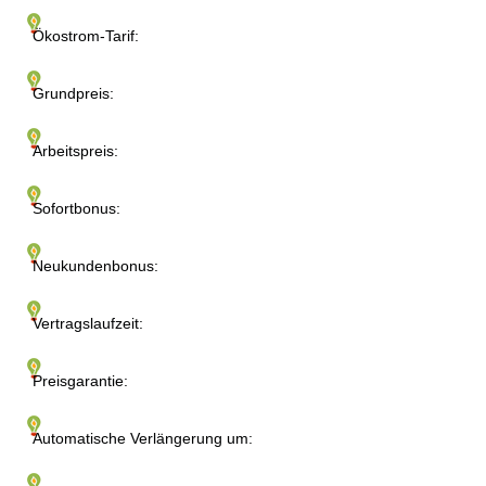
Ökostrom-Tarif:
Grundpreis:
Arbeitspreis:
Sofortbonus:
Neukundenbonus:
Vertragslaufzeit:
Preisgarantie:
Automatische Verlängerung um: