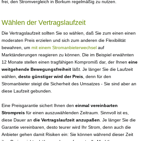
frei, den Stromvergleich in Borkum regelmäßig zu nutzen.
Wählen der Vertragslaufzeit
Die Vertragslaufzeit sollten Sie so wählen, daß Sie zum einen einen
moderaten Preis erzielen und sich zum anderen die Flexibilität
bewahren, um
mit einem Stromanbieterwechsel
auf
Marktänderungen reagieren zu können. Die im Beispiel erwähnten
12 Monate stellen einen tragfähigen Kompromiß dar, der Ihnen
eine
weitgehende Bewegungsfreiheit
läßt. Je länger Sie die Laufzeit
wählen,
desto günstiger wird der Preis
, denn für den
Stromanbieter steigt die Sicherheit des Umsatzes - Sie sind aber an
diese Laufzeit gebunden.
Eine Preisgarantie sichert Ihnen den
einmal vereinbarten
Strompreis
für einen auszuwählenden Zeitraum. Sinnvoll ist es,
diese Dauer an
die Vertragslaufzeit anzupaßen
. Je länger Sie die
Garantie vereinbaren, desto teurer wird Ihr Strom, denn auch die
Anbieter gehen damit Risiken ein: Sie können während dieser Zeit