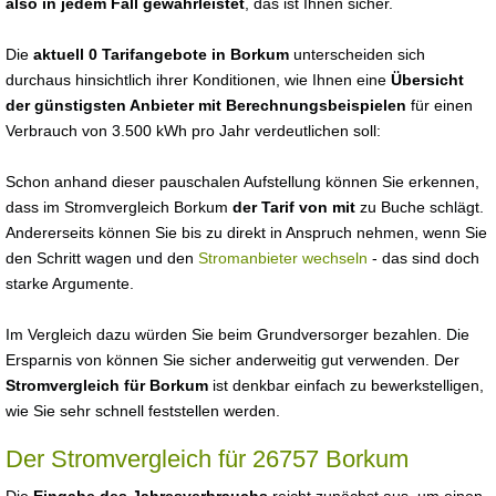
also in jedem Fall gewährleistet
, das ist Ihnen sicher.
Die
aktuell 0 Tarifangebote in Borkum
unterscheiden sich
durchaus hinsichtlich ihrer Konditionen, wie Ihnen eine
Übersicht
der günstigsten Anbieter mit Berechnungsbeispielen
für einen
Verbrauch von 3.500 kWh pro Jahr verdeutlichen soll:
Schon anhand dieser pauschalen Aufstellung können Sie erkennen,
dass im Stromvergleich Borkum
der Tarif von mit
zu Buche schlägt.
Andererseits können Sie bis zu direkt in Anspruch nehmen, wenn Sie
den Schritt wagen und den
Stromanbieter wechseln
- das sind doch
starke Argumente.
Im Vergleich dazu würden Sie beim Grundversorger bezahlen. Die
Ersparnis von können Sie sicher anderweitig gut verwenden. Der
Stromvergleich für Borkum
ist denkbar einfach zu bewerkstelligen,
wie Sie sehr schnell feststellen werden.
Der Stromvergleich für 26757 Borkum