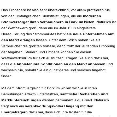
Das Procedere ist also sehr übersichtlich, vor allem profitieren Sie
von den umfangreichen Dienstleistungen, die die
modernen
Stromversorger Ihren Verbrauchern in Borkum
bieten. Natürlich ist
der Wettbewerb groß, denn die im Jahr 1998 eingeleitete
Deregulierung des Strommarktes hat
viele neue Unternehmen auf
den Markt drängen
lassen. Unter dem Strich haben Sie als
Verbraucher die größten Vorteile, denn trotz der laufenden Erhöhung
der Abgaben, Steuern und Entgelte können Sie diesen
Wettbewerbsdruck für sich ausnutzen. Tragen Sie auch dazu bei,
dass
die Anbieter ihre Konditionen an den Markt anpassen
und
wechseln Sie, sobald Sie ein günstigeres und seriöses Angebot
finden.
Mit dem Stromvergleich für Borkum wollen wir Sie in Ihren
Bemühungen effektiv unterstützen,
sämtliche Recherchen und
Marktuntersuchungen
werden permanent aktualisiert. Natürlich
trägt auch ein
verantwortungsvoller Umgang mit den
Energieträgern
dazu bei, dass sich Ihre Kosten für die