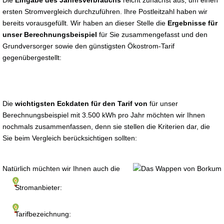
Die
Eingabe des Jahresverbrauchs
reicht zunächst aus, um einen
ersten Stromvergleich durchzuführen. Ihre Postleitzahl haben wir
bereits vorausgefüllt. Wir haben an dieser Stelle die
Ergebnisse für
unser Berechnungsbeispiel
für Sie zusammengefasst und den
Grundversorger sowie den günstigsten Ökostrom-Tarif
gegenübergestellt:
Die
wichtigsten Eckdaten für den Tarif von
für unser
Berechnungsbeispiel mit 3.500 kWh pro Jahr möchten wir Ihnen
nochmals zusammenfassen, denn sie stellen die Kriterien dar, die
Sie beim Vergleich berücksichtigen sollten:
Natürlich müchten wir Ihnen auch die
Stromanbieter:
Tarifbezeichnung: