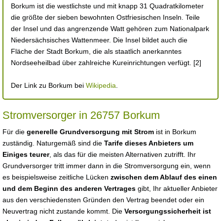
Borkum ist die westlichste und mit knapp 31 Quadratkilometer
die größte der sieben bewohnten Ostfriesischen Inseln. Teile
der Insel und das angrenzende Watt gehören zum Nationalpark
Niedersächsisches Wattenmeer. Die Insel bildet auch die
Fläche der Stadt Borkum, die als staatlich anerkanntes
Nordseeheilbad über zahlreiche Kureinrichtungen verfügt. [2]
Der Link zu Borkum bei
Wikipedia
.
Stromversorger in 26757 Borkum
Für die
generelle Grundversorgung mit Strom
ist in Borkum
zuständig. Naturgemäß sind die
Tarife dieses Anbieters um
Einiges teurer
, als das für die meisten Alternativen zutrifft. Ihr
Grundversorger tritt immer dann in die Stromversorgung ein, wenn
es beispielsweise zeitliche Lücken
zwischen dem Ablauf des einen
und dem Beginn des anderen Vertrages
gibt, Ihr aktueller Anbieter
aus den verschiedensten Gründen den Vertrag beendet oder ein
Neuvertrag nicht zustande kommt. Die
Versorgungssicherheit ist