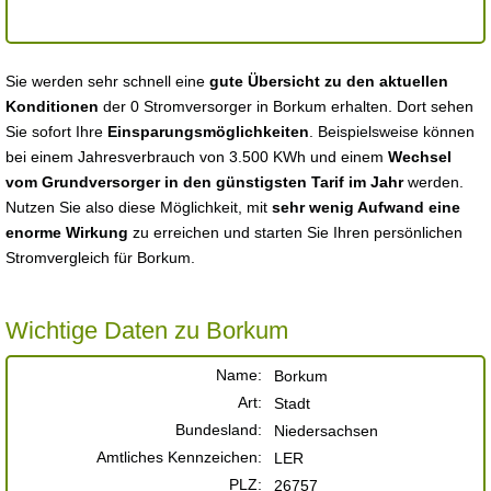
Sie werden sehr schnell eine
gute Übersicht zu den aktuellen
Konditionen
der 0 Stromversorger in Borkum erhalten. Dort sehen
Sie sofort Ihre
Einsparungsmöglichkeiten
. Beispielsweise können
bei einem Jahresverbrauch von 3.500 KWh und einem
Wechsel
vom Grundversorger in den günstigsten Tarif im Jahr
werden.
Nutzen Sie also diese Möglichkeit, mit
sehr wenig Aufwand eine
enorme Wirkung
zu erreichen und starten Sie Ihren persönlichen
Stromvergleich für Borkum.
Wichtige Daten zu Borkum
Name:
Borkum
Art:
Stadt
Bundesland:
Niedersachsen
Amtliches Kennzeichen:
LER
PLZ:
26757