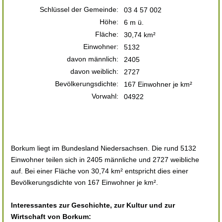
Schlüssel der Gemeinde:
03 4 57 002
Höhe:
6 m ü.
Fläche:
30,74 km²
Einwohner:
5132
davon männlich:
2405
davon weiblich:
2727
Bevölkerungsdichte:
167 Einwohner je km²
Vorwahl:
04922
Borkum liegt im Bundesland Niedersachsen. Die rund 5132
Einwohner teilen sich in 2405 männliche und 2727 weibliche
auf. Bei einer Fläche von 30,74 km² entspricht dies einer
Bevölkerungsdichte von 167 Einwohner je km².
Interessantes zur Geschichte, zur Kultur und zur
Wirtschaft von Borkum: