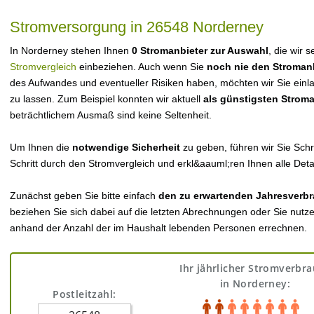
Stromversorgung in 26548 Norderney
In Norderney stehen Ihnen
0 Stromanbieter zur Auswahl
, die wir 
Stromvergleich
einbeziehen. Auch wenn Sie
noch nie den Stroman
des Aufwandes und eventueller Risiken haben, möchten wir Sie einl
zu lassen. Zum Beispiel konnten wir aktuell
als günstigsten Strom
beträchtlichem Ausmaß sind keine Seltenheit.
Um Ihnen die
notwendige Sicherheit
zu geben, führen wir Sie Schri
Schritt durch den Stromvergleich und erkl&aauml;ren Ihnen alle Detai
Zunächst geben Sie bitte einfach
den zu erwartenden Jahresverbr
beziehen Sie sich dabei auf die letzten Abrechnungen oder Sie nutz
anhand der Anzahl der im Haushalt lebenden Personen errechnen.
Ihr jährlicher Stromverbr
in Norderney:
Postleitzahl: