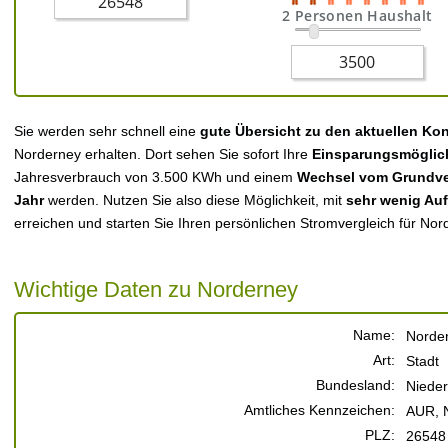
2 Personen Haushalt
Sie werden sehr schnell eine
gute Übersicht zu den aktuellen Ko
Norderney erhalten. Dort sehen Sie sofort Ihre
Einsparungsmöglic
Jahresverbrauch von 3.500 KWh und einem
Wechsel vom Grundver
Jahr
werden. Nutzen Sie also diese Möglichkeit, mit
sehr wenig Au
erreichen und starten Sie Ihren persönlichen Stromvergleich für Nor
Wichtige Daten zu Norderney
Name:
Norde
Art:
Stadt
Bundesland:
Niede
Amtliches Kennzeichen:
AUR,
PLZ:
26548