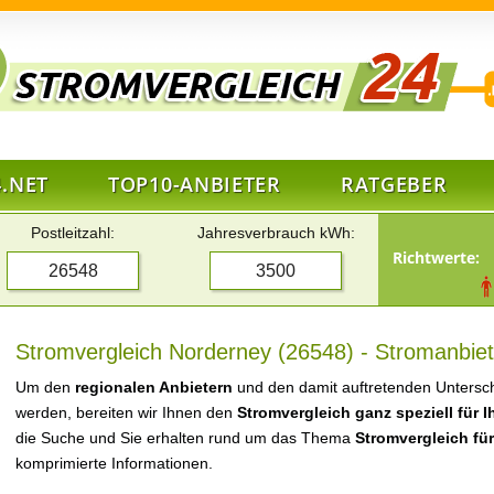
.NET
TOP10-ANBIETER
RATGEBER
Postleitzahl:
Jahresverbrauch kWh:
Richtwerte:
Stromvergleich Norderney (26548) - Stromanbiet
Um den
regionalen Anbietern
und den damit auftretenden Untersch
werden, bereiten wir Ihnen den
Stromvergleich ganz speziell für 
die Suche und Sie erhalten rund um das Thema
Stromvergleich fü
komprimierte Informationen.