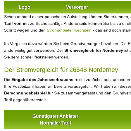
Logo
Versorger
Schon anhand dieser pauschalen Aufstellung können Sie erkennen,
Tarif von mit
zu Buche schlägt. Andererseits können Sie bis zu dir
Schritt wagen und den
Stromanbieter wechseln
- das sind doch star
Im Vergleich dazu würden Sie beim Grundversorger bezahlen. Die Er
anderweitig gut verwenden. Der
Stromvergleich für Norderney
ist 
Sie sehr schnell feststellen werden.
Der Stromvergleich für 26548 Norderney
Die
Eingabe des Jahresverbrauchs
reicht zunächst aus, um einen
Ihre Postleitzahl haben wir bereits vorausgefüllt. Wir haben an dieser
Berechnungsbeispiel
für Sie zusammengefasst und den Grundvers
Tarif gegenübergestellt:
Günstigster Anbieter
Normaler Tarif