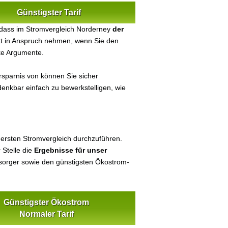
Günstigster Tarif
 dass im Stromvergleich Norderney
der
ekt in Anspruch nehmen, wenn Sie den
ke Argumente.
sparnis von können Sie sicher
denkbar einfach zu bewerkstelligen, wie
 ersten Stromvergleich durchzuführen.
 Stelle die
Ergebnisse für unser
orger sowie den günstigsten Ökostrom-
Günstigster Ökostrom
Normaler Tarif