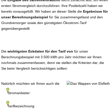
Die
Eingabe des Jahresverbrauchs
reicht zunächst aus, um einen
ersten Stromvergleich durchzuführen. Ihre Postleitzahl haben wir
bereits vorausgefüllt. Wir haben an dieser Stelle die
Ergebnisse für
unser Berechnungsbeispiel
für Sie zusammengefasst und den
Grundversorger sowie den günstigsten Ökostrom-Tarif
gegenübergestellt:
Die
wichtigsten Eckdaten für den Tarif von
für unser
Berechnungsbeispiel mit 3.500 kWh pro Jahr möchten wir Ihnen
nochmals zusammenfassen, denn sie stellen die Kriterien dar, die
Sie beim Vergleich berücksichtigen sollten:
Natürlich müchten wir Ihnen auch die
Stromanbieter:
Tarifbezeichnung: