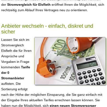
der
Stromvergleich für Elsfleth
eröffnet Ihnen die Möglichkeit, sich
rechtzeitig zum Ablauf Ihres Vertrages neu zu orientieren.
Anbieter wechseln - einfach, diskret und
sicher
Lassen Sie sich im
Stromvergleich
Elsfleth die für Ihren
Ansprüche und
Vorgaben in Frage
kommenden
Tarife
der 0
Stromanbieter
auflisten. Die
Sortierung erfolgt
nach der Höhe der möglichen Einsparung, die Sie ganz einfach mit
der Eingabe Ihres aktuellen Tarifes errechnen lassen können. Sie
haben nun die Möglichkeit, sich
einen neuen Stromversorger