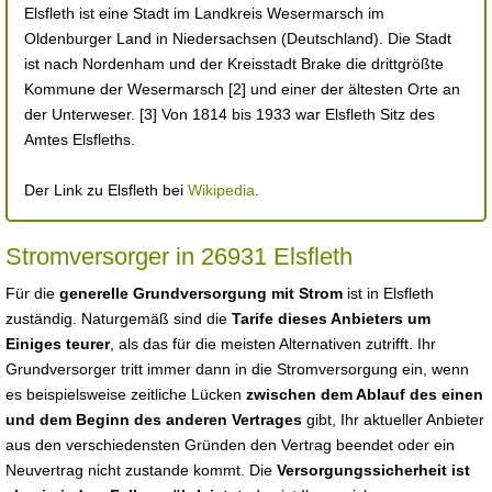
Elsfleth ist eine Stadt im Landkreis Wesermarsch im
Oldenburger Land in Niedersachsen (Deutschland). Die Stadt
ist nach Nordenham und der Kreisstadt Brake die drittgrößte
Kommune der Wesermarsch [2] und einer der ältesten Orte an
der Unterweser. [3] Von 1814 bis 1933 war Elsfleth Sitz des
Amtes Elsfleths.
Der Link zu Elsfleth bei
Wikipedia
.
Stromversorger in 26931 Elsfleth
Für die
generelle Grundversorgung mit Strom
ist in Elsfleth
zuständig. Naturgemäß sind die
Tarife dieses Anbieters um
Einiges teurer
, als das für die meisten Alternativen zutrifft. Ihr
Grundversorger tritt immer dann in die Stromversorgung ein, wenn
es beispielsweise zeitliche Lücken
zwischen dem Ablauf des einen
und dem Beginn des anderen Vertrages
gibt, Ihr aktueller Anbieter
aus den verschiedensten Gründen den Vertrag beendet oder ein
Neuvertrag nicht zustande kommt. Die
Versorgungssicherheit ist