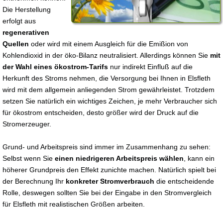
Die Herstellung
erfolgt aus
regenerativen
Quellen
oder wird mit einem Ausgleich für die Emißion von
Kohlendioxid in der öko-Bilanz neutralisiert. Allerdings können Sie
mit
der Wahl eines ökostrom-Tarifs
nur indirekt Einfluß auf die
Herkunft des Stroms nehmen, die Versorgung bei Ihnen in Elsfleth
wird mit dem allgemein anliegenden Strom gewährleistet. Trotzdem
setzen Sie natürlich ein wichtiges Zeichen, je mehr Verbraucher sich
für ökostrom entscheiden, desto größer wird der Druck auf die
Stromerzeuger.
Grund- und Arbeitspreis sind immer im Zusammenhang zu sehen:
Selbst wenn Sie
einen niedrigeren Arbeitspreis wählen
, kann ein
höherer Grundpreis den Effekt zunichte machen. Natürlich spielt bei
der Berechnung Ihr
konkreter Stromverbrauch
die entscheidende
Rolle, deswegen sollten Sie bei der Eingabe in den Stromvergleich
für Elsfleth mit realistischen Größen arbeiten.