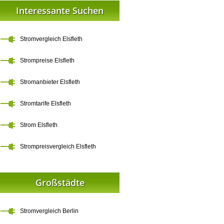
Interessante Suchen
Stromvergleich Elsfleth
Strompreise Elsfleth
Stromanbieter Elsfleth
Stromtarife Elsfleth
Strom Elsfleth
Strompreisvergleich Elsfleth
Großstädte
Stromvergleich Berlin