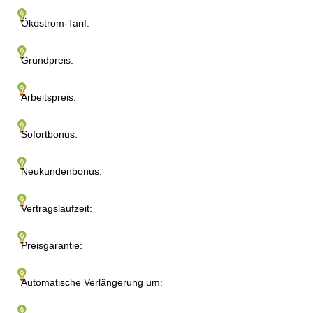
Ökostrom-Tarif:
Grundpreis:
Arbeitspreis:
Sofortbonus:
Neukundenbonus:
Vertragslaufzeit:
Preisgarantie:
Automatische Verlängerung um: