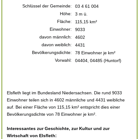
Schlüssel der Gemeinde:
03 4 61 004
Höhe:
3 m ü.
Fläche:
115,15 km²
Einwohner:
9033
davon männlich:
4602
davon weiblich:
4431
Bevölkerungsdichte:
78 Einwohner je km²
Vorwahl:
04404, 04485 (Huntorf)
Elsfleth liegt im Bundesland Niedersachsen. Die rund 9033
Einwohner teilen sich in 4602 männliche und 4431 weibliche
auf. Bei einer Fläche von 115,15 km² entspricht dies einer
Bevölkerungsdichte von 78 Einwohner je km².
Interessantes zur Geschichte, zur Kultur und zur
Wirtschaft von Elsfleth: