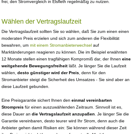
frei, den Stromvergleich in Elsfleth regelmäßig zu nutzen.
Wählen der Vertragslaufzeit
Die Vertragslaufzeit sollten Sie so wählen, daß Sie zum einen einen
moderaten Preis erzielen und sich zum anderen die Flexibilität
bewahren, um
mit einem Stromanbieterwechsel
auf
Marktänderungen reagieren zu können. Die im Beispiel erwähnten
12 Monate stellen einen tragfähigen Kompromiß dar, der Ihnen
eine
weitgehende Bewegungsfreiheit
läßt. Je länger Sie die Laufzeit
wählen,
desto günstiger wird der Preis
, denn für den
Stromanbieter steigt die Sicherheit des Umsatzes - Sie sind aber an
diese Laufzeit gebunden.
Eine Preisgarantie sichert Ihnen den
einmal vereinbarten
Strompreis
für einen auszuwählenden Zeitraum. Sinnvoll ist es,
diese Dauer an
die Vertragslaufzeit anzupaßen
. Je länger Sie die
Garantie vereinbaren, desto teurer wird Ihr Strom, denn auch die
Anbieter gehen damit Risiken ein: Sie können während dieser Zeit