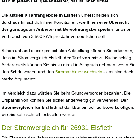
also in jedem Fall gewährleistet
, das ist Ihnen sicher.
Die
aktuell 0 Tarifangebote in Elsfleth
unterscheiden sich
durchaus hinsichtlich ihrer Konditionen, wie Ihnen eine
Übersicht
der günstigsten Anbieter mit Berechnungsbeispielen
für einen
Verbrauch von 3.500 kWh pro Jahr verdeutlichen soll:
Schon anhand dieser pauschalen Aufstellung können Sie erkennen,
dass im Stromvergleich Elsfleth
der Tarif von mit
zu Buche schlägt.
Andererseits können Sie bis zu direkt in Anspruch nehmen, wenn Sie
den Schritt wagen und den
Stromanbieter wechseln
- das sind doch
starke Argumente.
Im Vergleich dazu würden Sie beim Grundversorger bezahlen. Die
Ersparnis von können Sie sicher anderweitig gut verwenden. Der
Stromvergleich für Elsfleth
ist denkbar einfach zu bewerkstelligen,
wie Sie sehr schnell feststellen werden.
Der Stromvergleich für 26931 Elsfleth