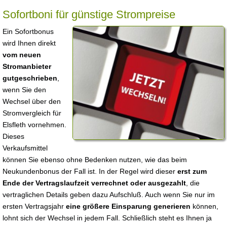
Sofortboni für günstige Strompreise
Ein Sofortbonus
wird Ihnen direkt
vom neuen
Stromanbieter
gutgeschrieben
,
wenn Sie den
Wechsel über den
Stromvergleich für
Elsfleth vornehmen.
Dieses
Verkaufsmittel
können Sie ebenso ohne Bedenken nutzen, wie das beim
Neukundenbonus der Fall ist. In der Regel wird dieser
erst zum
Ende der Vertragslaufzeit verrechnet oder ausgezahlt
, die
vertraglichen Details geben dazu Aufschluß. Auch wenn Sie nur im
ersten Vertragsjahr
eine größere Einsparung generieren
können,
lohnt sich der Wechsel in jedem Fall. Schließlich steht es Ihnen ja