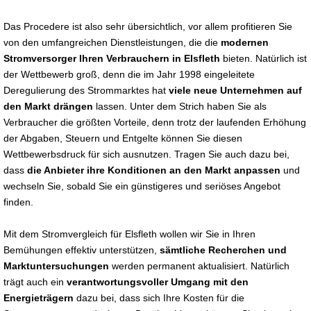
Das Procedere ist also sehr übersichtlich, vor allem profitieren Sie
von den umfangreichen Dienstleistungen, die die
modernen
Stromversorger Ihren Verbrauchern in Elsfleth
bieten. Natürlich ist
der Wettbewerb groß, denn die im Jahr 1998 eingeleitete
Deregulierung des Strommarktes hat
viele neue Unternehmen auf
den Markt drängen
lassen. Unter dem Strich haben Sie als
Verbraucher die größten Vorteile, denn trotz der laufenden Erhöhung
der Abgaben, Steuern und Entgelte können Sie diesen
Wettbewerbsdruck für sich ausnutzen. Tragen Sie auch dazu bei,
dass
die Anbieter ihre Konditionen an den Markt anpassen
und
wechseln Sie, sobald Sie ein günstigeres und seriöses Angebot
finden.
Mit dem Stromvergleich für Elsfleth wollen wir Sie in Ihren
Bemühungen effektiv unterstützen,
sämtliche Recherchen und
Marktuntersuchungen
werden permanent aktualisiert. Natürlich
trägt auch ein
verantwortungsvoller Umgang mit den
Energieträgern
dazu bei, dass sich Ihre Kosten für die