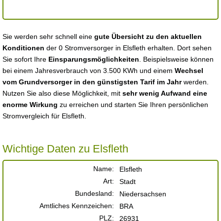
Sie werden sehr schnell eine
gute Übersicht zu den aktuellen
Konditionen
der 0 Stromversorger in Elsfleth erhalten. Dort sehen
Sie sofort Ihre
Einsparungsmöglichkeiten
. Beispielsweise können
bei einem Jahresverbrauch von 3.500 KWh und einem
Wechsel
vom Grundversorger in den günstigsten Tarif im Jahr
werden.
Nutzen Sie also diese Möglichkeit, mit
sehr wenig Aufwand eine
enorme Wirkung
zu erreichen und starten Sie Ihren persönlichen
Stromvergleich für Elsfleth.
Wichtige Daten zu Elsfleth
Name:
Elsfleth
Art:
Stadt
Bundesland:
Niedersachsen
Amtliches Kennzeichen:
BRA
PLZ:
26931