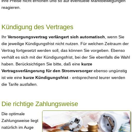
ihre Preise nicht erhöhen und so auf eventuelle Marktbewegungen
reagieren.
Kündigung des Vertrages
Ihr
Versorgungsvertrag verlängert sich automatisch
, wenn Sie
die jeweilige Kündigungsfrist nicht nutzen. Für welchen Zeitraum der
Vertrag fortgesetzt werden soll, das können Sie vorgeben. Ebenso
verhält es sich mit der Kündigungsfrist, bei der Sie ebenfalls die Wahl
haben. Berücksichtigen Sie bitte, daß eine
kurze
Vertragsverlängerung für den Stromversorger
ebenso ungünstig
ist wie eine
kurze Kündigungsfrist
- entsprechend teurer werden
die Tarife ausfallen.
Die richtige Zahlungsweise
Die optimale
Zahlungsweise liegt
natürlich im Auge