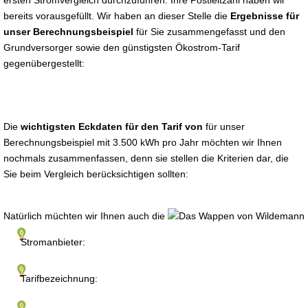
ersten Stromvergleich durchzuführen. Ihre Postleitzahl haben wir
bereits vorausgefüllt. Wir haben an dieser Stelle die
Ergebnisse für
unser Berechnungsbeispiel
für Sie zusammengefasst und den
Grundversorger sowie den günstigsten Ökostrom-Tarif
gegenübergestellt:
Die
wichtigsten Eckdaten für den Tarif von
für unser
Berechnungsbeispiel mit 3.500 kWh pro Jahr möchten wir Ihnen
nochmals zusammenfassen, denn sie stellen die Kriterien dar, die
Sie beim Vergleich berücksichtigen sollten:
Natürlich müchten wir Ihnen auch die
Stromanbieter:
Tarifbezeichnung: