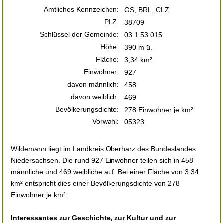
Amtliches Kennzeichen:
GS, BRL, CLZ
PLZ:
38709
Schlüssel der Gemeinde:
03 1 53 015
Höhe:
390 m ü.
Fläche:
3,34 km²
Einwohner:
927
davon männlich:
458
davon weiblich:
469
Bevölkerungsdichte:
278 Einwohner je km²
Vorwahl:
05323
Wildemann liegt im Landkreis Oberharz des Bundeslandes
Niedersachsen. Die rund 927 Einwohner teilen sich in 458
männliche und 469 weibliche auf. Bei einer Fläche von 3,34
km² entspricht dies einer Bevölkerungsdichte von 278
Einwohner je km².
Interessantes zur Geschichte, zur Kultur und zur