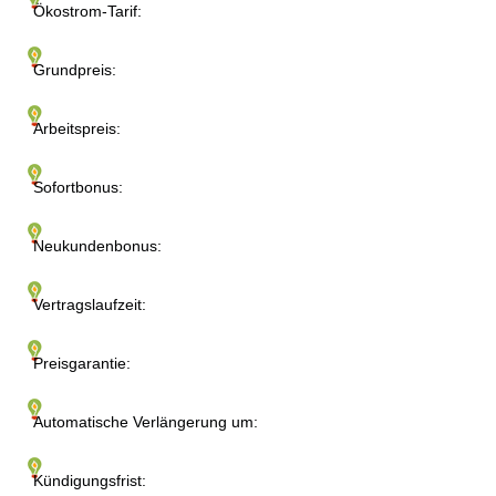
Ökostrom-Tarif:
Grundpreis:
Arbeitspreis:
Sofortbonus:
Neukundenbonus:
Vertragslaufzeit:
Preisgarantie:
Automatische Verlängerung um:
Kündigungsfrist: