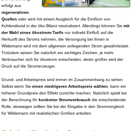
erfolgt aus
regenerativen
Quellen
oder wird mit einem Ausgleich für die Emißion von
Kohlendioxid in der öko-Bilanz neutralisiert. Allerdings können Sie
mit
der Wahl eines ökostrom-Tarifs
nur indirekt Einfluß auf die
Herkunft des Stroms nehmen, die Versorgung bei Ihnen in
Wildemann wird mit dem allgemein anliegenden Strom gewährleistet.
Trotzdem setzen Sie natürlich ein wichtiges Zeichen, je mehr
Verbraucher sich für ökostrom entscheiden, desto größer wird der
Druck auf die Stromerzeuger.
Grund- und Arbeitspreis sind immer im Zusammenhang zu sehen:
Selbst wenn Sie
einen niedrigeren Arbeitspreis wählen
, kann ein
höherer Grundpreis den Effekt zunichte machen. Natürlich spielt bei
der Berechnung Ihr
konkreter Stromverbrauch
die entscheidende
Rolle, deswegen sollten Sie bei der Eingabe in den Stromvergleich
für Wildemann mit realistischen Größen arbeiten.