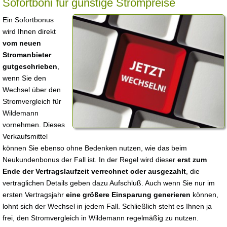
Sofortboni für günstige Strompreise
Ein Sofortbonus
wird Ihnen direkt
vom neuen
Stromanbieter
gutgeschrieben
,
wenn Sie den
Wechsel über den
Stromvergleich für
Wildemann
vornehmen. Dieses
Verkaufsmittel
können Sie ebenso ohne Bedenken nutzen, wie das beim
Neukundenbonus der Fall ist. In der Regel wird dieser
erst zum
Ende der Vertragslaufzeit verrechnet oder ausgezahlt
, die
vertraglichen Details geben dazu Aufschluß. Auch wenn Sie nur im
ersten Vertragsjahr
eine größere Einsparung generieren
können,
lohnt sich der Wechsel in jedem Fall. Schließlich steht es Ihnen ja
frei, den Stromvergleich in Wildemann regelmäßig zu nutzen.