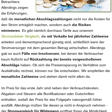
Betrachters.
Allerdings zeigen
die Erfahrungen,
daß die
monatlichen Abschlagszahlungen
nicht nur die Kosten für
den Strom erträglich machen, sondern auch
die Risiken
minimieren
. Es gibt nämlich durchaus Tarife aus unserem
Stromanbieter Vergleich
, die
mit Vorkaße bei jährlicher Zahlweise
arbeiten und dementsprechend günstig sind, schließlich kann der
Stromversorger mit dem gesamten Betrag wirtschaften. Allerdings
gab es auch
Fälle von Insolvenzen
, bei denen die Verbraucher
kaum Außicht auf
Rückzahlung der bereits vorgeschoßenen
Abschläge
haben. Ob sich die Preiseinsparung im Verhältnis zum
Ausfallrisiko rechnet, können nur Sie entscheiden. Wir empfehlen die
monatliche Zahlweise
und stehen damit nicht allein da.
Im Preis für das erste Jahr sind neben den Verbrauchskosten,
Abgaben und Steuern alle Bonifikationen oder Gutschriften
enthalten, sodaß der Preis für das Folgejahr naturgemäß höher
ausfällt. Allerdings müßen Sie diesen ja nicht in Anspruch nehmen -
der
Stromvergleich für Wildemann
eröffnet Ihnen die Möglichkeit,