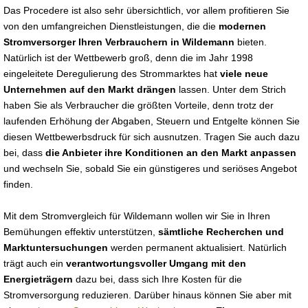
Das Procedere ist also sehr übersichtlich, vor allem profitieren Sie
von den umfangreichen Dienstleistungen, die die
modernen
Stromversorger Ihren Verbrauchern in Wildemann
bieten.
Natürlich ist der Wettbewerb groß, denn die im Jahr 1998
eingeleitete Deregulierung des Strommarktes hat
viele neue
Unternehmen auf den Markt drängen
lassen. Unter dem Strich
haben Sie als Verbraucher die größten Vorteile, denn trotz der
laufenden Erhöhung der Abgaben, Steuern und Entgelte können Sie
diesen Wettbewerbsdruck für sich ausnutzen. Tragen Sie auch dazu
bei, dass
die Anbieter ihre Konditionen an den Markt anpassen
und wechseln Sie, sobald Sie ein günstigeres und seriöses Angebot
finden.
Mit dem Stromvergleich für Wildemann wollen wir Sie in Ihren
Bemühungen effektiv unterstützen,
sämtliche Recherchen und
Marktuntersuchungen
werden permanent aktualisiert. Natürlich
trägt auch ein
verantwortungsvoller Umgang mit den
Energieträgern
dazu bei, dass sich Ihre Kosten für die
Stromversorgung reduzieren. Darüber hinaus können Sie aber mit