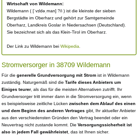
Wirtschaft von Wildemann:
Wildemann ( [ˈvɪldəˌman] ?/i ) ist die kleinste der sieben
Bergstädte im Oberharz und gehört zur Samtgemeinde
Oberharz, Landkreis Goslar in Niedersachsen (Deutschland).
Sie bezeichnet sich als das Klein-Tirol im Oberharz.
Der Link zu Wildemann bei
Wikipedia
.
Stromversorger in 38709 Wildemann
Für die
generelle Grundversorgung mit Strom
ist in Wildemann
zuständig. Naturgemäß sind die
Tarife dieses Anbieters um
Einiges teurer
, als das für die meisten Alternativen zutrifft. Ihr
Grundversorger tritt immer dann in die Stromversorgung ein, wenn
es beispielsweise zeitliche Lücken
zwischen dem Ablauf des einen
und dem Beginn des anderen Vertrages
gibt, Ihr aktueller Anbieter
aus den verschiedensten Gründen den Vertrag beendet oder ein
Neuvertrag nicht zustande kommt. Die
Versorgungssicherheit ist
also in jedem Fall gewährleistet
, das ist Ihnen sicher.