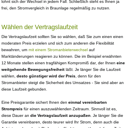
lohnt sich der Wechsel in jedem Fall. Schließlich steht es Ihnen ja
frei, den Stromvergleich in Braunlage regelmäßig zu nutzen.
Wählen der Vertragslaufzeit
Die Vertragslaufzeit sollten Sie so wählen, daß Sie zum einen einen
moderaten Preis erzielen und sich zum anderen die Flexibilität
bewahren, um
mit einem Stromanbieterwechsel
auf
Marktänderungen reagieren zu können. Die im Beispiel erwähnten
12 Monate stellen einen tragfähigen Kompromiß dar, der Ihnen
eine
weitgehende Bewegungsfreiheit
läßt. Je länger Sie die Laufzeit
wählen,
desto günstiger wird der Preis
, denn für den
Stromanbieter steigt die Sicherheit des Umsatzes - Sie sind aber an
diese Laufzeit gebunden.
Eine Preisgarantie sichert Ihnen den
einmal vereinbarten
Strompreis
für einen auszuwählenden Zeitraum. Sinnvoll ist es,
diese Dauer an
die Vertragslaufzeit anzupaßen
. Je länger Sie die
Garantie vereinbaren, desto teurer wird Ihr Strom, denn auch die