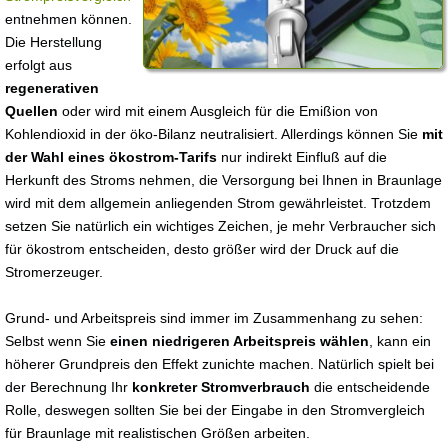
entnehmen können.
Die Herstellung
erfolgt aus
regenerativen
Quellen
oder wird mit einem Ausgleich für die Emißion von
Kohlendioxid in der öko-Bilanz neutralisiert. Allerdings können Sie
mit
der Wahl eines ökostrom-Tarifs
nur indirekt Einfluß auf die
Herkunft des Stroms nehmen, die Versorgung bei Ihnen in Braunlage
wird mit dem allgemein anliegenden Strom gewährleistet. Trotzdem
setzen Sie natürlich ein wichtiges Zeichen, je mehr Verbraucher sich
für ökostrom entscheiden, desto größer wird der Druck auf die
Stromerzeuger.
Grund- und Arbeitspreis sind immer im Zusammenhang zu sehen:
Selbst wenn Sie
einen niedrigeren Arbeitspreis wählen
, kann ein
höherer Grundpreis den Effekt zunichte machen. Natürlich spielt bei
der Berechnung Ihr
konkreter Stromverbrauch
die entscheidende
Rolle, deswegen sollten Sie bei der Eingabe in den Stromvergleich
für Braunlage mit realistischen Größen arbeiten.