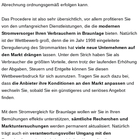
Abrechnung ordnungsgemäß erfolgen kann.
Das Procedere ist also sehr übersichtlich, vor allem profitieren Sie
von den umfangreichen Dienstleistungen, die die
modernen
Stromversorger Ihren Verbrauchern in Braunlage
bieten. Natürlich
ist der Wettbewerb groß, denn die im Jahr 1998 eingeleitete
Deregulierung des Strommarktes hat
viele neue Unternehmen auf
den Markt drängen
lassen. Unter dem Strich haben Sie als
Verbraucher die größten Vorteile, denn trotz der laufenden Erhöhung
der Abgaben, Steuern und Entgelte können Sie diesen
Wettbewerbsdruck für sich ausnutzen. Tragen Sie auch dazu bei,
dass
die Anbieter ihre Konditionen an den Markt anpassen
und
wechseln Sie, sobald Sie ein günstigeres und seriöses Angebot
finden.
Mit dem Stromvergleich für Braunlage wollen wir Sie in Ihren
Bemühungen effektiv unterstützen,
sämtliche Recherchen und
Marktuntersuchungen
werden permanent aktualisiert. Natürlich
trägt auch ein
verantwortungsvoller Umgang mit den