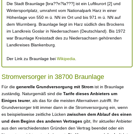
Die Stadt Braunlage [bra??n?la???] ist ein Luftkurort [2] und
Wintersportplatz, umrahmt vom Nationalpark Harz in einer
Höhenlage von 550 m ü. NN im Ort und bis 971 m ü. NN auf
dem Wurmberg. Braunlage liegt im Harz südlich des Brockens
im Landkreis Goslar in Niedersachsen (Deutschland). Bis 1972
war Braunlage Kreisstadt des zu Niedersachsen gehörenden
Landkreises Blankenburg.
Der Link zu Braunlage bei
Wikipedia
.
Stromversorger in 38700 Braunlage
Für die
generelle Grundversorgung mit Strom
ist in Braunlage
zuständig. Naturgemäß sind die
Tarife dieses Anbieters um
Einiges teurer
, als das für die meisten Alternativen zutrifft. Ihr
Grundversorger tritt immer dann in die Stromversorgung ein, wenn
es beispielsweise zeitliche Lücken
zwischen dem Ablauf des einen
und dem Beginn des anderen Vertrages
gibt, Ihr aktueller Anbieter
aus den verschiedensten Gründen den Vertrag beendet oder ein