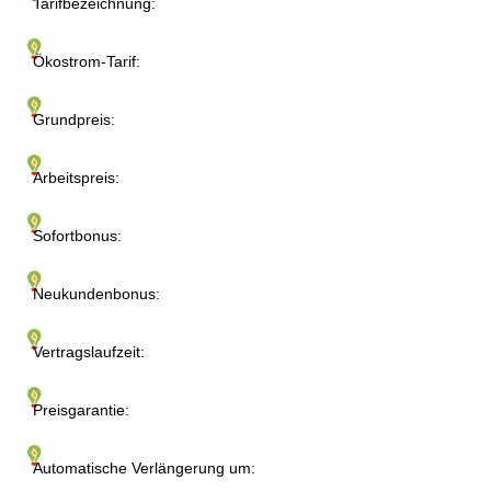
Tarifbezeichnung:
Ökostrom-Tarif:
Grundpreis:
Arbeitspreis:
Sofortbonus:
Neukundenbonus:
Vertragslaufzeit:
Preisgarantie:
Automatische Verlängerung um: