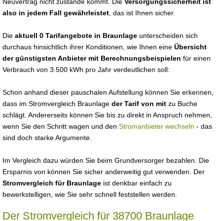
Neuvertrag nicht zustande kommt. Die
Versorgungssicherheit ist
also in jedem Fall gewährleistet
, das ist Ihnen sicher.
Die
aktuell 0 Tarifangebote in Braunlage
unterscheiden sich
durchaus hinsichtlich ihrer Konditionen, wie Ihnen eine
Übersicht
der günstigsten Anbieter mit Berechnungsbeispielen
für einen
Verbrauch von 3.500 kWh pro Jahr verdeutlichen soll:
Schon anhand dieser pauschalen Aufstellung können Sie erkennen,
dass im Stromvergleich Braunlage
der Tarif von mit
zu Buche
schlägt. Andererseits können Sie bis zu direkt in Anspruch nehmen,
wenn Sie den Schritt wagen und den
Stromanbieter wechseln
- das
sind doch starke Argumente.
Im Vergleich dazu würden Sie beim Grundversorger bezahlen. Die
Ersparnis von können Sie sicher anderweitig gut verwenden. Der
Stromvergleich für Braunlage
ist denkbar einfach zu
bewerkstelligen, wie Sie sehr schnell feststellen werden.
Der Stromvergleich für 38700 Braunlage