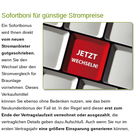
Sofortboni für günstige Strompreise
Ein Sofortbonus
wird Ihnen direkt
vom neuen
Stromanbieter
gutgeschrieben
,
wenn Sie den
Wechsel über den
Stromvergleich für
Braunlage
vornehmen. Dieses
Verkaufsmittel
können Sie ebenso ohne Bedenken nutzen, wie das beim
Neukundenbonus der Fall ist. In der Regel wird dieser
erst zum
Ende der Vertragslaufzeit verrechnet oder ausgezahlt
, die
vertraglichen Details geben dazu Aufschluß. Auch wenn Sie nur im
ersten Vertragsjahr
eine größere Einsparung generieren
können,