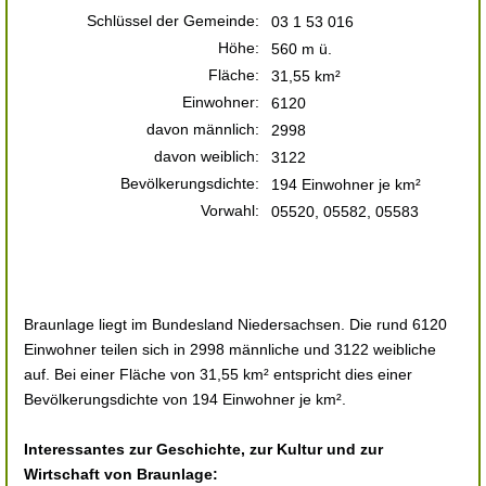
Schlüssel der Gemeinde:
03 1 53 016
Höhe:
560 m ü.
Fläche:
31,55 km²
Einwohner:
6120
davon männlich:
2998
davon weiblich:
3122
Bevölkerungsdichte:
194 Einwohner je km²
Vorwahl:
05520, 05582, 05583
Braunlage liegt im Bundesland Niedersachsen. Die rund 6120
Einwohner teilen sich in 2998 männliche und 3122 weibliche
auf. Bei einer Fläche von 31,55 km² entspricht dies einer
Bevölkerungsdichte von 194 Einwohner je km².
Interessantes zur Geschichte, zur Kultur und zur
Wirtschaft von Braunlage: