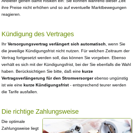
Anbieter gehen damit Risiken ein: Sie können während dieser Zeit
ihre Preise nicht erhöhen und so auf eventuelle Marktbewegungen
reagieren.
Kündigung des Vertrages
Ihr
Versorgungsvertrag verlängert sich automatisch
, wenn Sie
die jeweilige Kündigungsfrist nicht nutzen. Für welchen Zeitraum der
Vertrag fortgesetzt werden soll, das können Sie vorgeben. Ebenso
verhält es sich mit der Kündigungsfrist, bei der Sie ebenfalls die Wahl
haben. Berücksichtigen Sie bitte, daß eine
kurze
Vertragsverlängerung für den Stromversorger
ebenso ungünstig
ist wie eine
kurze Kündigungsfrist
- entsprechend teurer werden
die Tarife ausfallen.
Die richtige Zahlungsweise
Die optimale
Zahlungsweise liegt