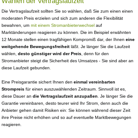
Wählen der Vertragslaufzeit
Die Vertragslaufzeit sollten Sie so wählen, daß Sie zum einen einen
moderaten Preis erzielen und sich zum anderen die Flexibilität
bewahren, um
mit einem Stromanbieterwechsel
auf
Marktänderungen reagieren zu können. Die im Beispiel erwähnten
12 Monate stellen einen tragfähigen Kompromiß dar, der Ihnen
eine
weitgehende Bewegungsfreiheit
läßt. Je länger Sie die Laufzeit
wählen,
desto günstiger wird der Preis
, denn für den
Stromanbieter steigt die Sicherheit des Umsatzes - Sie sind aber an
diese Laufzeit gebunden.
Eine Preisgarantie sichert Ihnen den
einmal vereinbarten
Strompreis
für einen auszuwählenden Zeitraum. Sinnvoll ist es,
diese Dauer an
die Vertragslaufzeit anzupaßen
. Je länger Sie die
Garantie vereinbaren, desto teurer wird Ihr Strom, denn auch die
Anbieter gehen damit Risiken ein: Sie können während dieser Zeit
ihre Preise nicht erhöhen und so auf eventuelle Marktbewegungen
reagieren.