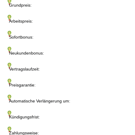
Grundpreis:
Arbeitspreis:
Sofortbonus:
Neukundenbonus:
Vertragslaufzeit:
Preisgarantie:
Automatische Verlängerung um:
Kündigungsfrist:
Zahlungsweise: