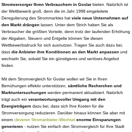
Stromversorger Ihren Verbrauchern in Goslar
bieten. Natürlich ist
der Wettbewerb groß, denn die im Jahr 1998 eingeleitete
Deregulierung des Strommarktes hat
viele neue Unternehmen auf
den Markt drängen
lassen. Unter dem Strich haben Sie als
Verbraucher die größten Vorteile, denn trotz der laufenden Erhöhung
der Abgaben, Steuern und Entgelte können Sie diesen
Wettbewerbsdruck für sich ausnutzen. Tragen Sie auch dazu bei,
dass
die Anbieter ihre Konditionen an den Markt anpassen
und
wechseln Sie, sobald Sie ein günstigeres und seriöses Angebot
finden.
Mit dem Stromvergleich für Goslar wollen wir Sie in Ihren
Bemühungen effektiv unterstützen,
sämtliche Recherchen und
Marktuntersuchungen
werden permanent aktualisiert. Natürlich
trägt auch ein
verantwortungsvoller Umgang mit den
Energieträgern
dazu bei, dass sich Ihre Kosten für die
Stromversorgung reduzieren. Darüber hinaus können Sie aber mit
einem
cleveren Stromanbieter-Wechsel
enorme Einsparungen
generieren
- nutzen Sie einfach den Stromvergleich für Ihre Stadt