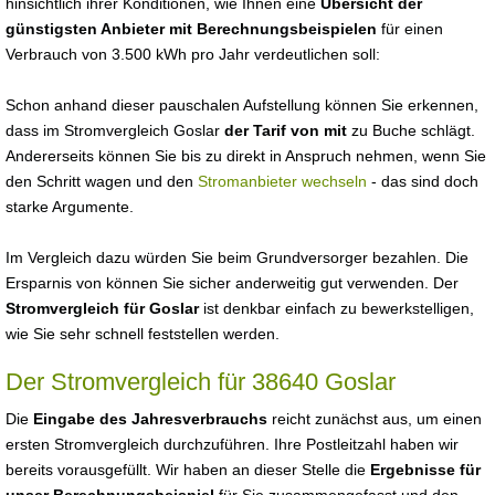
hinsichtlich ihrer Konditionen, wie Ihnen eine
Übersicht der
günstigsten Anbieter mit Berechnungsbeispielen
für einen
Verbrauch von 3.500 kWh pro Jahr verdeutlichen soll:
Schon anhand dieser pauschalen Aufstellung können Sie erkennen,
dass im Stromvergleich Goslar
der Tarif von mit
zu Buche schlägt.
Andererseits können Sie bis zu direkt in Anspruch nehmen, wenn Sie
den Schritt wagen und den
Stromanbieter wechseln
- das sind doch
starke Argumente.
Im Vergleich dazu würden Sie beim Grundversorger bezahlen. Die
Ersparnis von können Sie sicher anderweitig gut verwenden. Der
Stromvergleich für Goslar
ist denkbar einfach zu bewerkstelligen,
wie Sie sehr schnell feststellen werden.
Der Stromvergleich für 38640 Goslar
Die
Eingabe des Jahresverbrauchs
reicht zunächst aus, um einen
ersten Stromvergleich durchzuführen. Ihre Postleitzahl haben wir
bereits vorausgefüllt. Wir haben an dieser Stelle die
Ergebnisse für