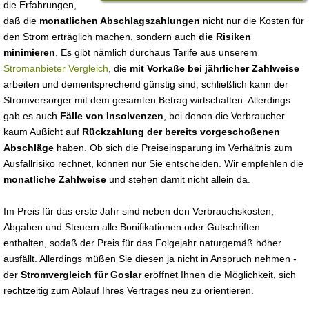
die Erfahrungen,
daß die
monatlichen Abschlagszahlungen
nicht nur die Kosten für
den Strom erträglich machen, sondern auch
die Risiken
minimieren
. Es gibt nämlich durchaus Tarife aus unserem
Stromanbieter Vergleich
, die
mit Vorkaße bei jährlicher Zahlweise
arbeiten und dementsprechend günstig sind, schließlich kann der
Stromversorger mit dem gesamten Betrag wirtschaften. Allerdings
gab es auch
Fälle von Insolvenzen
, bei denen die Verbraucher
kaum Außicht auf
Rückzahlung der bereits vorgeschoßenen
Abschläge
haben. Ob sich die Preiseinsparung im Verhältnis zum
Ausfallrisiko rechnet, können nur Sie entscheiden. Wir empfehlen die
monatliche Zahlweise
und stehen damit nicht allein da.
Im Preis für das erste Jahr sind neben den Verbrauchskosten,
Abgaben und Steuern alle Bonifikationen oder Gutschriften
enthalten, sodaß der Preis für das Folgejahr naturgemäß höher
ausfällt. Allerdings müßen Sie diesen ja nicht in Anspruch nehmen -
der
Stromvergleich für Goslar
eröffnet Ihnen die Möglichkeit, sich
rechtzeitig zum Ablauf Ihres Vertrages neu zu orientieren.