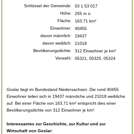
Schlüssel der Gemeinde:
03 1 53 017
Höhe:
255 m ü.
Fläche:
163,71 km²
Einwohner:
40455
davon männlich:
19437
davon weiblich:
21018
Bevölkerungsdichte:
312 Einwohner je km²
Vorwahl:
05321, 05325, 05324
Goslar liegt im Bundesland Niedersachsen. Die rund 40455
Einwohner teilen sich in 19437 männliche und 21018 weibliche
auf. Bei einer Fläche von 163,71 km² entspricht dies einer
Bevölkerungsdichte von 312 Einwohner je km².
Interessantes zur Geschichte, zur Kultur und zur
Wirtschaft von Goslar: