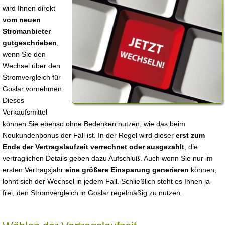
wird Ihnen direkt
vom neuen
Stromanbieter
gutgeschrieben
,
wenn Sie den
Wechsel über den
Stromvergleich für
Goslar vornehmen.
Dieses
Verkaufsmittel
können Sie ebenso ohne Bedenken nutzen, wie das beim
Neukundenbonus der Fall ist. In der Regel wird dieser
erst zum
Ende der Vertragslaufzeit verrechnet oder ausgezahlt
, die
vertraglichen Details geben dazu Aufschluß. Auch wenn Sie nur im
ersten Vertragsjahr
eine größere Einsparung generieren
können,
lohnt sich der Wechsel in jedem Fall. Schließlich steht es Ihnen ja
frei, den Stromvergleich in Goslar regelmäßig zu nutzen.