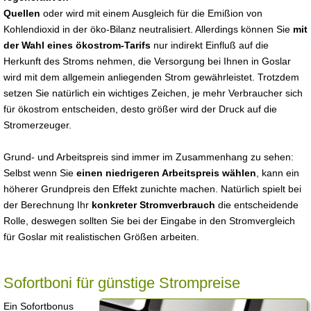
Quellen
oder wird mit einem Ausgleich für die Emißion von
Kohlendioxid in der öko-Bilanz neutralisiert. Allerdings können Sie
mit
der Wahl eines ökostrom-Tarifs
nur indirekt Einfluß auf die
Herkunft des Stroms nehmen, die Versorgung bei Ihnen in Goslar
wird mit dem allgemein anliegenden Strom gewährleistet. Trotzdem
setzen Sie natürlich ein wichtiges Zeichen, je mehr Verbraucher sich
für ökostrom entscheiden, desto größer wird der Druck auf die
Stromerzeuger.
Grund- und Arbeitspreis sind immer im Zusammenhang zu sehen:
Selbst wenn Sie
einen niedrigeren Arbeitspreis wählen
, kann ein
höherer Grundpreis den Effekt zunichte machen. Natürlich spielt bei
der Berechnung Ihr
konkreter Stromverbrauch
die entscheidende
Rolle, deswegen sollten Sie bei der Eingabe in den Stromvergleich
für Goslar mit realistischen Größen arbeiten.
Sofortboni für günstige Strompreise
Ein Sofortbonus