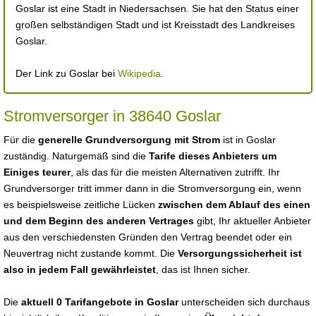
Goslar ist eine Stadt in Niedersachsen. Sie hat den Status einer
großen selbständigen Stadt und ist Kreisstadt des Landkreises
Goslar.
Der Link zu Goslar bei
Wikipedia
.
Stromversorger in 38640 Goslar
Für die
generelle Grundversorgung mit Strom
ist in Goslar
zuständig. Naturgemäß sind die
Tarife dieses Anbieters um
Einiges teurer
, als das für die meisten Alternativen zutrifft. Ihr
Grundversorger tritt immer dann in die Stromversorgung ein, wenn
es beispielsweise zeitliche Lücken
zwischen dem Ablauf des einen
und dem Beginn des anderen Vertrages
gibt, Ihr aktueller Anbieter
aus den verschiedensten Gründen den Vertrag beendet oder ein
Neuvertrag nicht zustande kommt. Die
Versorgungssicherheit ist
also in jedem Fall gewährleistet
, das ist Ihnen sicher.
Die
aktuell 0 Tarifangebote in Goslar
unterscheiden sich durchaus