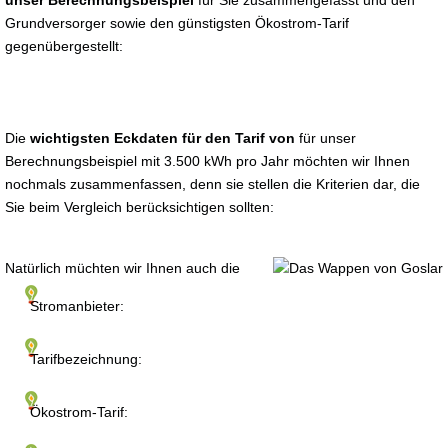
unser Berechnungsbeispiel
für Sie zusammengefasst und den
Grundversorger sowie den günstigsten Ökostrom-Tarif
gegenübergestellt:
Die
wichtigsten Eckdaten für den Tarif von
für unser
Berechnungsbeispiel mit 3.500 kWh pro Jahr möchten wir Ihnen
nochmals zusammenfassen, denn sie stellen die Kriterien dar, die
Sie beim Vergleich berücksichtigen sollten:
Natürlich müchten wir Ihnen auch die
Stromanbieter:
Tarifbezeichnung:
Ökostrom-Tarif: