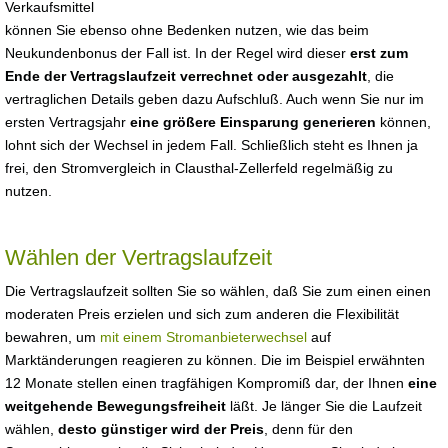
Verkaufsmittel
können Sie ebenso ohne Bedenken nutzen, wie das beim
Neukundenbonus der Fall ist. In der Regel wird dieser
erst zum
Ende der Vertragslaufzeit verrechnet oder ausgezahlt
, die
vertraglichen Details geben dazu Aufschluß. Auch wenn Sie nur im
ersten Vertragsjahr
eine größere Einsparung generieren
können,
lohnt sich der Wechsel in jedem Fall. Schließlich steht es Ihnen ja
frei, den Stromvergleich in Clausthal-Zellerfeld regelmäßig zu
nutzen.
Wählen der Vertragslaufzeit
Die Vertragslaufzeit sollten Sie so wählen, daß Sie zum einen einen
moderaten Preis erzielen und sich zum anderen die Flexibilität
bewahren, um
mit einem Stromanbieterwechsel
auf
Marktänderungen reagieren zu können. Die im Beispiel erwähnten
12 Monate stellen einen tragfähigen Kompromiß dar, der Ihnen
eine
weitgehende Bewegungsfreiheit
läßt. Je länger Sie die Laufzeit
wählen,
desto günstiger wird der Preis
, denn für den