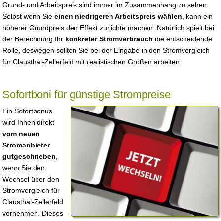
Grund- und Arbeitspreis sind immer im Zusammenhang zu sehen:
Selbst wenn Sie
einen niedrigeren Arbeitspreis wählen
, kann ein
höherer Grundpreis den Effekt zunichte machen. Natürlich spielt bei
der Berechnung Ihr
konkreter Stromverbrauch
die entscheidende
Rolle, deswegen sollten Sie bei der Eingabe in den Stromvergleich
für Clausthal-Zellerfeld mit realistischen Größen arbeiten.
Sofortboni für günstige Strompreise
Ein Sofortbonus
wird Ihnen direkt
vom neuen
Stromanbieter
gutgeschrieben
,
wenn Sie den
Wechsel über den
Stromvergleich für
Clausthal-Zellerfeld
vornehmen. Dieses