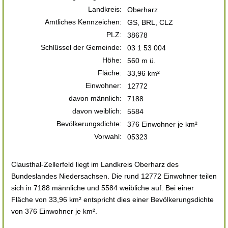
Landkreis:
Oberharz
Amtliches Kennzeichen:
GS, BRL, CLZ
PLZ:
38678
Schlüssel der Gemeinde:
03 1 53 004
Höhe:
560 m ü.
Fläche:
33,96 km²
Einwohner:
12772
davon männlich:
7188
davon weiblich:
5584
Bevölkerungsdichte:
376 Einwohner je km²
Vorwahl:
05323
Clausthal-Zellerfeld liegt im Landkreis Oberharz des
Bundeslandes Niedersachsen. Die rund 12772 Einwohner teilen
sich in 7188 männliche und 5584 weibliche auf. Bei einer
Fläche von 33,96 km² entspricht dies einer Bevölkerungsdichte
von 376 Einwohner je km².