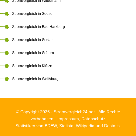
Stromvergleich in Wildemann
Stromvergleich in Seesen
Stromvergleich in Bad Harzburg
Stromvergleich in Goslar
Stromvergleich in Gifhorn
Stromvergleich in Klötze
Stromvergleich in Wolfsburg
© Copyright 2026 -
Stromvergleich24.net
· Alle Rechte
vorbehalten ·
Impressum
,
Datenschutz
Statistiken von BDEW, Statista, Wikipedia und Destatis.