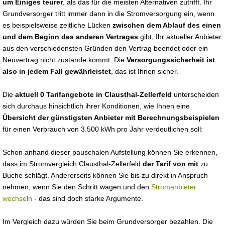
um Einiges teurer
, als das für die meisten Alternativen zutrifft. Ihr
Grundversorger tritt immer dann in die Stromversorgung ein, wenn
es beispielsweise zeitliche Lücken
zwischen dem Ablauf des einen
und dem Beginn des anderen Vertrages
gibt, Ihr aktueller Anbieter
aus den verschiedensten Gründen den Vertrag beendet oder ein
Neuvertrag nicht zustande kommt. Die
Versorgungssicherheit ist
also in jedem Fall gewährleistet
, das ist Ihnen sicher.
Die
aktuell 0 Tarifangebote in Clausthal-Zellerfeld
unterscheiden
sich durchaus hinsichtlich ihrer Konditionen, wie Ihnen eine
Übersicht der günstigsten Anbieter mit Berechnungsbeispielen
für einen Verbrauch von 3.500 kWh pro Jahr verdeutlichen soll:
Schon anhand dieser pauschalen Aufstellung können Sie erkennen,
dass im Stromvergleich Clausthal-Zellerfeld
der Tarif von mit
zu
Buche schlägt. Andererseits können Sie bis zu direkt in Anspruch
nehmen, wenn Sie den Schritt wagen und den
Stromanbieter
wechseln
- das sind doch starke Argumente.
Im Vergleich dazu würden Sie beim Grundversorger bezahlen. Die