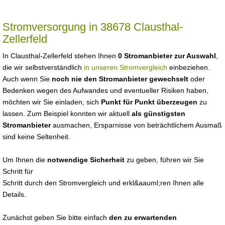
Stromversorgung in 38678 Clausthal-
Zellerfeld
In Clausthal-Zellerfeld stehen Ihnen
0 Stromanbieter zur Auswahl
,
die wir selbstverständlich
in unseren Stromvergleich
einbeziehen.
Auch wenn Sie
noch nie den Stromanbieter gewechselt
oder
Bedenken wegen des Aufwandes und eventueller Risiken haben,
möchten wir Sie einladen, sich
Punkt für Punkt überzeugen
zu
lassen. Zum Beispiel konnten wir aktuell
als günstigsten
Stromanbieter
ausmachen, Ersparnisse von beträchtlichem Ausmaß
sind keine Seltenheit.
Um Ihnen die
notwendige Sicherheit
zu geben, führen wir Sie
Schritt für
Schritt durch den Stromvergleich und erkl&aauml;ren Ihnen alle
Details.
Zunächst geben Sie bitte einfach
den zu erwartenden