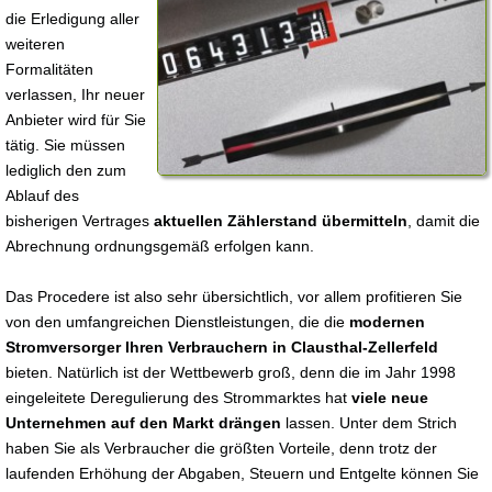
die Erledigung aller
weiteren
Formalitäten
verlassen, Ihr neuer
Anbieter wird für Sie
tätig. Sie müssen
lediglich den zum
Ablauf des
bisherigen Vertrages
aktuellen Zählerstand übermitteln
, damit die
Abrechnung ordnungsgemäß erfolgen kann.
Das Procedere ist also sehr übersichtlich, vor allem profitieren Sie
von den umfangreichen Dienstleistungen, die die
modernen
Stromversorger Ihren Verbrauchern in Clausthal-Zellerfeld
bieten. Natürlich ist der Wettbewerb groß, denn die im Jahr 1998
eingeleitete Deregulierung des Strommarktes hat
viele neue
Unternehmen auf den Markt drängen
lassen. Unter dem Strich
haben Sie als Verbraucher die größten Vorteile, denn trotz der
laufenden Erhöhung der Abgaben, Steuern und Entgelte können Sie