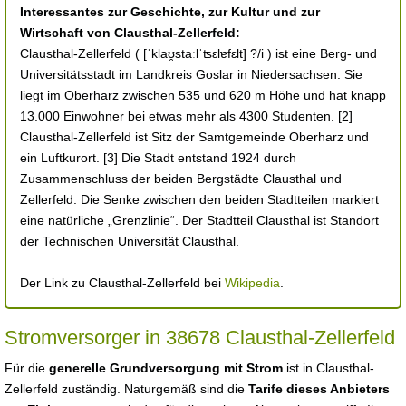
Interessantes zur Geschichte, zur Kultur und zur
Wirtschaft von Clausthal-Zellerfeld:
Clausthal-Zellerfeld ( [ˈklaʊ̯staːlˈʦɛlɐfɛlt] ?/i ) ist eine Berg- und
Universitätsstadt im Landkreis Goslar in Niedersachsen. Sie
liegt im Oberharz zwischen 535 und 620 m Höhe und hat knapp
13.000 Einwohner bei etwas mehr als 4300 Studenten. [2]
Clausthal-Zellerfeld ist Sitz der Samtgemeinde Oberharz und
ein Luftkurort. [3] Die Stadt entstand 1924 durch
Zusammenschluss der beiden Bergstädte Clausthal und
Zellerfeld. Die Senke zwischen den beiden Stadtteilen markiert
eine natürliche „Grenzlinie“. Der Stadtteil Clausthal ist Standort
der Technischen Universität Clausthal.
Der Link zu Clausthal-Zellerfeld bei
Wikipedia
.
Stromversorger in 38678 Clausthal-Zellerfeld
Für die
generelle Grundversorgung mit Strom
ist in Clausthal-
Zellerfeld zuständig. Naturgemäß sind die
Tarife dieses Anbieters