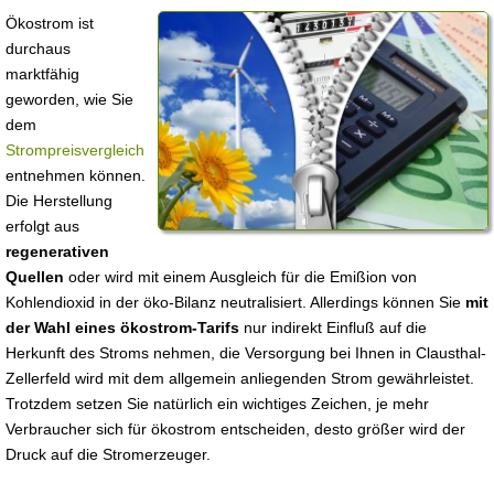
Ökostrom ist
durchaus
marktfähig
geworden, wie Sie
dem
Strompreisvergleich
entnehmen können.
Die Herstellung
erfolgt aus
regenerativen
Quellen
oder wird mit einem Ausgleich für die Emißion von
Kohlendioxid in der öko-Bilanz neutralisiert. Allerdings können Sie
mit
der Wahl eines ökostrom-Tarifs
nur indirekt Einfluß auf die
Herkunft des Stroms nehmen, die Versorgung bei Ihnen in Clausthal-
Zellerfeld wird mit dem allgemein anliegenden Strom gewährleistet.
Trotzdem setzen Sie natürlich ein wichtiges Zeichen, je mehr
Verbraucher sich für ökostrom entscheiden, desto größer wird der
Druck auf die Stromerzeuger.