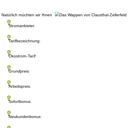
Natürlich müchten wir Ihnen
Stromanbieter:
Tarifbezeichnung:
Ökostrom-Tarif:
Grundpreis:
Arbeitspreis:
Sofortbonus:
Neukundenbonus: