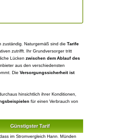
n zuständig. Naturgemäß sind die
Tarife
tiven zutrifft. Ihr Grundversorger tritt
tliche Lücken
zwischen dem Ablauf des
 Anbieter aus den verschiedensten
kommt. Die
Versorgungssicherheit ist
urchaus hinsichtlich ihrer Konditionen,
ungsbeispielen
für einen Verbrauch von
Günstigster Tarif
 dass im Stromvergleich Hann. Münden