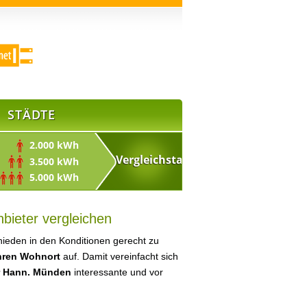
STÄDTE
2.000 kWh
3.500 kWh
5.000 kWh
bieter vergleichen
ieden in den Konditionen gerecht zu
Ihren Wohnort
auf. Damit vereinfacht sich
ür Hann. Münden
interessante und vor