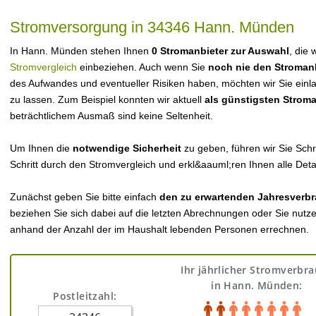
Stromversorgung in 34346 Hann. Münden
In Hann. Münden stehen Ihnen
0 Stromanbieter zur Auswahl
, die 
Stromvergleich
einbeziehen. Auch wenn Sie
noch nie den Stroman
des Aufwandes und eventueller Risiken haben, möchten wir Sie einl
zu lassen. Zum Beispiel konnten wir aktuell
als günstigsten Strom
beträchtlichem Ausmaß sind keine Seltenheit.
Um Ihnen die
notwendige Sicherheit
zu geben, führen wir Sie Schri
Schritt durch den Stromvergleich und erkl&aauml;ren Ihnen alle Detai
Zunächst geben Sie bitte einfach
den zu erwartenden Jahresverbr
beziehen Sie sich dabei auf die letzten Abrechnungen oder Sie nutz
anhand der Anzahl der im Haushalt lebenden Personen errechnen.
Ihr jährlicher Stromverbr
in Hann. Münden:
Postleitzahl: