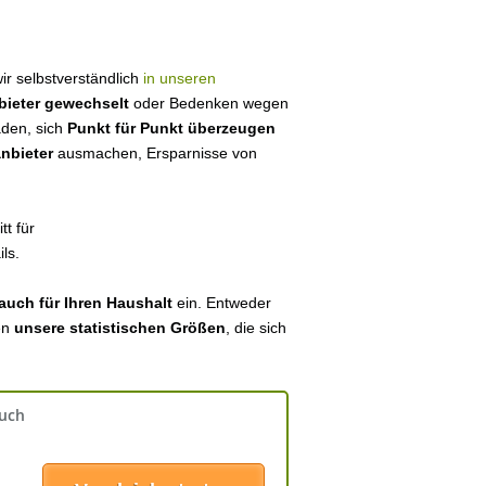
wir selbstverständlich
in unseren
bieter gewechselt
oder Bedenken wegen
aden, sich
Punkt für Punkt überzeugen
anbieter
ausmachen, Ersparnisse von
tt für
ls.
auch für Ihren Haushalt
ein. Entweder
en
unsere statistischen Größen
, die sich
auch