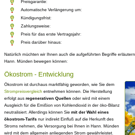
Preisgarantie:
Automatische Verlängerung um:
Kündigungsfrist:
Zahlungsweise:
Preis für das erste Vertragsjahr:
Preis darüber hinaus:
Natürlich müchten wir Ihnen auch die aufgeführten Begriffe erläutern
Hann. Münden bewegen können:
Ökostrom - Entwicklung
Ökostrom ist durchaus marktfähig geworden, wie Sie dem
Strompreisvergleich
entnehmen können. Die Herstellung
erfolgt aus
regenerativen Quellen
oder wird mit einem
Ausgleich für die Emißion von Kohlendioxid in der öko-Bilanz
neutralisiert. Allerdings können Sie
mit der Wahl eines
ökostrom-Tarifs
nur indirekt Einfluß auf die Herkunft des
Stroms nehmen, die Versorgung bei Ihnen in Hann. Münden
wird mit dem allgemein anliegenden Strom gewährleistet.