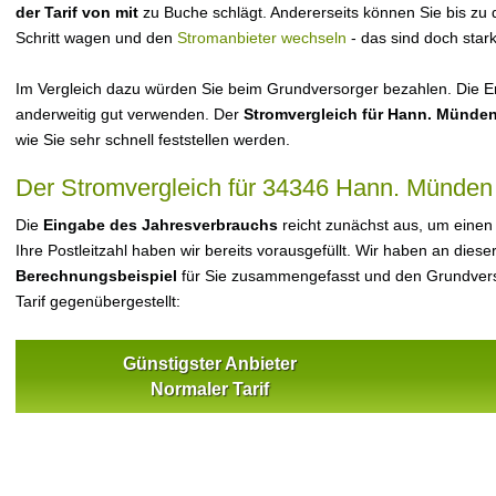
der Tarif von mit
zu Buche schlägt. Andererseits können Sie bis zu
Schritt wagen und den
Stromanbieter wechseln
- das sind doch star
Im Vergleich dazu würden Sie beim Grundversorger bezahlen. Die Er
anderweitig gut verwenden. Der
Stromvergleich für Hann. Münde
wie Sie sehr schnell feststellen werden.
Der Stromvergleich für 34346 Hann. Münden
Die
Eingabe des Jahresverbrauchs
reicht zunächst aus, um einen
Ihre Postleitzahl haben wir bereits vorausgefüllt. Wir haben an dieser
Berechnungsbeispiel
für Sie zusammengefasst und den Grundvers
Tarif gegenübergestellt:
Günstigster Anbieter
Normaler Tarif