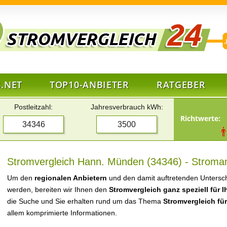
.NET
TOP10-ANBIETER
RATGEBER
Postleitzahl:
Jahresverbrauch kWh:
Richtwerte:
Stromvergleich Hann. Münden (34346) - Stroman
Um den
regionalen Anbietern
und den damit auftretenden Untersch
werden, bereiten wir Ihnen den
Stromvergleich ganz speziell für 
die Suche und Sie erhalten rund um das Thema
Stromvergleich f
allem komprimierte Informationen.