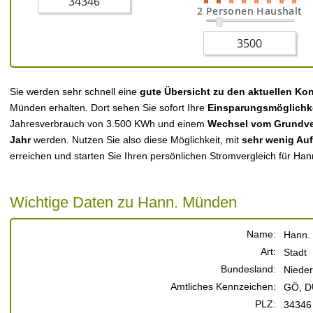
2 Personen Haushalt
Sie werden sehr schnell eine
gute Übersicht zu den aktuellen Ko
Münden erhalten. Dort sehen Sie sofort Ihre
Einsparungsmöglichk
Jahresverbrauch von 3.500 KWh und einem
Wechsel vom Grundver
Jahr
werden. Nutzen Sie also diese Möglichkeit, mit
sehr wenig Au
erreichen und starten Sie Ihren persönlichen Stromvergleich für Ha
Wichtige Daten zu Hann. Münden
Name:
Hann.
Art:
Stadt
Bundesland:
Niede
Amtliches Kennzeichen:
GÖ, D
PLZ:
34346