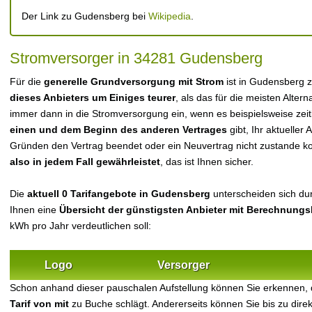
Der Link zu Gudensberg bei
Wikipedia
.
Stromversorger in 34281 Gudensberg
Für die
generelle Grundversorgung mit Strom
ist in Gudensberg 
dieses Anbieters um Einiges teurer
, als das für die meisten Alterna
immer dann in die Stromversorgung ein, wenn es beispielsweise zei
einen und dem Beginn des anderen Vertrages
gibt, Ihr aktueller
Gründen den Vertrag beendet oder ein Neuvertrag nicht zustande 
also in jedem Fall gewährleistet
, das ist Ihnen sicher.
Die
aktuell 0 Tarifangebote in Gudensberg
unterscheiden sich dur
Ihnen eine
Übersicht der günstigsten Anbieter mit Berechnungs
kWh pro Jahr verdeutlichen soll:
Logo
Versorger
Schon anhand dieser pauschalen Aufstellung können Sie erkennen,
Tarif von mit
zu Buche schlägt. Andererseits können Sie bis zu dir