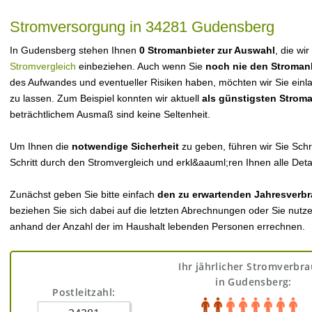
Stromversorgung in 34281 Gudensberg
In Gudensberg stehen Ihnen
0 Stromanbieter zur Auswahl
, die wi
Stromvergleich
einbeziehen. Auch wenn Sie
noch nie den Stroman
des Aufwandes und eventueller Risiken haben, möchten wir Sie einl
zu lassen. Zum Beispiel konnten wir aktuell
als günstigsten Strom
beträchtlichem Ausmaß sind keine Seltenheit.
Um Ihnen die
notwendige Sicherheit
zu geben, führen wir Sie Schri
Schritt durch den Stromvergleich und erkl&aauml;ren Ihnen alle Detai
Zunächst geben Sie bitte einfach
den zu erwartenden Jahresverbr
beziehen Sie sich dabei auf die letzten Abrechnungen oder Sie nutz
anhand der Anzahl der im Haushalt lebenden Personen errechnen.
Ihr jährlicher Stromverbr
in Gudensberg:
Postleitzahl: