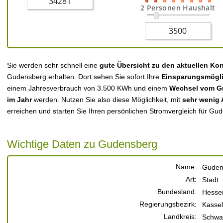
2 Personen Haushalt
Sie werden sehr schnell eine
gute Übersicht zu den aktuellen Ko
Gudensberg erhalten. Dort sehen Sie sofort Ihre
Einsparungsmögli
einem Jahresverbrauch von 3.500 KWh und einem
Wechsel vom Gr
im Jahr
werden. Nutzen Sie also diese Möglichkeit, mit
sehr wenig
erreichen und starten Sie Ihren persönlichen Stromvergleich für Gu
Wichtige Daten zu Gudensberg
Name:
Guden
Art:
Stadt
Bundesland:
Hesse
Regierungsbezirk:
Kassel
Landkreis:
Schwa