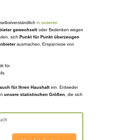
r selbstverständlich
in unseren
bieter gewechselt
oder Bedenken wegen
aden, sich
Punkt für Punkt überzeugen
anbieter
ausmachen, Ersparnisse von
tt für
ls.
auch für Ihren Haushalt
ein. Entweder
en
unsere statistischen Größen
, die sich
auch