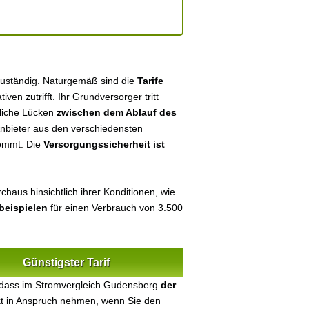
zuständig. Naturgemäß sind die
Tarife
tiven zutrifft. Ihr Grundversorger tritt
tliche Lücken
zwischen dem Ablauf des
 Anbieter aus den verschiedensten
kommt. Die
Versorgungssicherheit ist
chaus hinsichtlich ihrer Konditionen, wie
beispielen
für einen Verbrauch von 3.500
Günstigster Tarif
 dass im Stromvergleich Gudensberg
der
ekt in Anspruch nehmen, wenn Sie den