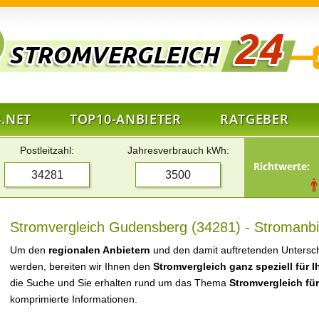
.NET
TOP10-ANBIETER
RATGEBER
Postleitzahl:
Jahresverbrauch kWh:
Richtwerte:
Stromvergleich Gudensberg (34281) - Stromanbi
Um den
regionalen Anbietern
und den damit auftretenden Untersch
werden, bereiten wir Ihnen den
Stromvergleich ganz speziell für 
die Suche und Sie erhalten rund um das Thema
Stromvergleich f
komprimierte Informationen.