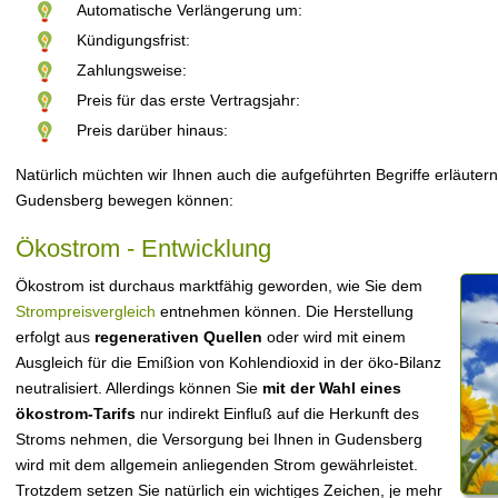
Automatische Verlängerung um:
Kündigungsfrist:
Zahlungsweise:
Preis für das erste Vertragsjahr:
Preis darüber hinaus:
Natürlich müchten wir Ihnen auch die aufgeführten Begriffe erläutern
Gudensberg bewegen können:
Ökostrom - Entwicklung
Ökostrom ist durchaus marktfähig geworden, wie Sie dem
Strompreisvergleich
entnehmen können. Die Herstellung
erfolgt aus
regenerativen Quellen
oder wird mit einem
Ausgleich für die Emißion von Kohlendioxid in der öko-Bilanz
neutralisiert. Allerdings können Sie
mit der Wahl eines
ökostrom-Tarifs
nur indirekt Einfluß auf die Herkunft des
Stroms nehmen, die Versorgung bei Ihnen in Gudensberg
wird mit dem allgemein anliegenden Strom gewährleistet.
Trotzdem setzen Sie natürlich ein wichtiges Zeichen, je mehr