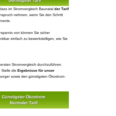
Günstigster Tarif
dass im Stromvergleich Baunatal
der Tarif
 Anspruch nehmen, wenn Sie den Schritt
umente.
sparnis von können Sie sicher
enkbar einfach zu bewerkstelligen, wie Sie
 ersten Stromvergleich durchzuführen.
 Stelle die
Ergebnisse für unser
orger sowie den günstigsten Ökostrom-
Günstigster Ökostrom
Normaler Tarif