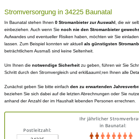
Stromversorgung in 34225 Baunatal
In Baunatal stehen Ihnen
0 Stromanbieter zur Auswahl
, die wir se
einbeziehen. Auch wenn Sie
noch nie den Stromanbieter gewechs
Aufwandes und eventueller Risiken haben, möchten wir Sie einladen
lassen. Zum Beispiel konnten wir aktuell
als günstigsten Stromanb
beträchtlichem Ausmaß sind keine Seltenheit.
Um Ihnen die
notwendige Sicherheit
zu geben, führen wir Sie Schri
Schritt durch den Stromvergleich und erkl&aauml;ren Ihnen alle Detai
Zunächst geben Sie bitte einfach
den zu erwartenden Jahresverbr
beziehen Sie sich dabei auf die letzten Abrechnungen oder Sie nutz
anhand der Anzahl der im Haushalt lebenden Personen errechnen.
Ihr jährlicher Stromverbr
in Baunatal:
Postleitzahl: