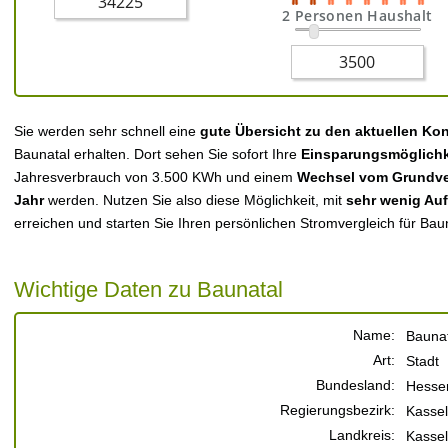
2 Personen Haushalt
Sie werden sehr schnell eine
gute Übersicht zu den aktuellen Ko
Baunatal erhalten. Dort sehen Sie sofort Ihre
Einsparungsmöglichk
Jahresverbrauch von 3.500 KWh und einem
Wechsel vom Grundver
Jahr
werden. Nutzen Sie also diese Möglichkeit, mit
sehr wenig Au
erreichen und starten Sie Ihren persönlichen Stromvergleich für Bau
Wichtige Daten zu Baunatal
Name:
Baunat
Art:
Stadt
Bundesland:
Hesse
Regierungsbezirk:
Kassel
Landkreis:
Kassel