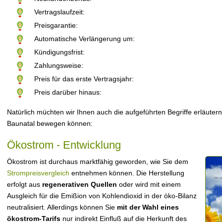
Vertragslaufzeit:
Preisgarantie:
Automatische Verlängerung um:
Kündigungsfrist:
Zahlungsweise:
Preis für das erste Vertragsjahr:
Preis darüber hinaus:
Natürlich müchten wir Ihnen auch die aufgeführten Begriffe erläutern
Baunatal bewegen können:
Ökostrom - Entwicklung
Ökostrom ist durchaus marktfähig geworden, wie Sie dem
Strompreisvergleich
entnehmen können. Die Herstellung
erfolgt aus
regenerativen Quellen
oder wird mit einem
Ausgleich für die Emißion von Kohlendioxid in der öko-Bilanz
neutralisiert. Allerdings können Sie
mit der Wahl eines
ökostrom-Tarifs
nur indirekt Einfluß auf die Herkunft des