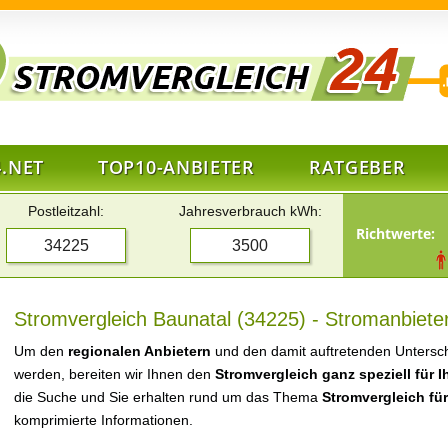
.NET
TOP10-ANBIETER
RATGEBER
Postleitzahl:
Jahresverbrauch kWh:
Richtwerte:
Stromvergleich Baunatal (34225) - Stromanbieter
Um den
regionalen Anbietern
und den damit auftretenden Untersch
werden, bereiten wir Ihnen den
Stromvergleich ganz speziell für 
die Suche und Sie erhalten rund um das Thema
Stromvergleich fü
komprimierte Informationen.