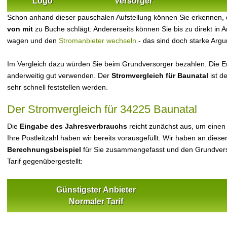
Logo
Versorger
Schon anhand dieser pauschalen Aufstellung können Sie erkennen, 
von mit
zu Buche schlägt. Andererseits können Sie bis zu direkt in
wagen und den
Stromanbieter wechseln
- das sind doch starke Arg
Im Vergleich dazu würden Sie beim Grundversorger bezahlen. Die Er
anderweitig gut verwenden. Der
Stromvergleich für Baunatal
ist d
sehr schnell feststellen werden.
Der Stromvergleich für 34225 Baunatal
Die
Eingabe des Jahresverbrauchs
reicht zunächst aus, um einen
Ihre Postleitzahl haben wir bereits vorausgefüllt. Wir haben an dieser
Berechnungsbeispiel
für Sie zusammengefasst und den Grundvers
Tarif gegenübergestellt:
Günstigster Anbieter
Normaler Tarif