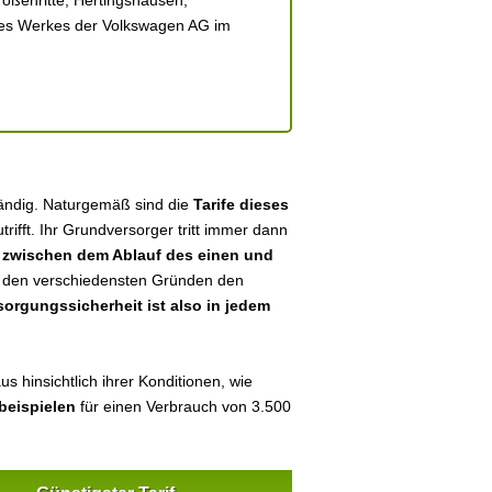
roßenritte, Hertingshausen,
nes Werkes der Volkswagen AG im
tändig. Naturgemäß sind die
Tarife dieses
utrifft. Ihr Grundversorger tritt immer dann
n
zwischen dem Ablauf des einen und
aus den verschiedensten Gründen den
sorgungssicherheit ist also in jedem
s hinsichtlich ihrer Konditionen, wie
beispielen
für einen Verbrauch von 3.500