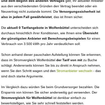
und dem Beginn des anderen Vertrages
gibt, Ihr aktueller Anbieter
aus den verschiedensten Gründen den Vertrag beendet oder ein
Neuvertrag nicht zustande kommt. Die
Versorgungssicherheit ist
also in jedem Fall gewährleistet
, das ist Ihnen sicher.
Die
aktuell 0 Tarifangebote in Wolfenbüttel
unterscheiden sich
durchaus hinsichtlich ihrer Konditionen, wie Ihnen eine
Übersicht
der günstigsten Anbieter mit Berechnungsbeispielen
für einen
Verbrauch von 3.500 kWh pro Jahr verdeutlichen soll:
Schon anhand dieser pauschalen Aufstellung können Sie erkennen,
dass im Stromvergleich Wolfenbüttel
der Tarif von mit
zu Buche
schlägt. Andererseits können Sie bis zu direkt in Anspruch nehmen,
wenn Sie den Schritt wagen und den
Stromanbieter wechseln
- das
sind doch starke Argumente.
Im Vergleich dazu würden Sie beim Grundversorger bezahlen. Die
Ersparnis von können Sie sicher anderweitig gut verwenden. Der
Stromvergleich für Wolfenbüttel
ist denkbar einfach zu
bewerkstelligen, wie Sie sehr schnell feststellen werden.