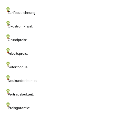
Tarifbezeichnung:
Ökostrom-Tarif:
Grundpreis:
Arbeitspreis:
Sofortbonus:
Neukundenbonus:
Vertragslaufzeit:
Preisgarantie: