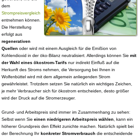
dem
Strompreisvergleich
entnehmen können.
Die Herstellung
erfolgt aus
regenerativen
Quellen
oder wird mit einem Ausgleich für die Emißion von
Kohlendioxid in der öko-Bilanz neutralisiert. Allerdings können Sie
mit
der Wahl eines ökostrom-Tarifs
nur indirekt Einfluß auf die
Herkunft des Stroms nehmen, die Versorgung bei Ihnen in
Wolfenbüttel wird mit dem allgemein anliegenden Strom
gewährleistet. Trotzdem setzen Sie natürlich ein wichtiges Zeichen,
je mehr Verbraucher sich für ökostrom entscheiden, desto größer
wird der Druck auf die Stromerzeuger.
Grund- und Arbeitspreis sind immer im Zusammenhang zu sehen:
Selbst wenn Sie
einen niedrigeren Arbeitspreis wählen
, kann ein
höherer Grundpreis den Effekt zunichte machen. Natürlich spielt bei
der Berechnung Ihr
konkreter Stromverbrauch
die entscheidende