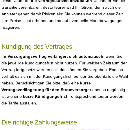
diese Dauer an
die Vertragslaufzeit anzupaßen
. Je länger Sie die
Garantie vereinbaren, desto teurer wird Ihr Strom, denn auch die
Anbieter gehen damit Risiken ein: Sie können während dieser Zeit
ihre Preise nicht erhöhen und so auf eventuelle Marktbewegungen
reagieren.
Kündigung des Vertrages
Ihr
Versorgungsvertrag verlängert sich automatisch
, wenn Sie
die jeweilige Kündigungsfrist nicht nutzen. Für welchen Zeitraum der
Vertrag fortgesetzt werden soll, das können Sie vorgeben. Ebenso
verhält es sich mit der Kündigungsfrist, bei der Sie ebenfalls die Wahl
haben. Berücksichtigen Sie bitte, daß eine
kurze
Vertragsverlängerung für den Stromversorger
ebenso ungünstig
ist wie eine
kurze Kündigungsfrist
- entsprechend teurer werden
die Tarife ausfallen.
Die richtige Zahlungsweise