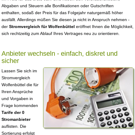
Abgaben und Steuern alle Bonifikationen oder Gutschriften
enthalten, sodaß der Preis für das Folgejahr naturgemäß höher
ausfällt. Allerdings müßen Sie diesen ja nicht in Anspruch nehmen -
der
Stromvergleich für Wolfenbüttel
eröffnet Ihnen die Möglichkeit,
sich rechtzeitig zum Ablauf Ihres Vertrages neu zu orientieren.
Anbieter wechseln - einfach, diskret und
sicher
Lassen Sie sich im
Stromvergleich
Wolfenbüttel die für
Ihren Ansprüche
und Vorgaben in
Frage kommenden
Tarife der 0
Stromanbieter
auflisten. Die
Sortierung erfolgt