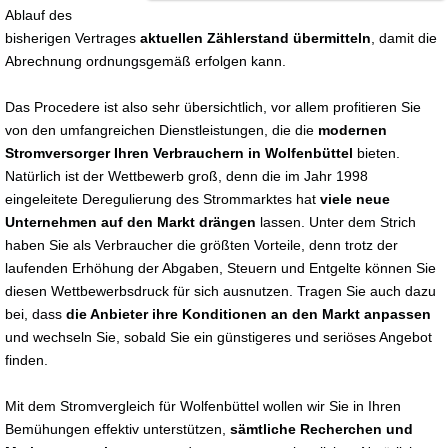
Ablauf des
bisherigen Vertrages
aktuellen Zählerstand übermitteln
, damit die
Abrechnung ordnungsgemäß erfolgen kann.
Das Procedere ist also sehr übersichtlich, vor allem profitieren Sie
von den umfangreichen Dienstleistungen, die die
modernen
Stromversorger Ihren Verbrauchern in Wolfenbüttel
bieten.
Natürlich ist der Wettbewerb groß, denn die im Jahr 1998
eingeleitete Deregulierung des Strommarktes hat
viele neue
Unternehmen auf den Markt drängen
lassen. Unter dem Strich
haben Sie als Verbraucher die größten Vorteile, denn trotz der
laufenden Erhöhung der Abgaben, Steuern und Entgelte können Sie
diesen Wettbewerbsdruck für sich ausnutzen. Tragen Sie auch dazu
bei, dass
die Anbieter ihre Konditionen an den Markt anpassen
und wechseln Sie, sobald Sie ein günstigeres und seriöses Angebot
finden.
Mit dem Stromvergleich für Wolfenbüttel wollen wir Sie in Ihren
Bemühungen effektiv unterstützen,
sämtliche Recherchen und