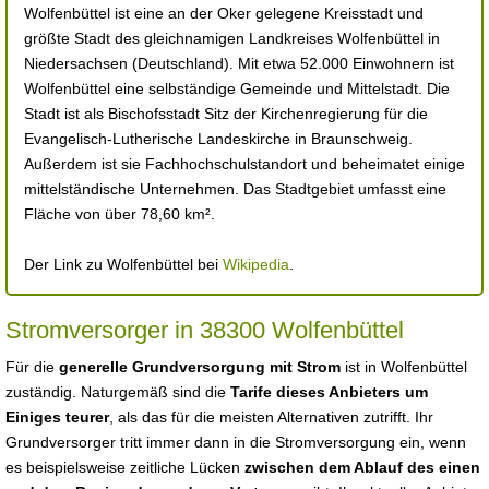
Wolfenbüttel ist eine an der Oker gelegene Kreisstadt und
größte Stadt des gleichnamigen Landkreises Wolfenbüttel in
Niedersachsen (Deutschland). Mit etwa 52.000 Einwohnern ist
Wolfenbüttel eine selbständige Gemeinde und Mittelstadt. Die
Stadt ist als Bischofsstadt Sitz der Kirchenregierung für die
Evangelisch-Lutherische Landeskirche in Braunschweig.
Außerdem ist sie Fachhochschulstandort und beheimatet einige
mittelständische Unternehmen. Das Stadtgebiet umfasst eine
Fläche von über 78,60 km².
Der Link zu Wolfenbüttel bei
Wikipedia
.
Stromversorger in 38300 Wolfenbüttel
Für die
generelle Grundversorgung mit Strom
ist in Wolfenbüttel
zuständig. Naturgemäß sind die
Tarife dieses Anbieters um
Einiges teurer
, als das für die meisten Alternativen zutrifft. Ihr
Grundversorger tritt immer dann in die Stromversorgung ein, wenn
es beispielsweise zeitliche Lücken
zwischen dem Ablauf des einen