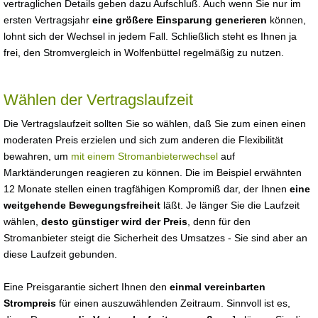
vertraglichen Details geben dazu Aufschluß. Auch wenn Sie nur im
ersten Vertragsjahr
eine größere Einsparung generieren
können,
lohnt sich der Wechsel in jedem Fall. Schließlich steht es Ihnen ja
frei, den Stromvergleich in Wolfenbüttel regelmäßig zu nutzen.
Wählen der Vertragslaufzeit
Die Vertragslaufzeit sollten Sie so wählen, daß Sie zum einen einen
moderaten Preis erzielen und sich zum anderen die Flexibilität
bewahren, um
mit einem Stromanbieterwechsel
auf
Marktänderungen reagieren zu können. Die im Beispiel erwähnten
12 Monate stellen einen tragfähigen Kompromiß dar, der Ihnen
eine
weitgehende Bewegungsfreiheit
läßt. Je länger Sie die Laufzeit
wählen,
desto günstiger wird der Preis
, denn für den
Stromanbieter steigt die Sicherheit des Umsatzes - Sie sind aber an
diese Laufzeit gebunden.
Eine Preisgarantie sichert Ihnen den
einmal vereinbarten
Strompreis
für einen auszuwählenden Zeitraum. Sinnvoll ist es,