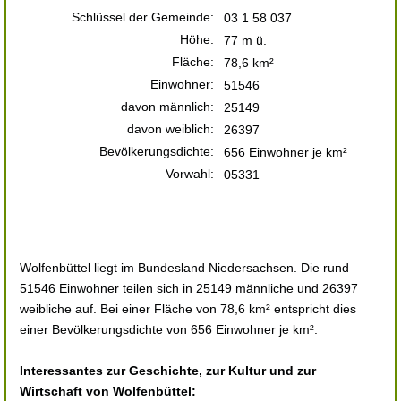
Schlüssel der Gemeinde:
03 1 58 037
Höhe:
77 m ü.
Fläche:
78,6 km²
Einwohner:
51546
davon männlich:
25149
davon weiblich:
26397
Bevölkerungsdichte:
656 Einwohner je km²
Vorwahl:
05331
Wolfenbüttel liegt im Bundesland Niedersachsen. Die rund
51546 Einwohner teilen sich in 25149 männliche und 26397
weibliche auf. Bei einer Fläche von 78,6 km² entspricht dies
einer Bevölkerungsdichte von 656 Einwohner je km².
Interessantes zur Geschichte, zur Kultur und zur
Wirtschaft von Wolfenbüttel: