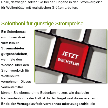
Rolle, deswegen sollten Sie bei der Eingabe in den Stromvergleich
für Wolfenbüttel mit realistischen Größen arbeiten.
Sofortboni für günstige Strompreise
Ein Sofortbonus
wird Ihnen direkt
vom neuen
Stromanbieter
gutgeschrieben
,
wenn Sie den
Wechsel über den
Stromvergleich für
Wolfenbüttel
vornehmen. Dieses
Verkaufsmittel
können Sie ebenso ohne Bedenken nutzen, wie das beim
Neukundenbonus der Fall ist. In der Regel wird dieser
erst zum
Ende der Vertragslaufzeit verrechnet oder ausgezahlt
, die