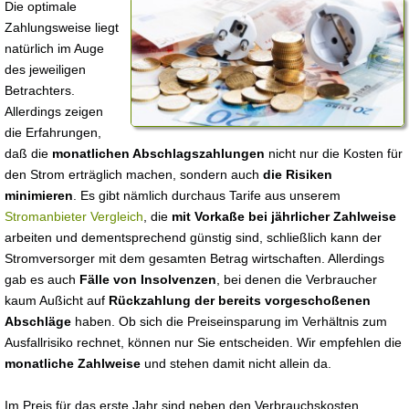
Die optimale
Zahlungsweise liegt
natürlich im Auge
des jeweiligen
Betrachters.
Allerdings zeigen
die Erfahrungen,
daß die
monatlichen Abschlagszahlungen
nicht nur die Kosten für
den Strom erträglich machen, sondern auch
die Risiken
minimieren
. Es gibt nämlich durchaus Tarife aus unserem
Stromanbieter Vergleich
, die
mit Vorkaße bei jährlicher Zahlweise
arbeiten und dementsprechend günstig sind, schließlich kann der
Stromversorger mit dem gesamten Betrag wirtschaften. Allerdings
gab es auch
Fälle von Insolvenzen
, bei denen die Verbraucher
kaum Außicht auf
Rückzahlung der bereits vorgeschoßenen
Abschläge
haben. Ob sich die Preiseinsparung im Verhältnis zum
Ausfallrisiko rechnet, können nur Sie entscheiden. Wir empfehlen die
monatliche Zahlweise
und stehen damit nicht allein da.
Im Preis für das erste Jahr sind neben den Verbrauchskosten,