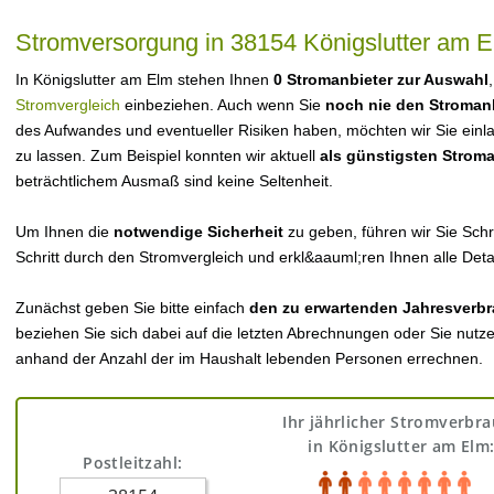
Stromversorgung in 38154 Königslutter am 
In Königslutter am Elm stehen Ihnen
0 Stromanbieter zur Auswahl
Stromvergleich
einbeziehen. Auch wenn Sie
noch nie den Stroman
des Aufwandes und eventueller Risiken haben, möchten wir Sie einl
zu lassen. Zum Beispiel konnten wir aktuell
als günstigsten Strom
beträchtlichem Ausmaß sind keine Seltenheit.
Um Ihnen die
notwendige Sicherheit
zu geben, führen wir Sie Schri
Schritt durch den Stromvergleich und erkl&aauml;ren Ihnen alle Detai
Zunächst geben Sie bitte einfach
den zu erwartenden Jahresverbr
beziehen Sie sich dabei auf die letzten Abrechnungen oder Sie nutz
anhand der Anzahl der im Haushalt lebenden Personen errechnen.
Ihr jährlicher Stromverbr
in Königslutter am Elm
Postleitzahl: