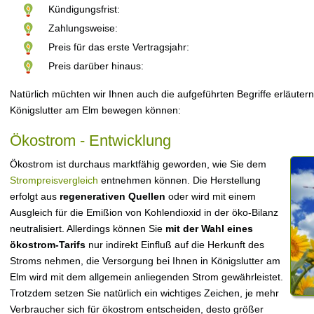
Kündigungsfrist:
Zahlungsweise:
Preis für das erste Vertragsjahr:
Preis darüber hinaus:
Natürlich müchten wir Ihnen auch die aufgeführten Begriffe erläutern
Königslutter am Elm bewegen können:
Ökostrom - Entwicklung
Ökostrom ist durchaus marktfähig geworden, wie Sie dem
Strompreisvergleich
entnehmen können. Die Herstellung
erfolgt aus
regenerativen Quellen
oder wird mit einem
Ausgleich für die Emißion von Kohlendioxid in der öko-Bilanz
neutralisiert. Allerdings können Sie
mit der Wahl eines
ökostrom-Tarifs
nur indirekt Einfluß auf die Herkunft des
Stroms nehmen, die Versorgung bei Ihnen in Königslutter am
Elm wird mit dem allgemein anliegenden Strom gewährleistet.
Trotzdem setzen Sie natürlich ein wichtiges Zeichen, je mehr
Verbraucher sich für ökostrom entscheiden, desto größer