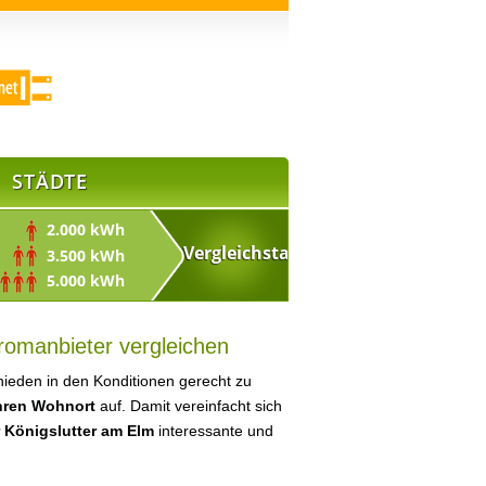
STÄDTE
2.000 kWh
3.500 kWh
5.000 kWh
romanbieter vergleichen
ieden in den Konditionen gerecht zu
Ihren Wohnort
auf. Damit vereinfacht sich
r Königslutter am Elm
interessante und