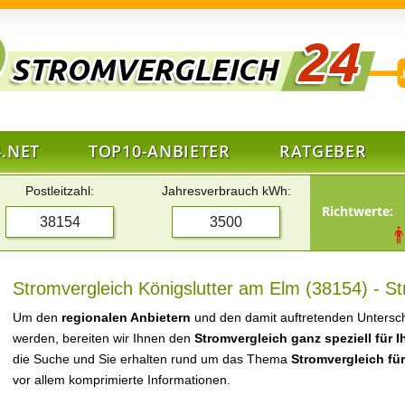
.NET
TOP10-ANBIETER
RATGEBER
Postleitzahl:
Jahresverbrauch kWh:
Richtwerte:
Stromvergleich Königslutter am Elm (38154) - St
Um den
regionalen Anbietern
und den damit auftretenden Untersch
werden, bereiten wir Ihnen den
Stromvergleich ganz speziell für 
die Suche und Sie erhalten rund um das Thema
Stromvergleich fü
vor allem komprimierte Informationen.