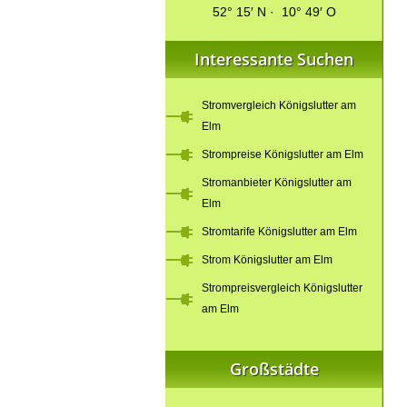
52° 15′ N · 10° 49′ O
Interessante Suchen
Stromvergleich Königslutter am
Elm
Strompreise Königslutter am Elm
Stromanbieter Königslutter am
Elm
Stromtarife Königslutter am Elm
Strom Königslutter am Elm
Strompreisvergleich Königslutter
am Elm
Großstädte