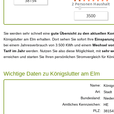
2 Personen Haushalt
Sie werden sehr schnell eine
gute Übersicht zu den aktuellen Ko
Königslutter am Elm erhalten. Dort sehen Sie sofort Ihre
Einsparun
bei einem Jahresverbrauch von 3.500 KWh und einem
Wechsel vom
Tarif im Jahr
werden. Nutzen Sie also diese Möglichkeit, mit
sehr w
erreichen und starten Sie Ihren persönlichen Stromvergleich für Kön
Wichtige Daten zu Königslutter am Elm
Name:
Königs
Art:
Stadt
Bundesland:
Niede
Amtliches Kennzeichen:
HE
PLZ:
38154