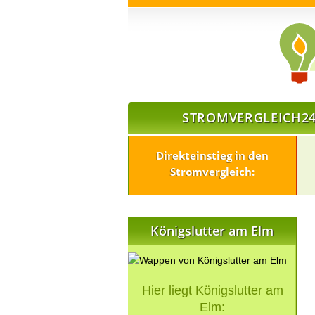
STROMVERGLEICH24
Direkteinstieg in den
Stromvergleich:
Königslutter am Elm
Hier liegt Königslutter am
Elm: