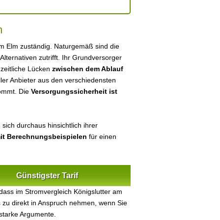
m
 am Elm zuständig. Naturgemäß sind die
 Alternativen zutrifft. Ihr Grundversorger
 zeitliche Lücken
zwischen dem Ablauf
eller Anbieter aus den verschiedensten
kommt. Die
Versorgungssicherheit ist
sich durchaus hinsichtlich ihrer
mit Berechnungsbeispielen
für einen
Günstigster Tarif
dass im Stromvergleich Königslutter am
s zu direkt in Anspruch nehmen, wenn Sie
 starke Argumente.