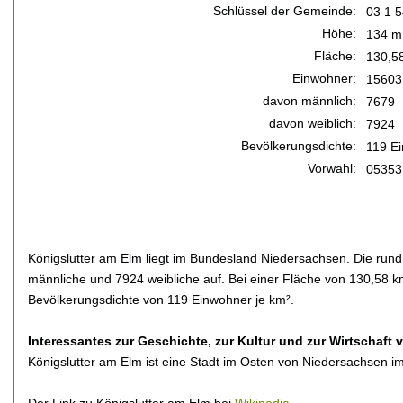
Schlüssel der Gemeinde:
03 1 
Höhe:
134 m
Fläche:
130,5
Einwohner:
15603
davon männlich:
7679
davon weiblich:
7924
Bevölkerungsdichte:
119 E
Vorwahl:
05353
Königslutter am Elm liegt im Bundesland Niedersachsen. Die rund
männliche und 7924 weibliche auf. Bei einer Fläche von 130,58 km
Bevölkerungsdichte von 119 Einwohner je km².
Interessantes zur Geschichte, zur Kultur und zur Wirtschaft 
Königslutter am Elm ist eine Stadt im Osten von Niedersachsen i