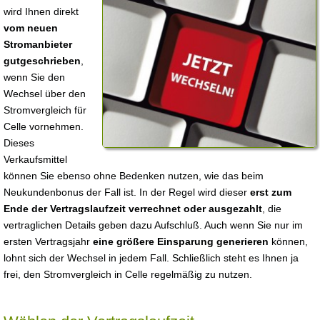
wird Ihnen direkt
vom neuen
Stromanbieter
gutgeschrieben
,
wenn Sie den
Wechsel über den
Stromvergleich für
Celle vornehmen.
Dieses
Verkaufsmittel
können Sie ebenso ohne Bedenken nutzen, wie das beim
Neukundenbonus der Fall ist. In der Regel wird dieser
erst zum
Ende der Vertragslaufzeit verrechnet oder ausgezahlt
, die
vertraglichen Details geben dazu Aufschluß. Auch wenn Sie nur im
ersten Vertragsjahr
eine größere Einsparung generieren
können,
lohnt sich der Wechsel in jedem Fall. Schließlich steht es Ihnen ja
frei, den Stromvergleich in Celle regelmäßig zu nutzen.