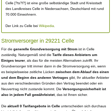
Celle [?ts?l?] ist eine große selbständige Stadt und Kreisstadt
des Landkreises Celle in Niedersachsen, Deutschland mit rund
70.000 Einwohnern.
Der Link zu Celle bei
Wikipedia
.
Stromversorger in 29221 Celle
Für die
generelle Grundversorgung mit Strom
ist in Celle
zuständig. Naturgemäß sind die
Tarife dieses Anbieters um
Einiges teurer
, als das für die meisten Alternativen zutrifft. Ihr
Grundversorger tritt immer dann in die Stromversorgung ein, wenn
es beispielsweise zeitliche Lücken
zwischen dem Ablauf des einen
und dem Beginn des anderen Vertrages
gibt, Ihr aktueller Anbieter
aus den verschiedensten Gründen den Vertrag beendet oder ein
Neuvertrag nicht zustande kommt. Die
Versorgungssicherheit ist
also in jedem Fall gewährleistet
, das ist Ihnen sicher.
Die
aktuell 0 Tarifangebote in Celle
unterscheiden sich durchaus