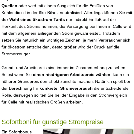
Quellen
oder wird mit einem Ausgleich für die Emißion von
Kohlendioxid in der öko-Bilanz neutralisiert. Allerdings können Sie
mit
der Wahl eines ökostrom-Tarifs
nur indirekt Einfluß auf die
Herkunft des Stroms nehmen, die Versorgung bei Ihnen in Celle wird
mit dem allgemein anliegenden Strom gewährleistet. Trotzdem
setzen Sie natürlich ein wichtiges Zeichen, je mehr Verbraucher sich
für ökostrom entscheiden, desto größer wird der Druck auf die
Stromerzeuger.
Grund- und Arbeitspreis sind immer im Zusammenhang zu sehen:
Selbst wenn Sie
einen niedrigeren Arbeitspreis wählen
, kann ein
höherer Grundpreis den Effekt zunichte machen. Natürlich spielt bei
der Berechnung Ihr
konkreter Stromverbrauch
die entscheidende
Rolle, deswegen sollten Sie bei der Eingabe in den Stromvergleich
für Celle mit realistischen Größen arbeiten.
Sofortboni für günstige Strompreise
Ein Sofortbonus