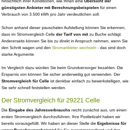
hinsichtlich ihrer Konditionen, wie Ihnen eine
Übersicht der
günstigsten Anbieter mit Berechnungsbeispielen
für einen
Verbrauch von 3.500 kWh pro Jahr verdeutlichen soll:
Schon anhand dieser pauschalen Aufstellung können Sie erkennen,
dass im Stromvergleich Celle
der Tarif von mit
zu Buche schlägt.
Andererseits können Sie bis zu direkt in Anspruch nehmen, wenn Sie
den Schritt wagen und den
Stromanbieter wechseln
- das sind doch
starke Argumente.
Im Vergleich dazu würden Sie beim Grundversorger bezahlen. Die
Ersparnis von können Sie sicher anderweitig gut verwenden. Der
Stromvergleich für Celle
ist denkbar einfach zu bewerkstelligen, wie
Sie sehr schnell feststellen werden.
Der Stromvergleich für 29221 Celle
Die
Eingabe des Jahresverbrauchs
reicht zunächst aus, um einen
ersten Stromvergleich durchzuführen. Ihre Postleitzahl haben wir
bereits vorausgefüllt. Wir haben an dieser Stelle die
Ergebnisse für