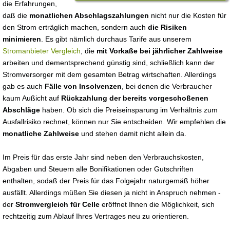
die Erfahrungen,
daß die
monatlichen Abschlagszahlungen
nicht nur die Kosten für
den Strom erträglich machen, sondern auch
die Risiken
minimieren
. Es gibt nämlich durchaus Tarife aus unserem
Stromanbieter Vergleich
, die
mit Vorkaße bei jährlicher Zahlweise
arbeiten und dementsprechend günstig sind, schließlich kann der
Stromversorger mit dem gesamten Betrag wirtschaften. Allerdings
gab es auch
Fälle von Insolvenzen
, bei denen die Verbraucher
kaum Außicht auf
Rückzahlung der bereits vorgeschoßenen
Abschläge
haben. Ob sich die Preiseinsparung im Verhältnis zum
Ausfallrisiko rechnet, können nur Sie entscheiden. Wir empfehlen die
monatliche Zahlweise
und stehen damit nicht allein da.
Im Preis für das erste Jahr sind neben den Verbrauchskosten,
Abgaben und Steuern alle Bonifikationen oder Gutschriften
enthalten, sodaß der Preis für das Folgejahr naturgemäß höher
ausfällt. Allerdings müßen Sie diesen ja nicht in Anspruch nehmen -
der
Stromvergleich für Celle
eröffnet Ihnen die Möglichkeit, sich
rechtzeitig zum Ablauf Ihres Vertrages neu zu orientieren.