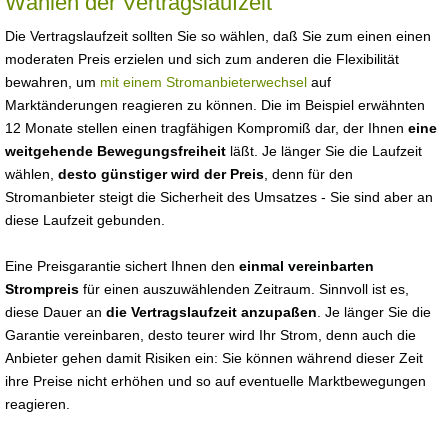
Wählen der Vertragslaufzeit
Die Vertragslaufzeit sollten Sie so wählen, daß Sie zum einen einen
moderaten Preis erzielen und sich zum anderen die Flexibilität
bewahren, um
mit einem Stromanbieterwechsel
auf
Marktänderungen reagieren zu können. Die im Beispiel erwähnten
12 Monate stellen einen tragfähigen Kompromiß dar, der Ihnen
eine
weitgehende Bewegungsfreiheit
läßt. Je länger Sie die Laufzeit
wählen,
desto günstiger wird der Preis
, denn für den
Stromanbieter steigt die Sicherheit des Umsatzes - Sie sind aber an
diese Laufzeit gebunden.
Eine Preisgarantie sichert Ihnen den
einmal vereinbarten
Strompreis
für einen auszuwählenden Zeitraum. Sinnvoll ist es,
diese Dauer an
die Vertragslaufzeit anzupaßen
. Je länger Sie die
Garantie vereinbaren, desto teurer wird Ihr Strom, denn auch die
Anbieter gehen damit Risiken ein: Sie können während dieser Zeit
ihre Preise nicht erhöhen und so auf eventuelle Marktbewegungen
reagieren.