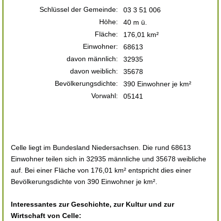
Schlüssel der Gemeinde:
03 3 51 006
Höhe:
40 m ü.
Fläche:
176,01 km²
Einwohner:
68613
davon männlich:
32935
davon weiblich:
35678
Bevölkerungsdichte:
390 Einwohner je km²
Vorwahl:
05141
Celle liegt im Bundesland Niedersachsen. Die rund 68613
Einwohner teilen sich in 32935 männliche und 35678 weibliche
auf. Bei einer Fläche von 176,01 km² entspricht dies einer
Bevölkerungsdichte von 390 Einwohner je km².
Interessantes zur Geschichte, zur Kultur und zur
Wirtschaft von Celle: