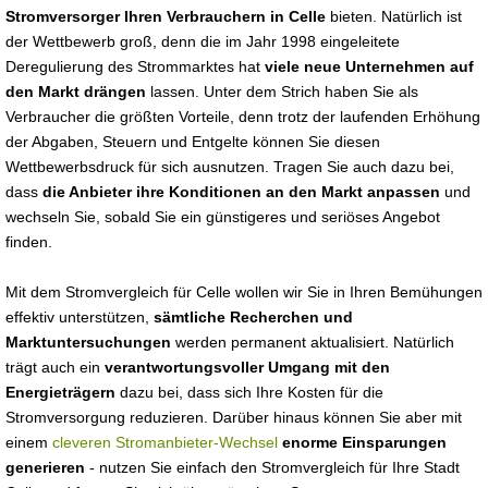
Stromversorger Ihren Verbrauchern in Celle
bieten. Natürlich ist
der Wettbewerb groß, denn die im Jahr 1998 eingeleitete
Deregulierung des Strommarktes hat
viele neue Unternehmen auf
den Markt drängen
lassen. Unter dem Strich haben Sie als
Verbraucher die größten Vorteile, denn trotz der laufenden Erhöhung
der Abgaben, Steuern und Entgelte können Sie diesen
Wettbewerbsdruck für sich ausnutzen. Tragen Sie auch dazu bei,
dass
die Anbieter ihre Konditionen an den Markt anpassen
und
wechseln Sie, sobald Sie ein günstigeres und seriöses Angebot
finden.
Mit dem Stromvergleich für Celle wollen wir Sie in Ihren Bemühungen
effektiv unterstützen,
sämtliche Recherchen und
Marktuntersuchungen
werden permanent aktualisiert. Natürlich
trägt auch ein
verantwortungsvoller Umgang mit den
Energieträgern
dazu bei, dass sich Ihre Kosten für die
Stromversorgung reduzieren. Darüber hinaus können Sie aber mit
einem
cleveren Stromanbieter-Wechsel
enorme Einsparungen
generieren
- nutzen Sie einfach den Stromvergleich für Ihre Stadt