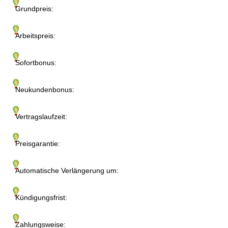
Grundpreis:
Arbeitspreis:
Sofortbonus:
Neukundenbonus:
Vertragslaufzeit:
Preisgarantie:
Automatische Verlängerung um:
Kündigungsfrist:
Zahlungsweise: