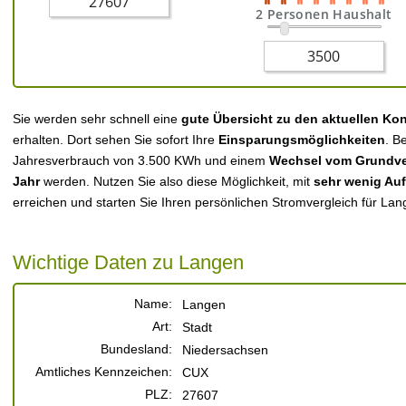
2 Personen Haushalt
Sie werden sehr schnell eine
gute Übersicht zu den aktuellen Ko
erhalten. Dort sehen Sie sofort Ihre
Einsparungsmöglichkeiten
. B
Jahresverbrauch von 3.500 KWh und einem
Wechsel vom Grundver
Jahr
werden. Nutzen Sie also diese Möglichkeit, mit
sehr wenig Au
erreichen und starten Sie Ihren persönlichen Stromvergleich für Lan
Wichtige Daten zu Langen
Name:
Langen
Art:
Stadt
Bundesland:
Niedersachsen
Amtliches Kennzeichen:
CUX
PLZ:
27607