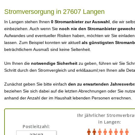
Stromversorgung in 27607 Langen
In Langen stehen Ihnen
0 Stromanbieter zur Auswahl
, die wir sel
einbeziehen. Auch wenn Sie
noch nie den Stromanbieter gewechs
Aufwandes und eventueller Risiken haben, möchten wir Sie einladen
lassen. Zum Beispiel konnten wir aktuell
als günstigsten Stromanb
beträchtlichem Ausmaß sind keine Seltenheit.
Um Ihnen die
notwendige Sicherheit
zu geben, führen wir Sie Schri
Schritt durch den Stromvergleich und erkl&aauml;ren Ihnen alle Detai
Zunächst geben Sie bitte einfach
den zu erwartenden Jahresverbr
beziehen Sie sich dabei auf die letzten Abrechnungen oder Sie nutz
anhand der Anzahl der im Haushalt lebenden Personen errechnen.
Ihr jährlicher Stromverbr
in Langen:
Postleitzahl: