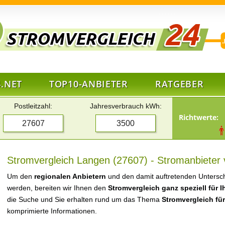
.NET
TOP10-ANBIETER
RATGEBER
Postleitzahl:
Jahresverbrauch kWh:
Richtwerte:
Stromvergleich Langen (27607) - Stromanbieter 
Um den
regionalen Anbietern
und den damit auftretenden Untersch
werden, bereiten wir Ihnen den
Stromvergleich ganz speziell für 
die Suche und Sie erhalten rund um das Thema
Stromvergleich fü
komprimierte Informationen.