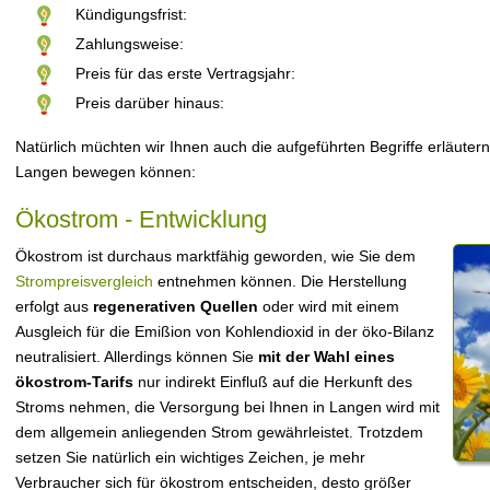
Kündigungsfrist:
Zahlungsweise:
Preis für das erste Vertragsjahr:
Preis darüber hinaus:
Natürlich müchten wir Ihnen auch die aufgeführten Begriffe erläutern
Langen bewegen können:
Ökostrom - Entwicklung
Ökostrom ist durchaus marktfähig geworden, wie Sie dem
Strompreisvergleich
entnehmen können. Die Herstellung
erfolgt aus
regenerativen Quellen
oder wird mit einem
Ausgleich für die Emißion von Kohlendioxid in der öko-Bilanz
neutralisiert. Allerdings können Sie
mit der Wahl eines
ökostrom-Tarifs
nur indirekt Einfluß auf die Herkunft des
Stroms nehmen, die Versorgung bei Ihnen in Langen wird mit
dem allgemein anliegenden Strom gewährleistet. Trotzdem
setzen Sie natürlich ein wichtiges Zeichen, je mehr
Verbraucher sich für ökostrom entscheiden, desto größer