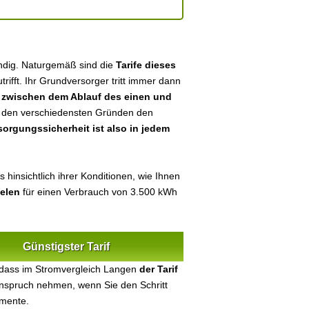
ändig. Naturgemäß sind die
Tarife dieses
utrifft. Ihr Grundversorger tritt immer dann
n
zwischen dem Ablauf des einen und
aus den verschiedensten Gründen den
sorgungssicherheit ist also in jedem
hinsichtlich ihrer Konditionen, wie Ihnen
ielen
für einen Verbrauch von 3.500 kWh
Günstigster Tarif
 dass im Stromvergleich Langen
der Tarif
 Anspruch nehmen, wenn Sie den Schritt
umente.