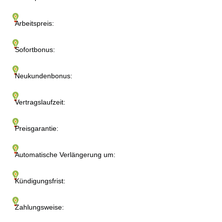
Arbeitspreis:
Sofortbonus:
Neukundenbonus:
Vertragslaufzeit:
Preisgarantie:
Automatische Verlängerung um:
Kündigungsfrist:
Zahlungsweise: