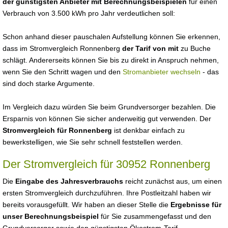
der günstigsten Anbieter mit Berechnungsbeispielen
für einen
Verbrauch von 3.500 kWh pro Jahr verdeutlichen soll:
Schon anhand dieser pauschalen Aufstellung können Sie erkennen,
dass im Stromvergleich Ronnenberg
der Tarif von mit
zu Buche
schlägt. Andererseits können Sie bis zu direkt in Anspruch nehmen,
wenn Sie den Schritt wagen und den
Stromanbieter wechseln
- das
sind doch starke Argumente.
Im Vergleich dazu würden Sie beim Grundversorger bezahlen. Die
Ersparnis von können Sie sicher anderweitig gut verwenden. Der
Stromvergleich für Ronnenberg
ist denkbar einfach zu
bewerkstelligen, wie Sie sehr schnell feststellen werden.
Der Stromvergleich für 30952 Ronnenberg
Die
Eingabe des Jahresverbrauchs
reicht zunächst aus, um einen
ersten Stromvergleich durchzuführen. Ihre Postleitzahl haben wir
bereits vorausgefüllt. Wir haben an dieser Stelle die
Ergebnisse für
unser Berechnungsbeispiel
für Sie zusammengefasst und den