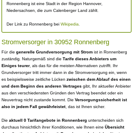
Ronnenberg ist eine Stadt in der Region Hannover,
Niedersachsen, die zum Calenberger Land zählt.
Der Link zu Ronnenberg bei
Wikipedia
.
Stromversorger in 30952 Ronnenberg
Für die
generelle Grundversorgung mit Strom
ist in Ronnenberg
zuständig. Naturgemäß sind die
Tarife dieses Anbieters um
Einiges teurer
, als das für die meisten Alternativen zutrifft. Ihr
Grundversorger tritt immer dann in die Stromversorgung ein, wenn
es beispielsweise zeitliche Lücken
zwischen dem Ablauf des einen
und dem Beginn des anderen Vertrages
gibt, Ihr aktueller Anbieter
aus den verschiedensten Gründen den Vertrag beendet oder ein
Neuvertrag nicht zustande kommt. Die
Versorgungssicherheit ist
also in jedem Fall gewährleistet
, das ist Ihnen sicher.
Die
aktuell 0 Tarifangebote in Ronnenberg
unterscheiden sich
durchaus hinsichtlich ihrer Konditionen, wie Ihnen eine
Übersicht