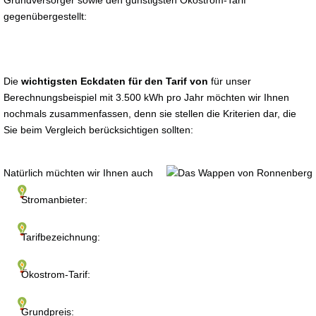
Grundversorger sowie den günstigsten Ökostrom-Tarif
gegenübergestellt:
Die
wichtigsten Eckdaten für den Tarif von
für unser
Berechnungsbeispiel mit 3.500 kWh pro Jahr möchten wir Ihnen
nochmals zusammenfassen, denn sie stellen die Kriterien dar, die
Sie beim Vergleich berücksichtigen sollten:
Natürlich müchten wir Ihnen auch
Stromanbieter:
Tarifbezeichnung:
Ökostrom-Tarif:
Grundpreis: