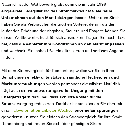
Natürlich ist der Wettbewerb groß, denn die im Jahr 1998
eingeleitete Deregulierung des Strommarktes hat
viele neue
Unternehmen auf den Markt drängen
lassen. Unter dem Strich
haben Sie als Verbraucher die größten Vorteile, denn trotz der
laufenden Erhöhung der Abgaben, Steuern und Entgelte können Sie
diesen Wettbewerbsdruck für sich ausnutzen. Tragen Sie auch dazu
bei, dass
die Anbieter ihre Konditionen an den Markt anpassen
und wechseln Sie, sobald Sie ein günstigeres und seriöses Angebot
finden.
Mit dem Stromvergleich für Ronnenberg wollen wir Sie in Ihren
Bemühungen effektiv unterstützen,
sämtliche Recherchen und
Marktuntersuchungen
werden permanent aktualisiert. Natürlich
trägt auch ein
verantwortungsvoller Umgang mit den
Energieträgern
dazu bei, dass sich Ihre Kosten für die
Stromversorgung reduzieren. Darüber hinaus können Sie aber mit
einem
cleveren Stromanbieter-Wechsel
enorme Einsparungen
generieren
- nutzen Sie einfach den Stromvergleich für Ihre Stadt
Ronnenberg und freuen Sie sich über günstigen Strom.