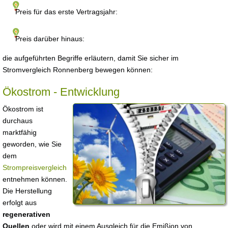
Preis für das erste Vertragsjahr:
Preis darüber hinaus:
die aufgeführten Begriffe erläutern, damit Sie sicher im
Stromvergleich Ronnenberg bewegen können:
Ökostrom - Entwicklung
Ökostrom ist
durchaus
marktfähig
geworden, wie Sie
dem
Strompreisvergleich
entnehmen können.
Die Herstellung
erfolgt aus
regenerativen
Quellen
oder wird mit einem Ausgleich für die Emißion von