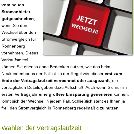
vom neuen
Stromanbieter
gutgeschrieben
,
wenn Sie den
Wechsel über den
Stromvergleich für
Ronnenberg
vornehmen. Dieses
Verkaufsmittel
können Sie ebenso ohne Bedenken nutzen, wie das beim
Neukundenbonus der Fall ist. In der Regel wird dieser
erst zum
Ende der Vertragslaufzeit verrechnet oder ausgezahlt
, die
vertraglichen Details geben dazu Aufschluß. Auch wenn Sie nur im
ersten Vertragsjahr
eine größere Einsparung generieren
können,
lohnt sich der Wechsel in jedem Fall. Schließlich steht es Ihnen ja
frei, den Stromvergleich in Ronnenberg regelmäßig zu nutzen.
Wählen der Vertragslaufzeit