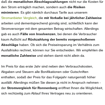
daß die
monatlichen Abschlagszahlungen
nicht nur die Kosten für
den Strom erträglich machen, sondern auch
die Risiken
minimieren
. Es gibt nämlich durchaus Tarife aus unserem
Stromanbieter Vergleich
, die
mit Vorkaße bei jährlicher Zahlweise
arbeiten und dementsprechend günstig sind, schließlich kann der
Stromversorger mit dem gesamten Betrag wirtschaften. Allerdings
gab es auch
Fälle von Insolvenzen
, bei denen die Verbraucher
kaum Außicht auf
Rückzahlung der bereits vorgeschoßenen
Abschläge
haben. Ob sich die Preiseinsparung im Verhältnis zum
Ausfallrisiko rechnet, können nur Sie entscheiden. Wir empfehlen die
monatliche Zahlweise
und stehen damit nicht allein da.
Im Preis für das erste Jahr sind neben den Verbrauchskosten,
Abgaben und Steuern alle Bonifikationen oder Gutschriften
enthalten, sodaß der Preis für das Folgejahr naturgemäß höher
ausfällt. Allerdings müßen Sie diesen ja nicht in Anspruch nehmen -
der
Stromvergleich für Ronnenberg
eröffnet Ihnen die Möglichkeit,
sich rechtzeitig zum Ablauf Ihres Vertrages neu zu orientieren.