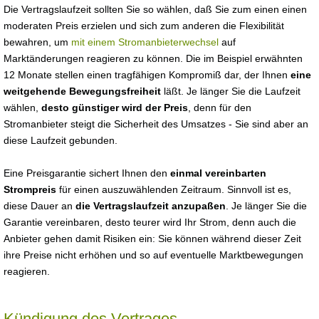
Die Vertragslaufzeit sollten Sie so wählen, daß Sie zum einen einen
moderaten Preis erzielen und sich zum anderen die Flexibilität
bewahren, um
mit einem Stromanbieterwechsel
auf
Marktänderungen reagieren zu können. Die im Beispiel erwähnten
12 Monate stellen einen tragfähigen Kompromiß dar, der Ihnen
eine
weitgehende Bewegungsfreiheit
läßt. Je länger Sie die Laufzeit
wählen,
desto günstiger wird der Preis
, denn für den
Stromanbieter steigt die Sicherheit des Umsatzes - Sie sind aber an
diese Laufzeit gebunden.
Eine Preisgarantie sichert Ihnen den
einmal vereinbarten
Strompreis
für einen auszuwählenden Zeitraum. Sinnvoll ist es,
diese Dauer an
die Vertragslaufzeit anzupaßen
. Je länger Sie die
Garantie vereinbaren, desto teurer wird Ihr Strom, denn auch die
Anbieter gehen damit Risiken ein: Sie können während dieser Zeit
ihre Preise nicht erhöhen und so auf eventuelle Marktbewegungen
reagieren.
Kündigung des Vertrages