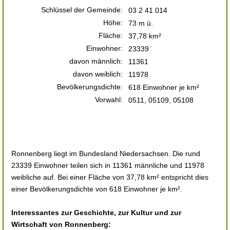
Schlüssel der Gemeinde:
03 2 41 014
Höhe:
73 m ü.
Fläche:
37,78 km²
Einwohner:
23339
davon männlich:
11361
davon weiblich:
11978
Bevölkerungsdichte:
618 Einwohner je km²
Vorwahl:
0511, 05109, 05108
Ronnenberg liegt im Bundesland Niedersachsen. Die rund
23339 Einwohner teilen sich in 11361 männliche und 11978
weibliche auf. Bei einer Fläche von 37,78 km² entspricht dies
einer Bevölkerungsdichte von 618 Einwohner je km².
Interessantes zur Geschichte, zur Kultur und zur
Wirtschaft von Ronnenberg: