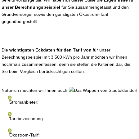
bereits vorausgefüllt. Wir haben an dieser Stelle die
Ergebnisse für
unser Berechnungsbeispiel
für Sie zusammengefasst und den
Grundversorger sowie den günstigsten Ökostrom-Tarif
gegenübergestellt:
Die
wichtigsten Eckdaten für den Tarif von
für unser
Berechnungsbeispiel mit 3.500 kWh pro Jahr möchten wir Ihnen
nochmals zusammenfassen, denn sie stellen die Kriterien dar, die
Sie beim Vergleich berücksichtigen sollten:
Natürlich müchten wir Ihnen auch
Stromanbieter:
Tarifbezeichnung:
Ökostrom-Tarif: