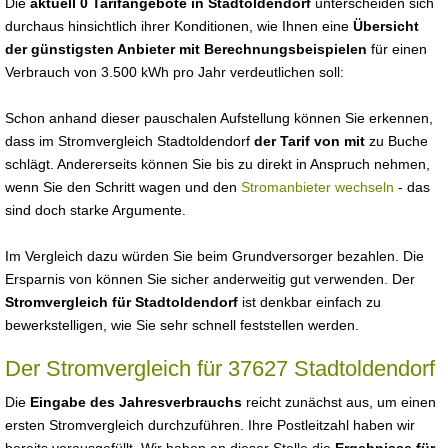
Die
aktuell 0 Tarifangebote in Stadtoldendorf
unterscheiden sich
durchaus hinsichtlich ihrer Konditionen, wie Ihnen eine
Übersicht
der günstigsten Anbieter mit Berechnungsbeispielen
für einen
Verbrauch von 3.500 kWh pro Jahr verdeutlichen soll:
Schon anhand dieser pauschalen Aufstellung können Sie erkennen,
dass im Stromvergleich Stadtoldendorf
der Tarif von mit
zu Buche
schlägt. Andererseits können Sie bis zu direkt in Anspruch nehmen,
wenn Sie den Schritt wagen und den
Stromanbieter wechseln
- das
sind doch starke Argumente.
Im Vergleich dazu würden Sie beim Grundversorger bezahlen. Die
Ersparnis von können Sie sicher anderweitig gut verwenden. Der
Stromvergleich für Stadtoldendorf
ist denkbar einfach zu
bewerkstelligen, wie Sie sehr schnell feststellen werden.
Der Stromvergleich für 37627 Stadtoldendorf
Die
Eingabe des Jahresverbrauchs
reicht zunächst aus, um einen
ersten Stromvergleich durchzuführen. Ihre Postleitzahl haben wir