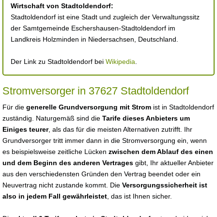
Wirtschaft von Stadtoldendorf:
Stadtoldendorf ist eine Stadt und zugleich der Verwaltungssitz
der Samtgemeinde Eschershausen-Stadtoldendorf im
Landkreis Holzminden in Niedersachsen, Deutschland.
Der Link zu Stadtoldendorf bei
Wikipedia
.
Stromversorger in 37627 Stadtoldendorf
Für die
generelle Grundversorgung mit Strom
ist in Stadtoldendorf
zuständig. Naturgemäß sind die
Tarife dieses Anbieters um
Einiges teurer
, als das für die meisten Alternativen zutrifft. Ihr
Grundversorger tritt immer dann in die Stromversorgung ein, wenn
es beispielsweise zeitliche Lücken
zwischen dem Ablauf des einen
und dem Beginn des anderen Vertrages
gibt, Ihr aktueller Anbieter
aus den verschiedensten Gründen den Vertrag beendet oder ein
Neuvertrag nicht zustande kommt. Die
Versorgungssicherheit ist
also in jedem Fall gewährleistet
, das ist Ihnen sicher.