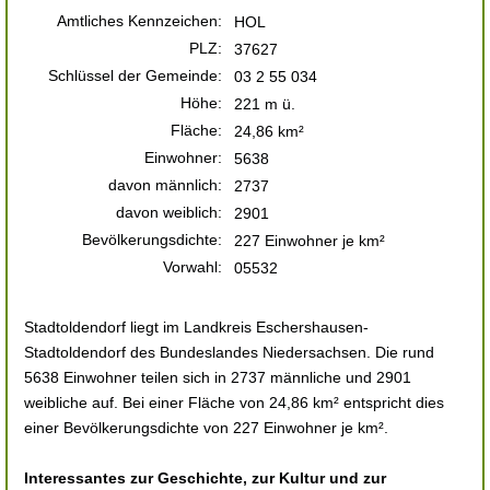
Amtliches Kennzeichen:
HOL
PLZ:
37627
Schlüssel der Gemeinde:
03 2 55 034
Höhe:
221 m ü.
Fläche:
24,86 km²
Einwohner:
5638
davon männlich:
2737
davon weiblich:
2901
Bevölkerungsdichte:
227 Einwohner je km²
Vorwahl:
05532
Stadtoldendorf liegt im Landkreis Eschershausen-
Stadtoldendorf des Bundeslandes Niedersachsen. Die rund
5638 Einwohner teilen sich in 2737 männliche und 2901
weibliche auf. Bei einer Fläche von 24,86 km² entspricht dies
einer Bevölkerungsdichte von 227 Einwohner je km².
Interessantes zur Geschichte, zur Kultur und zur