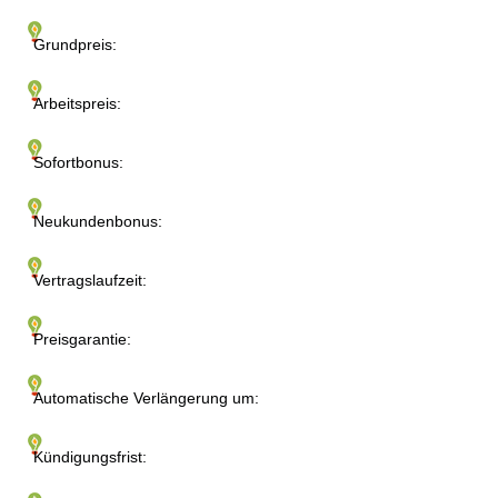
Grundpreis:
Arbeitspreis:
Sofortbonus:
Neukundenbonus:
Vertragslaufzeit:
Preisgarantie:
Automatische Verlängerung um:
Kündigungsfrist: