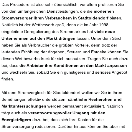
Das Procedere ist also sehr übersichtlich, vor allem profitieren Sie
von den umfangreichen Dienstleistungen, die die
modernen
Stromversorger Ihren Verbrauchern in Stadtoldendorf
bieten.
Natürlich ist der Wettbewerb groß, denn die im Jahr 1998
eingeleitete Deregulierung des Strommarktes hat
viele neue
Unternehmen auf den Markt drängen
lassen. Unter dem Strich
haben Sie als Verbraucher die größten Vorteile, denn trotz der
laufenden Erhöhung der Abgaben, Steuern und Entgelte können Sie
diesen Wettbewerbsdruck für sich ausnutzen. Tragen Sie auch dazu
bei, dass
die Anbieter ihre Konditionen an den Markt anpassen
und wechseln Sie, sobald Sie ein günstigeres und seriöses Angebot
finden.
Mit dem Stromvergleich für Stadtoldendorf wollen wir Sie in Ihren
Bemühungen effektiv unterstützen,
sämtliche Recherchen und
Marktuntersuchungen
werden permanent aktualisiert. Natürlich
trägt auch ein
verantwortungsvoller Umgang mit den
Energieträgern
dazu bei, dass sich Ihre Kosten für die
Stromversorgung reduzieren. Darüber hinaus können Sie aber mit