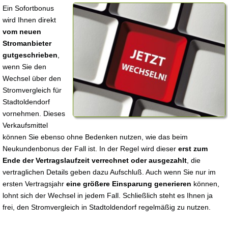
Ein Sofortbonus
wird Ihnen direkt
vom neuen
Stromanbieter
gutgeschrieben
,
wenn Sie den
Wechsel über den
Stromvergleich für
Stadtoldendorf
vornehmen. Dieses
Verkaufsmittel
können Sie ebenso ohne Bedenken nutzen, wie das beim
Neukundenbonus der Fall ist. In der Regel wird dieser
erst zum
Ende der Vertragslaufzeit verrechnet oder ausgezahlt
, die
vertraglichen Details geben dazu Aufschluß. Auch wenn Sie nur im
ersten Vertragsjahr
eine größere Einsparung generieren
können,
lohnt sich der Wechsel in jedem Fall. Schließlich steht es Ihnen ja
frei, den Stromvergleich in Stadtoldendorf regelmäßig zu nutzen.