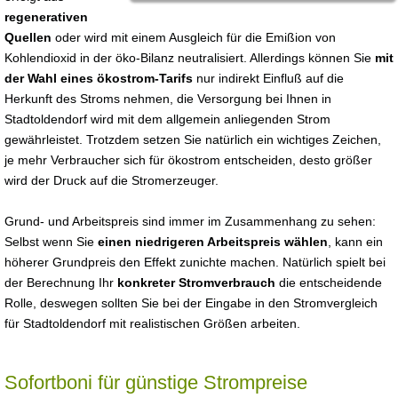
regenerativen
Quellen
oder wird mit einem Ausgleich für die Emißion von
Kohlendioxid in der öko-Bilanz neutralisiert. Allerdings können Sie
mit
der Wahl eines ökostrom-Tarifs
nur indirekt Einfluß auf die
Herkunft des Stroms nehmen, die Versorgung bei Ihnen in
Stadtoldendorf wird mit dem allgemein anliegenden Strom
gewährleistet. Trotzdem setzen Sie natürlich ein wichtiges Zeichen,
je mehr Verbraucher sich für ökostrom entscheiden, desto größer
wird der Druck auf die Stromerzeuger.
Grund- und Arbeitspreis sind immer im Zusammenhang zu sehen:
Selbst wenn Sie
einen niedrigeren Arbeitspreis wählen
, kann ein
höherer Grundpreis den Effekt zunichte machen. Natürlich spielt bei
der Berechnung Ihr
konkreter Stromverbrauch
die entscheidende
Rolle, deswegen sollten Sie bei der Eingabe in den Stromvergleich
für Stadtoldendorf mit realistischen Größen arbeiten.
Sofortboni für günstige Strompreise