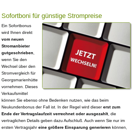
Sofortboni für günstige Strompreise
Ein Sofortbonus
wird Ihnen direkt
vom neuen
Stromanbieter
gutgeschrieben
,
wenn Sie den
Wechsel über den
Stromvergleich für
Georgsmarienhütte
vornehmen. Dieses
Verkaufsmittel
können Sie ebenso ohne Bedenken nutzen, wie das beim
Neukundenbonus der Fall ist. In der Regel wird dieser
erst zum
Ende der Vertragslaufzeit verrechnet oder ausgezahlt
, die
vertraglichen Details geben dazu Aufschluß. Auch wenn Sie nur im
ersten Vertragsjahr
eine größere Einsparung generieren
können,