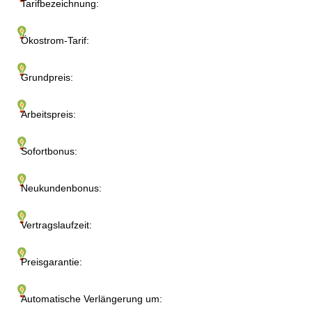
Tarifbezeichnung:
Ökostrom-Tarif:
Grundpreis:
Arbeitspreis:
Sofortbonus:
Neukundenbonus:
Vertragslaufzeit:
Preisgarantie:
Automatische Verlängerung um: