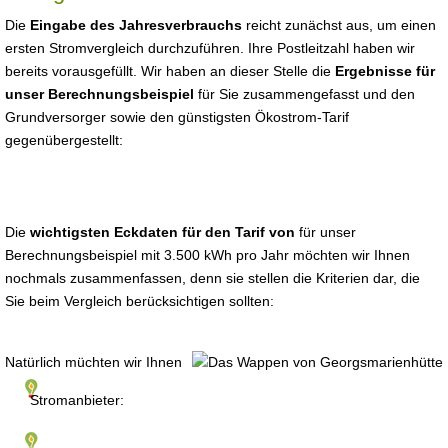
Die
Eingabe des Jahresverbrauchs
reicht zunächst aus, um einen
ersten Stromvergleich durchzuführen. Ihre Postleitzahl haben wir
bereits vorausgefüllt. Wir haben an dieser Stelle die
Ergebnisse für
unser Berechnungsbeispiel
für Sie zusammengefasst und den
Grundversorger sowie den günstigsten Ökostrom-Tarif
gegenübergestellt:
Die
wichtigsten Eckdaten für den Tarif von
für unser
Berechnungsbeispiel mit 3.500 kWh pro Jahr möchten wir Ihnen
nochmals zusammenfassen, denn sie stellen die Kriterien dar, die
Sie beim Vergleich berücksichtigen sollten:
Natürlich müchten wir Ihnen
Stromanbieter: