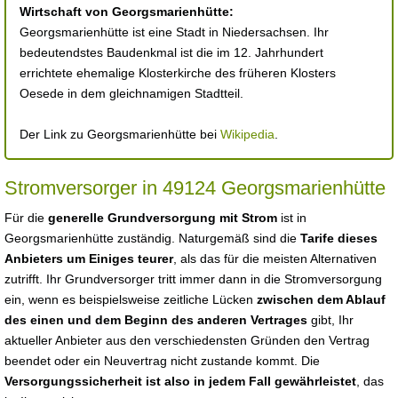
Wirtschaft von Georgsmarienhütte:
Georgsmarienhütte ist eine Stadt in Niedersachsen. Ihr
bedeutendstes Baudenkmal ist die im 12. Jahrhundert
errichtete ehemalige Klosterkirche des früheren Klosters
Oesede in dem gleichnamigen Stadtteil.
Der Link zu Georgsmarienhütte bei
Wikipedia
.
Stromversorger in 49124 Georgsmarienhütte
Für die
generelle Grundversorgung mit Strom
ist in
Georgsmarienhütte zuständig. Naturgemäß sind die
Tarife dieses
Anbieters um Einiges teurer
, als das für die meisten Alternativen
zutrifft. Ihr Grundversorger tritt immer dann in die Stromversorgung
ein, wenn es beispielsweise zeitliche Lücken
zwischen dem Ablauf
des einen und dem Beginn des anderen Vertrages
gibt, Ihr
aktueller Anbieter aus den verschiedensten Gründen den Vertrag
beendet oder ein Neuvertrag nicht zustande kommt. Die
Versorgungssicherheit ist also in jedem Fall gewährleistet
, das