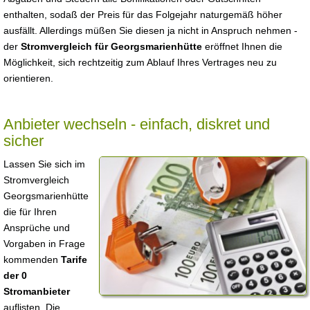
enthalten, sodaß der Preis für das Folgejahr naturgemäß höher
ausfällt. Allerdings müßen Sie diesen ja nicht in Anspruch nehmen -
der
Stromvergleich für Georgsmarienhütte
eröffnet Ihnen die
Möglichkeit, sich rechtzeitig zum Ablauf Ihres Vertrages neu zu
orientieren.
Anbieter wechseln - einfach, diskret und
sicher
Lassen Sie sich im
Stromvergleich
Georgsmarienhütte
die für Ihren
Ansprüche und
Vorgaben in Frage
kommenden
Tarife
der 0
Stromanbieter
auflisten. Die