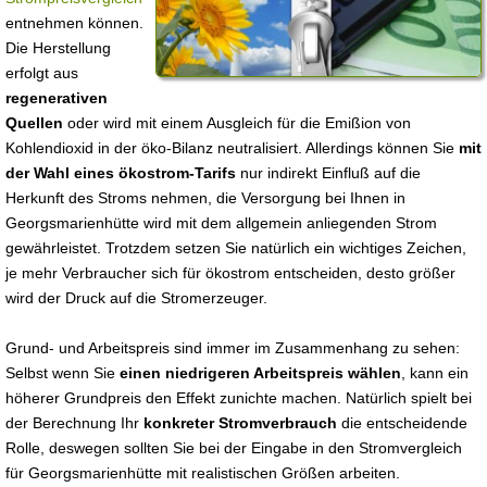
entnehmen können.
Die Herstellung
erfolgt aus
regenerativen
Quellen
oder wird mit einem Ausgleich für die Emißion von
Kohlendioxid in der öko-Bilanz neutralisiert. Allerdings können Sie
mit
der Wahl eines ökostrom-Tarifs
nur indirekt Einfluß auf die
Herkunft des Stroms nehmen, die Versorgung bei Ihnen in
Georgsmarienhütte wird mit dem allgemein anliegenden Strom
gewährleistet. Trotzdem setzen Sie natürlich ein wichtiges Zeichen,
je mehr Verbraucher sich für ökostrom entscheiden, desto größer
wird der Druck auf die Stromerzeuger.
Grund- und Arbeitspreis sind immer im Zusammenhang zu sehen:
Selbst wenn Sie
einen niedrigeren Arbeitspreis wählen
, kann ein
höherer Grundpreis den Effekt zunichte machen. Natürlich spielt bei
der Berechnung Ihr
konkreter Stromverbrauch
die entscheidende
Rolle, deswegen sollten Sie bei der Eingabe in den Stromvergleich
für Georgsmarienhütte mit realistischen Größen arbeiten.