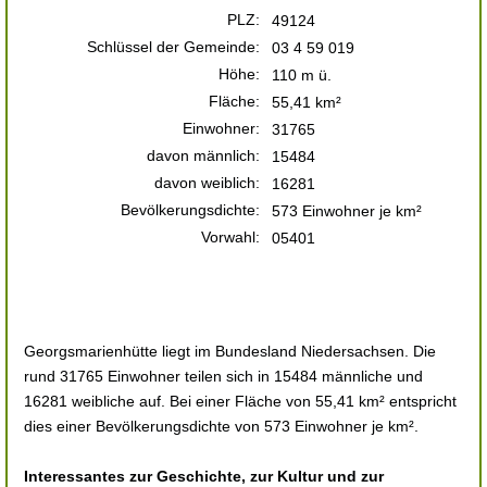
PLZ:
49124
Schlüssel der Gemeinde:
03 4 59 019
Höhe:
110 m ü.
Fläche:
55,41 km²
Einwohner:
31765
davon männlich:
15484
davon weiblich:
16281
Bevölkerungsdichte:
573 Einwohner je km²
Vorwahl:
05401
Georgsmarienhütte liegt im Bundesland Niedersachsen. Die
rund 31765 Einwohner teilen sich in 15484 männliche und
16281 weibliche auf. Bei einer Fläche von 55,41 km² entspricht
dies einer Bevölkerungsdichte von 573 Einwohner je km².
Interessantes zur Geschichte, zur Kultur und zur