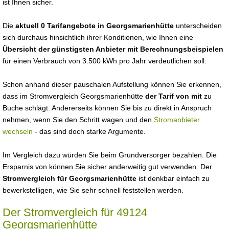
ist Ihnen sicher.
Die
aktuell 0 Tarifangebote in Georgsmarienhütte
unterscheiden
sich durchaus hinsichtlich ihrer Konditionen, wie Ihnen eine
Übersicht der günstigsten Anbieter mit Berechnungsbeispielen
für einen Verbrauch von 3.500 kWh pro Jahr verdeutlichen soll:
Schon anhand dieser pauschalen Aufstellung können Sie erkennen,
dass im Stromvergleich Georgsmarienhütte
der Tarif von mit
zu
Buche schlägt. Andererseits können Sie bis zu direkt in Anspruch
nehmen, wenn Sie den Schritt wagen und den
Stromanbieter
wechseln
- das sind doch starke Argumente.
Im Vergleich dazu würden Sie beim Grundversorger bezahlen. Die
Ersparnis von können Sie sicher anderweitig gut verwenden. Der
Stromvergleich für Georgsmarienhütte
ist denkbar einfach zu
bewerkstelligen, wie Sie sehr schnell feststellen werden.
Der Stromvergleich für 49124
Georgsmarienhütte