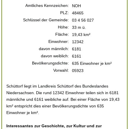
Amtliches Kennzeichen:
NOH
PLZ:
48465
Schlüssel der Gemeinde:
03 4 56 027
Höhe:
33 m ü.
Fläche:
19,43 km²
Einwohner:
12342
davon männlich:
6181
davon weiblich:
6161
Bevölkerungsdichte:
635 Einwohner je km²
Vorwahl:
05923
Schüttorf liegt im Landkreis Schüttorf des Bundeslandes
Niedersachsen. Die rund 12342 Einwohner teilen sich in 6181
männliche und 6161 weibliche auf. Bei einer Fläche von 19,43
km² entspricht dies einer Bevölkerungsdichte von 635
Einwohner je km².
Interessantes zur Geschichte, zur Kultur und zur