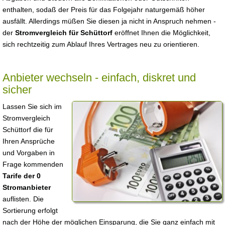
enthalten, sodaß der Preis für das Folgejahr naturgemäß höher
ausfällt. Allerdings müßen Sie diesen ja nicht in Anspruch nehmen -
der
Stromvergleich für Schüttorf
eröffnet Ihnen die Möglichkeit,
sich rechtzeitig zum Ablauf Ihres Vertrages neu zu orientieren.
Anbieter wechseln - einfach, diskret und
sicher
Lassen Sie sich im
Stromvergleich
Schüttorf die für
Ihren Ansprüche
und Vorgaben in
Frage kommenden
Tarife der 0
Stromanbieter
auflisten. Die
Sortierung erfolgt
nach der Höhe der möglichen Einsparung, die Sie ganz einfach mit