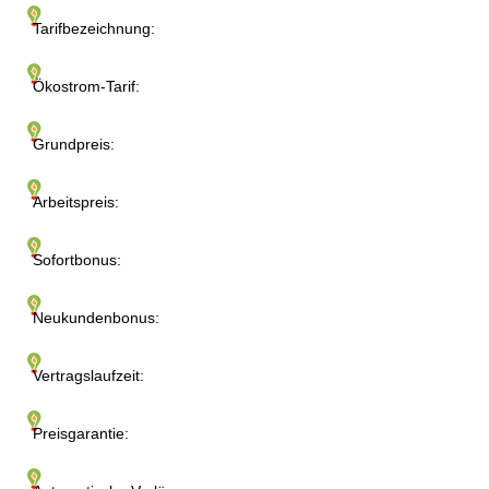
Tarifbezeichnung:
Ökostrom-Tarif:
Grundpreis:
Arbeitspreis:
Sofortbonus:
Neukundenbonus:
Vertragslaufzeit:
Preisgarantie: