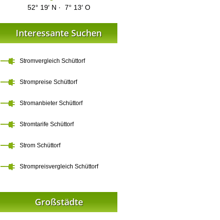
52° 19′ N · 7° 13′ O
Interessante Suchen
Stromvergleich Schüttorf
Strompreise Schüttorf
Stromanbieter Schüttorf
Stromtarife Schüttorf
Strom Schüttorf
Strompreisvergleich Schüttorf
Großstädte