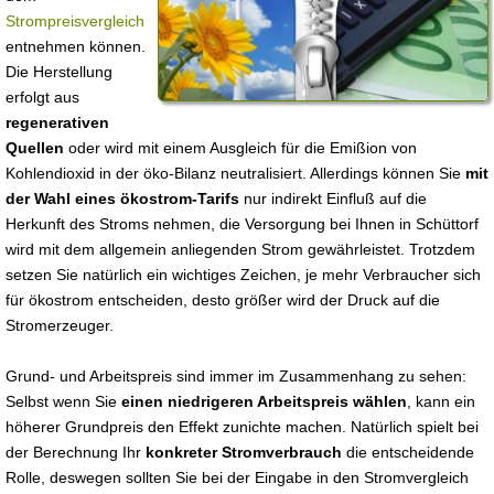
Strompreisvergleich
entnehmen können.
Die Herstellung
erfolgt aus
regenerativen
Quellen
oder wird mit einem Ausgleich für die Emißion von
Kohlendioxid in der öko-Bilanz neutralisiert. Allerdings können Sie
mit
der Wahl eines ökostrom-Tarifs
nur indirekt Einfluß auf die
Herkunft des Stroms nehmen, die Versorgung bei Ihnen in Schüttorf
wird mit dem allgemein anliegenden Strom gewährleistet. Trotzdem
setzen Sie natürlich ein wichtiges Zeichen, je mehr Verbraucher sich
für ökostrom entscheiden, desto größer wird der Druck auf die
Stromerzeuger.
Grund- und Arbeitspreis sind immer im Zusammenhang zu sehen:
Selbst wenn Sie
einen niedrigeren Arbeitspreis wählen
, kann ein
höherer Grundpreis den Effekt zunichte machen. Natürlich spielt bei
der Berechnung Ihr
konkreter Stromverbrauch
die entscheidende
Rolle, deswegen sollten Sie bei der Eingabe in den Stromvergleich