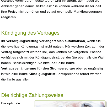
Garantie vereinbaren, desto teurer wird Ihr Strom, denn auch die
Anbieter gehen damit Risiken ein: Sie können während dieser Zeit
ihre Preise nicht erhöhen und so auf eventuelle Marktbewegungen
reagieren.
Kündigung des Vertrages
Ihr
Versorgungsvertrag verlängert sich automatisch
, wenn Sie
die jeweilige Kündigungsfrist nicht nutzen. Für welchen Zeitraum der
Vertrag fortgesetzt werden soll, das können Sie vorgeben. Ebenso
verhält es sich mit der Kündigungsfrist, bei der Sie ebenfalls die Wahl
haben. Berücksichtigen Sie bitte, daß eine
kurze
Vertragsverlängerung für den Stromversorger
ebenso ungünstig
ist wie eine
kurze Kündigungsfrist
- entsprechend teurer werden
die Tarife ausfallen.
Die richtige Zahlungsweise
Die optimale