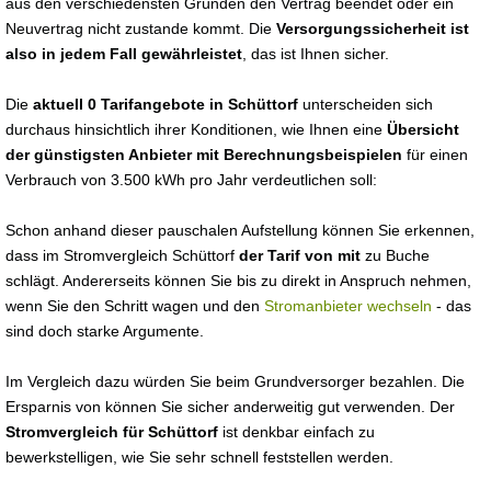
aus den verschiedensten Gründen den Vertrag beendet oder ein
Neuvertrag nicht zustande kommt. Die
Versorgungssicherheit ist
also in jedem Fall gewährleistet
, das ist Ihnen sicher.
Die
aktuell 0 Tarifangebote in Schüttorf
unterscheiden sich
durchaus hinsichtlich ihrer Konditionen, wie Ihnen eine
Übersicht
der günstigsten Anbieter mit Berechnungsbeispielen
für einen
Verbrauch von 3.500 kWh pro Jahr verdeutlichen soll:
Schon anhand dieser pauschalen Aufstellung können Sie erkennen,
dass im Stromvergleich Schüttorf
der Tarif von mit
zu Buche
schlägt. Andererseits können Sie bis zu direkt in Anspruch nehmen,
wenn Sie den Schritt wagen und den
Stromanbieter wechseln
- das
sind doch starke Argumente.
Im Vergleich dazu würden Sie beim Grundversorger bezahlen. Die
Ersparnis von können Sie sicher anderweitig gut verwenden. Der
Stromvergleich für Schüttorf
ist denkbar einfach zu
bewerkstelligen, wie Sie sehr schnell feststellen werden.