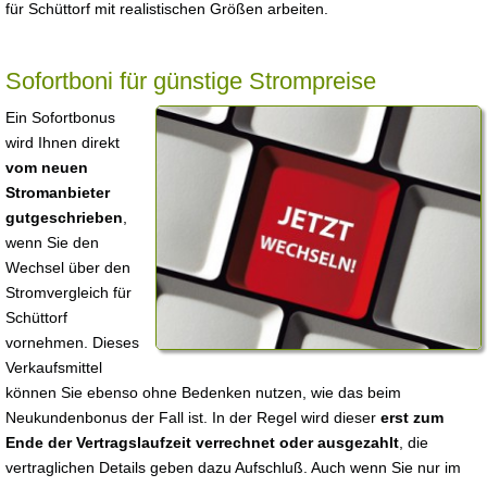
für Schüttorf mit realistischen Größen arbeiten.
Sofortboni für günstige Strompreise
Ein Sofortbonus
wird Ihnen direkt
vom neuen
Stromanbieter
gutgeschrieben
,
wenn Sie den
Wechsel über den
Stromvergleich für
Schüttorf
vornehmen. Dieses
Verkaufsmittel
können Sie ebenso ohne Bedenken nutzen, wie das beim
Neukundenbonus der Fall ist. In der Regel wird dieser
erst zum
Ende der Vertragslaufzeit verrechnet oder ausgezahlt
, die
vertraglichen Details geben dazu Aufschluß. Auch wenn Sie nur im