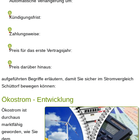
Automatische Verlängerung um:
Kündigungsfrist:
Zahlungsweise:
Preis für das erste Vertragsjahr:
Preis darüber hinaus:
aufgeführten Begriffe erläutern, damit Sie sicher im Stromvergleich
Schüttorf bewegen können:
Ökostrom - Entwicklung
Ökostrom ist
durchaus
marktfähig
geworden, wie Sie
dem