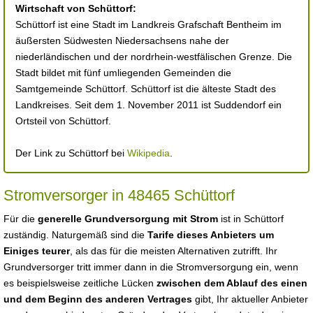
Wirtschaft von Schüttorf:
Schüttorf ist eine Stadt im Landkreis Grafschaft Bentheim im
äußersten Südwesten Niedersachsens nahe der
niederländischen und der nordrhein-westfälischen Grenze. Die
Stadt bildet mit fünf umliegenden Gemeinden die
Samtgemeinde Schüttorf. Schüttorf ist die älteste Stadt des
Landkreises. Seit dem 1. November 2011 ist Suddendorf ein
Ortsteil von Schüttorf.
Der Link zu Schüttorf bei
Wikipedia
.
Stromversorger in 48465 Schüttorf
Für die
generelle Grundversorgung mit Strom
ist in Schüttorf
zuständig. Naturgemäß sind die
Tarife dieses Anbieters um
Einiges teurer
, als das für die meisten Alternativen zutrifft. Ihr
Grundversorger tritt immer dann in die Stromversorgung ein, wenn
es beispielsweise zeitliche Lücken
zwischen dem Ablauf des einen
und dem Beginn des anderen Vertrages
gibt, Ihr aktueller Anbieter