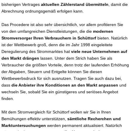
bisherigen Vertrages
aktuellen Zählerstand übermitteln
, damit die
Abrechnung ordnungsgemäß erfolgen kann.
Das Procedere ist also sehr übersichtlich, vor allem profitieren Sie
von den umfangreichen Dienstleistungen, die die
modernen
Stromversorger Ihren Verbrauchern in Schüttorf
bieten. Natürlich
ist der Wettbewerb groß, denn die im Jahr 1998 eingeleitete
Deregulierung des Strommarktes hat
viele neue Unternehmen auf
den Markt drängen
lassen. Unter dem Strich haben Sie als
Verbraucher die größten Vorteile, denn trotz der laufenden Erhöhung
der Abgaben, Steuern und Entgelte können Sie diesen
Wettbewerbsdruck für sich ausnutzen. Tragen Sie auch dazu bei,
dass
die Anbieter ihre Konditionen an den Markt anpassen
und
wechseln Sie, sobald Sie ein günstigeres und seriöses Angebot
finden.
Mit dem Stromvergleich für Schüttorf wollen wir Sie in Ihren
Bemühungen effektiv unterstützen,
sämtliche Recherchen und
Marktuntersuchungen
werden permanent aktualisiert. Natürlich