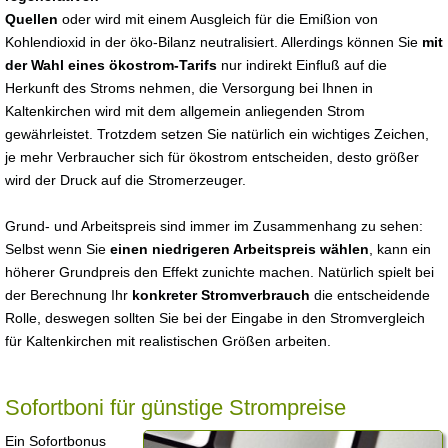
Quellen
oder wird mit einem Ausgleich für die Emißion von
Kohlendioxid in der öko-Bilanz neutralisiert. Allerdings können Sie
mit
der Wahl eines ökostrom-Tarifs
nur indirekt Einfluß auf die
Herkunft des Stroms nehmen, die Versorgung bei Ihnen in
Kaltenkirchen wird mit dem allgemein anliegenden Strom
gewährleistet. Trotzdem setzen Sie natürlich ein wichtiges Zeichen,
je mehr Verbraucher sich für ökostrom entscheiden, desto größer
wird der Druck auf die Stromerzeuger.
Grund- und Arbeitspreis sind immer im Zusammenhang zu sehen:
Selbst wenn Sie
einen niedrigeren Arbeitspreis wählen
, kann ein
höherer Grundpreis den Effekt zunichte machen. Natürlich spielt bei
der Berechnung Ihr
konkreter Stromverbrauch
die entscheidende
Rolle, deswegen sollten Sie bei der Eingabe in den Stromvergleich
für Kaltenkirchen mit realistischen Größen arbeiten.
Sofortboni für günstige Strompreise
Ein Sofortbonus