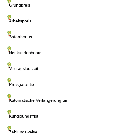
Grundpreis:
Arbeitspreis:
Sofortbonus:
Neukundenbonus:
Vertragslaufzeit:
Preisgarantie:
Automatische Verlängerung um:
Kündigungsfrist:
Zahlungsweise: