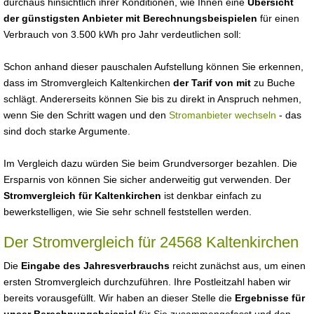
durchaus hinsichtlich ihrer Konditionen, wie Ihnen eine
Übersicht
der günstigsten Anbieter mit Berechnungsbeispielen
für einen
Verbrauch von 3.500 kWh pro Jahr verdeutlichen soll:
Schon anhand dieser pauschalen Aufstellung können Sie erkennen,
dass im Stromvergleich Kaltenkirchen
der Tarif von mit
zu Buche
schlägt. Andererseits können Sie bis zu direkt in Anspruch nehmen,
wenn Sie den Schritt wagen und den
Stromanbieter wechseln
- das
sind doch starke Argumente.
Im Vergleich dazu würden Sie beim Grundversorger bezahlen. Die
Ersparnis von können Sie sicher anderweitig gut verwenden. Der
Stromvergleich für Kaltenkirchen
ist denkbar einfach zu
bewerkstelligen, wie Sie sehr schnell feststellen werden.
Der Stromvergleich für 24568 Kaltenkirchen
Die
Eingabe des Jahresverbrauchs
reicht zunächst aus, um einen
ersten Stromvergleich durchzuführen. Ihre Postleitzahl haben wir
bereits vorausgefüllt. Wir haben an dieser Stelle die
Ergebnisse für