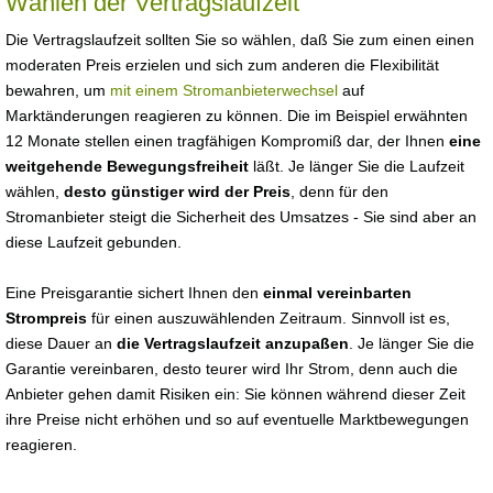
Wählen der Vertragslaufzeit
Die Vertragslaufzeit sollten Sie so wählen, daß Sie zum einen einen
moderaten Preis erzielen und sich zum anderen die Flexibilität
bewahren, um
mit einem Stromanbieterwechsel
auf
Marktänderungen reagieren zu können. Die im Beispiel erwähnten
12 Monate stellen einen tragfähigen Kompromiß dar, der Ihnen
eine
weitgehende Bewegungsfreiheit
läßt. Je länger Sie die Laufzeit
wählen,
desto günstiger wird der Preis
, denn für den
Stromanbieter steigt die Sicherheit des Umsatzes - Sie sind aber an
diese Laufzeit gebunden.
Eine Preisgarantie sichert Ihnen den
einmal vereinbarten
Strompreis
für einen auszuwählenden Zeitraum. Sinnvoll ist es,
diese Dauer an
die Vertragslaufzeit anzupaßen
. Je länger Sie die
Garantie vereinbaren, desto teurer wird Ihr Strom, denn auch die
Anbieter gehen damit Risiken ein: Sie können während dieser Zeit
ihre Preise nicht erhöhen und so auf eventuelle Marktbewegungen
reagieren.