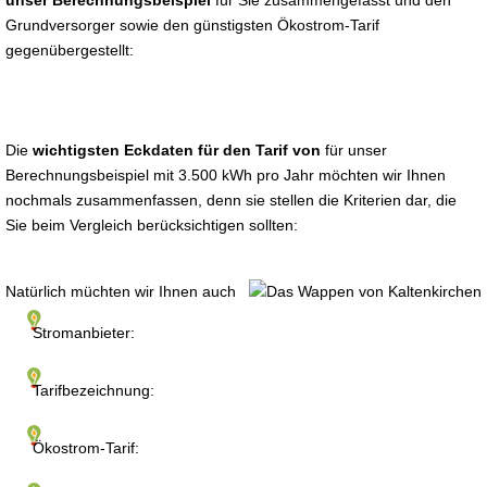
unser Berechnungsbeispiel
für Sie zusammengefasst und den
Grundversorger sowie den günstigsten Ökostrom-Tarif
gegenübergestellt:
Die
wichtigsten Eckdaten für den Tarif von
für unser
Berechnungsbeispiel mit 3.500 kWh pro Jahr möchten wir Ihnen
nochmals zusammenfassen, denn sie stellen die Kriterien dar, die
Sie beim Vergleich berücksichtigen sollten:
Natürlich müchten wir Ihnen auch
Stromanbieter:
Tarifbezeichnung:
Ökostrom-Tarif: