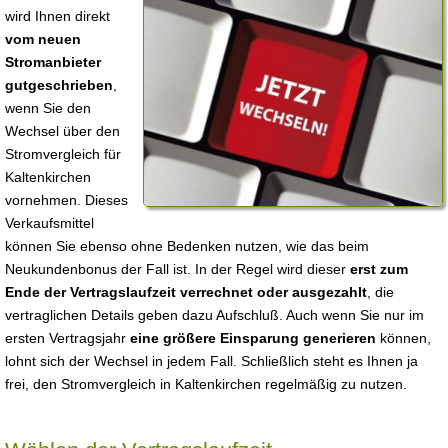
wird Ihnen direkt
vom neuen
Stromanbieter
gutgeschrieben
,
wenn Sie den
Wechsel über den
Stromvergleich für
Kaltenkirchen
vornehmen. Dieses
Verkaufsmittel
können Sie ebenso ohne Bedenken nutzen, wie das beim
Neukundenbonus der Fall ist. In der Regel wird dieser
erst zum
Ende der Vertragslaufzeit verrechnet oder ausgezahlt
, die
vertraglichen Details geben dazu Aufschluß. Auch wenn Sie nur im
ersten Vertragsjahr
eine größere Einsparung generieren
können,
lohnt sich der Wechsel in jedem Fall. Schließlich steht es Ihnen ja
frei, den Stromvergleich in Kaltenkirchen regelmäßig zu nutzen.