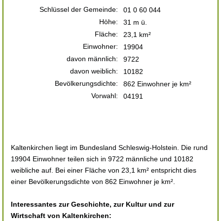
Schlüssel der Gemeinde:
01 0 60 044
Höhe:
31 m ü.
Fläche:
23,1 km²
Einwohner:
19904
davon männlich:
9722
davon weiblich:
10182
Bevölkerungsdichte:
862 Einwohner je km²
Vorwahl:
04191
Kaltenkirchen liegt im Bundesland Schleswig-Holstein. Die rund
19904 Einwohner teilen sich in 9722 männliche und 10182
weibliche auf. Bei einer Fläche von 23,1 km² entspricht dies
einer Bevölkerungsdichte von 862 Einwohner je km².
Interessantes zur Geschichte, zur Kultur und zur
Wirtschaft von Kaltenkirchen: