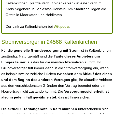
Kaltenkirchen (plattdeutsch: Koldenkarken) ist eine Stadt im
Kreis Segeberg in Schleswig-Holstein. Am Stadtrand liegen die
Ortsteile Moorkaten und Heidkaten.
Der Link zu Kaltenkirchen bei
Wikipedia
.
Stromversorger in 24568 Kaltenkirchen
Für die
generelle Grundversorgung mit Strom
ist in Kaltenkirchen
zuständig. Naturgemäß sind die
Tarife dieses Anbieters um
Einiges teurer
, als das für die meisten Alternativen zutrifft. Ihr
Grundversorger tritt immer dann in die Stromversorgung ein, wenn
es beispielsweise zeitliche Lücken
zwischen dem Ablauf des einen
und dem Beginn des anderen Vertrages
gibt, Ihr aktueller Anbieter
aus den verschiedensten Gründen den Vertrag beendet oder ein
Neuvertrag nicht zustande kommt. Die
Versorgungssicherheit ist
also in jedem Fall gewährleistet
, das ist Ihnen sicher.
Die
aktuell 0 Tarifangebote in Kaltenkirchen
unterscheiden sich