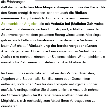
die Erfahrungen,
daß die
monatlichen Abschlagszahlungen
nicht nur die Kosten für
den Strom erträglich machen, sondern auch
die Risiken
minimieren
. Es gibt nämlich durchaus Tarife aus unserem
Stromanbieter Vergleich
, die
mit Vorkaße bei jährlicher Zahlweise
arbeiten und dementsprechend günstig sind, schließlich kann der
Stromversorger mit dem gesamten Betrag wirtschaften. Allerdings
gab es auch
Fälle von Insolvenzen
, bei denen die Verbraucher
kaum Außicht auf
Rückzahlung der bereits vorgeschoßenen
Abschläge
haben. Ob sich die Preiseinsparung im Verhältnis zum
Ausfallrisiko rechnet, können nur Sie entscheiden. Wir empfehlen die
monatliche Zahlweise
und stehen damit nicht allein da.
Im Preis für das erste Jahr sind neben den Verbrauchskosten,
Abgaben und Steuern alle Bonifikationen oder Gutschriften
enthalten, sodaß der Preis für das Folgejahr naturgemäß höher
ausfällt. Allerdings müßen Sie diesen ja nicht in Anspruch nehmen -
der
Stromvergleich für Kaltenkirchen
eröffnet Ihnen die
Möglichkeit, sich rechtzeitig zum Ablauf Ihres Vertrages neu zu
orientieren.