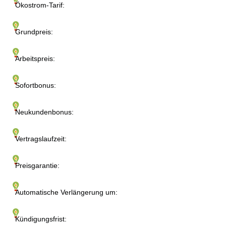
Ökostrom-Tarif:
Grundpreis:
Arbeitspreis:
Sofortbonus:
Neukundenbonus:
Vertragslaufzeit:
Preisgarantie:
Automatische Verlängerung um:
Kündigungsfrist: