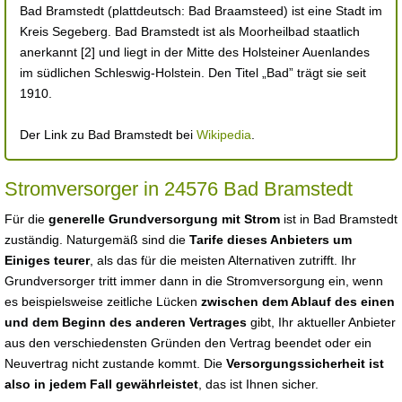
Bad Bramstedt (plattdeutsch: Bad Braamsteed) ist eine Stadt im
Kreis Segeberg. Bad Bramstedt ist als Moorheilbad staatlich
anerkannt [2] und liegt in der Mitte des Holsteiner Auenlandes
im südlichen Schleswig-Holstein. Den Titel „Bad” trägt sie seit
1910.
Der Link zu Bad Bramstedt bei
Wikipedia
.
Stromversorger in 24576 Bad Bramstedt
Für die
generelle Grundversorgung mit Strom
ist in Bad Bramstedt
zuständig. Naturgemäß sind die
Tarife dieses Anbieters um
Einiges teurer
, als das für die meisten Alternativen zutrifft. Ihr
Grundversorger tritt immer dann in die Stromversorgung ein, wenn
es beispielsweise zeitliche Lücken
zwischen dem Ablauf des einen
und dem Beginn des anderen Vertrages
gibt, Ihr aktueller Anbieter
aus den verschiedensten Gründen den Vertrag beendet oder ein
Neuvertrag nicht zustande kommt. Die
Versorgungssicherheit ist
also in jedem Fall gewährleistet
, das ist Ihnen sicher.