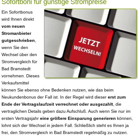
Sofortboni für günstige Strompreise
Ein Sofortbonus
wird Ihnen direkt
vom neuen
Stromanbieter
gutgeschrieben
,
wenn Sie den
Wechsel über den
Stromvergleich für
Bad Bramstedt
vornehmen. Dieses
Verkaufsmittel
können Sie ebenso ohne Bedenken nutzen, wie das beim
Neukundenbonus der Fall ist. In der Regel wird dieser
erst zum
Ende der Vertragslaufzeit verrechnet oder ausgezahlt
, die
vertraglichen Details geben dazu Aufschluß. Auch wenn Sie nur im
ersten Vertragsjahr
eine größere Einsparung generieren
können,
lohnt sich der Wechsel in jedem Fall. Schließlich steht es Ihnen ja
frei, den Stromvergleich in Bad Bramstedt regelmäßig zu nutzen.