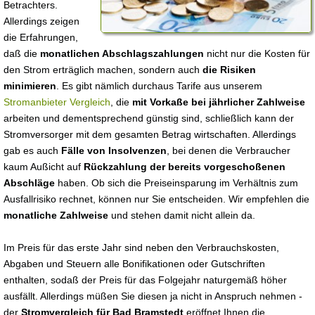
Betrachters.
Allerdings zeigen
die Erfahrungen,
daß die
monatlichen Abschlagszahlungen
nicht nur die Kosten für
den Strom erträglich machen, sondern auch
die Risiken
minimieren
. Es gibt nämlich durchaus Tarife aus unserem
Stromanbieter Vergleich
, die
mit Vorkaße bei jährlicher Zahlweise
arbeiten und dementsprechend günstig sind, schließlich kann der
Stromversorger mit dem gesamten Betrag wirtschaften. Allerdings
gab es auch
Fälle von Insolvenzen
, bei denen die Verbraucher
kaum Außicht auf
Rückzahlung der bereits vorgeschoßenen
Abschläge
haben. Ob sich die Preiseinsparung im Verhältnis zum
Ausfallrisiko rechnet, können nur Sie entscheiden. Wir empfehlen die
monatliche Zahlweise
und stehen damit nicht allein da.
Im Preis für das erste Jahr sind neben den Verbrauchskosten,
Abgaben und Steuern alle Bonifikationen oder Gutschriften
enthalten, sodaß der Preis für das Folgejahr naturgemäß höher
ausfällt. Allerdings müßen Sie diesen ja nicht in Anspruch nehmen -
der
Stromvergleich für Bad Bramstedt
eröffnet Ihnen die