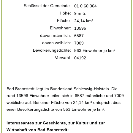
Schlüssel der Gemeinde:
01 0 60 004
Höhe:
9 m ü.
Fläche:
24,14 km²
Einwohner:
13596
davon männlich:
6587
davon weiblich:
7009
Bevölkerungsdichte:
563 Einwohner je km²
Vorwahl:
04192
Bad Bramstedt liegt im Bundesland Schleswig-Holstein. Die
rund 13596 Einwohner teilen sich in 6587 männliche und 7009
weibliche auf. Bei einer Fläche von 24,14 km² entspricht dies
einer Bevölkerungsdichte von 563 Einwohner je km².
Interessantes zur Geschichte, zur Kultur und zur
Wirtschaft von Bad Bramstedt: