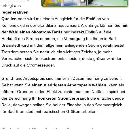
erfolgt aus
regenerativen
Quellen
oder wird mit einem Ausgleich für die Emißion von
Kohlendioxid in der öko-Bilanz neutralisiert. Allerdings können Sie
mit
der Wahl eines ökostrom-Tarifs
nur indirekt Einfluß auf die
Herkunft des Stroms nehmen, die Versorgung bei Ihnen in Bad
Bramstedt wird mit dem allgemein anliegenden Strom gewährleistet.
Trotzdem setzen Sie natürlich ein wichtiges Zeichen, je mehr
Verbraucher sich für ökostrom entscheiden, desto größer wird der
Druck auf die Stromerzeuger.
Grund- und Arbeitspreis sind immer im Zusammenhang zu sehen:
Selbst wenn Sie
einen niedrigeren Arbeitspreis wählen
, kann ein
höherer Grundpreis den Effekt zunichte machen. Natürlich spielt bei
der Berechnung Ihr
konkreter Stromverbrauch
die entscheidende
Rolle, deswegen sollten Sie bei der Eingabe in den Stromvergleich
für Bad Bramstedt mit realistischen Größen arbeiten.