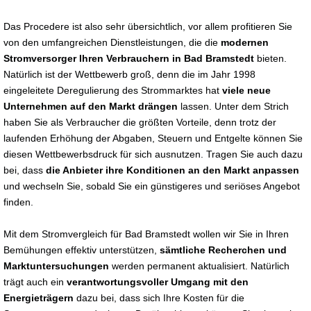
Das Procedere ist also sehr übersichtlich, vor allem profitieren Sie
von den umfangreichen Dienstleistungen, die die
modernen
Stromversorger Ihren Verbrauchern in Bad Bramstedt
bieten.
Natürlich ist der Wettbewerb groß, denn die im Jahr 1998
eingeleitete Deregulierung des Strommarktes hat
viele neue
Unternehmen auf den Markt drängen
lassen. Unter dem Strich
haben Sie als Verbraucher die größten Vorteile, denn trotz der
laufenden Erhöhung der Abgaben, Steuern und Entgelte können Sie
diesen Wettbewerbsdruck für sich ausnutzen. Tragen Sie auch dazu
bei, dass
die Anbieter ihre Konditionen an den Markt anpassen
und wechseln Sie, sobald Sie ein günstigeres und seriöses Angebot
finden.
Mit dem Stromvergleich für Bad Bramstedt wollen wir Sie in Ihren
Bemühungen effektiv unterstützen,
sämtliche Recherchen und
Marktuntersuchungen
werden permanent aktualisiert. Natürlich
trägt auch ein
verantwortungsvoller Umgang mit den
Energieträgern
dazu bei, dass sich Ihre Kosten für die