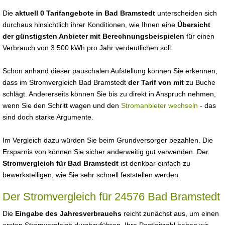
Die
aktuell 0 Tarifangebote in Bad Bramstedt
unterscheiden sich
durchaus hinsichtlich ihrer Konditionen, wie Ihnen eine
Übersicht
der günstigsten Anbieter mit Berechnungsbeispielen
für einen
Verbrauch von 3.500 kWh pro Jahr verdeutlichen soll:
Schon anhand dieser pauschalen Aufstellung können Sie erkennen,
dass im Stromvergleich Bad Bramstedt
der Tarif von mit
zu Buche
schlägt. Andererseits können Sie bis zu direkt in Anspruch nehmen,
wenn Sie den Schritt wagen und den
Stromanbieter wechseln
- das
sind doch starke Argumente.
Im Vergleich dazu würden Sie beim Grundversorger bezahlen. Die
Ersparnis von können Sie sicher anderweitig gut verwenden. Der
Stromvergleich für Bad Bramstedt
ist denkbar einfach zu
bewerkstelligen, wie Sie sehr schnell feststellen werden.
Der Stromvergleich für 24576 Bad Bramstedt
Die
Eingabe des Jahresverbrauchs
reicht zunächst aus, um einen