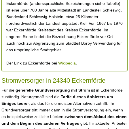
Eckernförde (anderssprachliche Bezeichnungen siehe Tabelle)
ist eine über 700 Jahre alte Mittelstadt im Landesteil Schleswig,
Bundesland Schleswig-Holstein, etwa 25 Kilometer
nordnordwestlich der Landeshauptstadt Kiel. Von 1867 bis 1970
war Eckernförde Kreisstadt des Kreises Eckernförde. Im
engeren Sinne findet die Bezeichnung Eckernförde vor Ort
auch noch zur Abgrenzung zum Stadtteil Borby Verwendung für
das ursprüngliche Stadtgebiet.
Der Link zu Eckernförde bei
Wikipedia
.
Stromversorger in 24340 Eckernförde
Für die
generelle Grundversorgung mit Strom
ist in Eckernförde
zuständig. Naturgemäß sind die
Tarife dieses Anbieters um
Einiges teurer
, als das für die meisten Alternativen zutrifft. Ihr
Grundversorger tritt immer dann in die Stromversorgung ein, wenn
es beispielsweise zeitliche Lücken
zwischen dem Ablauf des einen
und dem Beginn des anderen Vertrages
gibt, Ihr aktueller Anbieter