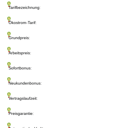
Tarifbezeichnung:
Ökostrom-Tarif:
Grundpreis:
Arbeitspreis:
Sofortbonus:
Neukundenbonus:
Vertragslaufzeit:
Preisgarantie: