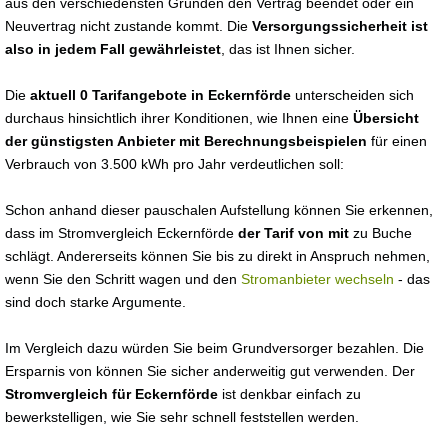
aus den verschiedensten Gründen den Vertrag beendet oder ein
Neuvertrag nicht zustande kommt. Die
Versorgungssicherheit ist
also in jedem Fall gewährleistet
, das ist Ihnen sicher.
Die
aktuell 0 Tarifangebote in Eckernförde
unterscheiden sich
durchaus hinsichtlich ihrer Konditionen, wie Ihnen eine
Übersicht
der günstigsten Anbieter mit Berechnungsbeispielen
für einen
Verbrauch von 3.500 kWh pro Jahr verdeutlichen soll:
Schon anhand dieser pauschalen Aufstellung können Sie erkennen,
dass im Stromvergleich Eckernförde
der Tarif von mit
zu Buche
schlägt. Andererseits können Sie bis zu direkt in Anspruch nehmen,
wenn Sie den Schritt wagen und den
Stromanbieter wechseln
- das
sind doch starke Argumente.
Im Vergleich dazu würden Sie beim Grundversorger bezahlen. Die
Ersparnis von können Sie sicher anderweitig gut verwenden. Der
Stromvergleich für Eckernförde
ist denkbar einfach zu
bewerkstelligen, wie Sie sehr schnell feststellen werden.