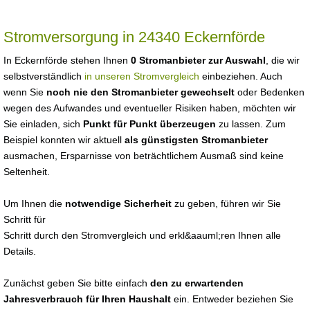
Stromversorgung in 24340 Eckernförde
In Eckernförde stehen Ihnen
0 Stromanbieter zur Auswahl
, die wir
selbstverständlich
in unseren Stromvergleich
einbeziehen. Auch
wenn Sie
noch nie den Stromanbieter gewechselt
oder Bedenken
wegen des Aufwandes und eventueller Risiken haben, möchten wir
Sie einladen, sich
Punkt für Punkt überzeugen
zu lassen. Zum
Beispiel konnten wir aktuell
als günstigsten Stromanbieter
ausmachen, Ersparnisse von beträchtlichem Ausmaß sind keine
Seltenheit.
Um Ihnen die
notwendige Sicherheit
zu geben, führen wir Sie
Schritt für
Schritt durch den Stromvergleich und erkl&aauml;ren Ihnen alle
Details.
Zunächst geben Sie bitte einfach
den zu erwartenden
Jahresverbrauch für Ihren Haushalt
ein. Entweder beziehen Sie