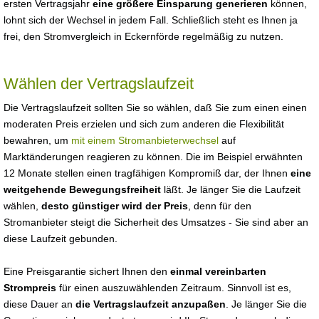
ersten Vertragsjahr
eine größere Einsparung generieren
können,
lohnt sich der Wechsel in jedem Fall. Schließlich steht es Ihnen ja
frei, den Stromvergleich in Eckernförde regelmäßig zu nutzen.
Wählen der Vertragslaufzeit
Die Vertragslaufzeit sollten Sie so wählen, daß Sie zum einen einen
moderaten Preis erzielen und sich zum anderen die Flexibilität
bewahren, um
mit einem Stromanbieterwechsel
auf
Marktänderungen reagieren zu können. Die im Beispiel erwähnten
12 Monate stellen einen tragfähigen Kompromiß dar, der Ihnen
eine
weitgehende Bewegungsfreiheit
läßt. Je länger Sie die Laufzeit
wählen,
desto günstiger wird der Preis
, denn für den
Stromanbieter steigt die Sicherheit des Umsatzes - Sie sind aber an
diese Laufzeit gebunden.
Eine Preisgarantie sichert Ihnen den
einmal vereinbarten
Strompreis
für einen auszuwählenden Zeitraum. Sinnvoll ist es,
diese Dauer an
die Vertragslaufzeit anzupaßen
. Je länger Sie die