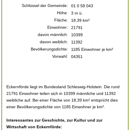
Schlüssel der Gemeinde:
01 0 58 043
Höhe:
3 m ü.
Fläche:
18,39 km²
Einwohner:
21791
davon männlich:
10399
davon weiblich:
11392
Bevölkerungsdichte:
1185 Einwohner je km²
Vorwahl:
04351
Eckernförde liegt im Bundesland Schleswig-Holstein. Die rund
21791 Einwohner teilen sich in 10399 männliche und 11392
weibliche auf. Bei einer Fläche von 18,39 km² entspricht dies
einer Bevölkerungsdichte von 1185 Einwohner je km².
Interessantes zur Geschichte, zur Kultur und zur
Wirtschaft von Eckernförde: