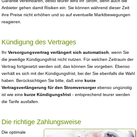
Garantie vereinbaren, desto teurer wird Ihr Strom, denn auch die
Anbieter gehen damit Risiken ein: Sie können während dieser Zeit
ihre Preise nicht erhöhen und so auf eventuelle Marktbewegungen
reagieren.
Kündigung des Vertrages
Ihr
Versorgungsvertrag verlängert sich automatisch
, wenn Sie
die jeweilige Kündigungsfrist nicht nutzen. Für welchen Zeitraum der
Vertrag fortgesetzt werden soll, das können Sie vorgeben. Ebenso
verhält es sich mit der Kündigungsfrist, bei der Sie ebenfalls die Wahl
haben. Berücksichtigen Sie bitte, daß eine
kurze
Vertragsverlängerung für den Stromversorger
ebenso ungünstig
ist wie eine
kurze Kündigungsfrist
- entsprechend teurer werden
die Tarife ausfallen.
Die richtige Zahlungsweise
Die optimale