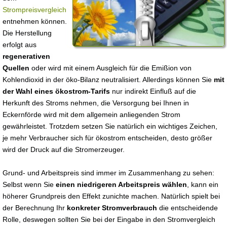
Strompreisvergleich
entnehmen können.
Die Herstellung
erfolgt aus
regenerativen
Quellen
oder wird mit einem Ausgleich für die Emißion von
Kohlendioxid in der öko-Bilanz neutralisiert. Allerdings können Sie
mit
der Wahl eines ökostrom-Tarifs
nur indirekt Einfluß auf die
Herkunft des Stroms nehmen, die Versorgung bei Ihnen in
Eckernförde wird mit dem allgemein anliegenden Strom
gewährleistet. Trotzdem setzen Sie natürlich ein wichtiges Zeichen,
je mehr Verbraucher sich für ökostrom entscheiden, desto größer
wird der Druck auf die Stromerzeuger.
Grund- und Arbeitspreis sind immer im Zusammenhang zu sehen:
Selbst wenn Sie
einen niedrigeren Arbeitspreis wählen
, kann ein
höherer Grundpreis den Effekt zunichte machen. Natürlich spielt bei
der Berechnung Ihr
konkreter Stromverbrauch
die entscheidende
Rolle, deswegen sollten Sie bei der Eingabe in den Stromvergleich