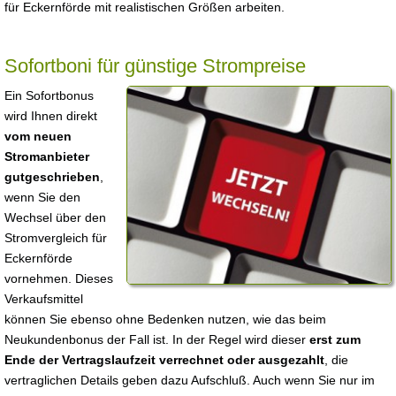
für Eckernförde mit realistischen Größen arbeiten.
Sofortboni für günstige Strompreise
Ein Sofortbonus
wird Ihnen direkt
vom neuen
Stromanbieter
gutgeschrieben
,
wenn Sie den
Wechsel über den
Stromvergleich für
Eckernförde
vornehmen. Dieses
Verkaufsmittel
können Sie ebenso ohne Bedenken nutzen, wie das beim
Neukundenbonus der Fall ist. In der Regel wird dieser
erst zum
Ende der Vertragslaufzeit verrechnet oder ausgezahlt
, die
vertraglichen Details geben dazu Aufschluß. Auch wenn Sie nur im