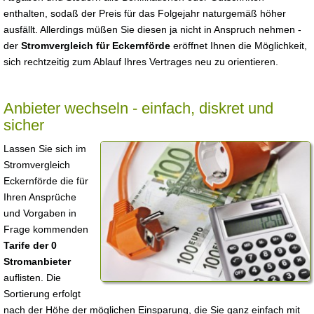
enthalten, sodaß der Preis für das Folgejahr naturgemäß höher
ausfällt. Allerdings müßen Sie diesen ja nicht in Anspruch nehmen -
der
Stromvergleich für Eckernförde
eröffnet Ihnen die Möglichkeit,
sich rechtzeitig zum Ablauf Ihres Vertrages neu zu orientieren.
Anbieter wechseln - einfach, diskret und
sicher
Lassen Sie sich im
Stromvergleich
Eckernförde die für
Ihren Ansprüche
und Vorgaben in
Frage kommenden
Tarife der 0
Stromanbieter
auflisten. Die
Sortierung erfolgt
nach der Höhe der möglichen Einsparung, die Sie ganz einfach mit