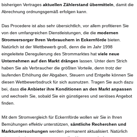
bisherigen Vertrages
aktuellen Zählerstand übermitteln
, damit die
Abrechnung ordnungsgemäß erfolgen kann.
Das Procedere ist also sehr übersichtlich, vor allem profitieren Sie
von den umfangreichen Dienstleistungen, die die
modernen
Stromversorger Ihren Verbrauchern in Eckernförde
bieten.
Natürlich ist der Wettbewerb groß, denn die im Jahr 1998
eingeleitete Deregulierung des Strommarktes hat
viele neue
Unternehmen auf den Markt drängen
lassen. Unter dem Strich
haben Sie als Verbraucher die größten Vorteile, denn trotz der
laufenden Erhöhung der Abgaben, Steuern und Entgelte können Sie
diesen Wettbewerbsdruck für sich ausnutzen. Tragen Sie auch dazu
bei, dass
die Anbieter ihre Konditionen an den Markt anpassen
und wechseln Sie, sobald Sie ein günstigeres und seriöses Angebot
finden.
Mit dem Stromvergleich für Eckernförde wollen wir Sie in Ihren
Bemühungen effektiv unterstützen,
sämtliche Recherchen und
Marktuntersuchungen
werden permanent aktualisiert. Natürlich