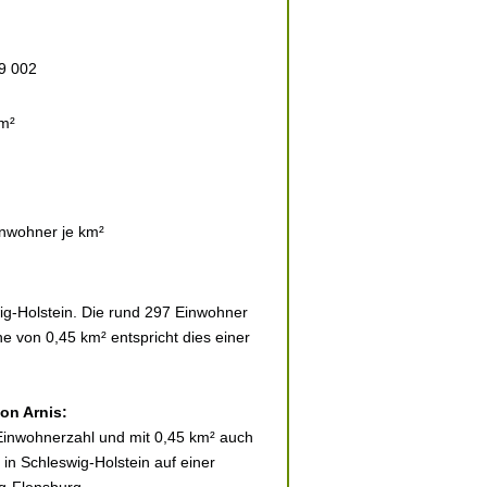
9 002
m²
nwohner je km²
ig-Holstein. Die rund 297 Einwohner
he von 0,45 km² entspricht dies einer
von Arnis:
 Einwohnerzahl und mit 0,45 km² auch
 in Schleswig-Holstein auf einer