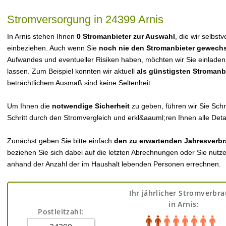
Stromversorgung in 24399 Arnis
In Arnis stehen Ihnen
0 Stromanbieter zur Auswahl
, die wir selbst
einbeziehen. Auch wenn Sie
noch nie den Stromanbieter gewechs
Aufwandes und eventueller Risiken haben, möchten wir Sie einladen
lassen. Zum Beispiel konnten wir aktuell
als günstigsten Stromanb
beträchtlichem Ausmaß sind keine Seltenheit.
Um Ihnen die
notwendige Sicherheit
zu geben, führen wir Sie Schri
Schritt durch den Stromvergleich und erkl&aauml;ren Ihnen alle Detai
Zunächst geben Sie bitte einfach
den zu erwartenden Jahresverbr
beziehen Sie sich dabei auf die letzten Abrechnungen oder Sie nutz
anhand der Anzahl der im Haushalt lebenden Personen errechnen.
Ihr jährlicher Stromverbr
in Arnis:
Postleitzahl: