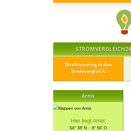
STROMVERGLEICH24
Direkteinstieg in den
Stromvergleich:
Arnis
Hier liegt Arnis:
54° 38′ N · 9° 56′ O