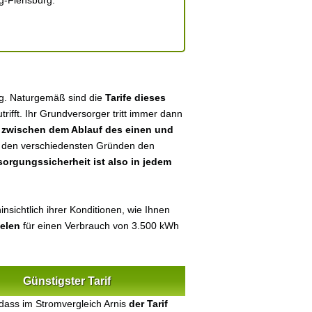
ig-Flensburg.
dig. Naturgemäß sind die
Tarife dieses
utrifft. Ihr Grundversorger tritt immer dann
n
zwischen dem Ablauf des einen und
aus den verschiedensten Gründen den
sorgungssicherheit ist also in jedem
nsichtlich ihrer Konditionen, wie Ihnen
ielen
für einen Verbrauch von 3.500 kWh
Günstigster Tarif
dass im Stromvergleich Arnis
der Tarif