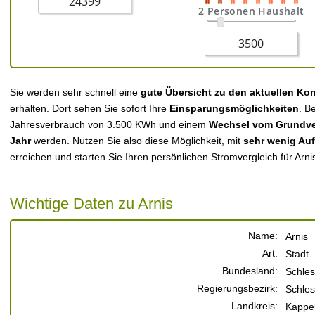
2 Personen Haushalt
Sie werden sehr schnell eine
gute Übersicht zu den aktuellen Ko
erhalten. Dort sehen Sie sofort Ihre
Einsparungsmöglichkeiten
. B
Jahresverbrauch von 3.500 KWh und einem
Wechsel vom Grundver
Jahr
werden. Nutzen Sie also diese Möglichkeit, mit
sehr wenig Au
erreichen und starten Sie Ihren persönlichen Stromvergleich für Arni
Wichtige Daten zu Arnis
Name:
Arnis
Art:
Stadt
Bundesland:
Schles
Regierungsbezirk:
Schles
Landkreis:
Kappe