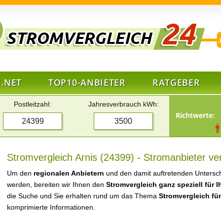
.NET
TOP10-ANBIETER
RATGEBER
Postleitzahl:
Jahresverbrauch kWh:
Richtwerte:
Stromvergleich Arnis (24399) - Stromanbieter ve
Um den
regionalen Anbietern
und den damit auftretenden Untersch
werden, bereiten wir Ihnen den
Stromvergleich ganz speziell für 
die Suche und Sie erhalten rund um das Thema
Stromvergleich für
komprimierte Informationen.