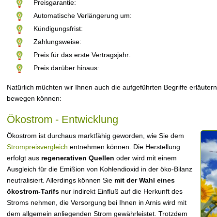
Preisgarantie:
Automatische Verlängerung um:
Kündigungsfrist:
Zahlungsweise:
Preis für das erste Vertragsjahr:
Preis darüber hinaus:
Natürlich müchten wir Ihnen auch die aufgeführten Begriffe erläutern
bewegen können:
Ökostrom - Entwicklung
Ökostrom ist durchaus marktfähig geworden, wie Sie dem
Strompreisvergleich
entnehmen können. Die Herstellung
erfolgt aus
regenerativen Quellen
oder wird mit einem
Ausgleich für die Emißion von Kohlendioxid in der öko-Bilanz
neutralisiert. Allerdings können Sie
mit der Wahl eines
ökostrom-Tarifs
nur indirekt Einfluß auf die Herkunft des
Stroms nehmen, die Versorgung bei Ihnen in Arnis wird mit
dem allgemein anliegenden Strom gewährleistet. Trotzdem