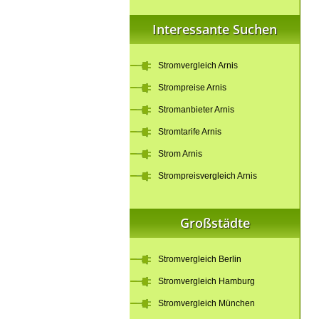
Interessante Suchen
Stromvergleich Arnis
Strompreise Arnis
Stromanbieter Arnis
Stromtarife Arnis
Strom Arnis
Strompreisvergleich Arnis
Großstädte
Stromvergleich Berlin
Stromvergleich Hamburg
Stromvergleich München