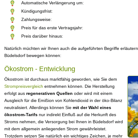
Automatische Verlängerung um:
Kündigungsfrist:
Zahlungsweise:
Preis für das erste Vertragsjahr:
Preis darüber hinaus:
Natürlich müchten wir Ihnen auch die aufgeführten Begriffe erläutern
Büdelsdorf bewegen können:
Ökostrom - Entwicklung
Ökostrom ist durchaus marktfähig geworden, wie Sie dem
Strompreisvergleich
entnehmen können. Die Herstellung
erfolgt aus
regenerativen Quellen
oder wird mit einem
Ausgleich für die Emißion von Kohlendioxid in der öko-Bilanz
neutralisiert. Allerdings können Sie
mit der Wahl eines
ökostrom-Tarifs
nur indirekt Einfluß auf die Herkunft des
Stroms nehmen, die Versorgung bei Ihnen in Büdelsdorf wird
mit dem allgemein anliegenden Strom gewährleistet.
Trotzdem setzen Sie natürlich ein wichtiges Zeichen, je mehr