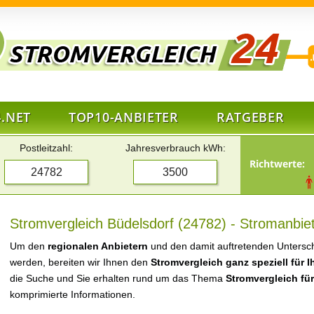
.NET
TOP10-ANBIETER
RATGEBER
Postleitzahl:
Jahresverbrauch kWh:
Richtwerte:
Stromvergleich Büdelsdorf (24782) - Stromanbiet
Um den
regionalen Anbietern
und den damit auftretenden Untersch
werden, bereiten wir Ihnen den
Stromvergleich ganz speziell für 
die Suche und Sie erhalten rund um das Thema
Stromvergleich fü
komprimierte Informationen.