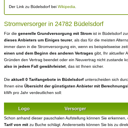
Der Link zu Büdelsdorf bei
Wikipedia
.
Stromversorger in 24782 Büdelsdorf
Für die
generelle Grundversorgung mit Strom
ist in Büdelsdorf z
dieses Anbieters um Einiges teurer
, als das für die meisten Alterna
immer dann in die Stromversorgung ein, wenn es beispielsweise zei
einen und dem Beginn des anderen Vertrages
gibt, Ihr aktueller
Gründen den Vertrag beendet oder ein Neuvertrag nicht zustande 
also in jedem Fall gewährleistet
, das ist Ihnen sicher.
Die
aktuell 0 Tarifangebote in Büdelsdorf
unterscheiden sich durch
Ihnen eine
Übersicht der günstigsten Anbieter mit Berechnungs
kWh pro Jahr verdeutlichen soll:
Logo
Versorger
Schon anhand dieser pauschalen Aufstellung können Sie erkennen, 
Tarif von mit
zu Buche schlägt. Andererseits können Sie bis zu dir