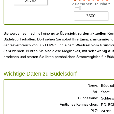
2 Personen Haushalt
Sie werden sehr schnell eine
gute Übersicht zu den aktuellen Ko
Büdelsdorf erhalten. Dort sehen Sie sofort Ihre
Einsparungsmöglic
Jahresverbrauch von 3.500 KWh und einem
Wechsel vom Grundver
Jahr
werden. Nutzen Sie also diese Möglichkeit, mit
sehr wenig Au
erreichen und starten Sie Ihren persönlichen Stromvergleich für Büde
Wichtige Daten zu Büdelsdorf
Name:
Büdelsd
Art:
Stadt
Bundesland:
Schlesw
Amtliches Kennzeichen:
RD, EC
PLZ:
24782