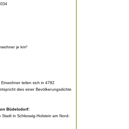
 034
nwohner je km²
 Einwohner teilen sich in 4782
ntspricht dies einer Bevölkerungsdichte
von Büdelsdorf:
ne Stadt in Schleswig-Holstein am Nord-