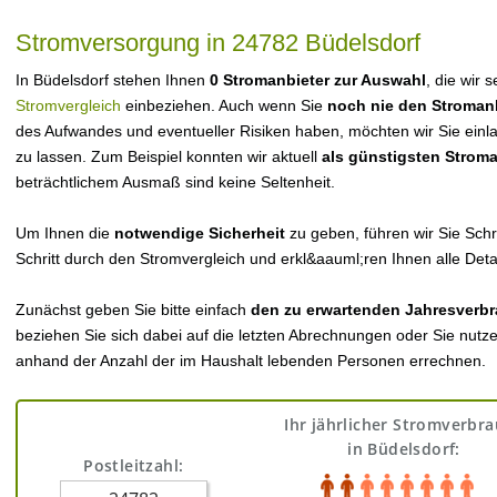
Stromversorgung in 24782 Büdelsdorf
In Büdelsdorf stehen Ihnen
0 Stromanbieter zur Auswahl
, die wir 
Stromvergleich
einbeziehen. Auch wenn Sie
noch nie den Stroman
des Aufwandes und eventueller Risiken haben, möchten wir Sie einl
zu lassen. Zum Beispiel konnten wir aktuell
als günstigsten Strom
beträchtlichem Ausmaß sind keine Seltenheit.
Um Ihnen die
notwendige Sicherheit
zu geben, führen wir Sie Schri
Schritt durch den Stromvergleich und erkl&aauml;ren Ihnen alle Detai
Zunächst geben Sie bitte einfach
den zu erwartenden Jahresverbr
beziehen Sie sich dabei auf die letzten Abrechnungen oder Sie nutz
anhand der Anzahl der im Haushalt lebenden Personen errechnen.
Ihr jährlicher Stromverbr
in Büdelsdorf:
Postleitzahl: