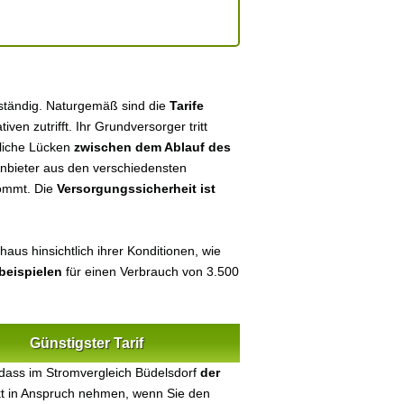
uständig. Naturgemäß sind die
Tarife
tiven zutrifft. Ihr Grundversorger tritt
tliche Lücken
zwischen dem Ablauf des
 Anbieter aus den verschiedensten
kommt. Die
Versorgungssicherheit ist
aus hinsichtlich ihrer Konditionen, wie
beispielen
für einen Verbrauch von 3.500
Günstigster Tarif
dass im Stromvergleich Büdelsdorf
der
ekt in Anspruch nehmen, wenn Sie den