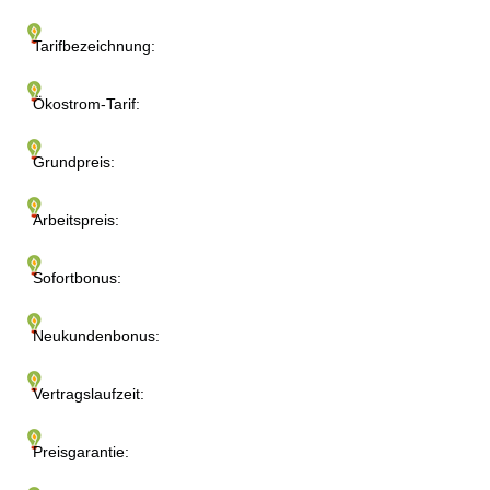
Tarifbezeichnung:
Ökostrom-Tarif:
Grundpreis:
Arbeitspreis:
Sofortbonus:
Neukundenbonus:
Vertragslaufzeit:
Preisgarantie: