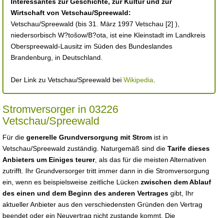
Interessantes zur Geschichte, zur Kultur und zur
Wirtschaft von Vetschau/Spreewald:
Vetschau/Spreewald (bis 31. März 1997 Vetschau [2] ),
niedersorbisch W?tošow/B?ota, ist eine Kleinstadt im Landkreis
Oberspreewald-Lausitz im Süden des Bundeslandes
Brandenburg, in Deutschland.
Der Link zu Vetschau/Spreewald bei
Wikipedia
.
Stromversorger in 03226
Vetschau/Spreewald
Für die
generelle Grundversorgung mit Strom
ist in
Vetschau/Spreewald zuständig. Naturgemäß sind die
Tarife dieses
Anbieters um Einiges teurer
, als das für die meisten Alternativen
zutrifft. Ihr Grundversorger tritt immer dann in die Stromversorgung
ein, wenn es beispielsweise zeitliche Lücken
zwischen dem Ablauf
des einen und dem Beginn des anderen Vertrages
gibt, Ihr
aktueller Anbieter aus den verschiedensten Gründen den Vertrag
beendet oder ein Neuvertrag nicht zustande kommt. Die