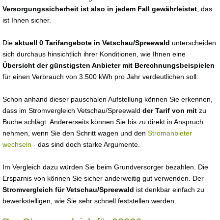
Versorgungssicherheit ist also in jedem Fall gewährleistet
, das
ist Ihnen sicher.
Die
aktuell 0 Tarifangebote in Vetschau/Spreewald
unterscheiden
sich durchaus hinsichtlich ihrer Konditionen, wie Ihnen eine
Übersicht der günstigsten Anbieter mit Berechnungsbeispielen
für einen Verbrauch von 3.500 kWh pro Jahr verdeutlichen soll:
Schon anhand dieser pauschalen Aufstellung können Sie erkennen,
dass im Stromvergleich Vetschau/Spreewald
der Tarif von mit
zu
Buche schlägt. Andererseits können Sie bis zu direkt in Anspruch
nehmen, wenn Sie den Schritt wagen und den
Stromanbieter
wechseln
- das sind doch starke Argumente.
Im Vergleich dazu würden Sie beim Grundversorger bezahlen. Die
Ersparnis von können Sie sicher anderweitig gut verwenden. Der
Stromvergleich für Vetschau/Spreewald
ist denkbar einfach zu
bewerkstelligen, wie Sie sehr schnell feststellen werden.