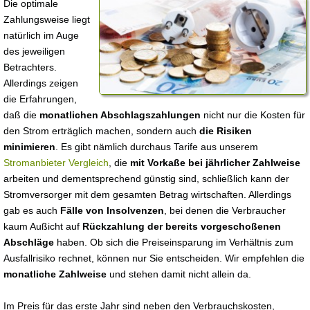
Die optimale
Zahlungsweise liegt
natürlich im Auge
des jeweiligen
Betrachters.
Allerdings zeigen
die Erfahrungen,
daß die
monatlichen Abschlagszahlungen
nicht nur die Kosten für
den Strom erträglich machen, sondern auch
die Risiken
minimieren
. Es gibt nämlich durchaus Tarife aus unserem
Stromanbieter Vergleich
, die
mit Vorkaße bei jährlicher Zahlweise
arbeiten und dementsprechend günstig sind, schließlich kann der
Stromversorger mit dem gesamten Betrag wirtschaften. Allerdings
gab es auch
Fälle von Insolvenzen
, bei denen die Verbraucher
kaum Außicht auf
Rückzahlung der bereits vorgeschoßenen
Abschläge
haben. Ob sich die Preiseinsparung im Verhältnis zum
Ausfallrisiko rechnet, können nur Sie entscheiden. Wir empfehlen die
monatliche Zahlweise
und stehen damit nicht allein da.
Im Preis für das erste Jahr sind neben den Verbrauchskosten,