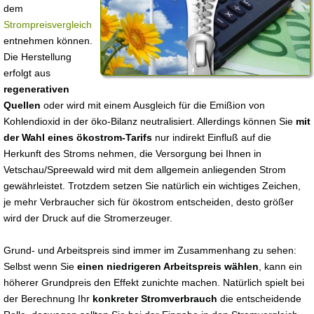
dem
Strompreisvergleich
entnehmen können.
Die Herstellung
erfolgt aus
regenerativen
Quellen
oder wird mit einem Ausgleich für die Emißion von
Kohlendioxid in der öko-Bilanz neutralisiert. Allerdings können Sie
mit
der Wahl eines ökostrom-Tarifs
nur indirekt Einfluß auf die
Herkunft des Stroms nehmen, die Versorgung bei Ihnen in
Vetschau/Spreewald wird mit dem allgemein anliegenden Strom
gewährleistet. Trotzdem setzen Sie natürlich ein wichtiges Zeichen,
je mehr Verbraucher sich für ökostrom entscheiden, desto größer
wird der Druck auf die Stromerzeuger.
Grund- und Arbeitspreis sind immer im Zusammenhang zu sehen:
Selbst wenn Sie
einen niedrigeren Arbeitspreis wählen
, kann ein
höherer Grundpreis den Effekt zunichte machen. Natürlich spielt bei
der Berechnung Ihr
konkreter Stromverbrauch
die entscheidende