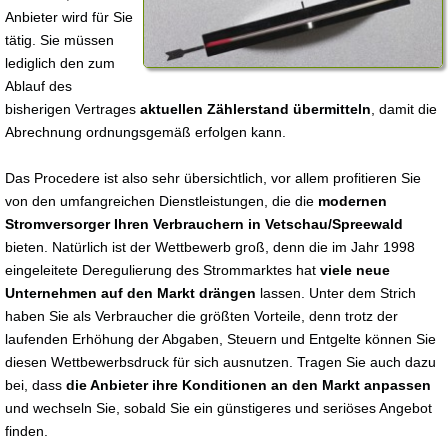
Anbieter wird für Sie
tätig. Sie müssen
lediglich den zum
Ablauf des
bisherigen Vertrages
aktuellen Zählerstand übermitteln
, damit die
Abrechnung ordnungsgemäß erfolgen kann.
Das Procedere ist also sehr übersichtlich, vor allem profitieren Sie
von den umfangreichen Dienstleistungen, die die
modernen
Stromversorger Ihren Verbrauchern in Vetschau/Spreewald
bieten. Natürlich ist der Wettbewerb groß, denn die im Jahr 1998
eingeleitete Deregulierung des Strommarktes hat
viele neue
Unternehmen auf den Markt drängen
lassen. Unter dem Strich
haben Sie als Verbraucher die größten Vorteile, denn trotz der
laufenden Erhöhung der Abgaben, Steuern und Entgelte können Sie
diesen Wettbewerbsdruck für sich ausnutzen. Tragen Sie auch dazu
bei, dass
die Anbieter ihre Konditionen an den Markt anpassen
und wechseln Sie, sobald Sie ein günstigeres und seriöses Angebot
finden.