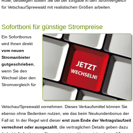
Rolle, deswegen sollten Sie bei der Eingabe in den Stromvergleich
für Vetschau/Spreewald mit realistischen Größen arbeiten.
Sofortboni für günstige Strompreise
Ein Sofortbonus
wird Ihnen direkt
vom neuen
Stromanbieter
gutgeschrieben
,
wenn Sie den
Wechsel über den
Stromvergleich für
Vetschau/Spreewald vornehmen. Dieses Verkaufsmittel können Sie
ebenso ohne Bedenken nutzen, wie das beim Neukundenbonus der
Fall ist. In der Regel wird dieser
erst zum Ende der Vertragslaufzeit
verrechnet oder ausgezahlt
, die vertraglichen Details geben dazu