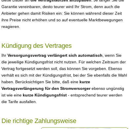
diese Dauer an
die Vertragslaufzeit anzupaßen
. Je länger Sie die
Garantie vereinbaren, desto teurer wird Ihr Strom, denn auch die
Anbieter gehen damit Risiken ein: Sie können während dieser Zeit
ihre Preise nicht erhöhen und so auf eventuelle Marktbewegungen
reagieren.
Kündigung des Vertrages
Ihr
Versorgungsvertrag verlängert sich automatisch
, wenn Sie
die jeweilige Kündigungsfrist nicht nutzen. Für welchen Zeitraum der
Vertrag fortgesetzt werden soll, das können Sie vorgeben. Ebenso
verhält es sich mit der Kündigungsfrist, bei der Sie ebenfalls die Wahl
haben. Berücksichtigen Sie bitte, daß eine
kurze
Vertragsverlängerung für den Stromversorger
ebenso ungünstig
ist wie eine
kurze Kündigungsfrist
- entsprechend teurer werden
die Tarife ausfallen.
Die richtige Zahlungsweise