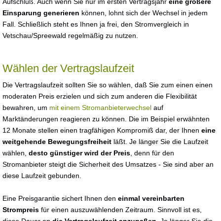
Aufschluß. Auch wenn Sie nur im ersten Vertragsjahr
eine größere
Einsparung generieren
können, lohnt sich der Wechsel in jedem
Fall. Schließlich steht es Ihnen ja frei, den Stromvergleich in
Vetschau/Spreewald regelmäßig zu nutzen.
Wählen der Vertragslaufzeit
Die Vertragslaufzeit sollten Sie so wählen, daß Sie zum einen einen
moderaten Preis erzielen und sich zum anderen die Flexibilität
bewahren, um
mit einem Stromanbieterwechsel
auf
Marktänderungen reagieren zu können. Die im Beispiel erwähnten
12 Monate stellen einen tragfähigen Kompromiß dar, der Ihnen
eine
weitgehende Bewegungsfreiheit
läßt. Je länger Sie die Laufzeit
wählen,
desto günstiger wird der Preis
, denn für den
Stromanbieter steigt die Sicherheit des Umsatzes - Sie sind aber an
diese Laufzeit gebunden.
Eine Preisgarantie sichert Ihnen den
einmal vereinbarten
Strompreis
für einen auszuwählenden Zeitraum. Sinnvoll ist es,