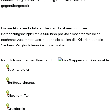
Grundversorger sowie den günstigsten Ökostrom-Tarif
gegenübergestellt:
Die
wichtigsten Eckdaten für den Tarif von
für unser
Berechnungsbeispiel mit 3.500 kWh pro Jahr möchten wir Ihnen
nochmals zusammenfassen, denn sie stellen die Kriterien dar, die
Sie beim Vergleich berücksichtigen sollten:
Natürlich müchten wir Ihnen auch
Stromanbieter:
Tarifbezeichnung:
Ökostrom-Tarif:
Grundpreis: