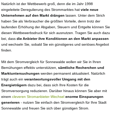
Natürlich ist der Wettbewerb groß, denn die im Jahr 1998
eingeleitete Deregulierung des Strommarktes hat
viele neue
Unternehmen auf den Markt drängen
lassen. Unter dem Strich
haben Sie als Verbraucher die größten Vorteile, denn trotz der
laufenden Erhöhung der Abgaben, Steuern und Entgelte können Sie
diesen Wettbewerbsdruck für sich ausnutzen. Tragen Sie auch dazu
bei, dass
die Anbieter ihre Konditionen an den Markt anpassen
und wechseln Sie, sobald Sie ein günstigeres und seriöses Angebot
finden.
Mit dem Stromvergleich für Sonnewalde wollen wir Sie in Ihren
Bemühungen effektiv unterstützen,
sämtliche Recherchen und
Marktuntersuchungen
werden permanent aktualisiert. Natürlich
trägt auch ein
verantwortungsvoller Umgang mit den
Energieträgern
dazu bei, dass sich Ihre Kosten für die
Stromversorgung reduzieren. Darüber hinaus können Sie aber mit
einem
cleveren Stromanbieter-Wechsel
enorme Einsparungen
generieren
- nutzen Sie einfach den Stromvergleich für Ihre Stadt
Sonnewalde und freuen Sie sich über günstigen Strom.