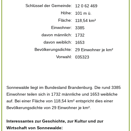
Schlüssel der Gemeinde:
12 0 62 469
Höhe:
101 m ü.
Fläche:
118,54 km²
Einwohner:
3385
davon männlich:
1732
davon weiblich:
1653
Bevölkerungsdichte:
29 Einwohner je km²
Vorwahl:
035323
Sonnewalde liegt im Bundesland Brandenburg. Die rund 3385
Einwohner teilen sich in 1732 männliche und 1653 weibliche
auf. Bei einer Fläche von 118,54 km² entspricht dies einer
Bevölkerungsdichte von 29 Einwohner je km².
Interessantes zur Geschichte, zur Kultur und zur
Wirtschaft von Sonnewalde: