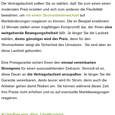
Die Vertragslaufzeit sollten Sie so wählen, daß Sie zum einen einen
moderaten Preis erzielen und sich zum anderen die Flexibilität
bewahren, um
mit einem Stromanbieterwechsel
auf
Marktänderungen reagieren zu können. Die im Beispiel erwähnten
12 Monate stellen einen tragfähigen Kompromiß dar, der Ihnen
eine
weitgehende Bewegungsfreiheit
läßt. Je länger Sie die Laufzeit
wählen,
desto günstiger wird der Preis
, denn für den
Stromanbieter steigt die Sicherheit des Umsatzes - Sie sind aber an
diese Laufzeit gebunden.
Eine Preisgarantie sichert Ihnen den
einmal vereinbarten
Strompreis
für einen auszuwählenden Zeitraum. Sinnvoll ist es,
diese Dauer an
die Vertragslaufzeit anzupaßen
. Je länger Sie die
Garantie vereinbaren, desto teurer wird Ihr Strom, denn auch die
Anbieter gehen damit Risiken ein: Sie können während dieser Zeit
ihre Preise nicht erhöhen und so auf eventuelle Marktbewegungen
reagieren.
Kündigung des Vertrages