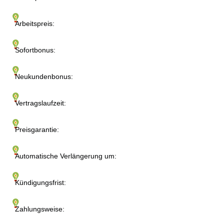
Arbeitspreis:
Sofortbonus:
Neukundenbonus:
Vertragslaufzeit:
Preisgarantie:
Automatische Verlängerung um:
Kündigungsfrist:
Zahlungsweise: