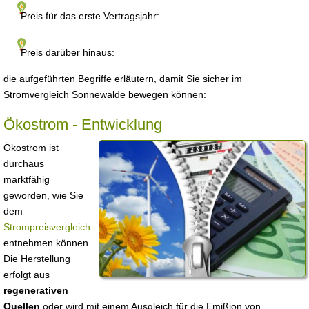
Preis für das erste Vertragsjahr:
Preis darüber hinaus:
die aufgeführten Begriffe erläutern, damit Sie sicher im
Stromvergleich Sonnewalde bewegen können:
Ökostrom - Entwicklung
Ökostrom ist
durchaus
marktfähig
geworden, wie Sie
dem
Strompreisvergleich
entnehmen können.
Die Herstellung
erfolgt aus
regenerativen
Quellen
oder wird mit einem Ausgleich für die Emißion von