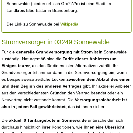
Sonnewalde (niedersorbisch Gro?iš?o) ist eine Stadt im
Landkreis Elbe-Elster in Brandenburg.
Der Link zu Sonnewalde bei
Wikipedia
.
Stromversorger in 03249 Sonnewalde
Für die
generelle Grundversorgung mit Strom
ist in Sonnewalde
zuständig. Naturgemäß sind die
Tarife dieses Anbieters um
Einiges teurer
, als das für die meisten Alternativen zutrifft. Ihr
Grundversorger tritt immer dann in die Stromversorgung ein, wenn
es beispielsweise zeitliche Lücken
zwischen dem Ablauf des einen
und dem Beginn des anderen Vertrages
gibt, Ihr aktueller Anbieter
aus den verschiedensten Gründen den Vertrag beendet oder ein
Neuvertrag nicht zustande kommt. Die
Versorgungssicherheit ist
also in jedem Fall gewährleistet
, das ist Ihnen sicher.
Die
aktuell 0 Tarifangebote in Sonnewalde
unterscheiden sich
durchaus hinsichtlich ihrer Konditionen, wie Ihnen eine
Übersicht