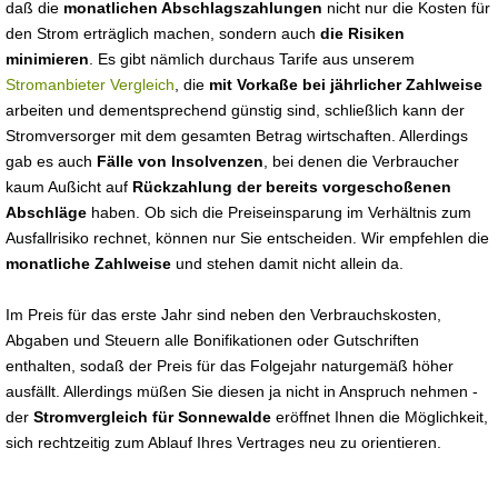
daß die
monatlichen Abschlagszahlungen
nicht nur die Kosten für
den Strom erträglich machen, sondern auch
die Risiken
minimieren
. Es gibt nämlich durchaus Tarife aus unserem
Stromanbieter Vergleich
, die
mit Vorkaße bei jährlicher Zahlweise
arbeiten und dementsprechend günstig sind, schließlich kann der
Stromversorger mit dem gesamten Betrag wirtschaften. Allerdings
gab es auch
Fälle von Insolvenzen
, bei denen die Verbraucher
kaum Außicht auf
Rückzahlung der bereits vorgeschoßenen
Abschläge
haben. Ob sich die Preiseinsparung im Verhältnis zum
Ausfallrisiko rechnet, können nur Sie entscheiden. Wir empfehlen die
monatliche Zahlweise
und stehen damit nicht allein da.
Im Preis für das erste Jahr sind neben den Verbrauchskosten,
Abgaben und Steuern alle Bonifikationen oder Gutschriften
enthalten, sodaß der Preis für das Folgejahr naturgemäß höher
ausfällt. Allerdings müßen Sie diesen ja nicht in Anspruch nehmen -
der
Stromvergleich für Sonnewalde
eröffnet Ihnen die Möglichkeit,
sich rechtzeitig zum Ablauf Ihres Vertrages neu zu orientieren.