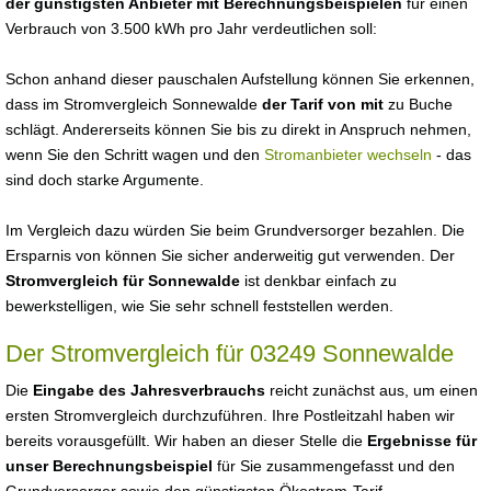
der günstigsten Anbieter mit Berechnungsbeispielen
für einen
Verbrauch von 3.500 kWh pro Jahr verdeutlichen soll:
Schon anhand dieser pauschalen Aufstellung können Sie erkennen,
dass im Stromvergleich Sonnewalde
der Tarif von mit
zu Buche
schlägt. Andererseits können Sie bis zu direkt in Anspruch nehmen,
wenn Sie den Schritt wagen und den
Stromanbieter wechseln
- das
sind doch starke Argumente.
Im Vergleich dazu würden Sie beim Grundversorger bezahlen. Die
Ersparnis von können Sie sicher anderweitig gut verwenden. Der
Stromvergleich für Sonnewalde
ist denkbar einfach zu
bewerkstelligen, wie Sie sehr schnell feststellen werden.
Der Stromvergleich für 03249 Sonnewalde
Die
Eingabe des Jahresverbrauchs
reicht zunächst aus, um einen
ersten Stromvergleich durchzuführen. Ihre Postleitzahl haben wir
bereits vorausgefüllt. Wir haben an dieser Stelle die
Ergebnisse für
unser Berechnungsbeispiel
für Sie zusammengefasst und den