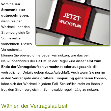
vom neuen
Stromanbieter
gutgeschrieben
,
wenn Sie den
Wechsel über den
Stromvergleich für
Sonnewalde
vornehmen. Dieses
Verkaufsmittel
können Sie ebenso ohne Bedenken nutzen, wie das beim
Neukundenbonus der Fall ist. In der Regel wird dieser
erst zum
Ende der Vertragslaufzeit verrechnet oder ausgezahlt
, die
vertraglichen Details geben dazu Aufschluß. Auch wenn Sie nur im
ersten Vertragsjahr
eine größere Einsparung generieren
können,
lohnt sich der Wechsel in jedem Fall. Schließlich steht es Ihnen ja
frei, den Stromvergleich in Sonnewalde regelmäßig zu nutzen.
Wählen der Vertragslaufzeit