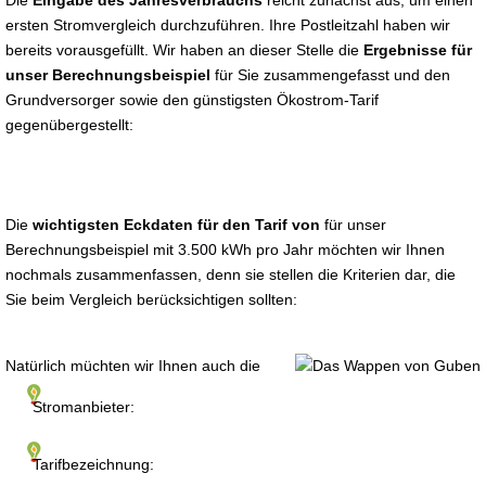
Die
Eingabe des Jahresverbrauchs
reicht zunächst aus, um einen
ersten Stromvergleich durchzuführen. Ihre Postleitzahl haben wir
bereits vorausgefüllt. Wir haben an dieser Stelle die
Ergebnisse für
unser Berechnungsbeispiel
für Sie zusammengefasst und den
Grundversorger sowie den günstigsten Ökostrom-Tarif
gegenübergestellt:
Die
wichtigsten Eckdaten für den Tarif von
für unser
Berechnungsbeispiel mit 3.500 kWh pro Jahr möchten wir Ihnen
nochmals zusammenfassen, denn sie stellen die Kriterien dar, die
Sie beim Vergleich berücksichtigen sollten:
Natürlich müchten wir Ihnen auch die
Stromanbieter:
Tarifbezeichnung: