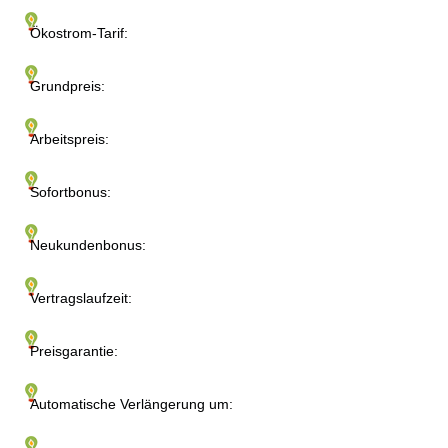
Ökostrom-Tarif:
Grundpreis:
Arbeitspreis:
Sofortbonus:
Neukundenbonus:
Vertragslaufzeit:
Preisgarantie:
Automatische Verlängerung um: