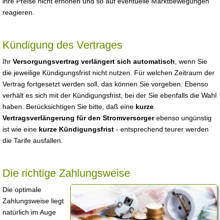
ihre Preise nicht erhöhen und so auf eventuelle Marktbewegungen
reagieren.
Kündigung des Vertrages
Ihr
Versorgungsvertrag verlängert sich automatisch
, wenn Sie
die jeweilige Kündigungsfrist nicht nutzen. Für welchen Zeitraum der
Vertrag fortgesetzt werden soll, das können Sie vorgeben. Ebenso
verhält es sich mit der Kündigungsfrist, bei der Sie ebenfalls die Wahl
haben. Berücksichtigen Sie bitte, daß eine
kurze
Vertragsverlängerung für den Stromversorger
ebenso ungünstig
ist wie eine
kurze Kündigungsfrist
- entsprechend teurer werden
die Tarife ausfallen.
Die richtige Zahlungsweise
Die optimale
Zahlungsweise liegt
natürlich im Auge