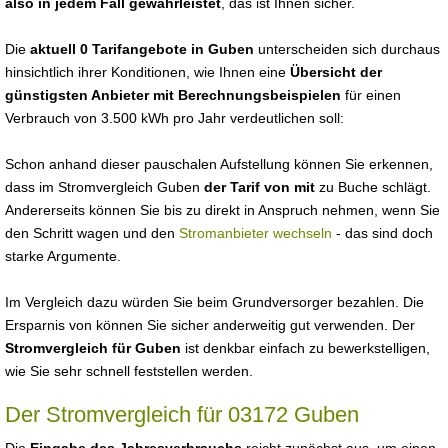
also in jedem Fall gewährleistet
, das ist Ihnen sicher.
Die
aktuell 0 Tarifangebote in Guben
unterscheiden sich durchaus
hinsichtlich ihrer Konditionen, wie Ihnen eine
Übersicht der
günstigsten Anbieter mit Berechnungsbeispielen
für einen
Verbrauch von 3.500 kWh pro Jahr verdeutlichen soll:
Schon anhand dieser pauschalen Aufstellung können Sie erkennen,
dass im Stromvergleich Guben
der Tarif von mit
zu Buche schlägt.
Andererseits können Sie bis zu direkt in Anspruch nehmen, wenn Sie
den Schritt wagen und den
Stromanbieter wechseln
- das sind doch
starke Argumente.
Im Vergleich dazu würden Sie beim Grundversorger bezahlen. Die
Ersparnis von können Sie sicher anderweitig gut verwenden. Der
Stromvergleich für Guben
ist denkbar einfach zu bewerkstelligen,
wie Sie sehr schnell feststellen werden.
Der Stromvergleich für 03172 Guben