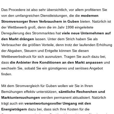
Das Procedere ist also sehr übersichtlich, vor allem profitieren Sie
von den umfangreichen Dienstleistungen, die die
modernen
Stromversorger Ihren Verbrauchern in Guben
bieten. Natürlich ist
der Wettbewerb groß, denn die im Jahr 1998 eingeleitete
Deregulierung des Strommarktes hat
viele neue Unternehmen auf
den Markt drängen
lassen. Unter dem Strich haben Sie als
Verbraucher die größten Vorteile, denn trotz der laufenden Erhöhung
der Abgaben, Steuern und Entgelte können Sie diesen
Wettbewerbsdruck für sich ausnutzen. Tragen Sie auch dazu bei,
dass
die Anbieter ihre Konditionen an den Markt anpassen
und
wechseln Sie, sobald Sie ein günstigeres und seriöses Angebot
finden.
Mit dem Stromvergleich für Guben wollen wir Sie in Ihren
Bemühungen effektiv unterstützen,
sämtliche Recherchen und
Marktuntersuchungen
werden permanent aktualisiert. Natürlich
trägt auch ein
verantwortungsvoller Umgang mit den
Energieträgern
dazu bei, dass sich Ihre Kosten für die