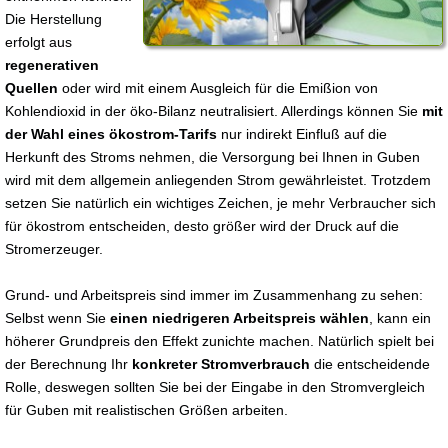
Die Herstellung
erfolgt aus
regenerativen
Quellen
oder wird mit einem Ausgleich für die Emißion von
Kohlendioxid in der öko-Bilanz neutralisiert. Allerdings können Sie
mit
der Wahl eines ökostrom-Tarifs
nur indirekt Einfluß auf die
Herkunft des Stroms nehmen, die Versorgung bei Ihnen in Guben
wird mit dem allgemein anliegenden Strom gewährleistet. Trotzdem
setzen Sie natürlich ein wichtiges Zeichen, je mehr Verbraucher sich
für ökostrom entscheiden, desto größer wird der Druck auf die
Stromerzeuger.
Grund- und Arbeitspreis sind immer im Zusammenhang zu sehen:
Selbst wenn Sie
einen niedrigeren Arbeitspreis wählen
, kann ein
höherer Grundpreis den Effekt zunichte machen. Natürlich spielt bei
der Berechnung Ihr
konkreter Stromverbrauch
die entscheidende
Rolle, deswegen sollten Sie bei der Eingabe in den Stromvergleich
für Guben mit realistischen Größen arbeiten.