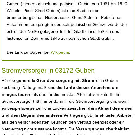
Guben (niedersorbisch und polnisch: Gubin; von 1961 bis 1990
Wilhelm-Pieck-Stadt Guben) ist eine Stadt in der
brandenburgischen Niederlausitz. Gemäß der im Potsdamer
Abkommen festgelegten deutsch-polnischen Grenze wurde der
östlich der Neiße gelegene Teil der Stadt einschließlich des
historischen Zentrums 1945 zur polnischen Stadt Gubin.
Der Link zu Guben bei
Wikipedia
.
Stromversorger in 03172 Guben
Für die
generelle Grundversorgung mit Strom
ist in Guben
zuständig. Naturgemäß sind die
Tarife dieses Anbieters um
Einiges teurer
, als das für die meisten Alternativen zutrifft. Ihr
Grundversorger tritt immer dann in die Stromversorgung ein, wenn
es beispielsweise zeitliche Lücken
zwischen dem Ablauf des einen
und dem Beginn des anderen Vertrages
gibt, Ihr aktueller Anbieter
aus den verschiedensten Gründen den Vertrag beendet oder ein
Neuvertrag nicht zustande kommt. Die
Versorgungssicherheit ist