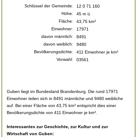
Schlüssel der Gemeinde:
12 0 71 160
Höhe:
45 m ü.
Fläche:
43,75 km²
Einwohner:
17971
davon männlich:
8491
davon weiblich:
9480
Bevölkerungsdichte:
411 Einwohner je km²
Vorwahl:
03561
Guben liegt im Bundesland Brandenburg. Die rund 17971
Einwohner teilen sich in 8491 männliche und 9480 weibliche
auf. Bei einer Fläche von 43,75 km² entspricht dies einer
Bevölkerungsdichte von 411 Einwohner je km².
Interessantes zur Geschichte, zur Kultur und zur
Wirtschaft von Guben: