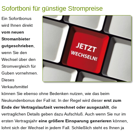
Sofortboni für günstige Strompreise
Ein Sofortbonus
wird Ihnen direkt
vom neuen
Stromanbieter
gutgeschrieben
,
wenn Sie den
Wechsel über den
Stromvergleich für
Guben vornehmen.
Dieses
Verkaufsmittel
können Sie ebenso ohne Bedenken nutzen, wie das beim
Neukundenbonus der Fall ist. In der Regel wird dieser
erst zum
Ende der Vertragslaufzeit verrechnet oder ausgezahlt
, die
vertraglichen Details geben dazu Aufschluß. Auch wenn Sie nur im
ersten Vertragsjahr
eine größere Einsparung generieren
können,
lohnt sich der Wechsel in jedem Fall. Schließlich steht es Ihnen ja