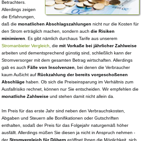
Betrachters.
Allerdings zeigen
die Erfahrungen,
daß die
monatlichen Abschlagszahlungen
nicht nur die Kosten für
den Strom erträglich machen, sondern auch
die Risiken
minimieren
. Es gibt nämlich durchaus Tarife aus unserem
Stromanbieter Vergleich
, die
mit Vorkaße bei jährlicher Zahlweise
arbeiten und dementsprechend günstig sind, schließlich kann der
Stromversorger mit dem gesamten Betrag wirtschaften. Allerdings
gab es auch
Fälle von Insolvenzen
, bei denen die Verbraucher
kaum Außicht auf
Rückzahlung der bereits vorgeschoßenen
Abschläge
haben. Ob sich die Preiseinsparung im Verhältnis zum
Ausfallrisiko rechnet, können nur Sie entscheiden. Wir empfehlen die
monatliche Zahlweise
und stehen damit nicht allein da.
Im Preis für das erste Jahr sind neben den Verbrauchskosten,
Abgaben und Steuern alle Bonifikationen oder Gutschriften
enthalten, sodaß der Preis für das Folgejahr naturgemäß höher
ausfällt. Allerdings müßen Sie diesen ja nicht in Anspruch nehmen -
der
Stromvergleich für Döbern
eröffnet Ihnen die Möglichkeit, sich