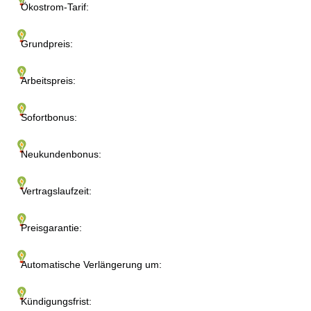
Ökostrom-Tarif:
Grundpreis:
Arbeitspreis:
Sofortbonus:
Neukundenbonus:
Vertragslaufzeit:
Preisgarantie:
Automatische Verlängerung um:
Kündigungsfrist: