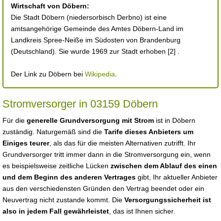
Wirtschaft von Döbern:
Die Stadt Döbern (niedersorbisch Derbno) ist eine
amtsangehörige Gemeinde des Amtes Döbern-Land im
Landkreis Spree-Neiße im Südosten von Brandenburg
(Deutschland). Sie wurde 1969 zur Stadt erhoben [2] .
Der Link zu Döbern bei
Wikipedia
.
Stromversorger in 03159 Döbern
Für die
generelle Grundversorgung mit Strom
ist in Döbern
zuständig. Naturgemäß sind die
Tarife dieses Anbieters um
Einiges teurer
, als das für die meisten Alternativen zutrifft. Ihr
Grundversorger tritt immer dann in die Stromversorgung ein, wenn
es beispielsweise zeitliche Lücken
zwischen dem Ablauf des einen
und dem Beginn des anderen Vertrages
gibt, Ihr aktueller Anbieter
aus den verschiedensten Gründen den Vertrag beendet oder ein
Neuvertrag nicht zustande kommt. Die
Versorgungssicherheit ist
also in jedem Fall gewährleistet
, das ist Ihnen sicher.