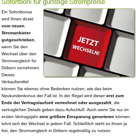
Sofortboni für günstige Strompreise
Ein Sofortbonus
wird Ihnen direkt
vom neuen
Stromanbieter
gutgeschrieben
,
wenn Sie den
Wechsel über den
Stromvergleich für
Döbern vornehmen.
Dieses
Verkaufsmittel
können Sie ebenso ohne Bedenken nutzen, wie das beim
Neukundenbonus der Fall ist. In der Regel wird dieser
erst zum
Ende der Vertragslaufzeit verrechnet oder ausgezahlt
, die
vertraglichen Details geben dazu Aufschluß. Auch wenn Sie nur im
ersten Vertragsjahr
eine größere Einsparung generieren
können,
lohnt sich der Wechsel in jedem Fall. Schließlich steht es Ihnen ja
frei, den Stromvergleich in Döbern regelmäßig zu nutzen.