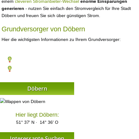
einem
cleveren Stromanbieter-Wechsel
enorme Einsparungen
generieren
- nutzen Sie einfach den Stromvergleich für Ihre Stadt
Döbern und freuen Sie sich über günstigen Strom.
Grundversorger von Döbern
Hier die wichtigsten Informationen zu Ihrem Grundversorger:
Döbern
Hier liegt Döbern:
51° 37′ N · 14° 36′ O
Interessante Suchen