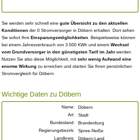
Sie werden sehr schnell eine
gute Übersicht zu den aktuellen
Konditionen
der 0 Stromversorger in Döbern erhalten. Dort sehen
Sie sofort Ihre
Einsparungsmöglichkeiten
. Beispielsweise können
bei einem Jahresverbrauch von 3.500 KWh und einem
Wechsel
vom Grundversorger in den günstigsten Tarif im Jahr
werden.
Nutzen Sie also diese Möglichkeit, mit
sehr wenig Aufwand eine
enorme Wirkung
zu erreichen und starten Sie Ihren persönlichen
Stromvergleich für Döbern.
Wichtige Daten zu Döbern
Name:
Döbern
Art:
Stadt
Bundesland:
Brandenburg
Regierungsbezirk:
Spree-Neiße
Landkreis:
Döbern-Land