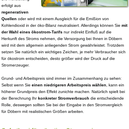
erfolgt aus
regenerativen
Quellen
oder wird mit einem Ausgleich für die Emißion von
Kohlendioxid in der öko-Bilanz neutralisiert. Allerdings können Sie
mit
der Wahl eines ökostrom-Tarifs
nur indirekt Einfluß auf die
Herkunft des Stroms nehmen, die Versorgung bei Ihnen in Döbern
wird mit dem allgemein anliegenden Strom gewährleistet. Trotzdem
setzen Sie natürlich ein wichtiges Zeichen, je mehr Verbraucher sich
für ökostrom entscheiden, desto größer wird der Druck auf die
Stromerzeuger.
Grund- und Arbeitspreis sind immer im Zusammenhang zu sehen:
Selbst wenn Sie
einen niedrigeren Arbeitspreis wählen
, kann ein
höherer Grundpreis den Effekt zunichte machen. Natürlich spielt bei
der Berechnung Ihr
konkreter Stromverbrauch
die entscheidende
Rolle, deswegen sollten Sie bei der Eingabe in den Stromvergleich
für Döbern mit realistischen Größen arbeiten.