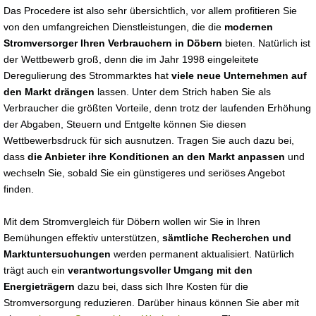
Das Procedere ist also sehr übersichtlich, vor allem profitieren Sie
von den umfangreichen Dienstleistungen, die die
modernen
Stromversorger Ihren Verbrauchern in Döbern
bieten. Natürlich ist
der Wettbewerb groß, denn die im Jahr 1998 eingeleitete
Deregulierung des Strommarktes hat
viele neue Unternehmen auf
den Markt drängen
lassen. Unter dem Strich haben Sie als
Verbraucher die größten Vorteile, denn trotz der laufenden Erhöhung
der Abgaben, Steuern und Entgelte können Sie diesen
Wettbewerbsdruck für sich ausnutzen. Tragen Sie auch dazu bei,
dass
die Anbieter ihre Konditionen an den Markt anpassen
und
wechseln Sie, sobald Sie ein günstigeres und seriöses Angebot
finden.
Mit dem Stromvergleich für Döbern wollen wir Sie in Ihren
Bemühungen effektiv unterstützen,
sämtliche Recherchen und
Marktuntersuchungen
werden permanent aktualisiert. Natürlich
trägt auch ein
verantwortungsvoller Umgang mit den
Energieträgern
dazu bei, dass sich Ihre Kosten für die
Stromversorgung reduzieren. Darüber hinaus können Sie aber mit