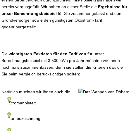
ersten Stromvergleich durchzuführen. Ihre Postleitzahl haben wir
bereits vorausgefüllt. Wir haben an dieser Stelle die
Ergebnisse für
unser Berechnungsbeispiel
für Sie zusammengefasst und den
Grundversorger sowie den günstigsten Ökostrom-Tarif
gegenübergestellt:
Die
wichtigsten Eckdaten für den Tarif von
für unser
Berechnungsbeispiel mit 3.500 kWh pro Jahr möchten wir Ihnen
nochmals zusammenfassen, denn sie stellen die Kriterien dar, die
Sie beim Vergleich berücksichtigen sollten:
Natürlich müchten wir Ihnen auch die
Stromanbieter:
Tarifbezeichnung: