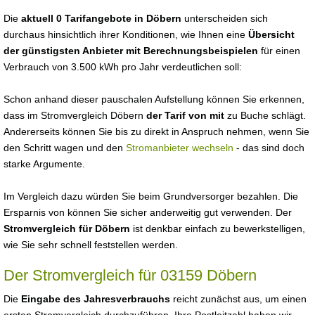
Die
aktuell 0 Tarifangebote in Döbern
unterscheiden sich
durchaus hinsichtlich ihrer Konditionen, wie Ihnen eine
Übersicht
der günstigsten Anbieter mit Berechnungsbeispielen
für einen
Verbrauch von 3.500 kWh pro Jahr verdeutlichen soll:
Schon anhand dieser pauschalen Aufstellung können Sie erkennen,
dass im Stromvergleich Döbern
der Tarif von mit
zu Buche schlägt.
Andererseits können Sie bis zu direkt in Anspruch nehmen, wenn Sie
den Schritt wagen und den
Stromanbieter wechseln
- das sind doch
starke Argumente.
Im Vergleich dazu würden Sie beim Grundversorger bezahlen. Die
Ersparnis von können Sie sicher anderweitig gut verwenden. Der
Stromvergleich für Döbern
ist denkbar einfach zu bewerkstelligen,
wie Sie sehr schnell feststellen werden.
Der Stromvergleich für 03159 Döbern
Die
Eingabe des Jahresverbrauchs
reicht zunächst aus, um einen