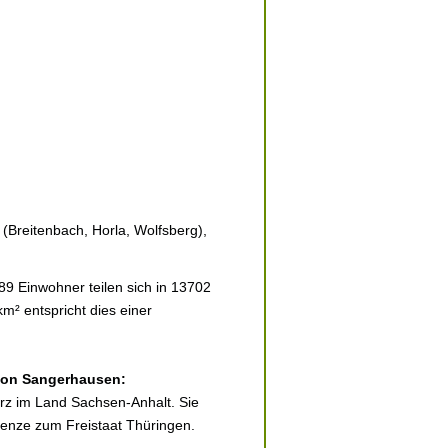
Breitenbach, Horla, Wolfsberg),
9 Einwohner teilen sich in 13702
m² entspricht dies einer
 von Sangerhausen:
rz im Land Sachsen-Anhalt. Sie
enze zum Freistaat Thüringen.