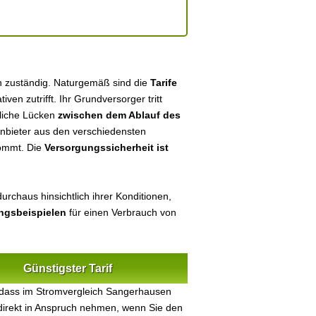
n zuständig. Naturgemäß sind die
Tarife
tiven zutrifft. Ihr Grundversorger tritt
tliche Lücken
zwischen dem Ablauf des
 Anbieter aus den verschiedensten
kommt. Die
Versorgungssicherheit ist
urchaus hinsichtlich ihrer Konditionen,
ungsbeispielen
für einen Verbrauch von
Günstigster Tarif
 dass im Stromvergleich Sangerhausen
 direkt in Anspruch nehmen, wenn Sie den