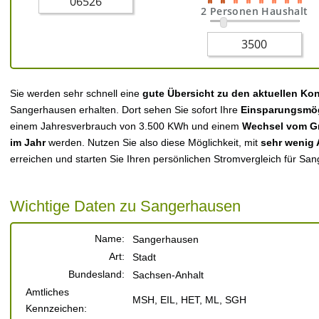
2 Personen Haushalt
Sie werden sehr schnell eine
gute Übersicht zu den aktuellen Ko
Sangerhausen erhalten. Dort sehen Sie sofort Ihre
Einsparungsmög
einem Jahresverbrauch von 3.500 KWh und einem
Wechsel vom Gr
im Jahr
werden. Nutzen Sie also diese Möglichkeit, mit
sehr wenig
erreichen und starten Sie Ihren persönlichen Stromvergleich für Sa
Wichtige Daten zu Sangerhausen
Name:
Sangerhausen
Art:
Stadt
Bundesland:
Sachsen-Anhalt
Amtliches
MSH, EIL, HET, ML, SGH
Kennzeichen: