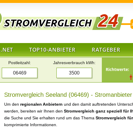
.NET
TOP10-ANBIETER
RATGEBER
Postleitzahl:
Jahresverbrauch kWh:
Richtwerte:
Stromvergleich Seeland (06469) - Stromanbieter
Um den
regionalen Anbietern
und den damit auftretenden Untersch
werden, bereiten wir Ihnen den
Stromvergleich ganz speziell für 
die Suche und Sie erhalten rund um das Thema
Stromvergleich fü
komprimierte Informationen.