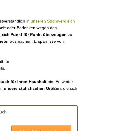
bstverständlich
in unseren Stromvergleich
elt
oder Bedenken wegen des
, sich
Punkt für Punkt überzeugen
zu
ieter
ausmachen, Ersparnisse von
tt für
ls.
auch für Ihren Haushalt
ein. Entweder
en
unsere statistischen Größen
, die sich
auch