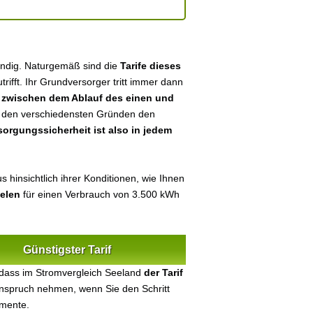
ändig. Naturgemäß sind die
Tarife dieses
utrifft. Ihr Grundversorger tritt immer dann
n
zwischen dem Ablauf des einen und
aus den verschiedensten Gründen den
sorgungssicherheit ist also in jedem
 hinsichtlich ihrer Konditionen, wie Ihnen
ielen
für einen Verbrauch von 3.500 kWh
Günstigster Tarif
 dass im Stromvergleich Seeland
der Tarif
 Anspruch nehmen, wenn Sie den Schritt
umente.