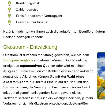
Kündigungsfrist:
Zahlungsweise:
Preis für das erste Vertragsjahr:
Preis darüber hinaus:
Natürlich müchten wir Ihnen auch die aufgeführten Begriffe erläutern
Seeland bewegen können:
Ökostrom - Entwicklung
Ökostrom ist durchaus marktfähig geworden, wie Sie dem
Strompreisvergleich
entnehmen können. Die Herstellung
erfolgt aus
regenerativen Quellen
oder wird mit einem
Ausgleich für die Emißion von Kohlendioxid in der öko-Bilanz
neutralisiert. Allerdings können Sie
mit der Wahl eines
ökostrom-Tarifs
nur indirekt Einfluß auf die Herkunft des
Stroms nehmen, die Versorgung bei Ihnen in Seeland wird
mit dem allgemein anliegenden Strom gewährleistet.
Trotzdem setzen Sie natürlich ein wichtiges Zeichen, je mehr
Verbraucher sich für ökostrom entscheiden, desto größer