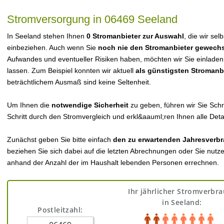
Stromversorgung in 06469 Seeland
In Seeland stehen Ihnen
0 Stromanbieter zur Auswahl
, die wir sel
einbeziehen. Auch wenn Sie
noch nie den Stromanbieter gewechs
Aufwandes und eventueller Risiken haben, möchten wir Sie einladen
lassen. Zum Beispiel konnten wir aktuell
als günstigsten Stromanb
beträchtlichem Ausmaß sind keine Seltenheit.
Um Ihnen die
notwendige Sicherheit
zu geben, führen wir Sie Schri
Schritt durch den Stromvergleich und erkl&aauml;ren Ihnen alle Detai
Zunächst geben Sie bitte einfach
den zu erwartenden Jahresverbr
beziehen Sie sich dabei auf die letzten Abrechnungen oder Sie nutz
anhand der Anzahl der im Haushalt lebenden Personen errechnen.
Ihr jährlicher Stromverbr
in Seeland:
Postleitzahl: