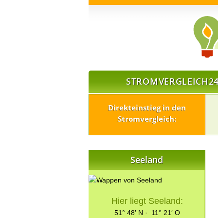
STROMVERGLEICH24
Direkteinstieg in den
Stromvergleich:
Seeland
Hier liegt Seeland:
51° 48′ N · 11° 21′ O