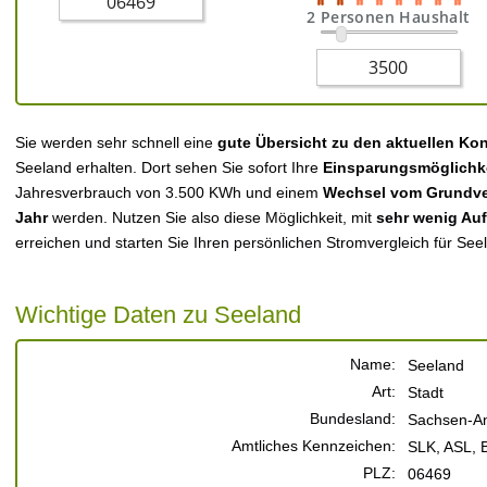
2 Personen Haushalt
Sie werden sehr schnell eine
gute Übersicht zu den aktuellen Ko
Seeland erhalten. Dort sehen Sie sofort Ihre
Einsparungsmöglichk
Jahresverbrauch von 3.500 KWh und einem
Wechsel vom Grundver
Jahr
werden. Nutzen Sie also diese Möglichkeit, mit
sehr wenig Au
erreichen und starten Sie Ihren persönlichen Stromvergleich für See
Wichtige Daten zu Seeland
Name:
Seeland
Art:
Stadt
Bundesland:
Sachsen-An
Amtliches Kennzeichen:
SLK, ASL, 
PLZ:
06469