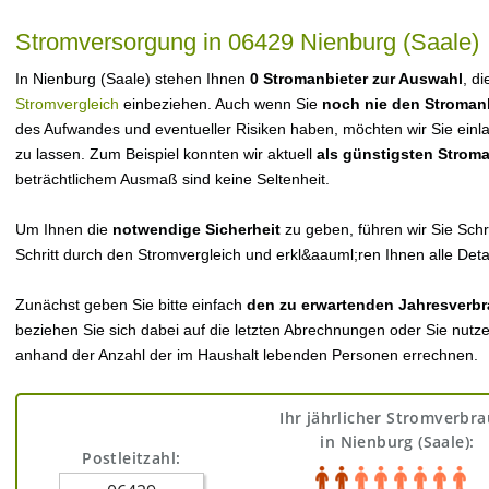
Stromversorgung in 06429 Nienburg (Saale)
In Nienburg (Saale) stehen Ihnen
0 Stromanbieter zur Auswahl
, d
Stromvergleich
einbeziehen. Auch wenn Sie
noch nie den Stroman
des Aufwandes und eventueller Risiken haben, möchten wir Sie einl
zu lassen. Zum Beispiel konnten wir aktuell
als günstigsten Strom
beträchtlichem Ausmaß sind keine Seltenheit.
Um Ihnen die
notwendige Sicherheit
zu geben, führen wir Sie Schri
Schritt durch den Stromvergleich und erkl&aauml;ren Ihnen alle Detai
Zunächst geben Sie bitte einfach
den zu erwartenden Jahresverbr
beziehen Sie sich dabei auf die letzten Abrechnungen oder Sie nutz
anhand der Anzahl der im Haushalt lebenden Personen errechnen.
Ihr jährlicher Stromverbr
in Nienburg (Saale):
Postleitzahl: