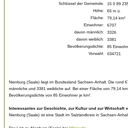
Schlüssel der Gemeinde:
15 0 89 23
Höhe:
65 m ü.
Fläche:
79,14 km²
Einwohner:
6707
davon männlich:
3326
davon weiblich:
3381
Bevölkerungsdichte:
85 Einwohn
Vorwahl:
034721
Nienburg (Saale) liegt im Bundesland Sachsen-Anhalt. Die rund 6
männliche und 3381 weibliche auf. Bei einer Fläche von 79,14 km²
Bevölkerungsdichte von 85 Einwohner je km².
Interessantes zur Geschichte, zur Kultur und zur Wirtschaft 
Nienburg (Saale) ist eine Stadt im Salzlandkreis in Sachsen-Anhal