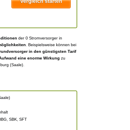
nditionen
der 0 Stromversorger in
öglichkeiten
. Beispielsweise können bei
undversorger in den günstigsten Tarif
 Aufwand eine enorme Wirkung
zu
nburg (Saale).
Saale)
halt
BBG, SBK, SFT