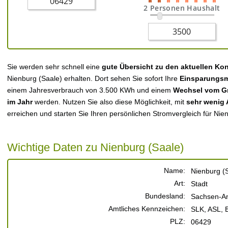
2 Personen Haushalt
Sie werden sehr schnell eine
gute Übersicht zu den aktuellen Ko
Nienburg (Saale) erhalten. Dort sehen Sie sofort Ihre
Einsparungsm
einem Jahresverbrauch von 3.500 KWh und einem
Wechsel vom Gr
im Jahr
werden. Nutzen Sie also diese Möglichkeit, mit
sehr wenig
erreichen und starten Sie Ihren persönlichen Stromvergleich für Nie
Wichtige Daten zu Nienburg (Saale)
Name:
Nienburg (
Art:
Stadt
Bundesland:
Sachsen-An
Amtliches Kennzeichen:
SLK, ASL, 
PLZ:
06429