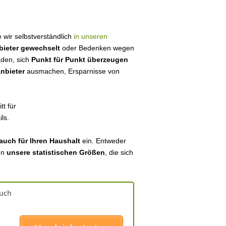
ie wir selbstverständlich
in unseren
bieter gewechselt
oder Bedenken wegen
aden, sich
Punkt für Punkt überzeugen
anbieter
ausmachen, Ersparnisse von
tt für
ls.
auch für Ihren Haushalt
ein. Entweder
en
unsere statistischen Größen
, die sich
auch