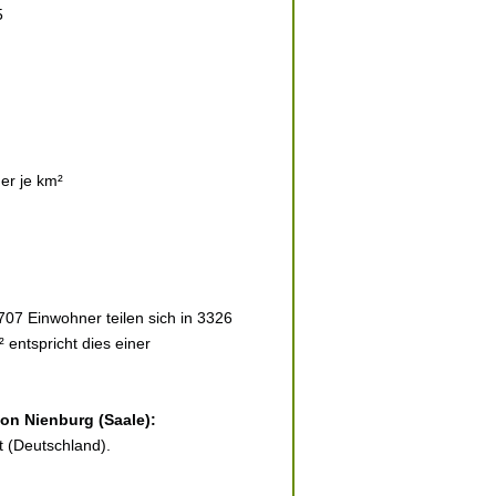
5
er je km²
707 Einwohner teilen sich in 3326
 entspricht dies einer
von Nienburg (Saale):
t (Deutschland).