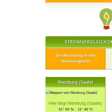
STROMVERGLEICH24
Direkteinstieg in den
Stromvergleich:
Nienburg (Saale)
Hier liegt Nienburg (Saale):
51° 50′ N · 11° 46′ O