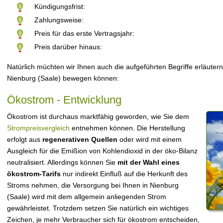
Kündigungsfrist:
Zahlungsweise:
Preis für das erste Vertragsjahr:
Preis darüber hinaus:
Natürlich müchten wir Ihnen auch die aufgeführten Begriffe erläutern
Nienburg (Saale) bewegen können:
Ökostrom - Entwicklung
Ökostrom ist durchaus marktfähig geworden, wie Sie dem
Strompreisvergleich
entnehmen können. Die Herstellung
erfolgt aus
regenerativen Quellen
oder wird mit einem
Ausgleich für die Emißion von Kohlendioxid in der öko-Bilanz
neutralisiert. Allerdings können Sie
mit der Wahl eines
ökostrom-Tarifs
nur indirekt Einfluß auf die Herkunft des
Stroms nehmen, die Versorgung bei Ihnen in Nienburg
(Saale) wird mit dem allgemein anliegenden Strom
gewährleistet. Trotzdem setzen Sie natürlich ein wichtiges
Zeichen, je mehr Verbraucher sich für ökostrom entscheiden,