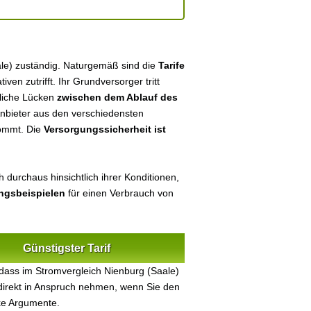
ale) zuständig. Naturgemäß sind die
Tarife
tiven zutrifft. Ihr Grundversorger tritt
tliche Lücken
zwischen dem Ablauf des
 Anbieter aus den verschiedensten
kommt. Die
Versorgungssicherheit ist
 durchaus hinsichtlich ihrer Konditionen,
ungsbeispielen
für einen Verbrauch von
Günstigster Tarif
dass im Stromvergleich Nienburg (Saale)
 direkt in Anspruch nehmen, wenn Sie den
ke Argumente.