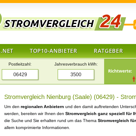
.NET
TOP10-ANBIETER
RATGEBER
Postleitzahl:
Jahresverbrauch kWh:
Richtwerte:
Stromvergleich Nienburg (Saale) (06429) - Strom
Um den
regionalen Anbietern
und den damit auftretenden Untersch
werden, bereiten wir Ihnen den
Stromvergleich ganz speziell für 
die Suche und Sie erhalten rund um das Thema
Stromvergleich für
allem komprimierte Informationen.