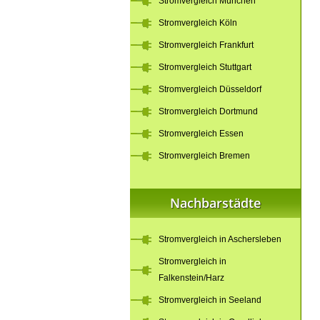
Stromvergleich München
Stromvergleich Köln
Stromvergleich Frankfurt
Stromvergleich Stuttgart
Stromvergleich Düsseldorf
Stromvergleich Dortmund
Stromvergleich Essen
Stromvergleich Bremen
Nachbarstädte
Stromvergleich in Aschersleben
Stromvergleich in
Falkenstein/Harz
Stromvergleich in Seeland