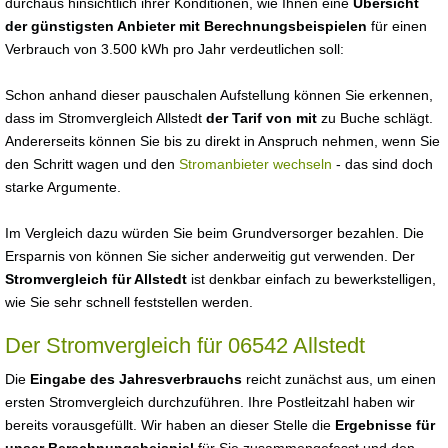
durchaus hinsichtlich ihrer Konditionen, wie Ihnen eine
Übersicht
der günstigsten Anbieter mit Berechnungsbeispielen
für einen
Verbrauch von 3.500 kWh pro Jahr verdeutlichen soll:
Schon anhand dieser pauschalen Aufstellung können Sie erkennen,
dass im Stromvergleich Allstedt
der Tarif von mit
zu Buche schlägt.
Andererseits können Sie bis zu direkt in Anspruch nehmen, wenn Sie
den Schritt wagen und den
Stromanbieter wechseln
- das sind doch
starke Argumente.
Im Vergleich dazu würden Sie beim Grundversorger bezahlen. Die
Ersparnis von können Sie sicher anderweitig gut verwenden. Der
Stromvergleich für Allstedt
ist denkbar einfach zu bewerkstelligen,
wie Sie sehr schnell feststellen werden.
Der Stromvergleich für 06542 Allstedt
Die
Eingabe des Jahresverbrauchs
reicht zunächst aus, um einen
ersten Stromvergleich durchzuführen. Ihre Postleitzahl haben wir
bereits vorausgefüllt. Wir haben an dieser Stelle die
Ergebnisse für