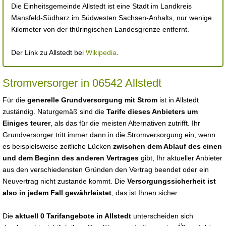
Die Einheitsgemeinde Allstedt ist eine Stadt im Landkreis
Mansfeld-Südharz im Südwesten Sachsen-Anhalts, nur wenige
Kilometer von der thüringischen Landesgrenze entfernt.
Der Link zu Allstedt bei
Wikipedia
.
Stromversorger in 06542 Allstedt
Für die
generelle Grundversorgung mit Strom
ist in Allstedt
zuständig. Naturgemäß sind die
Tarife dieses Anbieters um
Einiges teurer
, als das für die meisten Alternativen zutrifft. Ihr
Grundversorger tritt immer dann in die Stromversorgung ein, wenn
es beispielsweise zeitliche Lücken
zwischen dem Ablauf des einen
und dem Beginn des anderen Vertrages
gibt, Ihr aktueller Anbieter
aus den verschiedensten Gründen den Vertrag beendet oder ein
Neuvertrag nicht zustande kommt. Die
Versorgungssicherheit ist
also in jedem Fall gewährleistet
, das ist Ihnen sicher.
Die
aktuell 0 Tarifangebote in Allstedt
unterscheiden sich