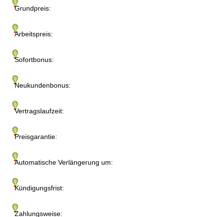
Grundpreis:
Arbeitspreis:
Sofortbonus:
Neukundenbonus:
Vertragslaufzeit:
Preisgarantie:
Automatische Verlängerung um:
Kündigungsfrist:
Zahlungsweise: