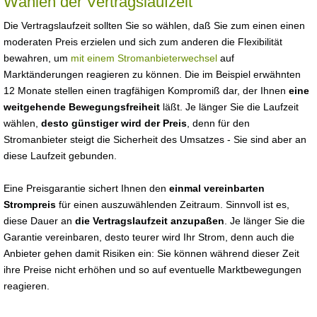
Wählen der Vertragslaufzeit
Die Vertragslaufzeit sollten Sie so wählen, daß Sie zum einen einen
moderaten Preis erzielen und sich zum anderen die Flexibilität
bewahren, um
mit einem Stromanbieterwechsel
auf
Marktänderungen reagieren zu können. Die im Beispiel erwähnten
12 Monate stellen einen tragfähigen Kompromiß dar, der Ihnen
eine
weitgehende Bewegungsfreiheit
läßt. Je länger Sie die Laufzeit
wählen,
desto günstiger wird der Preis
, denn für den
Stromanbieter steigt die Sicherheit des Umsatzes - Sie sind aber an
diese Laufzeit gebunden.
Eine Preisgarantie sichert Ihnen den
einmal vereinbarten
Strompreis
für einen auszuwählenden Zeitraum. Sinnvoll ist es,
diese Dauer an
die Vertragslaufzeit anzupaßen
. Je länger Sie die
Garantie vereinbaren, desto teurer wird Ihr Strom, denn auch die
Anbieter gehen damit Risiken ein: Sie können während dieser Zeit
ihre Preise nicht erhöhen und so auf eventuelle Marktbewegungen
reagieren.