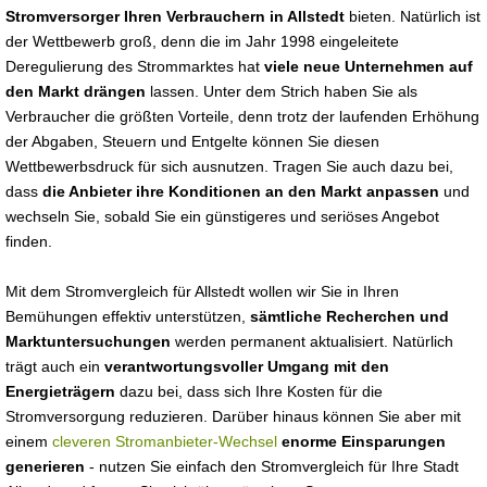
Stromversorger Ihren Verbrauchern in Allstedt
bieten. Natürlich ist
der Wettbewerb groß, denn die im Jahr 1998 eingeleitete
Deregulierung des Strommarktes hat
viele neue Unternehmen auf
den Markt drängen
lassen. Unter dem Strich haben Sie als
Verbraucher die größten Vorteile, denn trotz der laufenden Erhöhung
der Abgaben, Steuern und Entgelte können Sie diesen
Wettbewerbsdruck für sich ausnutzen. Tragen Sie auch dazu bei,
dass
die Anbieter ihre Konditionen an den Markt anpassen
und
wechseln Sie, sobald Sie ein günstigeres und seriöses Angebot
finden.
Mit dem Stromvergleich für Allstedt wollen wir Sie in Ihren
Bemühungen effektiv unterstützen,
sämtliche Recherchen und
Marktuntersuchungen
werden permanent aktualisiert. Natürlich
trägt auch ein
verantwortungsvoller Umgang mit den
Energieträgern
dazu bei, dass sich Ihre Kosten für die
Stromversorgung reduzieren. Darüber hinaus können Sie aber mit
einem
cleveren Stromanbieter-Wechsel
enorme Einsparungen
generieren
- nutzen Sie einfach den Stromvergleich für Ihre Stadt