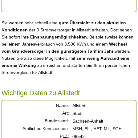
Sie werden sehr schnell eine
gute Übersicht zu den aktuellen
Konditionen
der 0 Stromversorger in Allstedt erhalten. Dort sehen
Sie sofort Ihre
Einsparungsmöglichkeiten
. Beispielsweise können
bei einem Jahresverbrauch von 3.500 KWh und einem
Wechsel
vom Grundversorger in den günstigsten Tarif im Jahr
werden.
Nutzen Sie also diese Möglichkeit, mit
sehr wenig Aufwand eine
enorme Wirkung
zu erreichen und starten Sie Ihren persönlichen
Stromvergleich für Allstedt.
Wichtige Daten zu Allstedt
Name:
Allstedt
Art:
Stadt
Bundesland:
Sachsen-Anhalt
Amtliches Kennzeichen:
MSH, EIL, HET, ML, SGH
PLZ:
06542