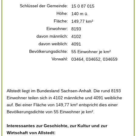
Schlüssel der Gemeinde:
15 0 87 015
Höhe:
140 m ü.
Fläche:
149,77 km²
Einwohner:
8193
davon männlich:
4102
davon weiblich:
4091
Bevölkerungsdichte:
55 Einwohner je km²
Vorwahl:
03464, 034652, 034659
Allstedt liegt im Bundesland Sachsen-Anhalt. Die rund 8193
Einwohner teilen sich in 4102 männliche und 4091 weibliche
auf. Bei einer Fläche von 149,77 km² entspricht dies einer
Bevölkerungsdichte von 55 Einwohner je km².
Interessantes zur Geschichte, zur Kultur und zur
Wirtschaft von Allstedt: