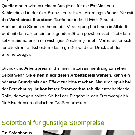
Quellen
oder wird mit einem Ausgleich für die Emißion von
Kohlendioxid in der öko-Bilanz neutralisiert. Allerdings können Sie
mit
der Wahl eines ökostrom-Tarifs
nur indirekt Einfluß auf die
Herkunft des Stroms nehmen, die Versorgung bei Ihnen in Allstedt
wird mit dem allgemein anliegenden Strom gewährleistet. Trotzdem
setzen Sie natürlich ein wichtiges Zeichen, je mehr Verbraucher sich
für ökostrom entscheiden, desto größer wird der Druck auf die
Stromerzeuger.
Grund- und Arbeitspreis sind immer im Zusammenhang zu sehen:
Selbst wenn Sie
einen niedrigeren Arbeitspreis wählen
, kann ein
höherer Grundpreis den Effekt zunichte machen. Natürlich spielt bei
der Berechnung Ihr
konkreter Stromverbrauch
die entscheidende
Rolle, deswegen sollten Sie bei der Eingabe in den Stromvergleich
für Allstedt mit realistischen Größen arbeiten.
Sofortboni für günstige Strompreise
Ein Sofortbonus