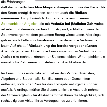
die Erfahrungen,
daß die
monatlichen Abschlagszahlungen
nicht nur die Kosten für
den Strom erträglich machen, sondern auch
die Risiken
minimieren
. Es gibt nämlich durchaus Tarife aus unserem
Stromanbieter Vergleich
, die
mit Vorkaße bei jährlicher Zahlweise
arbeiten und dementsprechend günstig sind, schließlich kann der
Stromversorger mit dem gesamten Betrag wirtschaften. Allerdings
gab es auch
Fälle von Insolvenzen
, bei denen die Verbraucher
kaum Außicht auf
Rückzahlung der bereits vorgeschoßenen
Abschläge
haben. Ob sich die Preiseinsparung im Verhältnis zum
Ausfallrisiko rechnet, können nur Sie entscheiden. Wir empfehlen die
monatliche Zahlweise
und stehen damit nicht allein da.
Im Preis für das erste Jahr sind neben den Verbrauchskosten,
Abgaben und Steuern alle Bonifikationen oder Gutschriften
enthalten, sodaß der Preis für das Folgejahr naturgemäß höher
ausfällt. Allerdings müßen Sie diesen ja nicht in Anspruch nehmen -
der
Stromvergleich für Allstedt
eröffnet Ihnen die Möglichkeit, sich
rechtzeitig zum Ablauf Ihres Vertrages neu zu orientieren.