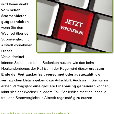
wird Ihnen direkt
vom neuen
Stromanbieter
gutgeschrieben
,
wenn Sie den
Wechsel über den
Stromvergleich für
Allstedt vornehmen.
Dieses
Verkaufsmittel
können Sie ebenso ohne Bedenken nutzen, wie das beim
Neukundenbonus der Fall ist. In der Regel wird dieser
erst zum
Ende der Vertragslaufzeit verrechnet oder ausgezahlt
, die
vertraglichen Details geben dazu Aufschluß. Auch wenn Sie nur im
ersten Vertragsjahr
eine größere Einsparung generieren
können,
lohnt sich der Wechsel in jedem Fall. Schließlich steht es Ihnen ja
frei, den Stromvergleich in Allstedt regelmäßig zu nutzen.