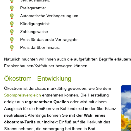
Vertragslaufzeit:
Preisgarantie:
Automatische Verlängerung um:
Kündigungsfrist:
Zahlungsweise:
Preis für das erste Vertragsjahr:
Preis darüber hinaus:
Natürlich müchten wir Ihnen auch die aufgeführten Begriffe erläuter
Frankenhausen/Kyffhäuser bewegen können:
Ökostrom - Entwicklung
Ökostrom ist durchaus marktfähig geworden, wie Sie dem
Strompreisvergleich
entnehmen können. Die Herstellung
erfolgt aus
regenerativen Quellen
oder wird mit einem
Ausgleich für die Emißion von Kohlendioxid in der öko-Bilanz
neutralisiert. Allerdings können Sie
mit der Wahl eines
ökostrom-Tarifs
nur indirekt Einfluß auf die Herkunft des
Stroms nehmen, die Versorgung bei Ihnen in Bad