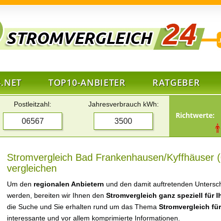
.NET
TOP10-ANBIETER
RATGEBER
Postleitzahl:
Jahresverbrauch kWh:
Richtwerte:
Stromvergleich Bad Frankenhausen/Kyffhäuser (
vergleichen
Um den
regionalen Anbietern
und den damit auftretenden Untersch
werden, bereiten wir Ihnen den
Stromvergleich ganz speziell für 
die Suche und Sie erhalten rund um das Thema
Stromvergleich fü
interessante und vor allem komprimierte Informationen.