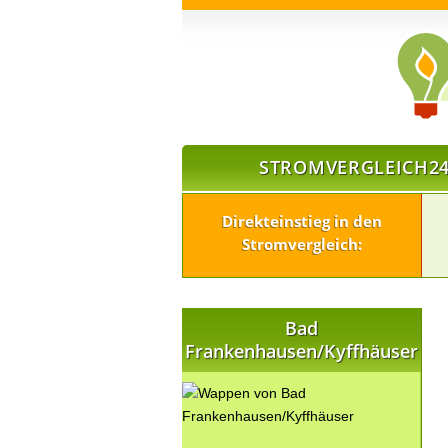
STROMVERGLEICH24
Direkteinstieg in den
Stromvergleich:
Bad
Frankenhausen/Kyffhäuser