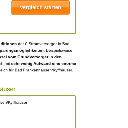
nditionen
der 0 Stromversorger in Bad
parungsmöglichkeiten
. Beispielsweise
sel vom Grundversorger in den
it, mit
sehr wenig Aufwand eine enorme
leich für Bad Frankenhausen/Kyffhäuser.
häuser
sen/Kyffhäuser