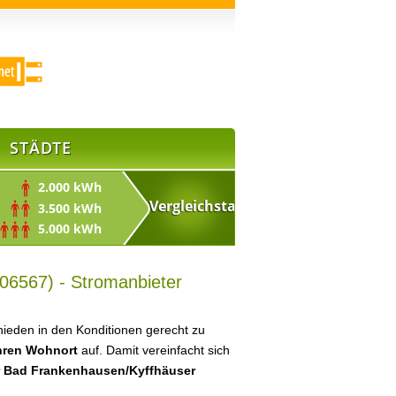
STÄDTE
2.000 kWh
3.500 kWh
5.000 kWh
06567) - Stromanbieter
ieden in den Konditionen gerecht zu
Ihren Wohnort
auf. Damit vereinfacht sich
r Bad Frankenhausen/Kyffhäuser