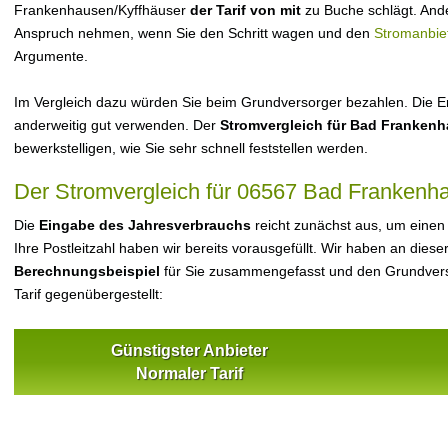
Frankenhausen/Kyffhäuser
der Tarif von mit
zu Buche schlägt. Ande
Anspruch nehmen, wenn Sie den Schritt wagen und den
Stromanbie
Argumente.
Im Vergleich dazu würden Sie beim Grundversorger bezahlen. Die Er
anderweitig gut verwenden. Der
Stromvergleich für Bad Franken
bewerkstelligen, wie Sie sehr schnell feststellen werden.
Der Stromvergleich für 06567 Bad Frankenh
Die
Eingabe des Jahresverbrauchs
reicht zunächst aus, um einen
Ihre Postleitzahl haben wir bereits vorausgefüllt. Wir haben an dieser
Berechnungsbeispiel
für Sie zusammengefasst und den Grundvers
Tarif gegenübergestellt:
Günstigster Anbieter
Normaler Tarif