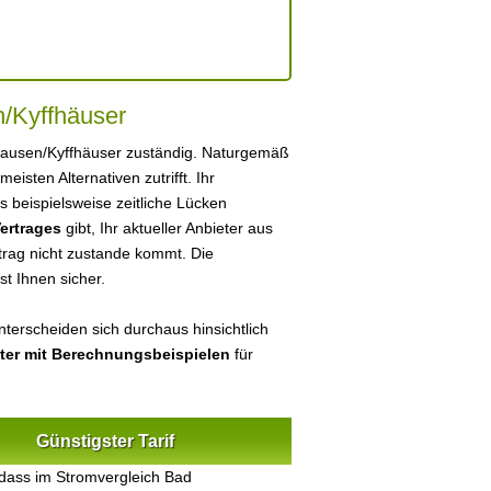
/Kyffhäuser
hausen/Kyffhäuser zuständig. Naturgemäß
 meisten Alternativen zutrifft. Ihr
 beispielsweise zeitliche Lücken
ertrages
gibt, Ihr aktueller Anbieter aus
rag nicht zustande kommt. Die
ist Ihnen sicher.
terscheiden sich durchaus hinsichtlich
eter mit Berechnungsbeispielen
für
Günstigster Tarif
dass im Stromvergleich Bad