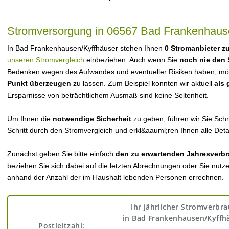
Stromversorgung in 06567 Bad Frankenhaus
In Bad Frankenhausen/Kyffhäuser stehen Ihnen
0 Stromanbieter z
unseren Stromvergleich
einbeziehen. Auch wenn Sie
noch nie den 
Bedenken wegen des Aufwandes und eventueller Risiken haben, möch
Punkt überzeugen
zu lassen. Zum Beispiel konnten wir aktuell
als
Ersparnisse von beträchtlichem Ausmaß sind keine Seltenheit.
Um Ihnen die
notwendige Sicherheit
zu geben, führen wir Sie Schri
Schritt durch den Stromvergleich und erkl&aauml;ren Ihnen alle Detai
Zunächst geben Sie bitte einfach
den zu erwartenden Jahresverbr
beziehen Sie sich dabei auf die letzten Abrechnungen oder Sie nutz
anhand der Anzahl der im Haushalt lebenden Personen errechnen.
Ihr jährlicher Stromverbr
in Bad Frankenhausen/Kyffh
Postleitzahl: