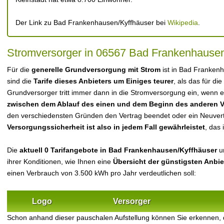
Der Link zu Bad Frankenhausen/Kyffhäuser bei
Wikipedia
.
Stromversorger in 06567 Bad Frankenhausen
Für die
generelle Grundversorgung mit Strom
ist in Bad Franken
sind die
Tarife dieses Anbieters um Einiges teurer
, als das für die
Grundversorger tritt immer dann in die Stromversorgung ein, wenn es
zwischen dem Ablauf des einen und dem Beginn des anderen V
den verschiedensten Gründen den Vertrag beendet oder ein Neuvert
Versorgungssicherheit ist also in jedem Fall gewährleistet
, das 
Die
aktuell 0 Tarifangebote in Bad Frankenhausen/Kyffhäuser
un
ihrer Konditionen, wie Ihnen eine
Übersicht der günstigsten Anbi
einen Verbrauch von 3.500 kWh pro Jahr verdeutlichen soll:
Logo
Versorger
Schon anhand dieser pauschalen Aufstellung können Sie erkennen, 