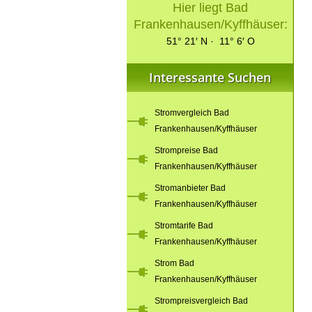
Hier liegt Bad
Frankenhausen/Kyffhäuser:
51° 21′ N · 11° 6′ O
Interessante Suchen
Stromvergleich Bad
Frankenhausen/Kyffhäuser
Strompreise Bad
Frankenhausen/Kyffhäuser
Stromanbieter Bad
Frankenhausen/Kyffhäuser
Stromtarife Bad
Frankenhausen/Kyffhäuser
Strom Bad
Frankenhausen/Kyffhäuser
Strompreisvergleich Bad