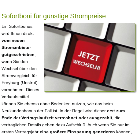
Sofortboni für günstige Strompreise
Ein Sofortbonus
wird Ihnen direkt
vom neuen
Stromanbieter
gutgeschrieben
,
wenn Sie den
Wechsel über den
Stromvergleich für
Freyburg (Unstrut)
vornehmen. Dieses
Verkaufsmittel
können Sie ebenso ohne Bedenken nutzen, wie das beim
Neukundenbonus der Fall ist. In der Regel wird dieser
erst zum
Ende der Vertragslaufzeit verrechnet oder ausgezahlt
, die
vertraglichen Details geben dazu Aufschluß. Auch wenn Sie nur im
ersten Vertragsjahr
eine größere Einsparung generieren
können,