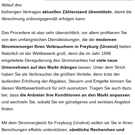
Ablauf des
bisherigen Vertrages
aktuellen Zählerstand übermitteln
, damit die
Abrechnung ordnungsgemäß erfolgen kann.
Das Procedere ist also sehr übersichtlich, vor allem profitieren Sie
von den umfangreichen Dienstleistungen, die die
modernen
Stromversorger Ihren Verbrauchern in Freyburg (Unstrut)
bieten.
Natürlich ist der Wettbewerb groß, denn die im Jahr 1998
eingeleitete Deregulierung des Strommarktes hat
viele neue
Unternehmen auf den Markt drängen
lassen. Unter dem Strich
haben Sie als Verbraucher die größten Vorteile, denn trotz der
laufenden Erhöhung der Abgaben, Steuern und Entgelte können Sie
diesen Wettbewerbsdruck für sich ausnutzen. Tragen Sie auch dazu
bei, dass
die Anbieter ihre Konditionen an den Markt anpassen
und wechseln Sie, sobald Sie ein günstigeres und seriöses Angebot
finden.
Mit dem Stromvergleich für Freyburg (Unstrut) wollen wir Sie in Ihren
Bemühungen effektiv unterstützen,
sämtliche Recherchen und