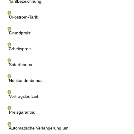
Tarifbezeichnung:
Ökostrom-Tarif:
Grundpreis:
Arbeitspreis:
Sofortbonus:
Neukundenbonus:
Vertragslaufzeit:
Preisgarantie:
Automatische Verlängerung um: