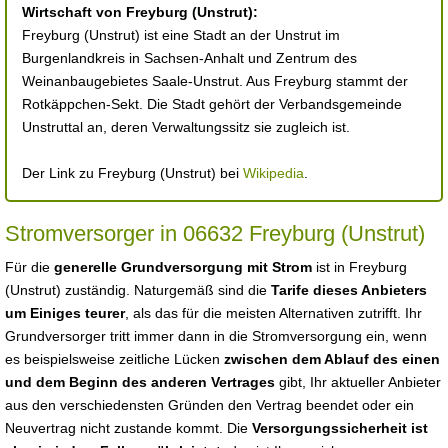
Wirtschaft von Freyburg (Unstrut):
Freyburg (Unstrut) ist eine Stadt an der Unstrut im
Burgenlandkreis in Sachsen-Anhalt und Zentrum des
Weinanbaugebietes Saale-Unstrut. Aus Freyburg stammt der
Rotkäppchen-Sekt. Die Stadt gehört der Verbandsgemeinde
Unstruttal an, deren Verwaltungssitz sie zugleich ist.
Der Link zu Freyburg (Unstrut) bei
Wikipedia
.
Stromversorger in 06632 Freyburg (Unstrut)
Für die
generelle Grundversorgung mit Strom
ist in Freyburg
(Unstrut) zuständig. Naturgemäß sind die
Tarife dieses Anbieters
um Einiges teurer
, als das für die meisten Alternativen zutrifft. Ihr
Grundversorger tritt immer dann in die Stromversorgung ein, wenn
es beispielsweise zeitliche Lücken
zwischen dem Ablauf des einen
und dem Beginn des anderen Vertrages
gibt, Ihr aktueller Anbieter
aus den verschiedensten Gründen den Vertrag beendet oder ein
Neuvertrag nicht zustande kommt. Die
Versorgungssicherheit ist