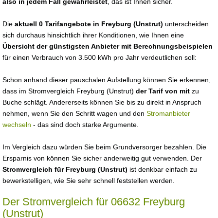
also in jedem Fall gewährleistet
, das ist Ihnen sicher.
Die
aktuell 0 Tarifangebote in Freyburg (Unstrut)
unterscheiden
sich durchaus hinsichtlich ihrer Konditionen, wie Ihnen eine
Übersicht der günstigsten Anbieter mit Berechnungsbeispielen
für einen Verbrauch von 3.500 kWh pro Jahr verdeutlichen soll:
Schon anhand dieser pauschalen Aufstellung können Sie erkennen,
dass im Stromvergleich Freyburg (Unstrut)
der Tarif von mit
zu
Buche schlägt. Andererseits können Sie bis zu direkt in Anspruch
nehmen, wenn Sie den Schritt wagen und den
Stromanbieter
wechseln
- das sind doch starke Argumente.
Im Vergleich dazu würden Sie beim Grundversorger bezahlen. Die
Ersparnis von können Sie sicher anderweitig gut verwenden. Der
Stromvergleich für Freyburg (Unstrut)
ist denkbar einfach zu
bewerkstelligen, wie Sie sehr schnell feststellen werden.
Der Stromvergleich für 06632 Freyburg
(Unstrut)