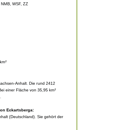
 NMB, WSF, ZZ
 km²
Sachsen-Anhalt. Die rund 2412
Bei einer Fläche von 35,95 km²
.
von Eckartsberga:
halt (Deutschland). Sie gehört der