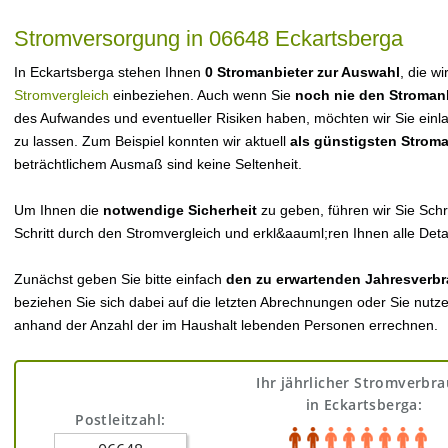
Stromversorgung in 06648 Eckartsberga
In Eckartsberga stehen Ihnen
0 Stromanbieter zur Auswahl
, die w
Stromvergleich
einbeziehen. Auch wenn Sie
noch nie den Stroman
des Aufwandes und eventueller Risiken haben, möchten wir Sie einl
zu lassen. Zum Beispiel konnten wir aktuell
als günstigsten Strom
beträchtlichem Ausmaß sind keine Seltenheit.
Um Ihnen die
notwendige Sicherheit
zu geben, führen wir Sie Schri
Schritt durch den Stromvergleich und erkl&aauml;ren Ihnen alle Detai
Zunächst geben Sie bitte einfach
den zu erwartenden Jahresverbr
beziehen Sie sich dabei auf die letzten Abrechnungen oder Sie nutz
anhand der Anzahl der im Haushalt lebenden Personen errechnen.
Ihr jährlicher Stromverbr
in Eckartsberga:
Postleitzahl: