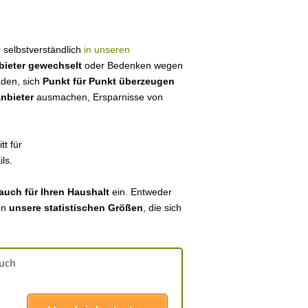
ir selbstverständlich
in unseren
bieter gewechselt
oder Bedenken wegen
aden, sich
Punkt für Punkt überzeugen
anbieter
ausmachen, Ersparnisse von
tt für
ls.
auch für Ihren Haushalt
ein. Entweder
en
unsere statistischen Größen
, die sich
auch