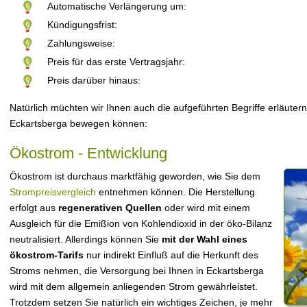
Automatische Verlängerung um:
Kündigungsfrist:
Zahlungsweise:
Preis für das erste Vertragsjahr:
Preis darüber hinaus:
Natürlich müchten wir Ihnen auch die aufgeführten Begriffe erläutern
Eckartsberga bewegen können:
Ökostrom - Entwicklung
Ökostrom ist durchaus marktfähig geworden, wie Sie dem
Strompreisvergleich
entnehmen können. Die Herstellung
erfolgt aus
regenerativen Quellen
oder wird mit einem
Ausgleich für die Emißion von Kohlendioxid in der öko-Bilanz
neutralisiert. Allerdings können Sie
mit der Wahl eines
ökostrom-Tarifs
nur indirekt Einfluß auf die Herkunft des
Stroms nehmen, die Versorgung bei Ihnen in Eckartsberga
wird mit dem allgemein anliegenden Strom gewährleistet.
Trotzdem setzen Sie natürlich ein wichtiges Zeichen, je mehr