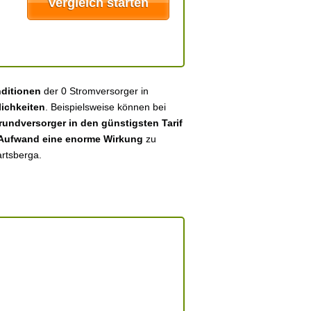
nditionen
der 0 Stromversorger in
ichkeiten
. Beispielsweise können bei
undversorger in den günstigsten Tarif
 Aufwand eine enorme Wirkung
zu
artsberga.