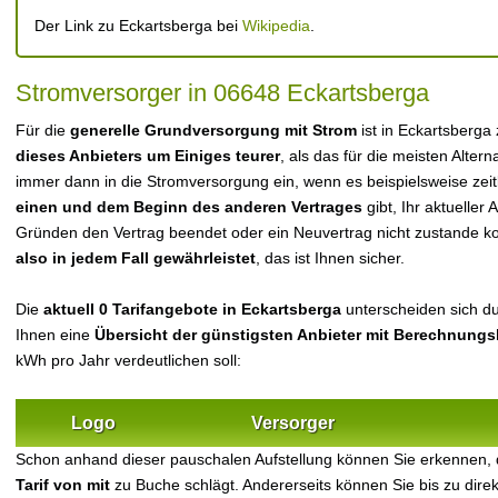
Der Link zu Eckartsberga bei
Wikipedia
.
Stromversorger in 06648 Eckartsberga
Für die
generelle Grundversorgung mit Strom
ist in Eckartsberga
dieses Anbieters um Einiges teurer
, als das für die meisten Alterna
immer dann in die Stromversorgung ein, wenn es beispielsweise zei
einen und dem Beginn des anderen Vertrages
gibt, Ihr aktueller
Gründen den Vertrag beendet oder ein Neuvertrag nicht zustande 
also in jedem Fall gewährleistet
, das ist Ihnen sicher.
Die
aktuell 0 Tarifangebote in Eckartsberga
unterscheiden sich dur
Ihnen eine
Übersicht der günstigsten Anbieter mit Berechnungs
kWh pro Jahr verdeutlichen soll:
Logo
Versorger
Schon anhand dieser pauschalen Aufstellung können Sie erkennen,
Tarif von mit
zu Buche schlägt. Andererseits können Sie bis zu dir