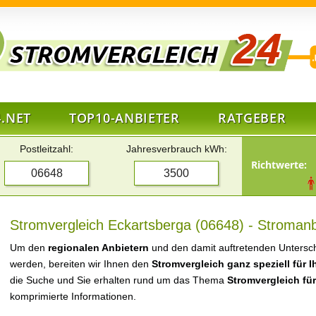
.NET
TOP10-ANBIETER
RATGEBER
Postleitzahl:
Jahresverbrauch kWh:
Richtwerte:
Stromvergleich Eckartsberga (06648) - Stromanb
Um den
regionalen Anbietern
und den damit auftretenden Untersch
werden, bereiten wir Ihnen den
Stromvergleich ganz speziell für 
die Suche und Sie erhalten rund um das Thema
Stromvergleich fü
komprimierte Informationen.