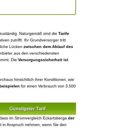
 zuständig. Naturgemäß sind die
Tarife
tiven zutrifft. Ihr Grundversorger tritt
tliche Lücken
zwischen dem Ablauf des
 Anbieter aus den verschiedensten
kommt. Die
Versorgungssicherheit ist
chaus hinsichtlich ihrer Konditionen, wie
beispielen
für einen Verbrauch von 3.500
Günstigster Tarif
 dass im Stromvergleich Eckartsberga
der
ekt in Anspruch nehmen, wenn Sie den