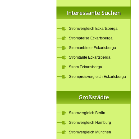
Interessante Suchen
Stromvergleich Eckartsberga
Strompreise Eckartsberga
Stromanbieter Eckartsberga
Stromtarife Eckartsberga
Strom Eckartsberga
Strompreisvergleich Eckartsberga
Großstädte
Stromvergleich Berlin
Stromvergleich Hamburg
Stromvergleich München