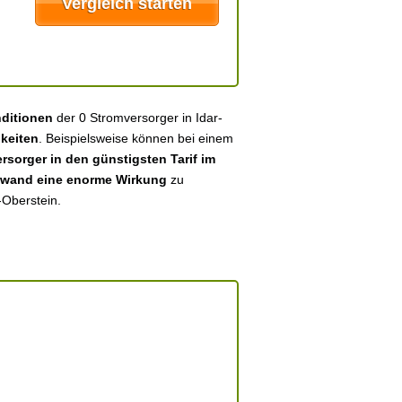
nditionen
der 0 Stromversorger in Idar-
keiten
. Beispielsweise können bei einem
sorger in den günstigsten Tarif im
fwand eine enorme Wirkung
zu
-Oberstein.