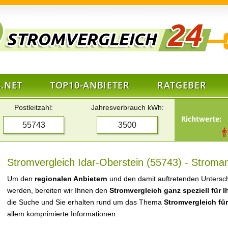
.NET
TOP10-ANBIETER
RATGEBER
Postleitzahl:
Jahresverbrauch kWh:
Richtwerte:
Stromvergleich Idar-Oberstein (55743) - Stroman
Um den
regionalen Anbietern
und den damit auftretenden Untersch
werden, bereiten wir Ihnen den
Stromvergleich ganz speziell für 
die Suche und Sie erhalten rund um das Thema
Stromvergleich für
allem komprimierte Informationen.