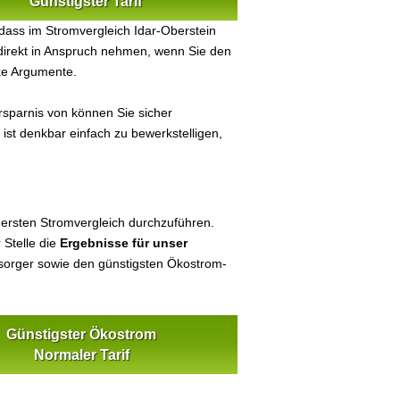
Günstigster Tarif
dass im Stromvergleich Idar-Oberstein
 direkt in Anspruch nehmen, wenn Sie den
ke Argumente.
sparnis von können Sie sicher
ist denkbar einfach zu bewerkstelligen,
 ersten Stromvergleich durchzuführen.
 Stelle die
Ergebnisse für unser
orger sowie den günstigsten Ökostrom-
Günstigster Ökostrom
Normaler Tarif