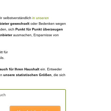
wir selbstverständlich
in unseren
bieter gewechselt
oder Bedenken wegen
aden, sich
Punkt für Punkt überzeugen
anbieter
ausmachen, Ersparnisse von
tt für
ls.
auch für Ihren Haushalt
ein. Entweder
en
unsere statistischen Größen
, die sich
auch