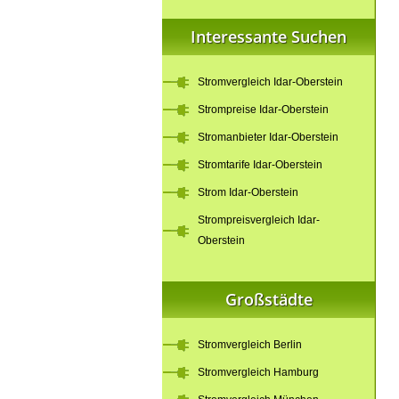
Interessante Suchen
Stromvergleich Idar-Oberstein
Strompreise Idar-Oberstein
Stromanbieter Idar-Oberstein
Stromtarife Idar-Oberstein
Strom Idar-Oberstein
Strompreisvergleich Idar-
Oberstein
Großstädte
Stromvergleich Berlin
Stromvergleich Hamburg