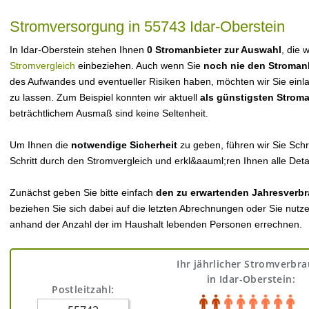
Stromversorgung in 55743 Idar-Oberstein
In Idar-Oberstein stehen Ihnen
0 Stromanbieter zur Auswahl
, die 
Stromvergleich
einbeziehen. Auch wenn Sie
noch nie den Stroman
des Aufwandes und eventueller Risiken haben, möchten wir Sie einl
zu lassen. Zum Beispiel konnten wir aktuell
als günstigsten Strom
beträchtlichem Ausmaß sind keine Seltenheit.
Um Ihnen die
notwendige Sicherheit
zu geben, führen wir Sie Schri
Schritt durch den Stromvergleich und erkl&aauml;ren Ihnen alle Detai
Zunächst geben Sie bitte einfach
den zu erwartenden Jahresverbr
beziehen Sie sich dabei auf die letzten Abrechnungen oder Sie nutz
anhand der Anzahl der im Haushalt lebenden Personen errechnen.
Ihr jährlicher Stromverbr
in Idar-Oberstein:
Postleitzahl: