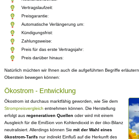
Vertragslaufzeit:
Preisgarantie:
Automatische Verlängerung um:
Kündigungsfrist:
Zahlungsweise:
Preis für das erste Vertragsjahr:
Preis darüber hinaus:
Natürlich müchten wir Ihnen auch die aufgeführten Begriffe erläutern
Oberstein bewegen können:
Ökostrom - Entwicklung
Ökostrom ist durchaus marktfähig geworden, wie Sie dem
Strompreisvergleich
entnehmen können. Die Herstellung
erfolgt aus
regenerativen Quellen
oder wird mit einem
Ausgleich für die Emißion von Kohlendioxid in der öko-Bilanz
neutralisiert. Allerdings können Sie
mit der Wahl eines
ökostrom-Tarifs
nur indirekt Einfluß auf die Herkunft des