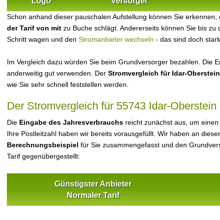
Logo
Versorger
Schon anhand dieser pauschalen Aufstellung können Sie erkennen, 
der Tarif von mit
zu Buche schlägt. Andererseits können Sie bis zu
Schritt wagen und den
Stromanbieter wechseln
- das sind doch star
Im Vergleich dazu würden Sie beim Grundversorger bezahlen. Die Er
anderweitig gut verwenden. Der
Stromvergleich für Idar-Oberstein
wie Sie sehr schnell feststellen werden.
Der Stromvergleich für 55743 Idar-Oberstein
Die
Eingabe des Jahresverbrauchs
reicht zunächst aus, um einen
Ihre Postleitzahl haben wir bereits vorausgefüllt. Wir haben an dieser
Berechnungsbeispiel
für Sie zusammengefasst und den Grundvers
Tarif gegenübergestellt:
Günstigster Anbieter
Normaler Tarif