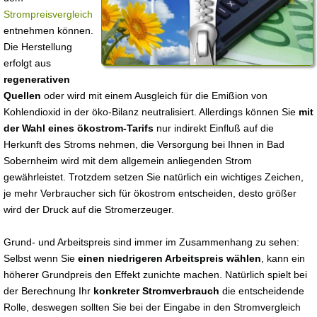
Strompreisvergleich
entnehmen können.
Die Herstellung
erfolgt aus
regenerativen
Quellen
oder wird mit einem Ausgleich für die Emißion von
Kohlendioxid in der öko-Bilanz neutralisiert. Allerdings können Sie
mit
der Wahl eines ökostrom-Tarifs
nur indirekt Einfluß auf die
Herkunft des Stroms nehmen, die Versorgung bei Ihnen in Bad
Sobernheim wird mit dem allgemein anliegenden Strom
gewährleistet. Trotzdem setzen Sie natürlich ein wichtiges Zeichen,
je mehr Verbraucher sich für ökostrom entscheiden, desto größer
wird der Druck auf die Stromerzeuger.
Grund- und Arbeitspreis sind immer im Zusammenhang zu sehen:
Selbst wenn Sie
einen niedrigeren Arbeitspreis wählen
, kann ein
höherer Grundpreis den Effekt zunichte machen. Natürlich spielt bei
der Berechnung Ihr
konkreter Stromverbrauch
die entscheidende
Rolle, deswegen sollten Sie bei der Eingabe in den Stromvergleich