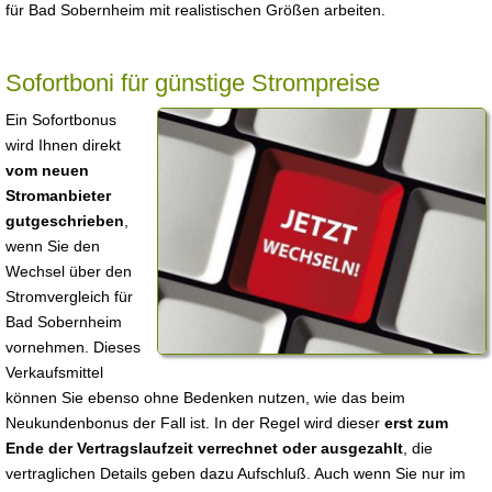
für Bad Sobernheim mit realistischen Größen arbeiten.
Sofortboni für günstige Strompreise
Ein Sofortbonus
wird Ihnen direkt
vom neuen
Stromanbieter
gutgeschrieben
,
wenn Sie den
Wechsel über den
Stromvergleich für
Bad Sobernheim
vornehmen. Dieses
Verkaufsmittel
können Sie ebenso ohne Bedenken nutzen, wie das beim
Neukundenbonus der Fall ist. In der Regel wird dieser
erst zum
Ende der Vertragslaufzeit verrechnet oder ausgezahlt
, die
vertraglichen Details geben dazu Aufschluß. Auch wenn Sie nur im