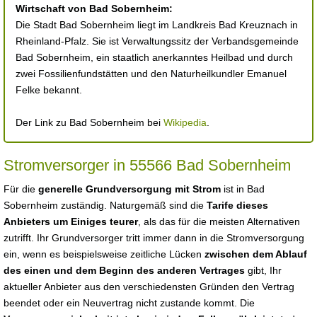
Wirtschaft von Bad Sobernheim:
Die Stadt Bad Sobernheim liegt im Landkreis Bad Kreuznach in
Rheinland-Pfalz. Sie ist Verwaltungssitz der Verbandsgemeinde
Bad Sobernheim, ein staatlich anerkanntes Heilbad und durch
zwei Fossilienfundstätten und den Naturheilkundler Emanuel
Felke bekannt.
Der Link zu Bad Sobernheim bei
Wikipedia
.
Stromversorger in 55566 Bad Sobernheim
Für die
generelle Grundversorgung mit Strom
ist in Bad
Sobernheim zuständig. Naturgemäß sind die
Tarife dieses
Anbieters um Einiges teurer
, als das für die meisten Alternativen
zutrifft. Ihr Grundversorger tritt immer dann in die Stromversorgung
ein, wenn es beispielsweise zeitliche Lücken
zwischen dem Ablauf
des einen und dem Beginn des anderen Vertrages
gibt, Ihr
aktueller Anbieter aus den verschiedensten Gründen den Vertrag
beendet oder ein Neuvertrag nicht zustande kommt. Die