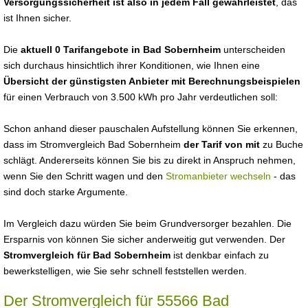
Versorgungssicherheit ist also in jedem Fall gewährleistet
, das
ist Ihnen sicher.
Die
aktuell 0 Tarifangebote in Bad Sobernheim
unterscheiden
sich durchaus hinsichtlich ihrer Konditionen, wie Ihnen eine
Übersicht der günstigsten Anbieter mit Berechnungsbeispielen
für einen Verbrauch von 3.500 kWh pro Jahr verdeutlichen soll:
Schon anhand dieser pauschalen Aufstellung können Sie erkennen,
dass im Stromvergleich Bad Sobernheim
der Tarif von mit
zu Buche
schlägt. Andererseits können Sie bis zu direkt in Anspruch nehmen,
wenn Sie den Schritt wagen und den
Stromanbieter wechseln
- das
sind doch starke Argumente.
Im Vergleich dazu würden Sie beim Grundversorger bezahlen. Die
Ersparnis von können Sie sicher anderweitig gut verwenden. Der
Stromvergleich für Bad Sobernheim
ist denkbar einfach zu
bewerkstelligen, wie Sie sehr schnell feststellen werden.
Der Stromvergleich für 55566 Bad