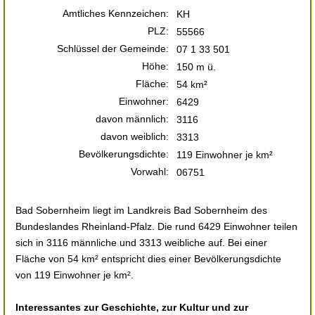
Amtliches Kennzeichen:
KH
PLZ:
55566
Schlüssel der Gemeinde:
07 1 33 501
Höhe:
150 m ü.
Fläche:
54 km²
Einwohner:
6429
davon männlich:
3116
davon weiblich:
3313
Bevölkerungsdichte:
119 Einwohner je km²
Vorwahl:
06751
Bad Sobernheim liegt im Landkreis Bad Sobernheim des
Bundeslandes Rheinland-Pfalz. Die rund 6429 Einwohner teilen
sich in 3116 männliche und 3313 weibliche auf. Bei einer
Fläche von 54 km² entspricht dies einer Bevölkerungsdichte
von 119 Einwohner je km².
Interessantes zur Geschichte, zur Kultur und zur