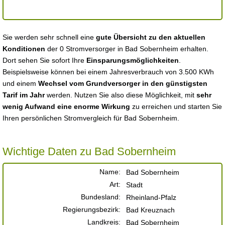
Sie werden sehr schnell eine
gute Übersicht zu den aktuellen
Konditionen
der 0 Stromversorger in Bad Sobernheim erhalten.
Dort sehen Sie sofort Ihre
Einsparungsmöglichkeiten
.
Beispielsweise können bei einem Jahresverbrauch von 3.500 KWh
und einem
Wechsel vom Grundversorger in den günstigsten
Tarif im Jahr
werden. Nutzen Sie also diese Möglichkeit, mit
sehr
wenig Aufwand eine enorme Wirkung
zu erreichen und starten Sie
Ihren persönlichen Stromvergleich für Bad Sobernheim.
Wichtige Daten zu Bad Sobernheim
Name:
Bad Sobernheim
Art:
Stadt
Bundesland:
Rheinland-Pfalz
Regierungsbezirk:
Bad Kreuznach
Landkreis:
Bad Sobernheim