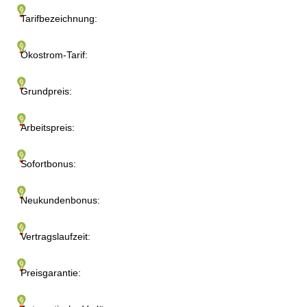
Tarifbezeichnung:
Ökostrom-Tarif:
Grundpreis:
Arbeitspreis:
Sofortbonus:
Neukundenbonus:
Vertragslaufzeit:
Preisgarantie: