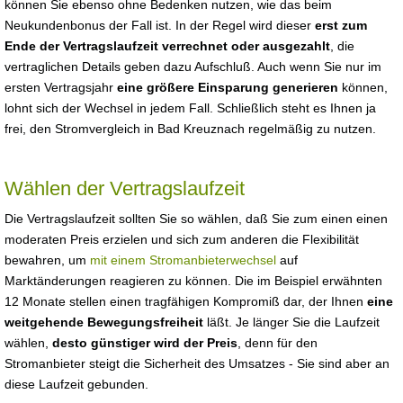
können Sie ebenso ohne Bedenken nutzen, wie das beim
Neukundenbonus der Fall ist. In der Regel wird dieser
erst zum
Ende der Vertragslaufzeit verrechnet oder ausgezahlt
, die
vertraglichen Details geben dazu Aufschluß. Auch wenn Sie nur im
ersten Vertragsjahr
eine größere Einsparung generieren
können,
lohnt sich der Wechsel in jedem Fall. Schließlich steht es Ihnen ja
frei, den Stromvergleich in Bad Kreuznach regelmäßig zu nutzen.
Wählen der Vertragslaufzeit
Die Vertragslaufzeit sollten Sie so wählen, daß Sie zum einen einen
moderaten Preis erzielen und sich zum anderen die Flexibilität
bewahren, um
mit einem Stromanbieterwechsel
auf
Marktänderungen reagieren zu können. Die im Beispiel erwähnten
12 Monate stellen einen tragfähigen Kompromiß dar, der Ihnen
eine
weitgehende Bewegungsfreiheit
läßt. Je länger Sie die Laufzeit
wählen,
desto günstiger wird der Preis
, denn für den
Stromanbieter steigt die Sicherheit des Umsatzes - Sie sind aber an
diese Laufzeit gebunden.