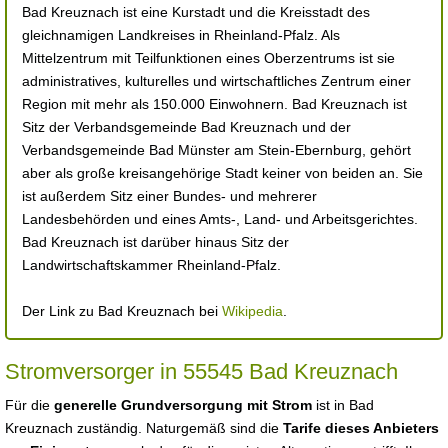
Bad Kreuznach ist eine Kurstadt und die Kreisstadt des
gleichnamigen Landkreises in Rheinland-Pfalz. Als
Mittelzentrum mit Teilfunktionen eines Oberzentrums ist sie
administratives, kulturelles und wirtschaftliches Zentrum einer
Region mit mehr als 150.000 Einwohnern. Bad Kreuznach ist
Sitz der Verbandsgemeinde Bad Kreuznach und der
Verbandsgemeinde Bad Münster am Stein-Ebernburg, gehört
aber als große kreisangehörige Stadt keiner von beiden an. Sie
ist außerdem Sitz einer Bundes- und mehrerer
Landesbehörden und eines Amts-, Land- und Arbeitsgerichtes.
Bad Kreuznach ist darüber hinaus Sitz der
Landwirtschaftskammer Rheinland-Pfalz.
Der Link zu Bad Kreuznach bei
Wikipedia
.
Stromversorger in 55545 Bad Kreuznach
Für die
generelle Grundversorgung mit Strom
ist in Bad
Kreuznach zuständig. Naturgemäß sind die
Tarife dieses Anbieters