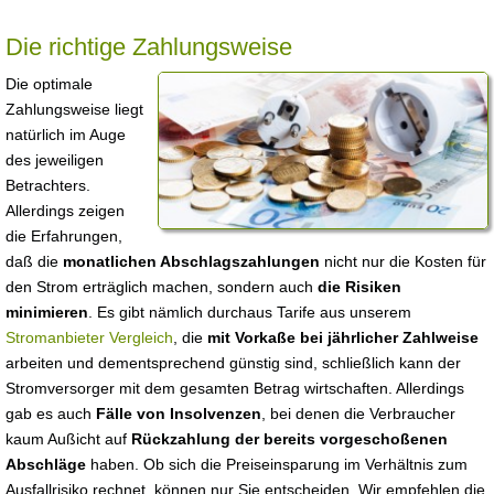
Die richtige Zahlungsweise
Die optimale
Zahlungsweise liegt
natürlich im Auge
des jeweiligen
Betrachters.
Allerdings zeigen
die Erfahrungen,
daß die
monatlichen Abschlagszahlungen
nicht nur die Kosten für
den Strom erträglich machen, sondern auch
die Risiken
minimieren
. Es gibt nämlich durchaus Tarife aus unserem
Stromanbieter Vergleich
, die
mit Vorkaße bei jährlicher Zahlweise
arbeiten und dementsprechend günstig sind, schließlich kann der
Stromversorger mit dem gesamten Betrag wirtschaften. Allerdings
gab es auch
Fälle von Insolvenzen
, bei denen die Verbraucher
kaum Außicht auf
Rückzahlung der bereits vorgeschoßenen
Abschläge
haben. Ob sich die Preiseinsparung im Verhältnis zum
Ausfallrisiko rechnet, können nur Sie entscheiden. Wir empfehlen die