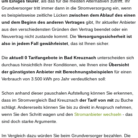
um Einiges teurer
, als das für die meisten Alternativen zutrifft. Ihr
Grundversorger tritt immer dann in die Stromversorgung ein, wenn
es beispielsweise zeitliche Lücken
zwischen dem Ablauf des einen
und dem Beginn des anderen Vertrages
gibt, Ihr aktueller Anbieter
aus den verschiedensten Gründen den Vertrag beendet oder ein
Neuvertrag nicht zustande kommt. Die
Versorgungssicherheit ist
also in jedem Fall gewährleistet
, das ist Ihnen sicher.
Die
aktuell 0 Tarifangebote in Bad Kreuznach
unterscheiden sich
durchaus hinsichtlich ihrer Konditionen, wie Ihnen eine
Übersicht
der günstigsten Anbieter mit Berechnungsbeispielen
für einen
Verbrauch von 3.500 kWh pro Jahr verdeutlichen soll:
Schon anhand dieser pauschalen Aufstellung können Sie erkennen,
dass im Stromvergleich Bad Kreuznach
der Tarif von mit
zu Buche
schlägt. Andererseits können Sie bis zu direkt in Anspruch nehmen,
wenn Sie den Schritt wagen und den
Stromanbieter wechseln
- das
sind doch starke Argumente.
Im Vergleich dazu würden Sie beim Grundversorger bezahlen. Die