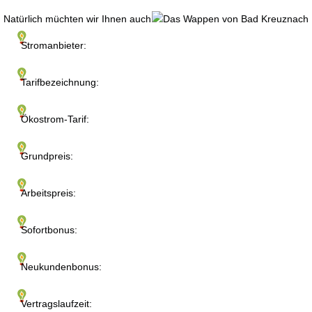
Natürlich müchten wir Ihnen auch
Stromanbieter:
Tarifbezeichnung:
Ökostrom-Tarif:
Grundpreis:
Arbeitspreis:
Sofortbonus:
Neukundenbonus:
Vertragslaufzeit: