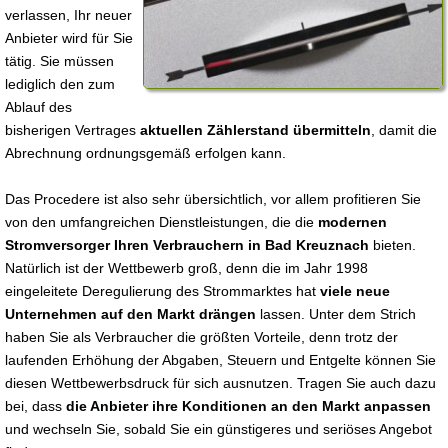
verlassen, Ihr neuer
Anbieter wird für Sie
tätig. Sie müssen
lediglich den zum
Ablauf des
bisherigen Vertrages
aktuellen Zählerstand übermitteln
, damit die
Abrechnung ordnungsgemäß erfolgen kann.
Das Procedere ist also sehr übersichtlich, vor allem profitieren Sie
von den umfangreichen Dienstleistungen, die die
modernen
Stromversorger Ihren Verbrauchern in Bad Kreuznach
bieten.
Natürlich ist der Wettbewerb groß, denn die im Jahr 1998
eingeleitete Deregulierung des Strommarktes hat
viele neue
Unternehmen auf den Markt drängen
lassen. Unter dem Strich
haben Sie als Verbraucher die größten Vorteile, denn trotz der
laufenden Erhöhung der Abgaben, Steuern und Entgelte können Sie
diesen Wettbewerbsdruck für sich ausnutzen. Tragen Sie auch dazu
bei, dass
die Anbieter ihre Konditionen an den Markt anpassen
und wechseln Sie, sobald Sie ein günstigeres und seriöses Angebot