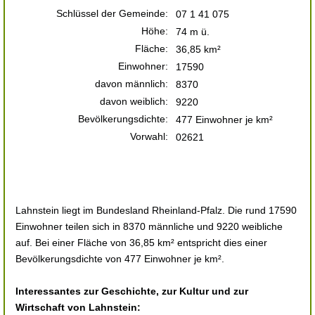
Schlüssel der Gemeinde:
07 1 41 075
Höhe:
74 m ü.
Fläche:
36,85 km²
Einwohner:
17590
davon männlich:
8370
davon weiblich:
9220
Bevölkerungsdichte:
477 Einwohner je km²
Vorwahl:
02621
Lahnstein liegt im Bundesland Rheinland-Pfalz. Die rund 17590
Einwohner teilen sich in 8370 männliche und 9220 weibliche
auf. Bei einer Fläche von 36,85 km² entspricht dies einer
Bevölkerungsdichte von 477 Einwohner je km².
Interessantes zur Geschichte, zur Kultur und zur
Wirtschaft von Lahnstein: