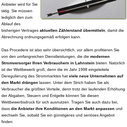
Anbieter wird für Sie
tätig. Sie müssen
lediglich den zum
Ablauf des
bisherigen Vertrages
aktuellen Zählerstand übermitteln
, damit die
Abrechnung ordnungsgemäß erfolgen kann.
Das Procedere ist also sehr übersichtlich, vor allem profitieren Sie
von den umfangreichen Dienstleistungen, die die
modernen
Stromversorger Ihren Verbrauchern in Lahnstein
bieten. Natürlich
ist der Wettbewerb groß, denn die im Jahr 1998 eingeleitete
Deregulierung des Strommarktes hat
viele neue Unternehmen auf
den Markt drängen
lassen. Unter dem Strich haben Sie als
Verbraucher die größten Vorteile, denn trotz der laufenden Erhöhung
der Abgaben, Steuern und Entgelte können Sie diesen
Wettbewerbsdruck für sich ausnutzen. Tragen Sie auch dazu bei,
dass
die Anbieter ihre Konditionen an den Markt anpassen
und
wechseln Sie, sobald Sie ein günstigeres und seriöses Angebot
finden.