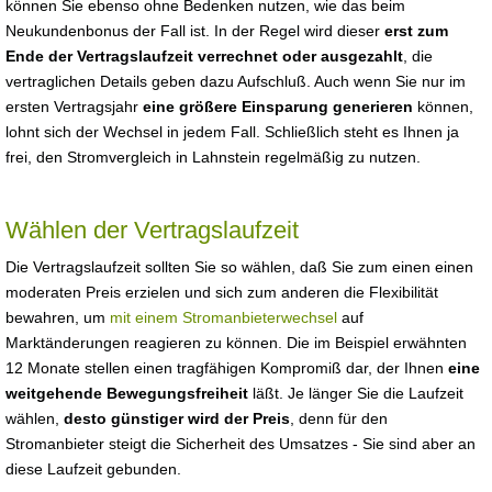
können Sie ebenso ohne Bedenken nutzen, wie das beim
Neukundenbonus der Fall ist. In der Regel wird dieser
erst zum
Ende der Vertragslaufzeit verrechnet oder ausgezahlt
, die
vertraglichen Details geben dazu Aufschluß. Auch wenn Sie nur im
ersten Vertragsjahr
eine größere Einsparung generieren
können,
lohnt sich der Wechsel in jedem Fall. Schließlich steht es Ihnen ja
frei, den Stromvergleich in Lahnstein regelmäßig zu nutzen.
Wählen der Vertragslaufzeit
Die Vertragslaufzeit sollten Sie so wählen, daß Sie zum einen einen
moderaten Preis erzielen und sich zum anderen die Flexibilität
bewahren, um
mit einem Stromanbieterwechsel
auf
Marktänderungen reagieren zu können. Die im Beispiel erwähnten
12 Monate stellen einen tragfähigen Kompromiß dar, der Ihnen
eine
weitgehende Bewegungsfreiheit
läßt. Je länger Sie die Laufzeit
wählen,
desto günstiger wird der Preis
, denn für den
Stromanbieter steigt die Sicherheit des Umsatzes - Sie sind aber an
diese Laufzeit gebunden.