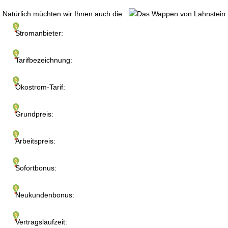
Natürlich müchten wir Ihnen auch die
Stromanbieter:
Tarifbezeichnung:
Ökostrom-Tarif:
Grundpreis:
Arbeitspreis:
Sofortbonus:
Neukundenbonus:
Vertragslaufzeit: