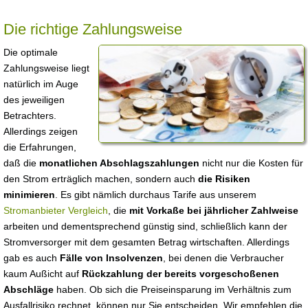
Die richtige Zahlungsweise
Die optimale
Zahlungsweise liegt
natürlich im Auge
des jeweiligen
Betrachters.
Allerdings zeigen
die Erfahrungen,
daß die
monatlichen Abschlagszahlungen
nicht nur die Kosten für
den Strom erträglich machen, sondern auch
die Risiken
minimieren
. Es gibt nämlich durchaus Tarife aus unserem
Stromanbieter Vergleich
, die
mit Vorkaße bei jährlicher Zahlweise
arbeiten und dementsprechend günstig sind, schließlich kann der
Stromversorger mit dem gesamten Betrag wirtschaften. Allerdings
gab es auch
Fälle von Insolvenzen
, bei denen die Verbraucher
kaum Außicht auf
Rückzahlung der bereits vorgeschoßenen
Abschläge
haben. Ob sich die Preiseinsparung im Verhältnis zum
Ausfallrisiko rechnet, können nur Sie entscheiden. Wir empfehlen die