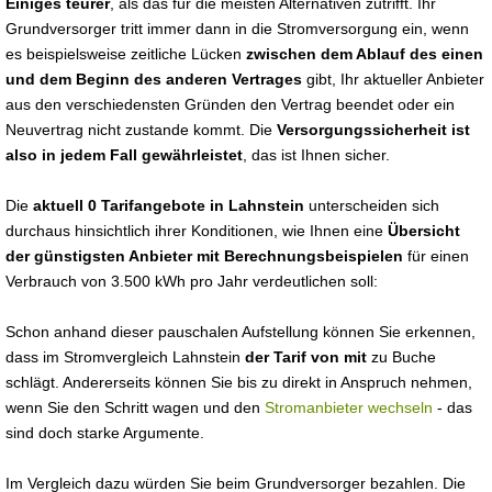
Einiges teurer
, als das für die meisten Alternativen zutrifft. Ihr
Grundversorger tritt immer dann in die Stromversorgung ein, wenn
es beispielsweise zeitliche Lücken
zwischen dem Ablauf des einen
und dem Beginn des anderen Vertrages
gibt, Ihr aktueller Anbieter
aus den verschiedensten Gründen den Vertrag beendet oder ein
Neuvertrag nicht zustande kommt. Die
Versorgungssicherheit ist
also in jedem Fall gewährleistet
, das ist Ihnen sicher.
Die
aktuell 0 Tarifangebote in Lahnstein
unterscheiden sich
durchaus hinsichtlich ihrer Konditionen, wie Ihnen eine
Übersicht
der günstigsten Anbieter mit Berechnungsbeispielen
für einen
Verbrauch von 3.500 kWh pro Jahr verdeutlichen soll:
Schon anhand dieser pauschalen Aufstellung können Sie erkennen,
dass im Stromvergleich Lahnstein
der Tarif von mit
zu Buche
schlägt. Andererseits können Sie bis zu direkt in Anspruch nehmen,
wenn Sie den Schritt wagen und den
Stromanbieter wechseln
- das
sind doch starke Argumente.
Im Vergleich dazu würden Sie beim Grundversorger bezahlen. Die