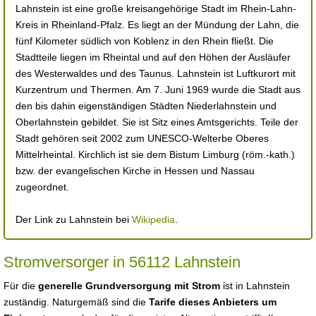
Lahnstein ist eine große kreisangehörige Stadt im Rhein-Lahn-
Kreis in Rheinland-Pfalz. Es liegt an der Mündung der Lahn, die
fünf Kilometer südlich von Koblenz in den Rhein fließt. Die
Stadtteile liegen im Rheintal und auf den Höhen der Ausläufer
des Westerwaldes und des Taunus. Lahnstein ist Luftkurort mit
Kurzentrum und Thermen. Am 7. Juni 1969 wurde die Stadt aus
den bis dahin eigenständigen Städten Niederlahnstein und
Oberlahnstein gebildet. Sie ist Sitz eines Amtsgerichts. Teile der
Stadt gehören seit 2002 zum UNESCO-Welterbe Oberes
Mittelrheintal. Kirchlich ist sie dem Bistum Limburg (röm.-kath.)
bzw. der evangelischen Kirche in Hessen und Nassau
zugeordnet.
Der Link zu Lahnstein bei
Wikipedia
.
Stromversorger in 56112 Lahnstein
Für die
generelle Grundversorgung mit Strom
ist in Lahnstein
zuständig. Naturgemäß sind die
Tarife dieses Anbieters um