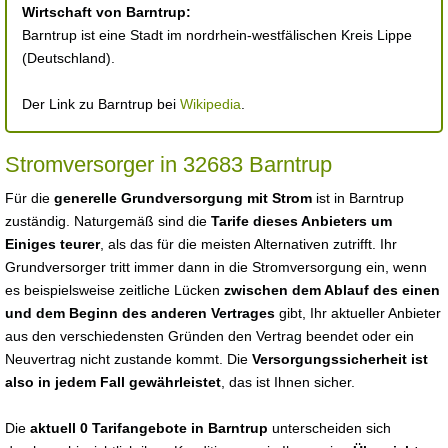
Wirtschaft von Barntrup:
Barntrup ist eine Stadt im nordrhein-westfälischen Kreis Lippe
(Deutschland).
Der Link zu Barntrup bei
Wikipedia
.
Stromversorger in 32683 Barntrup
Für die
generelle Grundversorgung mit Strom
ist in Barntrup
zuständig. Naturgemäß sind die
Tarife dieses Anbieters um
Einiges teurer
, als das für die meisten Alternativen zutrifft. Ihr
Grundversorger tritt immer dann in die Stromversorgung ein, wenn
es beispielsweise zeitliche Lücken
zwischen dem Ablauf des einen
und dem Beginn des anderen Vertrages
gibt, Ihr aktueller Anbieter
aus den verschiedensten Gründen den Vertrag beendet oder ein
Neuvertrag nicht zustande kommt. Die
Versorgungssicherheit ist
also in jedem Fall gewährleistet
, das ist Ihnen sicher.
Die
aktuell 0 Tarifangebote in Barntrup
unterscheiden sich