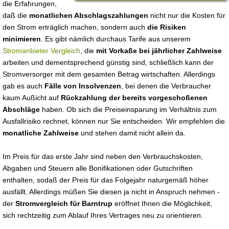
die Erfahrungen,
daß die
monatlichen Abschlagszahlungen
nicht nur die Kosten für
den Strom erträglich machen, sondern auch
die Risiken
minimieren
. Es gibt nämlich durchaus Tarife aus unserem
Stromanbieter Vergleich
, die
mit Vorkaße bei jährlicher Zahlweise
arbeiten und dementsprechend günstig sind, schließlich kann der
Stromversorger mit dem gesamten Betrag wirtschaften. Allerdings
gab es auch
Fälle von Insolvenzen
, bei denen die Verbraucher
kaum Außicht auf
Rückzahlung der bereits vorgeschoßenen
Abschläge
haben. Ob sich die Preiseinsparung im Verhältnis zum
Ausfallrisiko rechnet, können nur Sie entscheiden. Wir empfehlen die
monatliche Zahlweise
und stehen damit nicht allein da.
Im Preis für das erste Jahr sind neben den Verbrauchskosten,
Abgaben und Steuern alle Bonifikationen oder Gutschriften
enthalten, sodaß der Preis für das Folgejahr naturgemäß höher
ausfällt. Allerdings müßen Sie diesen ja nicht in Anspruch nehmen -
der
Stromvergleich für Barntrup
eröffnet Ihnen die Möglichkeit,
sich rechtzeitig zum Ablauf Ihres Vertrages neu zu orientieren.