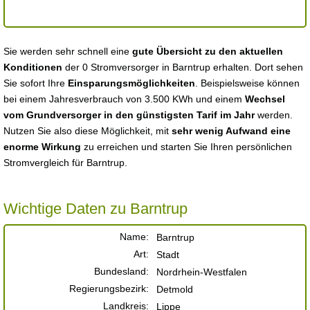
Sie werden sehr schnell eine
gute Übersicht zu den aktuellen
Konditionen
der 0 Stromversorger in Barntrup erhalten. Dort sehen
Sie sofort Ihre
Einsparungsmöglichkeiten
. Beispielsweise können
bei einem Jahresverbrauch von 3.500 KWh und einem
Wechsel
vom Grundversorger in den günstigsten Tarif im Jahr
werden.
Nutzen Sie also diese Möglichkeit, mit
sehr wenig Aufwand eine
enorme Wirkung
zu erreichen und starten Sie Ihren persönlichen
Stromvergleich für Barntrup.
Wichtige Daten zu Barntrup
Name:
Barntrup
Art:
Stadt
Bundesland:
Nordrhein-Westfalen
Regierungsbezirk:
Detmold
Landkreis:
Lippe