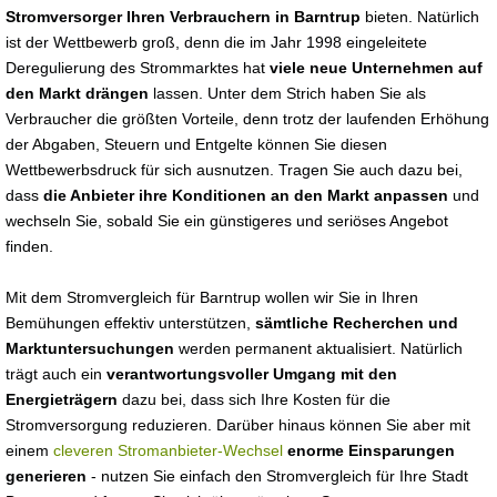
Stromversorger Ihren Verbrauchern in Barntrup
bieten. Natürlich
ist der Wettbewerb groß, denn die im Jahr 1998 eingeleitete
Deregulierung des Strommarktes hat
viele neue Unternehmen auf
den Markt drängen
lassen. Unter dem Strich haben Sie als
Verbraucher die größten Vorteile, denn trotz der laufenden Erhöhung
der Abgaben, Steuern und Entgelte können Sie diesen
Wettbewerbsdruck für sich ausnutzen. Tragen Sie auch dazu bei,
dass
die Anbieter ihre Konditionen an den Markt anpassen
und
wechseln Sie, sobald Sie ein günstigeres und seriöses Angebot
finden.
Mit dem Stromvergleich für Barntrup wollen wir Sie in Ihren
Bemühungen effektiv unterstützen,
sämtliche Recherchen und
Marktuntersuchungen
werden permanent aktualisiert. Natürlich
trägt auch ein
verantwortungsvoller Umgang mit den
Energieträgern
dazu bei, dass sich Ihre Kosten für die
Stromversorgung reduzieren. Darüber hinaus können Sie aber mit
einem
cleveren Stromanbieter-Wechsel
enorme Einsparungen
generieren
- nutzen Sie einfach den Stromvergleich für Ihre Stadt