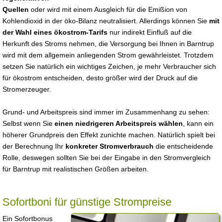
Quellen
oder wird mit einem Ausgleich für die Emißion von
Kohlendioxid in der öko-Bilanz neutralisiert. Allerdings können Sie
mit
der Wahl eines ökostrom-Tarifs
nur indirekt Einfluß auf die
Herkunft des Stroms nehmen, die Versorgung bei Ihnen in Barntrup
wird mit dem allgemein anliegenden Strom gewährleistet. Trotzdem
setzen Sie natürlich ein wichtiges Zeichen, je mehr Verbraucher sich
für ökostrom entscheiden, desto größer wird der Druck auf die
Stromerzeuger.
Grund- und Arbeitspreis sind immer im Zusammenhang zu sehen:
Selbst wenn Sie
einen niedrigeren Arbeitspreis wählen
, kann ein
höherer Grundpreis den Effekt zunichte machen. Natürlich spielt bei
der Berechnung Ihr
konkreter Stromverbrauch
die entscheidende
Rolle, deswegen sollten Sie bei der Eingabe in den Stromvergleich
für Barntrup mit realistischen Größen arbeiten.
Sofortboni für günstige Strompreise
Ein Sofortbonus