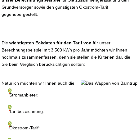
unser Berechnungsbeispiel
für Sie zusammengefasst und den
Grundversorger sowie den günstigsten Ökostrom-Tarif
gegenübergestellt:
Die
wichtigsten Eckdaten für den Tarif von
für unser
Berechnungsbeispiel mit 3.500 kWh pro Jahr möchten wir Ihnen
nochmals zusammenfassen, denn sie stellen die Kriterien dar, die
Sie beim Vergleich berücksichtigen sollten:
Natürlich müchten wir Ihnen auch die
Stromanbieter:
Tarifbezeichnung:
Ökostrom-Tarif: