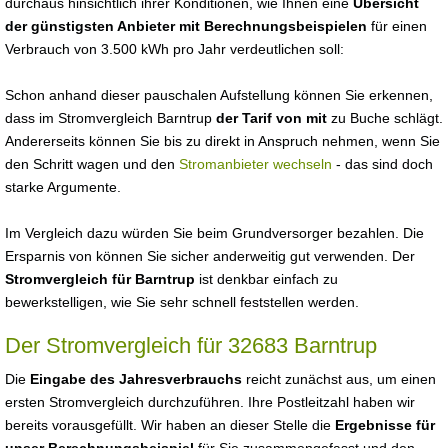
durchaus hinsichtlich ihrer Konditionen, wie Ihnen eine
Übersicht
der günstigsten Anbieter mit Berechnungsbeispielen
für einen
Verbrauch von 3.500 kWh pro Jahr verdeutlichen soll:
Schon anhand dieser pauschalen Aufstellung können Sie erkennen,
dass im Stromvergleich Barntrup
der Tarif von mit
zu Buche schlägt.
Andererseits können Sie bis zu direkt in Anspruch nehmen, wenn Sie
den Schritt wagen und den
Stromanbieter wechseln
- das sind doch
starke Argumente.
Im Vergleich dazu würden Sie beim Grundversorger bezahlen. Die
Ersparnis von können Sie sicher anderweitig gut verwenden. Der
Stromvergleich für Barntrup
ist denkbar einfach zu
bewerkstelligen, wie Sie sehr schnell feststellen werden.
Der Stromvergleich für 32683 Barntrup
Die
Eingabe des Jahresverbrauchs
reicht zunächst aus, um einen
ersten Stromvergleich durchzuführen. Ihre Postleitzahl haben wir
bereits vorausgefüllt. Wir haben an dieser Stelle die
Ergebnisse für