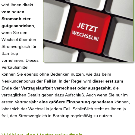
wird Ihnen direkt
vom neuen
Stromanbieter
gutgeschrieben
,
wenn Sie den
Wechsel über den
Stromvergleich für
Barntrup
vornehmen. Dieses
Verkaufsmittel
können Sie ebenso ohne Bedenken nutzen, wie das beim
Neukundenbonus der Fall ist. In der Regel wird dieser
erst zum
Ende der Vertragslaufzeit verrechnet oder ausgezahlt
, die
vertraglichen Details geben dazu Aufschluß. Auch wenn Sie nur im
ersten Vertragsjahr
eine größere Einsparung generieren
können,
lohnt sich der Wechsel in jedem Fall. Schließlich steht es Ihnen ja
frei, den Stromvergleich in Barntrup regelmäßig zu nutzen.