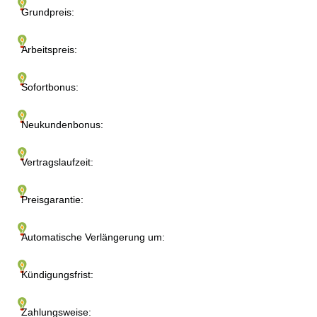
Grundpreis:
Arbeitspreis:
Sofortbonus:
Neukundenbonus:
Vertragslaufzeit:
Preisgarantie:
Automatische Verlängerung um:
Kündigungsfrist:
Zahlungsweise: