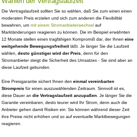
Wählen der Vertragslaufzeit
Die Vertragslaufzeit sollten Sie so wählen, daß Sie zum einen einen
moderaten Preis erzielen und sich zum anderen die Flexibilität
bewahren, um
mit einem Stromanbieterwechsel
auf
Marktänderungen reagieren zu können. Die im Beispiel erwähnten
12 Monate stellen einen tragfähigen Kompromiß dar, der Ihnen
eine
weitgehende Bewegungsfreiheit
läßt. Je länger Sie die Laufzeit
wählen,
desto günstiger wird der Preis
, denn für den
Stromanbieter steigt die Sicherheit des Umsatzes - Sie sind aber an
diese Laufzeit gebunden.
Eine Preisgarantie sichert Ihnen den
einmal vereinbarten
Strompreis
für einen auszuwählenden Zeitraum. Sinnvoll ist es,
diese Dauer an
die Vertragslaufzeit anzupaßen
. Je länger Sie die
Garantie vereinbaren, desto teurer wird Ihr Strom, denn auch die
Anbieter gehen damit Risiken ein: Sie können während dieser Zeit
ihre Preise nicht erhöhen und so auf eventuelle Marktbewegungen
reagieren.