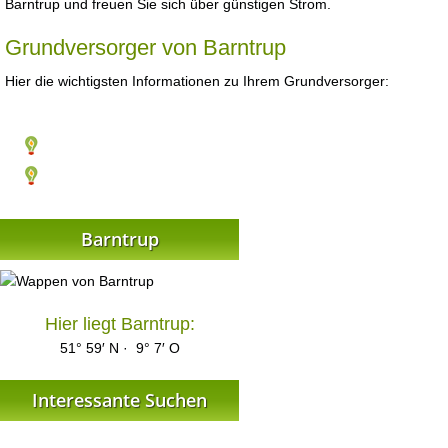
Barntrup und freuen Sie sich über günstigen Strom.
Grundversorger von Barntrup
Hier die wichtigsten Informationen zu Ihrem Grundversorger:
Barntrup
Hier liegt Barntrup:
51° 59′ N · 9° 7′ O
Interessante Suchen