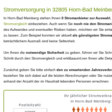
Stromversorgung in 32805 Horn-Bad Meinbe
In Horn-Bad Meinberg stehen Ihnen
0 Stromanbieter zur Auswahl
,
Stromvergleich
einbeziehen. Auch wenn Sie
noch nie den Stroman
des Aufwandes und eventueller Risiken haben, möchten wir Sie einl
zu lassen. Zum Beispiel konnten wir aktuell
als günstigsten Strom
beträchtlichem Ausmaß sind keine Seltenheit.
Um Ihnen die
notwendige Sicherheit
zu geben, führen wir Sie Schri
Schritt durch den Stromvergleich und erkl&aauml;ren Ihnen alle Detai
Zunächst geben Sie bitte einfach
den zu erwartenden Jahresverbr
beziehen Sie sich dabei auf die letzten Abrechnungen oder Sie nutz
anhand der Anzahl der im Haushalt lebenden Personen errechnen.
Ihr jährlicher Stromverbr
in Horn-Bad Meinberg:
Postleitzahl: