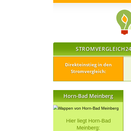
STROMVERGLEICH24
Direkteinstieg in den
Stromvergleich:
Horn-Bad Meinberg
Hier liegt Horn-Bad
Meinberg: