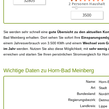
2 Personen Haushalt
Sie werden sehr schnell eine
gute Übersicht zu den aktuellen Ko
Bad Meinberg erhalten. Dort sehen Sie sofort Ihre
Einsparungsmög
einem Jahresverbrauch von 3.500 KWh und einem
Wechsel vom Gr
im Jahr
werden. Nutzen Sie also diese Möglichkeit, mit
sehr wenig
erreichen und starten Sie Ihren persönlichen Stromvergleich für Ho
Wichtige Daten zu Horn-Bad Meinberg
Name:
Horn-
Art:
Stadt
Bundesland:
Nordrh
Regierungsbezirk:
Detmo
Landkreis:
Lippe