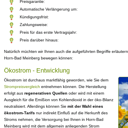
Preisgarantie:
Automatische Verlängerung um:
Kündigungsfrist:
Zahlungsweise:
Preis für das erste Vertragsjahr:
Preis darüber hinaus:
Natürlich müchten wir Ihnen auch die aufgeführten Begriffe erläutern
Horn-Bad Meinberg bewegen können:
Ökostrom - Entwicklung
Ökostrom ist durchaus marktfähig geworden, wie Sie dem
Strompreisvergleich
entnehmen können. Die Herstellung
erfolgt aus
regenerativen Quellen
oder wird mit einem
Ausgleich für die Emißion von Kohlendioxid in der öko-Bilanz
neutralisiert. Allerdings können Sie
mit der Wahl eines
ökostrom-Tarifs
nur indirekt Einfluß auf die Herkunft des
Stroms nehmen, die Versorgung bei Ihnen in Horn-Bad
Meinberg wird mit dem allgemein anliegenden Strom