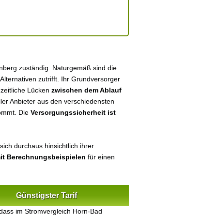
inberg zuständig. Naturgemäß sind die
 Alternativen zutrifft. Ihr Grundversorger
 zeitliche Lücken
zwischen dem Ablauf
eller Anbieter aus den verschiedensten
kommt. Die
Versorgungssicherheit ist
ich durchaus hinsichtlich ihrer
mit Berechnungsbeispielen
für einen
Günstigster Tarif
 dass im Stromvergleich Horn-Bad