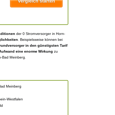
nditionen
der 0 Stromversorger in Horn-
lichkeiten
. Beispielsweise können bei
undversorger in den günstigsten Tarif
 Aufwand eine enorme Wirkung
zu
rn-Bad Meinberg.
Bad Meinberg
ein-Westfalen
ld