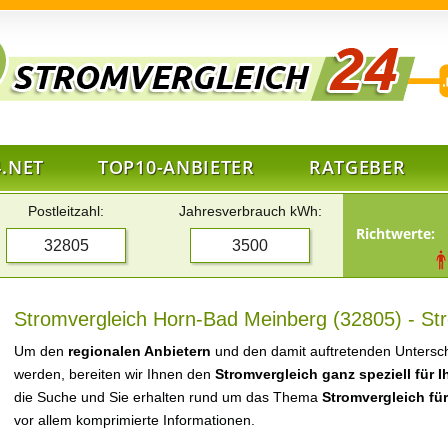
.NET
TOP10-ANBIETER
RATGEBER
Postleitzahl:
Jahresverbrauch kWh:
Richtwerte:
Stromvergleich Horn-Bad Meinberg (32805) - Str
Um den
regionalen Anbietern
und den damit auftretenden Untersch
werden, bereiten wir Ihnen den
Stromvergleich ganz speziell für 
die Suche und Sie erhalten rund um das Thema
Stromvergleich fü
vor allem komprimierte Informationen.