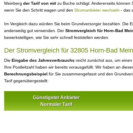
Meinberg
der Tarif von mit
zu Buche schlägt. Andererseits können S
wenn Sie den Schritt wagen und den
Stromanbieter wechseln
- das 
Im Vergleich dazu würden Sie beim Grundversorger bezahlen. Die Er
anderweitig gut verwenden. Der
Stromvergleich für Horn-Bad Mei
bewerkstelligen, wie Sie sehr schnell feststellen werden.
Der Stromvergleich für 32805 Horn-Bad Mei
Die
Eingabe des Jahresverbrauchs
reicht zunächst aus, um einen
Ihre Postleitzahl haben wir bereits vorausgefüllt. Wir haben an dieser
Berechnungsbeispiel
für Sie zusammengefasst und den Grundvers
Tarif gegenübergestellt:
Günstigster Anbieter
Normaler Tarif