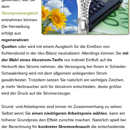
dem
Strompreisvergleich
entnehmen können.
Die Herstellung
erfolgt aus
regenerativen
Quellen
oder wird mit einem Ausgleich für die Emißion von
Kohlendioxid in der öko-Bilanz neutralisiert. Allerdings können Sie
mit
der Wahl eines ökostrom-Tarifs
nur indirekt Einfluß auf die
Herkunft des Stroms nehmen, die Versorgung bei Ihnen in Schieder-
Schwalenberg wird mit dem allgemein anliegenden Strom
gewährleistet. Trotzdem setzen Sie natürlich ein wichtiges Zeichen,
je mehr Verbraucher sich für ökostrom entscheiden, desto größer
wird der Druck auf die Stromerzeuger.
Grund- und Arbeitspreis sind immer im Zusammenhang zu sehen:
Selbst wenn Sie
einen niedrigeren Arbeitspreis wählen
, kann ein
höherer Grundpreis den Effekt zunichte machen. Natürlich spielt bei
der Berechnung Ihr
konkreter Stromverbrauch
die entscheidende