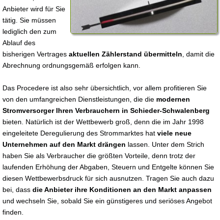
Anbieter wird für Sie
tätig. Sie müssen
lediglich den zum
Ablauf des
bisherigen Vertrages
aktuellen Zählerstand übermitteln
, damit die
Abrechnung ordnungsgemäß erfolgen kann.
Das Procedere ist also sehr übersichtlich, vor allem profitieren Sie
von den umfangreichen Dienstleistungen, die die
modernen
Stromversorger Ihren Verbrauchern in Schieder-Schwalenberg
bieten. Natürlich ist der Wettbewerb groß, denn die im Jahr 1998
eingeleitete Deregulierung des Strommarktes hat
viele neue
Unternehmen auf den Markt drängen
lassen. Unter dem Strich
haben Sie als Verbraucher die größten Vorteile, denn trotz der
laufenden Erhöhung der Abgaben, Steuern und Entgelte können Sie
diesen Wettbewerbsdruck für sich ausnutzen. Tragen Sie auch dazu
bei, dass
die Anbieter ihre Konditionen an den Markt anpassen
und wechseln Sie, sobald Sie ein günstigeres und seriöses Angebot
finden.