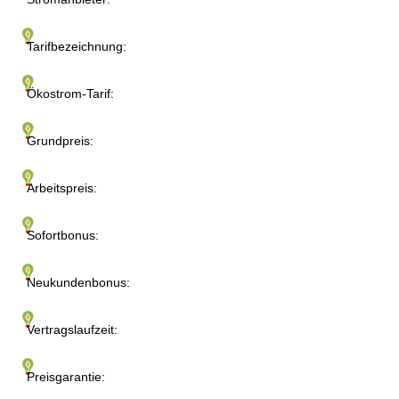
Tarifbezeichnung:
Ökostrom-Tarif:
Grundpreis:
Arbeitspreis:
Sofortbonus:
Neukundenbonus:
Vertragslaufzeit:
Preisgarantie: