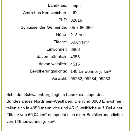
Landkreis:
Lippe
Amtliches Kennzeichen:
LIP
PLZ:
32816
Schlüssel der Gemeinde:
05 7 66 060
Höhe:
213 m ü.
Fläche:
60,04 km²
Einwohner:
8868
davon männlich:
4353
davon weiblich:
4515
Bevölkerungsdichte:
148 Einwohner je km²
Vorwahl:
05282, 05284, 05233
Schieder-Schwalenberg liegt im Landkreis Lippe des
Bundeslandes Nordrhein-Westfalen. Die rund 8868 Einwohner
teilen sich in 4353 männliche und 4515 weibliche auf. Bei einer
Fläche von 60,04 km² entspricht dies einer Bevölkerungsdichte
von 148 Einwohner je km².