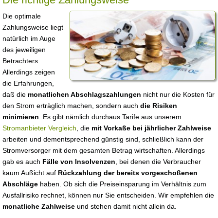
Die optimale
Zahlungsweise liegt
natürlich im Auge
des jeweiligen
Betrachters.
Allerdings zeigen
die Erfahrungen,
daß die
monatlichen Abschlagszahlungen
nicht nur die Kosten für
den Strom erträglich machen, sondern auch
die Risiken
minimieren
. Es gibt nämlich durchaus Tarife aus unserem
Stromanbieter Vergleich
, die
mit Vorkaße bei jährlicher Zahlweise
arbeiten und dementsprechend günstig sind, schließlich kann der
Stromversorger mit dem gesamten Betrag wirtschaften. Allerdings
gab es auch
Fälle von Insolvenzen
, bei denen die Verbraucher
kaum Außicht auf
Rückzahlung der bereits vorgeschoßenen
Abschläge
haben. Ob sich die Preiseinsparung im Verhältnis zum
Ausfallrisiko rechnet, können nur Sie entscheiden. Wir empfehlen die
monatliche Zahlweise
und stehen damit nicht allein da.