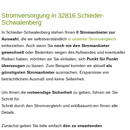
Stromversorgung in 32816 Schieder-
Schwalenberg
In Schieder-Schwalenberg stehen Ihnen
0 Stromanbieter zur
Auswahl
, die wir selbstverständlich
in unseren Stromvergleich
einbeziehen. Auch wenn Sie
noch nie den Stromanbieter
gewechselt
oder Bedenken wegen des Aufwandes und eventueller
Risiken haben, möchten wir Sie einladen, sich
Punkt für Punkt
überzeugen
zu lassen. Zum Beispiel konnten wir aktuell
als
günstigsten Stromanbieter
ausmachen, Ersparnisse von
beträchtlichem Ausmaß sind keine Seltenheit.
Um Ihnen die
notwendige Sicherheit
zu geben, führen wir Sie
Schritt für
Schritt durch den Stromvergleich und erkl&aauml;ren Ihnen alle
Details.
Zunächst geben Sie bitte einfach
den zu erwartenden