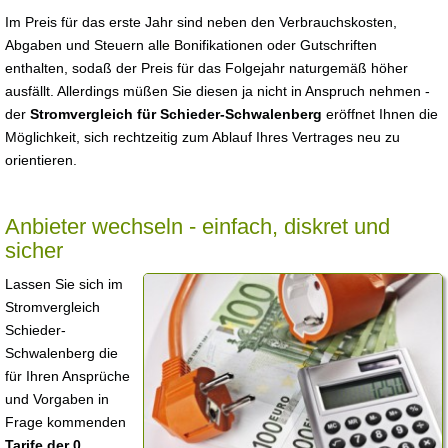
Im Preis für das erste Jahr sind neben den Verbrauchskosten,
Abgaben und Steuern alle Bonifikationen oder Gutschriften
enthalten, sodaß der Preis für das Folgejahr naturgemäß höher
ausfällt. Allerdings müßen Sie diesen ja nicht in Anspruch nehmen -
der
Stromvergleich für Schieder-Schwalenberg
eröffnet Ihnen die
Möglichkeit, sich rechtzeitig zum Ablauf Ihres Vertrages neu zu
orientieren.
Anbieter wechseln - einfach, diskret und
sicher
Lassen Sie sich im
Stromvergleich
Schieder-
Schwalenberg die
für Ihren Ansprüche
und Vorgaben in
Frage kommenden
Tarife der 0